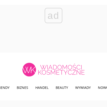
ad
TRENDY
BIZNES
HANDEL
BEAUTY
WYWIADY
NOW