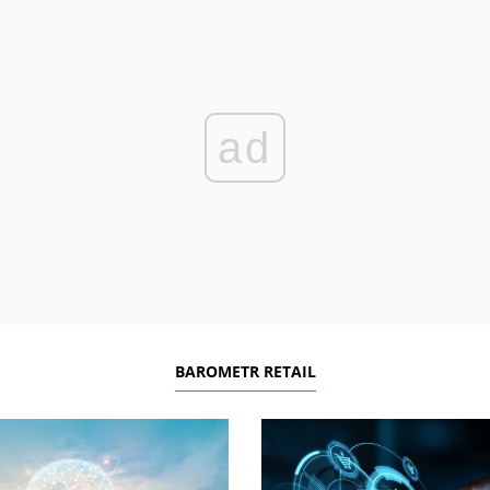
ad
BAROMETR RETAIL