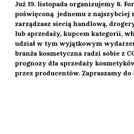
Już 19. listopada organizujemy 8. F
poświęconą jednemu z najszybciej r
zarządzasz siecią handlową, droger
lub sprzedaży, kupcem kategorii, wł
udział w tym wyjątkowym wydarzeniu
branża kosmetyczna radzi sobie z C
prognozy dla sprzedaży kosmetykó
przez producentów. Zapraszamy do re