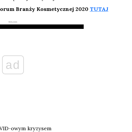
 Forum Branży Kosmetycznej 2020
TUTAJ
REKLAMA
ad
 COVID-owym kryzysem