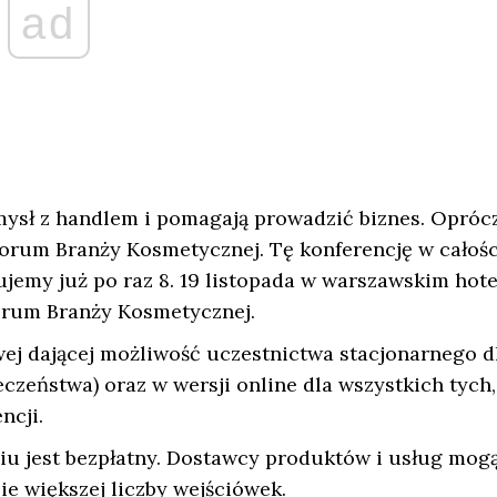
ad
ysł z handlem i pomagają prowadzić biznes. Opróc
Forum Branży Kosmetycznej. Tę konferencję w całośc
emy już po raz 8. 19 listopada w warszawskim hote
Forum Branży Kosmetycznej.
j dającej możliwość uczestnictwa stacjonarnego d
czeństwa) oraz w wersji online dla wszystkich tych,
ncji.
iu jest bezpłatny. Dostawcy produktów i usług mog
ie większej liczby wejściówek.