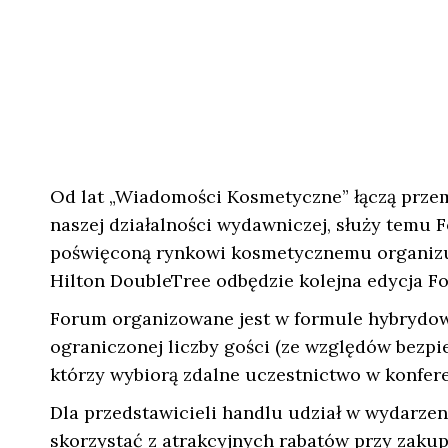
Od lat „Wiadomości Kosmetyczne” łączą przem
naszej działalności wydawniczej, służy temu 
poświęconą rynkowi kosmetycznemu organizuj
Hilton DoubleTree odbędzie kolejna edycja 
Forum organizowane jest w formule hybrydowe
ograniczonej liczby gości (ze względów bezpie
którzy wybiorą zdalne uczestnictwo w konfere
Dla przedstawicieli handlu udział w wydarzen
skorzystać z atrakcyjnych rabatów przy zakup