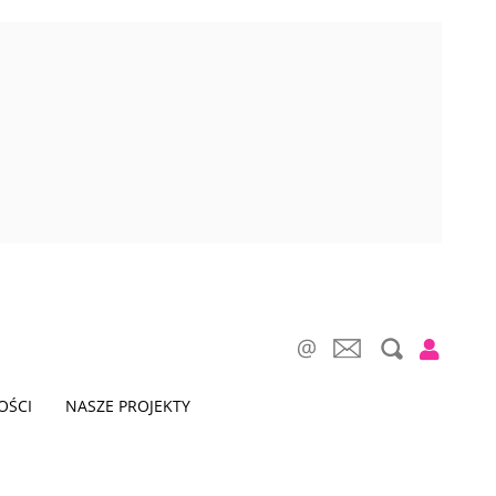
OŚCI
NASZE PROJEKTY