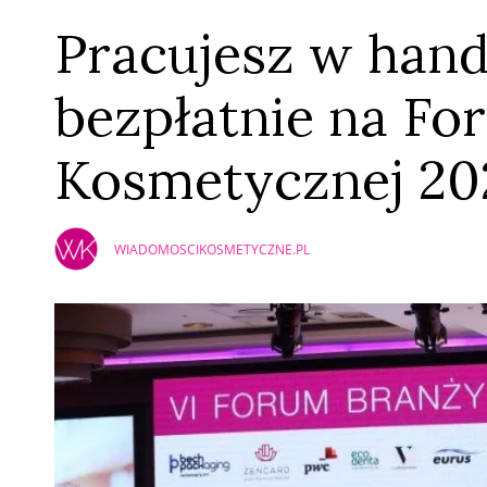
Pracujesz w handl
bezpłatnie na Fo
Kosmetycznej 20
WIADOMOSCIKOSMETYCZNE.PL