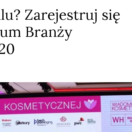
u? Zarejestruj się
rum Branży
20