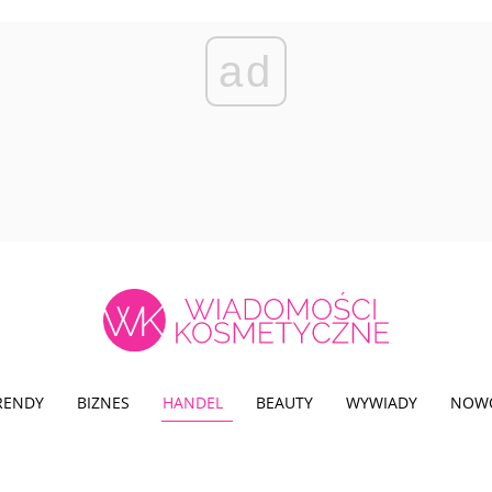
ad
TRENDY
BIZNES
HANDEL
BEAUTY
WYWIADY
NOW