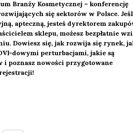
orum Branży Kosmetycznej – konferencję
ozwijających się sektorów w Polsce. Jeśl
yjną, apteczną, jesteś dyrektorem zakup
aścicielem sklepu, możesz bezpłatnie wzi
. Dowiesz się, jak rozwija się rynek, ja
OVI-dowymi perturbacjami, jakie są
w i poznasz nowości przygotowane
jestracji!