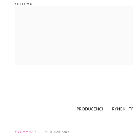
PRODUCENCI
RYNEK I 
E-COMMERCE
06.10.2020 00:00