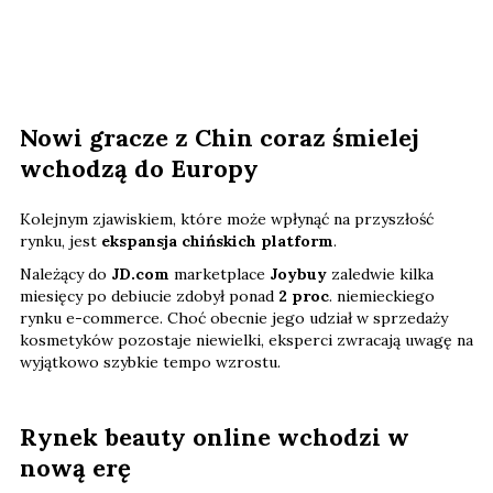
Nowi gracze z Chin coraz śmielej
wchodzą do Europy
Kolejnym zjawiskiem, które może wpłynąć na przyszłość
rynku, jest
ekspansja chińskich platform
.
Należący do
JD.com
marketplace
Joybuy
zaledwie kilka
miesięcy po debiucie zdobył ponad
2 proc
. niemieckiego
rynku e-commerce. Choć obecnie jego udział w sprzedaży
kosmetyków pozostaje niewielki, eksperci zwracają uwagę na
wyjątkowo szybkie tempo wzrostu.
Rynek beauty online wchodzi w
nową erę