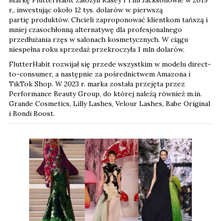
r., inwestując około 12 tys. dolarów
w pierwszą
partię produktów. Chcieli zaproponować klientkom tańszą i
mniej czasochłonną alternatywę dla profesjonalnego
przedłużania rzęs w salonach kosmetycznych. W ciągu
niespełna roku sprzedaż przekroczyła 1 mln dolarów.
FlutterHabit rozwijał się przede wszystkim w modelu direct-
to-consumer, a następnie za pośrednictwem Amazona i
TikTok Shop. W 2023 r. marka została przejęta przez
Performance Beauty Group, do której należą również m.in.
Grande Cosmetics, Lilly Lashes, Velour Lashes, Babe Original
i Bondi Boost.