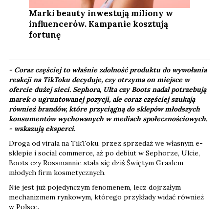
Marki beauty inwestują miliony w
influencerów. Kampanie kosztują
fortunę
- Coraz częściej to właśnie zdolność produktu do wywołania
reakcji na TikToku decyduje, czy otrzyma on miejsce w
ofercie dużej sieci. Sephora, Ulta czy Boots nadal potrzebują
marek o ugruntowanej pozycji, ale coraz częściej szukają
również brandów, które przyciągną do sklepów młodszych
konsumentów wychowanych w mediach społecznościowych.​
-
wskazują eksperci.
Droga od virala na TikToku, przez sprzedaż we własnym e-
sklepie i social commerce, aż po debiut w Sephorze, Ulcie,
Boots czy Rossmannie stała się dziś Świętym Graalem
młodych firm kosmetycznych.
Nie jest już pojedynczym fenomenem, lecz dojrzałym
mechanizmem rynkowym, którego przykłady widać również
w Polsce.