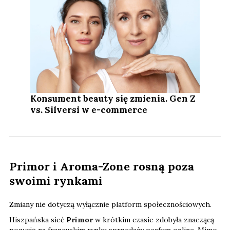
Konsument beauty się zmienia. Gen Z
vs. Silversi w e-commerce
Primor i Aroma-Zone rosną poza
swoimi rynkami
Zmiany nie dotyczą wyłącznie platform społecznościowych.
Hiszpańska sieć
Primor
w krótkim czasie zdobyła znaczącą
pozycję na francuskim rynku sprzedaży perfum online. Mimo