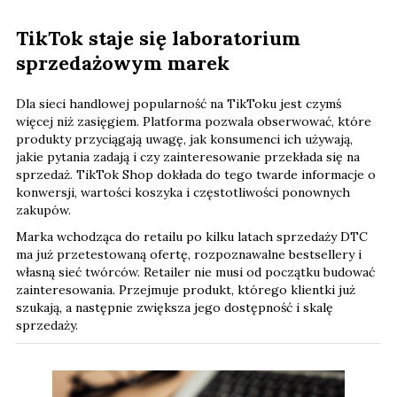
TikTok staje się laboratorium
sprzedażowym marek
Dla sieci handlowej popularność na TikToku jest czymś
więcej niż zasięgiem. Platforma pozwala obserwować, które
produkty przyciągają uwagę, jak konsumenci ich używają,
jakie pytania zadają i czy zainteresowanie przekłada się na
sprzedaż. TikTok Shop dokłada do tego twarde informacje o
konwersji, wartości koszyka i częstotliwości ponownych
zakupów.
Marka wchodząca do retailu po kilku latach sprzedaży DTC
ma już przetestowaną ofertę, rozpoznawalne bestsellery i
własną sieć twórców. Retailer nie musi od początku budować
zainteresowania. Przejmuje produkt, którego klientki już
szukają, a następnie zwiększa jego dostępność i skalę
sprzedaży.