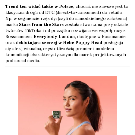
Trend ten widać także w Polsce,
chociaż nie zawsze jest to
klasyczna droga od DTC (direct-to-consument) do retailu.
Np. w segmencie rzęs dyi (czyli do samodzielnego założenia)
marka
Stars from the Stars
została stworzona przy udziale
twórców TikToka i od początku rozwijana we współpracy z
Rossmannem.
Everybody London
, dostępne w Rossmannie,
oraz d
ebiutująca szerzej w Hebe Poppy Head
posługują
się sferą wizualną, częstotliwością premier i modelem
komunikacji charakterystycznym dla marek projektowanych
pod social media.