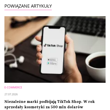
POWIĄZANE ARTYKUŁY
E-COMMERCE
27.07.2026
Niezależne marki podbijają TikTok Shop. W rok
sprzedały kosmetyki za 500 mln dolarów