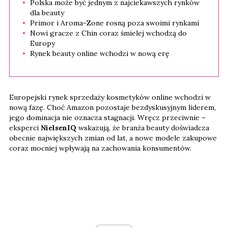
Polska może być jednym z najciekawszych rynków
dla beauty
Primor i Aroma-Zone rosną poza swoimi rynkami
Nowi gracze z Chin coraz śmielej wchodzą do
Europy
Rynek beauty online wchodzi w nową erę
Europejski rynek sprzedaży kosmetyków online wchodzi w
nową fazę. Choć Amazon pozostaje bezdyskusyjnym liderem,
jego dominacja nie oznacza stagnacji. Wręcz przeciwnie –
eksperci
NielsenIQ
wskazują, że branża beauty doświadcza
obecnie największych zmian od lat, a nowe modele zakupowe
coraz mocniej wpływają na zachowania konsumentów.