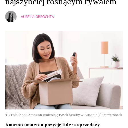
najszybciej rosnącym rywalem
AURELIA OBROCHTA
TikTok Shop i Amazon zmieniają rynek beauty w Europie / Shutterstock
Amazon umacnia pozycję lidera sprzedaży