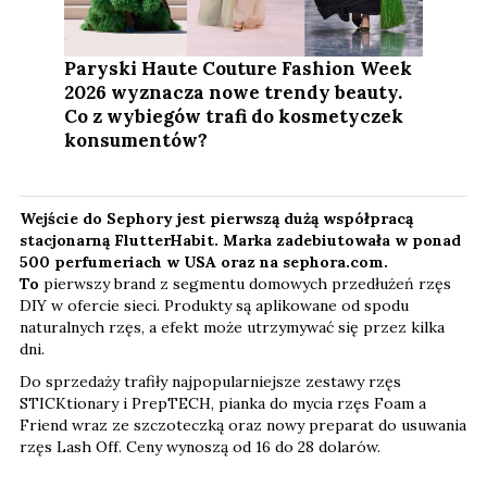
Paryski Haute Couture Fashion Week
2026 wyznacza nowe trendy beauty.
Co z wybiegów trafi do kosmetyczek
konsumentów?
Wejście do Sephory jest pierwszą dużą współpracą
stacjonarną FlutterHabit. Marka zadebiutowała w ponad
500 perfumeriach w USA oraz na sephora.com.
To
pierwszy brand z segmentu domowych przedłużeń rzęs
DIY w ofercie sieci. Produkty są aplikowane od spodu
naturalnych rzęs, a efekt może utrzymywać się przez kilka
dni.
Do sprzedaży trafiły najpopularniejsze zestawy rzęs
STICKtionary i PrepTECH, pianka do mycia rzęs Foam a
Friend wraz ze szczoteczką oraz nowy preparat do usuwania
rzęs Lash Off. Ceny wynoszą od 16 do 28 dolarów.