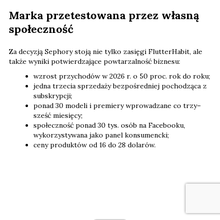
Marka przetestowana przez własną
społeczność
Za decyzją Sephory stoją nie tylko zasięgi FlutterHabit, ale
także wyniki potwierdzające powtarzalność biznesu:
wzrost przychodów w 2026 r. o 50 proc. rok do roku;
jedna trzecia sprzedaży bezpośredniej pochodząca z
subskrypcji;
ponad 30 modeli i premiery wprowadzane co trzy–
sześć miesięcy;
społeczność ponad 30 tys. osób na Facebooku,
wykorzystywana jako panel konsumencki;
ceny produktów od 16 do 28 dolarów.