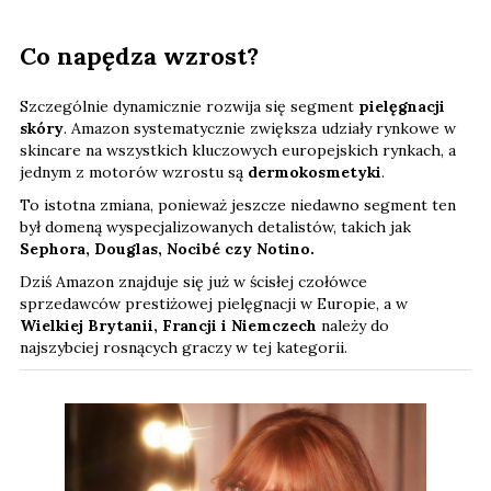
Co napędza wzrost?
Szczególnie dynamicznie rozwija się segment
pielęgnacji
skóry
. Amazon systematycznie zwiększa udziały rynkowe w
skincare na wszystkich kluczowych europejskich rynkach, a
jednym z motorów wzrostu są
dermokosmetyki
.
To istotna zmiana, ponieważ jeszcze niedawno segment ten
był domeną wyspecjalizowanych detalistów, takich jak
Sephora, Douglas, Nocibé czy Notino.
Dziś Amazon znajduje się już w ścisłej czołówce
sprzedawców prestiżowej pielęgnacji w Europie, a w
Wielkiej Brytanii, Francji i Niemczech
należy do
najszybciej rosnących graczy w tej kategorii.