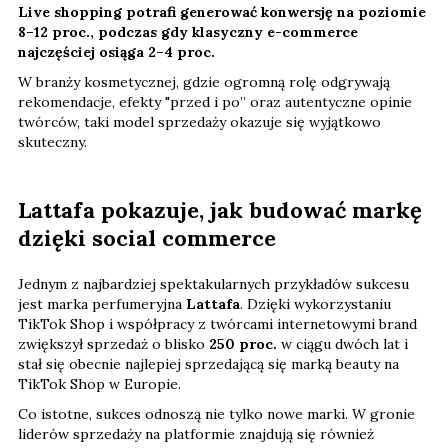
Live shopping potrafi generować konwersję na poziomie
8–12 proc., podczas gdy klasyczny e-commerce
najczęściej osiąga 2–4
proc.
W branży kosmetycznej, gdzie ogromną rolę odgrywają
rekomendacje, efekty "przed i po” oraz autentyczne opinie
twórców, taki model sprzedaży okazuje się wyjątkowo
skuteczny.
Lattafa pokazuje, jak budować markę
dzięki social commerce
Jednym z najbardziej spektakularnych przykładów sukcesu
jest marka perfumeryjna
Lattafa
. Dzięki wykorzystaniu
TikTok Shop i współpracy z twórcami internetowymi brand
zwiększył sprzedaż o blisko
250 proc.
w ciągu dwóch lat i
stał się obecnie najlepiej sprzedającą się marką beauty na
TikTok Shop w Europie.
Co istotne, sukces odnoszą nie tylko nowe marki. W gronie
liderów sprzedaży na platformie znajdują się również