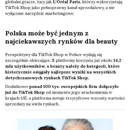
globalni gracze, tacy jak
L‘Oréal Paris
, którzy wykorzystują
TikTok Shop jako pełnoprawny kanał sprzedażowy, a nie
wyłącznie narzędzie marketingowe.
Polska może być jednym z
najciekawszych rynków dla beauty
Perspektywy dla TikTok Shop w Polsce wydają się
szczególnie obiecujące. Z platformy korzysta już około
14,2
mln użytkowników
,
a beauty należy do kategorii, które
historycznie osiągały najlepsze wyniki na wszystkich
dotychczasowych rynkach TikTok Shop.
Dodatkowo
ponad 100 tys. europejskich firm dołączyło
już do TikTok Shop
od momentu jego uruchomienia w
krajach UE, a platforma notuje trzycyfrowe wzrosty wartości
sprzedaży na wielu rynkach.