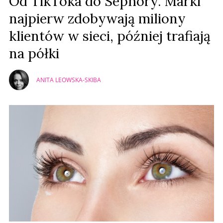
Od TikToka do Sephory. Marki
najpierw zdobywają miliony
klientów w sieci, później trafiają
na półki
ANITA LEOWSKA-SKIBA