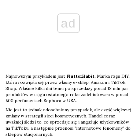
ad
Najnowszym przykładem jest
FlutterHabit.
Marka rzęs DIY,
która rozwijała się przez własny e-sklep, Amazon i TikTok
Shop. Właśnie kilka dni temu po sprzedaży ponad 18 mln par
produktów w ciągu ostatniego roku zadebiutowała w ponad
500 perfumeriach Sephora w USA.
Nie jest to jednak odosobniony przypadek, ale część większej
zmiany w strategii sieci kosmetycznych. Handel coraz
uważniej śledzi to, co sprzedaje się i angażuje użytkowników
na TikToku, a następnie przenosi "internetowe fenomeny" do
sklepów stacjonarnych.