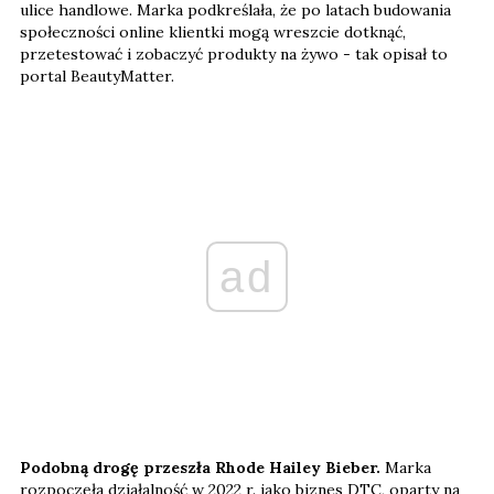
ulice handlowe. Marka podkreślała, że po latach budowania
społeczności online klientki mogą wreszcie dotknąć,
przetestować i zobaczyć produkty na żywo - tak opisał to
portal BeautyMatter.
ad
Podobną drogę przeszła Rhode Hailey Bieber.
Marka
rozpoczęła działalność w 2022 r. jako biznes DTC, oparty na