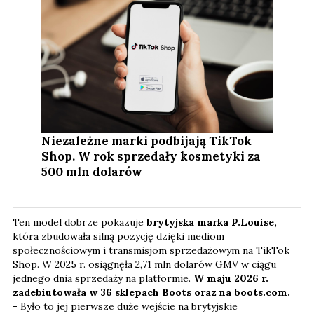
Niezależne marki podbijają TikTok
Shop. W rok sprzedały kosmetyki za
500 mln dolarów
Ten model dobrze pokazuje
brytyjska marka P.Louise,
która zbudowała silną pozycję dzięki mediom
społecznościowym i transmisjom sprzedażowym na TikTok
Shop. W 2025 r. osiągnęła 2,71 mln dolarów GMV w ciągu
jednego dnia sprzedaży na platformie.
W maju 2026 r.
zadebiutowała w 36 sklepach Boots oraz na boots.com.
-
Było to jej pierwsze duże wejście na brytyjskie