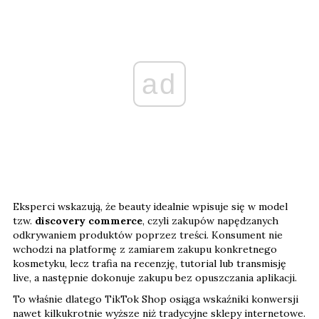
ad
Eksperci wskazują, że beauty idealnie wpisuje się w model
tzw.
discovery commerce
, czyli zakupów napędzanych
odkrywaniem produktów poprzez treści. Konsument nie
wchodzi na platformę z zamiarem zakupu konkretnego
kosmetyku, lecz trafia na recenzję, tutorial lub transmisję
live, a następnie dokonuje zakupu bez opuszczania aplikacji.
To właśnie dlatego TikTok Shop osiąga wskaźniki konwersji
nawet kilkukrotnie wyższe niż tradycyjne sklepy internetowe.