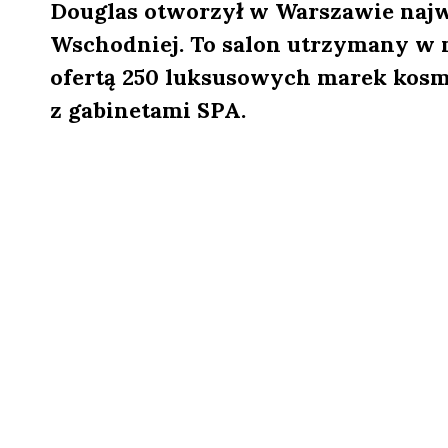
Douglas otworzył w Warszawie naj
Wschodniej. To salon utrzymany w 
ofertą 250 luksusowych marek kosm
z gabinetami SPA.