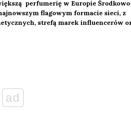
większą perfumerię w Europie Środkowo
najnowszym flagowym formacie sieci, z
etycznych, strefą marek influencerów o
ad