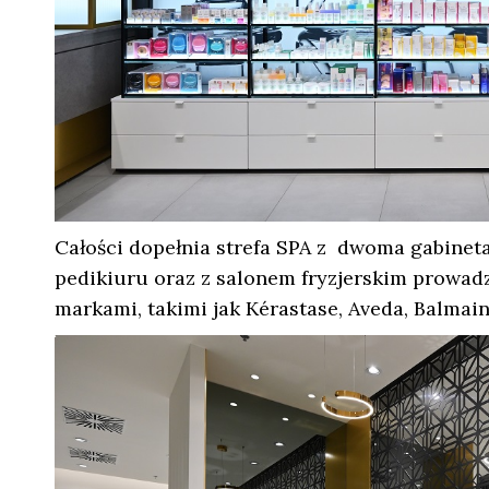
Całości dopełnia strefa SPA z dwoma gabine
pedikiuru oraz z salonem fryzjerskim prowad
markami, takimi jak Kérastase, Aveda, Balmai