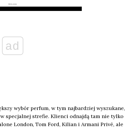
REKLAMA
ad
ększy wybór perfum, w tym najbardziej wyszukane,
specjalnej strefie. Klienci odnajdą tam nie tylko
lone London, Tom Ford, Kilian i Armani Privé, ale