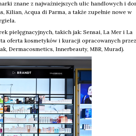
marki znane z najważniejszych ulic handlowych i d
s, Kilian, Acqua di Parma, a także zupełnie nowe w
giela.
k pielęgnacyjnych, takich jak: Sensai, La Mer i La
gata oferta kosmetyków i kuracji opracowanych prze
iak, Dermacosmetics, Innerbeauty, MBR, Murad).