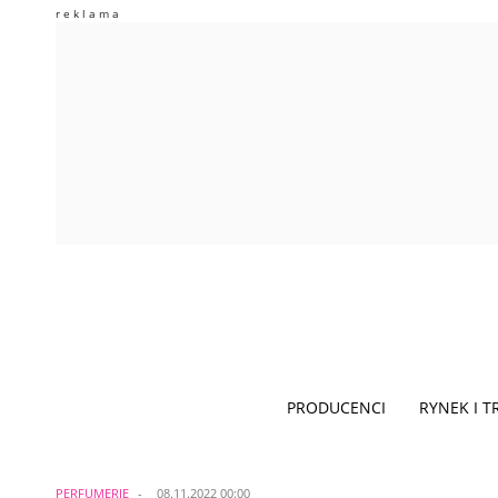
PRODUCENCI
RYNEK I 
PERFUMERIE
08.11.2022 00:00