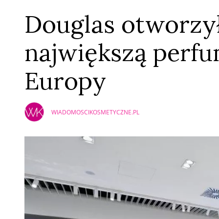
Douglas otworzy
największą perfu
Europy
WIADOMOSCIKOSMETYCZNE.PL