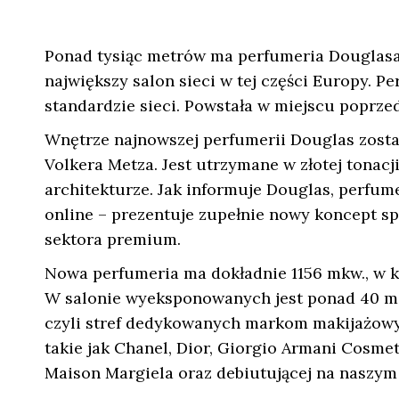
Ponad tysiąc metrów ma perfumeria Douglas
największy salon sieci w tej części Europy.
standardzie sieci. Powstała w miejscu poprze
Wnętrze najnowszej perfumerii Douglas zosta
Volkera Metza. Jest utrzymane w złotej tonac
architekturze. Jak informuje Douglas, perfume
online – prezentuje zupełnie nowy koncept 
sektora premium.
Nowa perfumeria ma dokładnie 1156 mkw., w k
W salonie wyeksponowanych jest ponad 40 mare
czyli stref dedykowanych markom makijażowy
takie jak Chanel, Dior, Giorgio Armani Cosme
Maison Margiela oraz debiutującej na naszy