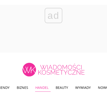
ad
TRENDY
BIZNES
HANDEL
BEAUTY
WYWIADY
NOW