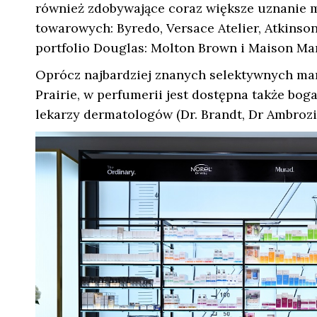
również zdobywające coraz większe uznanie 
towarowych: Byredo, Versace Atelier, Atkinson
portfolio Douglas: Molton Brown i Maison Mar
Oprócz najbardziej znanych selektywnych mare
Prairie, w perfumerii jest dostępna także bo
lekarzy dermatologów (Dr. Brandt, Dr Ambroz