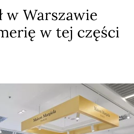
ł w Warszawie
merię w tej części