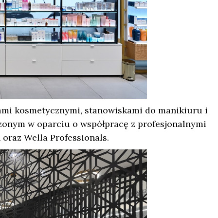
tami kosmetycznymi, stanowiskami do manikiuru i
zonym w oparciu o współpracę z profesjonalnymi
n oraz Wella Professionals.