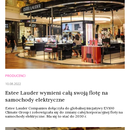
PRODUCENCI
10.08.2022
Estee Lauder wymieni całą swoją flotę na
samochody elektryczne
Estee Lauder Companies dołączyła do globalnej inicjatywy EV100
Climate Group i zobowiązała się do zmiany całej korporacyjnej floty na
samochody elektryczne. Ma się to stać do 2030 r.