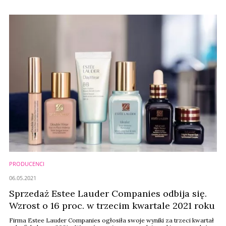
PRODUCENCI
06.05.2021
Sprzedaż Estee Lauder Companies odbija się.
Wzrost o 16 proc. w trzecim kwartale 2021 roku
Firma Estee Lauder Companies ogłosiła swoje wyniki za trzeci kwartał