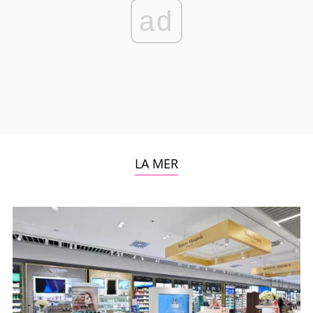
ad
LA MER