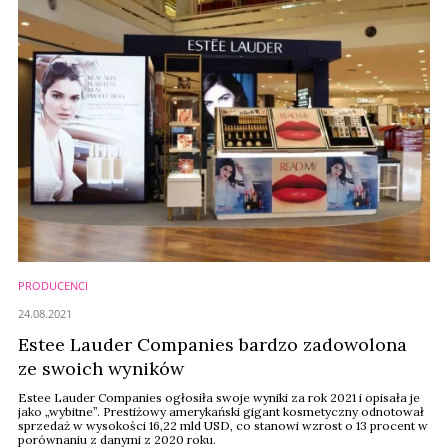
PRODUCENCI
24.08.2021
Estee Lauder Companies bardzo zadowolona
ze swoich wyników
Estee Lauder Companies ogłosiła swoje wyniki za rok 2021 i opisała je
jako „wybitne”. Prestiżowy amerykański gigant kosmetyczny odnotował
sprzedaż w wysokości 16,22 mld USD, co stanowi wzrost o 13 procent w
porównaniu z danymi z 2020 roku.