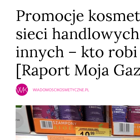
Promocje kosmet
sieci handlowych 
innych – kto robi
[Raport Moja Gaz
WIADOMOSCIKOSMETYCZNE.PL