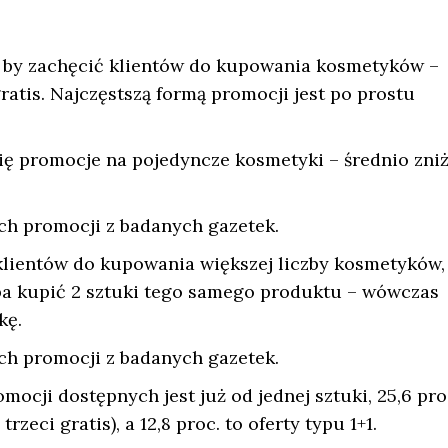
, by zachęcić klientów do kupowania kosmetyków –
ratis. Najczęstszą formą promocji jest po prostu
się promocje na pojedyncze kosmetyki – średnio zniż
ich promocji z badanych gazetek.
klientów do kupowania większej liczby kosmetyków,
eba kupić 2 sztuki tego samego produktu – wówczas
kę.
ich promocji z badanych gazetek.
ocji dostępnych jest już od jednej sztuki, 25,6 pro
zeci gratis), a 12,8 proc. to oferty typu 1+1.