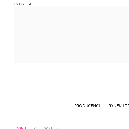
PRODUCENCI
RYNEK I 
HANDEL
23.11.2023 11:57