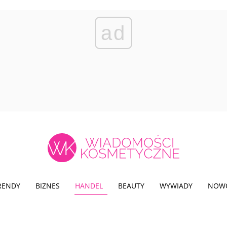
ad
TRENDY
BIZNES
HANDEL
BEAUTY
WYWIADY
NOW