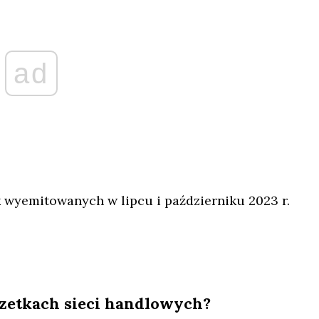
ad
k wyemitowanych w lipcu i październiku 2023 r.
zetkach sieci handlowych?