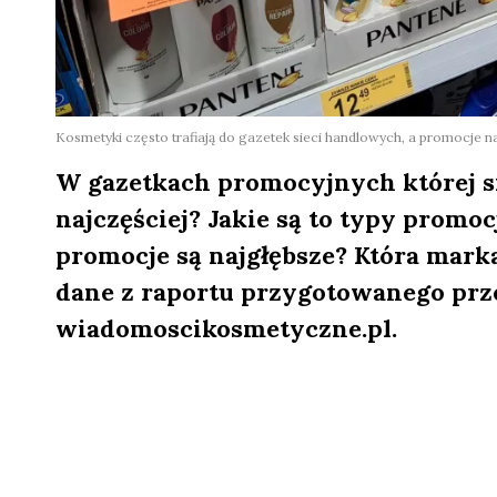
Kosmetyki często trafiają do gazetek sieci handlowych, a promocje 
W gazetkach promocyjnych której si
najczęściej? Jakie są to typy prom
promocje są najgłębsze? Która mark
dane z raportu przygotowanego prze
wiadomoscikosmetyczne.pl.