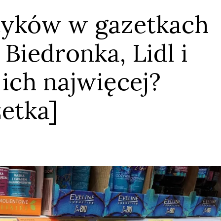
yków w gazetkach
Biedronka, Lidl i
 ich najwięcej?
etka]