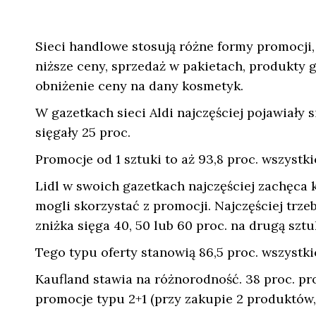
Sieci handlowe stosują różne formy promocji
niższe ceny, sprzedaż w pakietach, produkty g
obniżenie ceny na dany kosmetyk.
W gazetkach sieci Aldi najczęściej pojawiały 
sięgały 25 proc.
Promocje od 1 sztuki to aż 93,8 proc. wszystk
Lidl w swoich gazetkach najczęściej zachęca 
mogli skorzystać z promocji. Najczęściej trz
zniżka sięga 40, 50 lub 60 proc. na drugą sztu
Tego typu oferty stanowią 86,5 proc. wszystk
Kaufland stawia na różnorodność. 38 proc. prom
promocje typu 2+1 (przy zakupie 2 produktów, tr