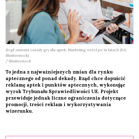
Rząd zmienia zasady gry dla aptek. Marketing wróci po 14 latach (fot.
Shutterstock)
Shutterstock
To jedna z najważniejszych zmian dla rynku
aptecznego od ponad dekady. Rząd chce dopuścić
reklamę aptek i punktów aptecznych, wykonując
wyrok Trybunału Sprawiedliwości UE. Projekt
przewiduje jednak liczne ograniczenia dotyczące
promocji, treści reklam i wykorzystywania
wizerunku.