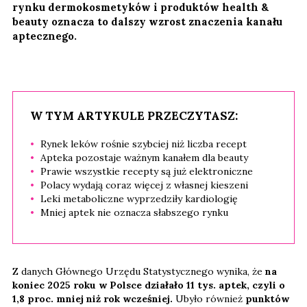
rynku dermokosmetyków i produktów health &
beauty oznacza to dalszy wzrost znaczenia kanału
aptecznego.
W TYM ARTYKULE PRZECZYTASZ:
Rynek leków rośnie szybciej niż liczba recept
Apteka pozostaje ważnym kanałem dla beauty
Prawie wszystkie recepty są już elektroniczne
Polacy wydają coraz więcej z własnej kieszeni
Leki metaboliczne wyprzedziły kardiologię
Mniej aptek nie oznacza słabszego rynku
Z danych Głównego Urzędu Statystycznego wynika, że
na
koniec 2025 roku w Polsce działało 11 tys. aptek, czyli o
1,8 proc. mniej niż rok wcześniej.
Ubyło również
punktów