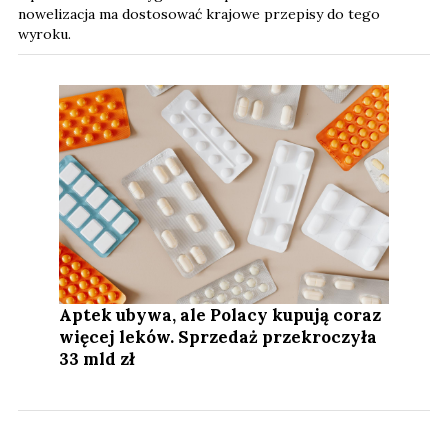
nowelizacja ma dostosować krajowe przepisy do tego
wyroku.
Aptek ubywa, ale Polacy kupują coraz
więcej leków. Sprzedaż przekroczyła
33 mld zł