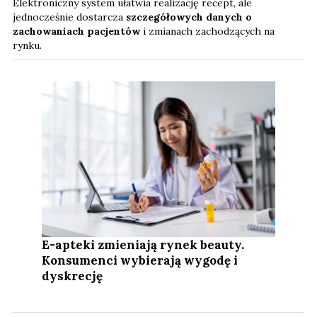
Elektroniczny system ułatwia realizację recept, ale
jednocześnie dostarcza
szczegółowych danych o
zachowaniach pacjentów
i zmianach zachodzących na
rynku.
E-apteki zmieniają rynek beauty.
Konsumenci wybierają wygodę i
dyskrecję