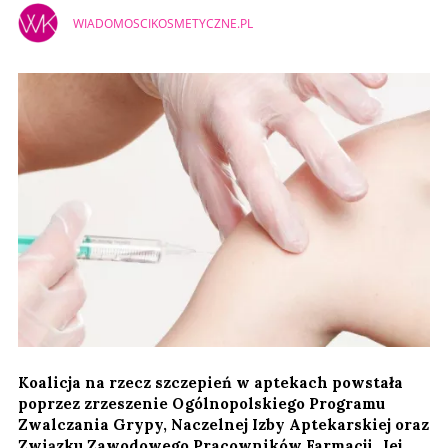
WIADOMOSCIKOSMETYCZNE.PL
Koalicja na rzecz szczepień w aptekach powstała
poprzez zrzeszenie Ogólnopolskiego Programu
Zwalczania Grypy, Naczelnej Izby Aptekarskiej oraz
Związku Zawodowego Pracowników Farmacji. Jej