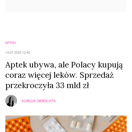
APTEKI
14.07.2026 12:40
Aptek ubywa, ale Polacy kupują
coraz więcej leków. Sprzedaż
przekroczyła 33 mld zł
AURELIA OBROCHTA