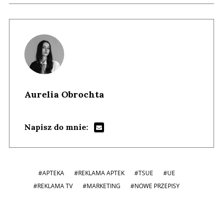
Aurelia Obrochta
Napisz do mnie:
#APTEKA
#REKLAMA APTEK
#TSUE
#UE
#REKLAMA TV
#MARKETING
#NOWE PRZEPISY