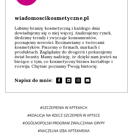
wiadomoscikosmetyczne.pl
Lubimy branżę kosmetyczną i każdego dnia
dowiadujemy się o niej więcej. Analizujemy rynek,
śledzimy trendy i zwyczaje konsumentów,
poznajemy nowości. Rozmawiamy z twórcami
kosmetyków. Piszemy o firmach, markach i
produktach. Zaglądamy do drogerii i pokazujemy
świat beauty. Mamy nadzieję, że dzięki nam jesteś na
bieżąco z tym, co kosmetyczny biznes kształtuje i
rozwija. Chętnie poznamy Twoją historię.
Napisz do mnie:
#SZCZEPIENIA W APTEKACH
#KOALICJA NA RZECZ SZCZEPIEŃ W APTECE
#OGÓLNOPOLSKI PROGRAM ZWALCZANIA GRYPY
#NACZELNA IZBA APTEKARSKA