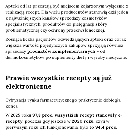
Apteki od lat przestają być miejscem kojarzonym wyłącznie z
realizacją recept. Dla wielu producentów stanowią dziś jeden
z najważniejszych kanałów sprzedaży kosmetyków
specjalistycznych, produktów do pielęgnacji skóry
problematycznej czy ochrony przeciwsłonecznej.
Rosnąca liczba pacjentów odwiedzających apteki oraz coraz
większa wartość pojedynczych zakupów sprzyjają również
sprzedaży
produktów komplementarnych
– od
dermokosmetyków po suplementy diety i wyroby medyczne.
Prawie wszystkie recepty są już
elektroniczne
Cyfryzacja rynku farmaceutycznego praktycznie dobiegła
końca.
W 2025 roku
97,8 proc. wszystkich recept stanowiły e-
recepty
, podczas gdy jeszcze w
2020 roku
, czyli w
pierwszym roku ich funkcjonowania, było to
94,4 proc.