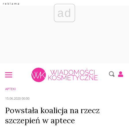
ad
APTEKI
15.06.2020 00:00
Powstała koalicja na rzecz
szczepień w aptece