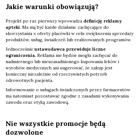
Jakie warunki obowiązują?
Projekt po raz pierwszy wprowadza
definicję reklamy
apteki
. Ma nią być każde działanie zachęcające do
skorzystania z oferty placówki w celu zwiększenia sprzedaży
produktów, usług, świadczeń lub realizowanych programów.
Jednocześnie
ustawodawca przewiduje liczne
ograniczenia.
Reklama nie będzie mogła zachęcać do
nadmiernego lub nieuzasadnionego kupowania leków i
wyrobów medycznych ani sugerować, że zakup jest
konieczny niezależnie od rzeczywistych potrzeb
zdrowotnych pacjenta.
Informowanie o usługach świadczonych przez farmaceutów
ma natomiast pozostawać zgodne z zasadami wykonywania
zawodu oraz etyką zawodową.
Nie wszystkie promocje będą
dozwolone