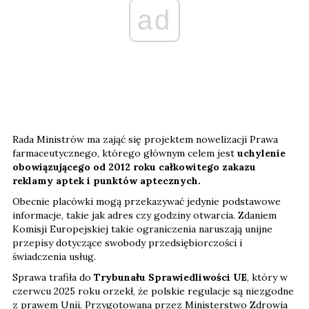
ad
Rada Ministrów ma zająć się projektem nowelizacji Prawa
farmaceutycznego, którego głównym celem jest
uchylenie
obowiązującego od 2012 roku całkowitego zakazu
reklamy aptek i punktów aptecznych.
Obecnie placówki mogą przekazywać jedynie podstawowe
informacje, takie jak adres czy godziny otwarcia. Zdaniem
Komisji Europejskiej takie ograniczenia naruszają unijne
przepisy dotyczące swobody przedsiębiorczości i
świadczenia usług.
Sprawa trafiła do
Trybunału Sprawiedliwości UE
, który w
czerwcu 2025 roku orzekł, że polskie regulacje są niezgodne
z prawem Unii. Przygotowana przez Ministerstwo Zdrowia