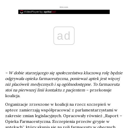
REKLAMA
ad
– W dobie starzejącego się społeczeństwa kluczową rolę będzie
odgrywała opieka farmaceutyczna, ponieważ aptek jest więcej
niż placówek medycznych i są ogólnodostępne. To farmaceuta
stoi na pierwszej linii kontaktu z pacjentem
– przekonuje
koalicja.
Organizacje zrzeszone w koalicji na rzecz szczepień w
aptece zamierzają współpracować z parlamentarzystami w
zakresie zmian legislacyjnych. Opracowały również „Raport –
Opieka Farmaceutyczna. Szczepienia przeciw grypie w
aptekach”, który skupia się na roli farmaceuty w obecnych