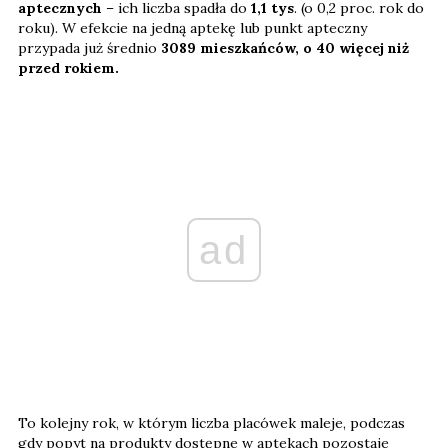
aptecznych
– ich liczba spadła do
1,1 tys
. (o 0,2 proc. rok do
roku). W efekcie na jedną aptekę lub punkt apteczny
przypada już średnio
3089 mieszkańców, o 40 więcej niż
przed rokiem.
ad
To kolejny rok, w którym liczba placówek maleje, podczas
gdy popyt na produkty dostępne w aptekach pozostaje