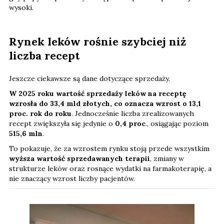
wysoki.
Rynek leków rośnie szybciej niż
liczba recept
Jeszcze ciekawsze są dane dotyczące sprzedaży.
W 2025 roku wartość sprzedaży leków na receptę
wzrosła do 33,4 mld złotych, co oznacza wzrost o 13,1
proc. rok do roku
. Jednocześnie liczba zrealizowanych
recept zwiększyła się jedynie o
0,4 proc
., osiągając poziom
515,6 mln
.
To pokazuje, że za wzrostem rynku stoją przede wszystkim
wyższa wartość sprzedawanych terapii
, zmiany w
strukturze leków oraz rosnące wydatki na farmakoterapię, a
nie znaczący wzrost liczby pacjentów.