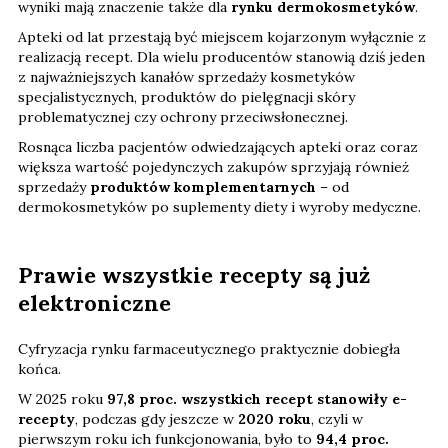
wyniki mają znaczenie także dla
rynku dermokosmetyków
.
Apteki od lat przestają być miejscem kojarzonym wyłącznie z
realizacją recept. Dla wielu producentów stanowią dziś jeden
z najważniejszych kanałów sprzedaży kosmetyków
specjalistycznych, produktów do pielęgnacji skóry
problematycznej czy ochrony przeciwsłonecznej.
Rosnąca liczba pacjentów odwiedzających apteki oraz coraz
większa wartość pojedynczych zakupów sprzyjają również
sprzedaży
produktów komplementarnych
– od
dermokosmetyków po suplementy diety i wyroby medyczne.
Prawie wszystkie recepty są już
elektroniczne
Cyfryzacja rynku farmaceutycznego praktycznie dobiegła
końca.
W 2025 roku
97,8 proc. wszystkich recept stanowiły e-
recepty
, podczas gdy jeszcze w
2020 roku
, czyli w
pierwszym roku ich funkcjonowania, było to
94,4 proc.