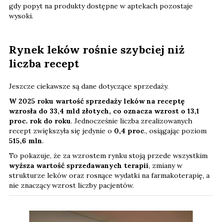
gdy popyt na produkty dostępne w aptekach pozostaje
wysoki.
Rynek leków rośnie szybciej niż
liczba recept
Jeszcze ciekawsze są dane dotyczące sprzedaży.
W 2025 roku wartość sprzedaży leków na receptę
wzrosła do 33,4 mld złotych, co oznacza wzrost o 13,1
proc. rok do roku
. Jednocześnie liczba zrealizowanych
recept zwiększyła się jedynie o
0,4 proc
., osiągając poziom
515,6 mln
.
To pokazuje, że za wzrostem rynku stoją przede wszystkim
wyższa wartość sprzedawanych terapii
, zmiany w
strukturze leków oraz rosnące wydatki na farmakoterapię, a
nie znaczący wzrost liczby pacjentów.