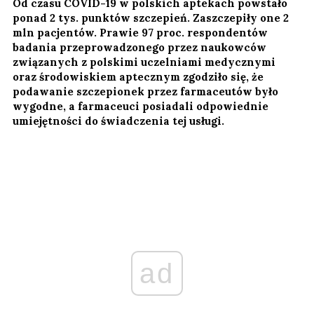
Od czasu COVID-19 w polskich aptekach powstało
ponad 2 tys. punktów szczepień. Zaszczepiły one 2
mln pacjentów. Prawie 97 proc. respondentów
badania przeprowadzonego przez naukowców
związanych z polskimi uczelniami medycznymi
oraz środowiskiem aptecznym zgodziło się, że
podawanie szczepionek przez farmaceutów było
wygodne, a farmaceuci posiadali odpowiednie
umiejętności do świadczenia tej usługi.
ad