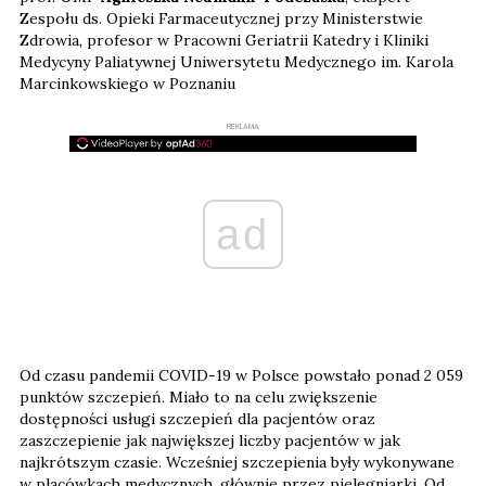
Zespołu ds. Opieki Farmaceutycznej przy Ministerstwie
Zdrowia, profesor w Pracowni Geriatrii Katedry i Kliniki
Medycyny Paliatywnej Uniwersytetu Medycznego im. Karola
Marcinkowskiego w Poznaniu
REKLAMA
ad
Od czasu pandemii COVID-19 w Polsce powstało ponad 2 059
punktów szczepień. Miało to na celu zwiększenie
dostępności usługi szczepień dla pacjentów oraz
zaszczepienie jak największej liczby pacjentów w jak
najkrótszym czasie. Wcześniej szczepienia były wykonywane
w placówkach medycznych, głównie przez pielęgniarki. Od