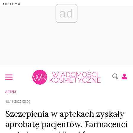
ad
APTEKI
18.11.2022 00:00
Szczepienia w aptekach zyskały
aprobatę pacjentów. Farmaceuci