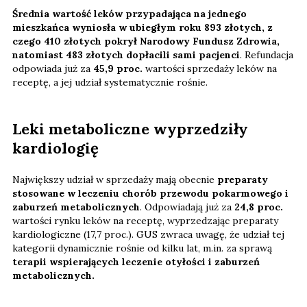
Średnia wartość leków przypadająca na jednego
mieszkańca wyniosła w ubiegłym roku 893 złotych, z
czego 410 złotych
pokrył Narodowy Fundusz Zdrowia,
natomiast 483 złotych dopłacili sami pacjenci
. Refundacja
odpowiada już za
45,9 proc.
wartości sprzedaży leków na
receptę, a jej udział systematycznie rośnie.
Leki metaboliczne wyprzedziły
kardiologię
Największy udział w sprzedaży mają obecnie
preparaty
stosowane w leczeniu chorób przewodu pokarmowego i
zaburzeń metabolicznych
. Odpowiadają już za
24,8 proc.
wartości rynku leków na receptę, wyprzedzając preparaty
kardiologiczne (17,7 proc.). GUS zwraca uwagę, że udział tej
kategorii dynamicznie rośnie od kilku lat, m.in. za sprawą
terapii wspierających leczenie otyłości i zaburzeń
metabolicznych.