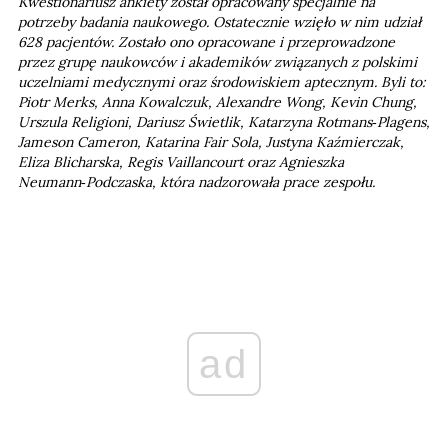
Kwestionariusz ankiety został opracowany specjalnie na
potrzeby badania naukowego. Ostatecznie wzięło w nim udział
628 pacjentów. Zostało ono opracowane i przeprowadzone
przez grupę naukowców i akademików związanych z polskimi
uczelniami medycznymi oraz środowiskiem aptecznym. Byli to:
Piotr Merks, Anna Kowalczuk, Alexandre Wong, Kevin Chung,
Urszula Religioni, Dariusz Świetlik, Katarzyna Rotmans‑Plagens,
Jameson Cameron, Katarina Fair Sola, Justyna Kaźmierczak,
Eliza Blicharska, Regis Vaillancourt oraz Agnieszka
Neumann‑Podczaska, która nadzorowała prace zespołu.
ad