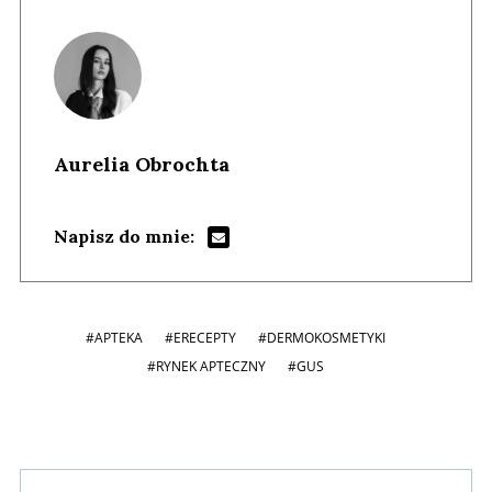
Aurelia Obrochta
Napisz do mnie:
#APTEKA
#ERECEPTY
#DERMOKOSMETYKI
#RYNEK APTECZNY
#GUS