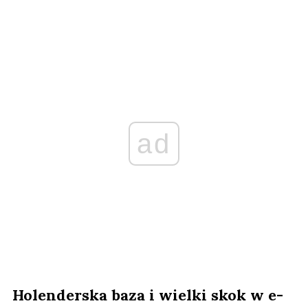
ad
Holenderska baza i wielki skok w e-