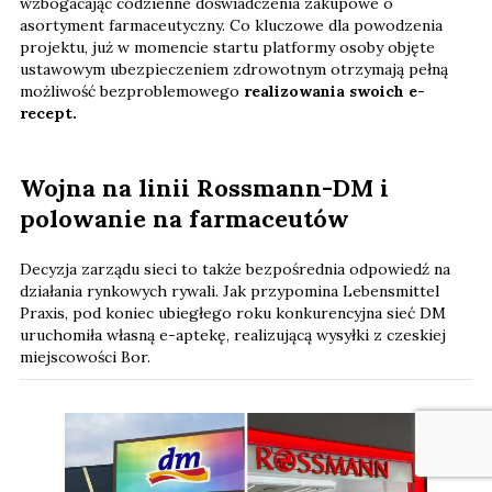
wzbogacając codzienne doświadczenia zakupowe o
asortyment farmaceutyczny. Co kluczowe dla powodzenia
projektu, już w momencie startu platformy osoby objęte
ustawowym ubezpieczeniem zdrowotnym otrzymają pełną
możliwość bezproblemowego
realizowania swoich e-
recept.
Wojna na linii Rossmann-DM i
polowanie na farmaceutów
Decyzja zarządu sieci to także bezpośrednia odpowiedź na
działania rynkowych rywali. Jak przypomina Lebensmittel
Praxis, pod koniec ubiegłego roku konkurencyjna sieć DM
uruchomiła własną e-aptekę, realizującą wysyłki z czeskiej
miejscowości Bor.