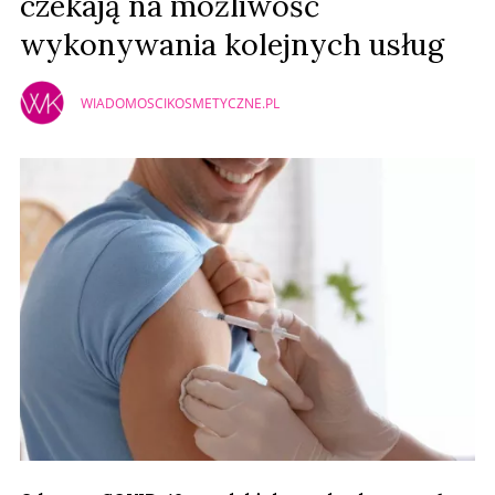
czekają na możliwość
wykonywania kolejnych usług
WIADOMOSCIKOSMETYCZNE.PL