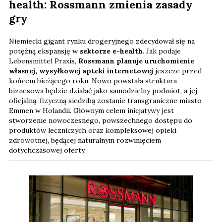
health: Rossmann zmienia zasady
gry
Niemiecki gigant rynku drogeryjnego zdecydował się na
potężną ekspansję w
sektorze e-health
. Jak podaje
Lebensmittel Praxis,
Rossmann planuje uruchomienie
własnej, wysyłkowej apteki internetowej
jeszcze przed
końcem bieżącego roku. Nowo powstała struktura
biznesowa będzie działać jako samodzielny podmiot, a jej
oficjalną, fizyczną siedzibą zostanie transgraniczne miasto
Emmen w Holandii. Głównym celem inicjatywy jest
stworzenie nowoczesnego, powszechnego dostępu do
produktów leczniczych oraz kompleksowej opieki
zdrowotnej, będącej naturalnym rozwinięciem
dotychczasowej oferty.