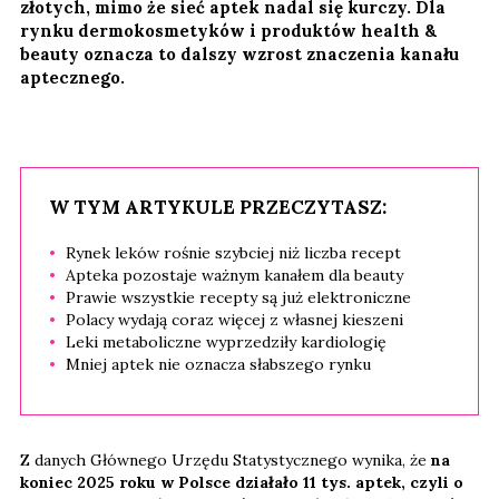
złotych, mimo że sieć aptek nadal się kurczy. Dla
rynku dermokosmetyków i produktów health &
beauty oznacza to dalszy wzrost znaczenia kanału
aptecznego.
W TYM ARTYKULE PRZECZYTASZ:
Rynek leków rośnie szybciej niż liczba recept
Apteka pozostaje ważnym kanałem dla beauty
Prawie wszystkie recepty są już elektroniczne
Polacy wydają coraz więcej z własnej kieszeni
Leki metaboliczne wyprzedziły kardiologię
Mniej aptek nie oznacza słabszego rynku
Z danych Głównego Urzędu Statystycznego wynika, że
na
koniec 2025 roku w Polsce działało 11 tys. aptek, czyli o