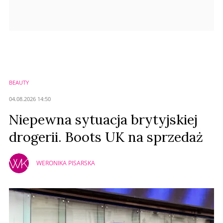
BEAUTY
04.08.2026 14:50
Niepewna sytuacja brytyjskiej
drogerii. Boots UK na sprzedaż
WERONIKA PISARSKA