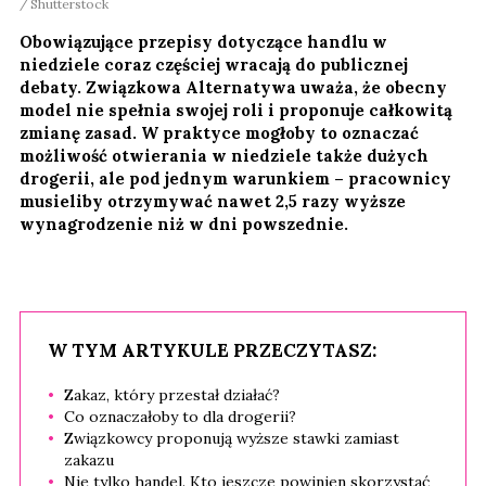
Shutterstock
Obowiązujące przepisy dotyczące handlu w
niedziele coraz częściej wracają do publicznej
debaty. Związkowa Alternatywa uważa, że obecny
model nie spełnia swojej roli i proponuje całkowitą
zmianę zasad. W praktyce mogłoby to oznaczać
możliwość otwierania w niedziele także dużych
drogerii, ale pod jednym warunkiem – pracownicy
musieliby otrzymywać nawet 2,5 razy wyższe
wynagrodzenie niż w dni powszednie.
W TYM ARTYKULE PRZECZYTASZ:
Zakaz, który przestał działać?
Co oznaczałoby to dla drogerii?
Związkowcy proponują wyższe stawki zamiast
zakazu
Nie tylko handel. Kto jeszcze powinien skorzystać