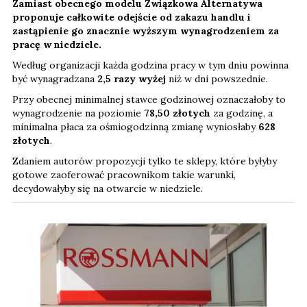
Zamiast obecnego modelu Związkowa Alternatywa
proponuje całkowite odejście od zakazu handlu i
zastąpienie go znacznie wyższym wynagrodzeniem za
pracę w niedziele.
Według organizacji każda godzina pracy w tym dniu powinna
być wynagradzana
2,5 razy wyżej
niż w dni powszednie.
Przy obecnej minimalnej stawce godzinowej oznaczałoby to
wynagrodzenie na poziomie
78,50 złotych
za godzinę, a
minimalna płaca za ośmiogodzinną zmianę wyniosłaby
628
złotych
.
Zdaniem autorów propozycji tylko te sklepy, które byłyby
gotowe zaoferować pracownikom takie warunki,
decydowałyby się na otwarcie w niedziele.