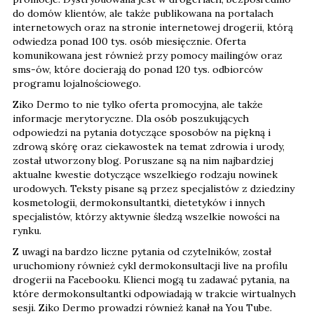
do domów klientów, ale także publikowana na portalach
internetowych oraz na stronie internetowej drogerii, którą
odwiedza ponad 100 tys. osób miesięcznie. Oferta
komunikowana jest również przy pomocy mailingów oraz
sms-ów, które docierają do ponad 120 tys. odbiorców
programu lojalnościowego.
Ziko Dermo to nie tylko oferta promocyjna, ale także
informacje merytoryczne. Dla osób poszukujących
odpowiedzi na pytania dotyczące sposobów na piękną i
zdrową skórę oraz ciekawostek na temat zdrowia i urody,
został utworzony blog. Poruszane są na nim najbardziej
aktualne kwestie dotyczące wszelkiego rodzaju nowinek
urodowych. Teksty pisane są przez specjalistów z dziedziny
kosmetologii, dermokonsultantki, dietetyków i innych
specjalistów, którzy aktywnie śledzą wszelkie nowości na
rynku.
Z uwagi na bardzo liczne pytania od czytelników, został
uruchomiony również cykl dermokonsultacji live na profilu
drogerii na Facebooku. Klienci mogą tu zadawać pytania, na
które dermokonsultantki odpowiadają w trakcie wirtualnych
sesji. Ziko Dermo prowadzi również kanał na You Tube.