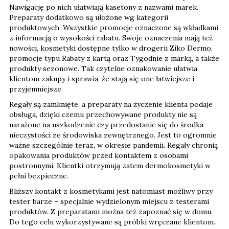
Nawigację po nich ułatwiają kasetony z nazwami marek.
Preparaty dodatkowo są ułożone wg kategorii
produktowych. Wszystkie promocje oznaczone są wkładkami
z informacją o wysokości rabatu. Swoje oznaczenia mają też
nowości, kosmetyki dostępne tylko w drogerii Ziko Dermo,
promocje typu Rabaty z kartą oraz Tygodnie z marką, a także
produkty sezonowe. Tak czytelne oznakowanie ułatwia
klientom zakupy i sprawia, że stają się one łatwiejsze i
przyjemniejsze.
Regały są zamknięte, a preparaty na życzenie klienta podaje
obsługa, dzięki czemu przechowywane produkty nie są
narażone na uszkodzenie czy przedostanie się do środka
nieczystości ze środowiska zewnętrznego. Jest to ogromnie
ważne szczególnie teraz, w okresie pandemii. Regały chronią
opakowania produktów przed kontaktem z osobami
postronnymi. Klientki otrzymują zatem dermokosmetyki w
pełni bezpieczne.
Bliższy kontakt z kosmetykami jest natomiast możliwy przy
tester barze – specjalnie wydzielonym miejscu z testerami
produktów. Z preparatami można też zapoznać się w domu.
Do tego celu wykorzystywane są próbki wręczane klientom.