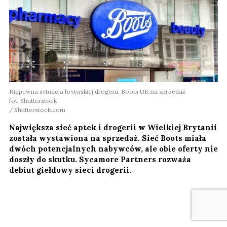
Niepewna sytuacja brytyjskiej drogerii. Boots UK na sprzedaż
fot. Shutterstock
Shutterstock.com
Największa sieć aptek i drogerii w Wielkiej Brytanii
została wystawiona na sprzedaż. Sieć Boots miała
dwóch potencjalnych nabywców, ale obie oferty nie
doszły do skutku. Sycamore Partners rozważa
debiut giełdowy sieci drogerii.