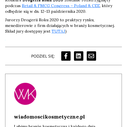
Konkurs
Drogeria Roku 2020
zostanie rozstrzygnięty
podczas
Retail & FMCG Congress – Poland & CEE
, który
odbędzie sią w dn. 12-13 października 2020.
Jurorzy Drogerii Roku 2020 to praktycy rynku,
menedżerowie z firm działających w branży kosmetycznej.
Skład jury dostępny jest
TUTAJ
)
PODZIEL SIĘ:
wiadomoscikosmetyczne.pl
Lubimy branżę kosmetyczną i każdego dnia