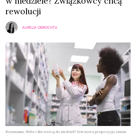
w niedziele? Związkowcy chcą
rewolucji
AURELIA OBROCHTA
Rossmann, Hebe i dm wrócą do niedziel? Jest nowa propozycja zmian