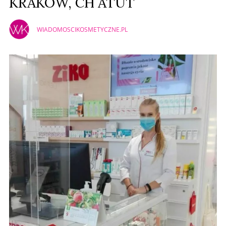
KRAKÓW, CH ATUT
WIADOMOSCIKOSMETYCZNE.PL