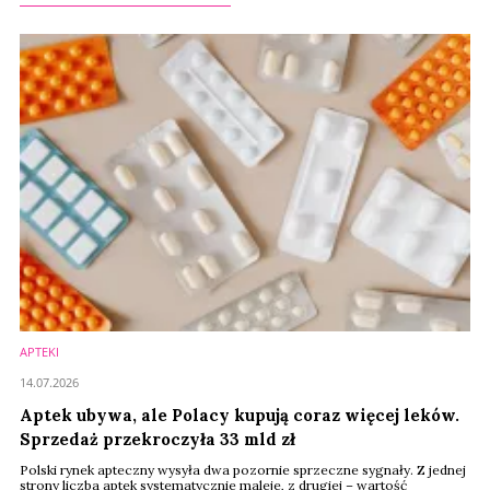
APTEKI
14.07.2026
Aptek ubywa, ale Polacy kupują coraz więcej leków.
Sprzedaż przekroczyła 33 mld zł
Polski rynek apteczny wysyła dwa pozornie sprzeczne sygnały. Z jednej
strony liczba aptek systematycznie maleje, z drugiej – wartość