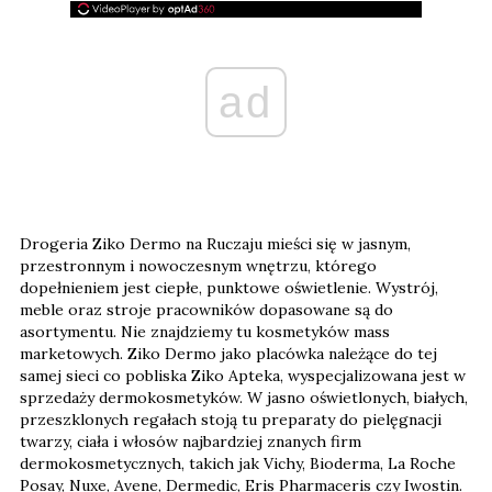
ad
Drogeria Ziko Dermo na Ruczaju mieści się w jasnym,
przestronnym i nowoczesnym wnętrzu, którego
dopełnieniem jest ciepłe, punktowe oświetlenie. Wystrój,
meble oraz stroje pracowników dopasowane są do
asortymentu. Nie znajdziemy tu kosmetyków mass
marketowych. Ziko Dermo jako placówka należące do tej
samej sieci co pobliska Ziko Apteka, wyspecjalizowana jest w
sprzedaży dermokosmetyków. W jasno oświetlonych, białych,
przeszklonych regałach stoją tu preparaty do pielęgnacji
twarzy, ciała i włosów najbardziej znanych firm
dermokosmetycznych, takich jak Vichy, Bioderma, La Roche
Posay, Nuxe, Avene, Dermedic, Eris Pharmaceris czy Iwostin.