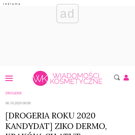
ad
DROGERIE
06.10.2020 00:00
[DROGERIA ROKU 2020
KANDYDAT] ZIKO DERMO,