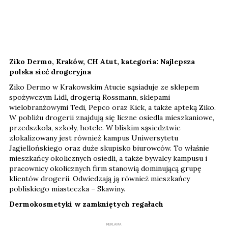
Ziko Dermo, Kraków, CH Atut, kategoria: Najlepsza
polska sieć drogeryjna
Ziko Dermo w Krakowskim Atucie sąsiaduje ze sklepem
spożywczym Lidl, drogerią Rossmann, sklepami
wielobranżowymi Tedi, Pepco oraz Kick, a także apteką Ziko.
W pobliżu drogerii znajdują się liczne osiedla mieszkaniowe,
przedszkola, szkoły, hotele. W bliskim sąsiedztwie
zlokalizowany jest również kampus Uniwersytetu
Jagiellońskiego oraz duże skupisko biurowców. To właśnie
mieszkańcy okolicznych osiedli, a także bywalcy kampusu i
pracownicy okolicznych firm stanowią dominującą grupę
klientów drogerii. Odwiedzają ją również mieszkańcy
pobliskiego miasteczka – Skawiny.
Dermokosmetyki w zamkniętych regałach
REKLAMA