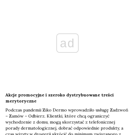
ad
Akcje promocyjne i szeroko dystrybuowane treści
merytoryczne
Podczas pandemii Ziko Dermo wprowadziło usługę Zadzwoń
– Zamów – Odbierz. Klientki, które chcą ograniczyć
wychodzenie z domu, mogą skorzystać z telefonicznej
porady dermatologicznej, dobrać odpowiednie produkty, a
czas wizyty w drogerii skrócić do minimum związanego z