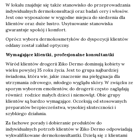
W lokalu znajduje się także stanowisko do przeprowadzania
indywidualnych dermokonsultacji oraz badań cery i włosów.
Jest ono wyposażone w wygodne miejsca do siedzenia dla
klientów oraz duże lustro. Usytuowanie stanowiska
gwarantuje spokój i komfort.
Oprócz wyboru dermokosmetyków do dyspozycji klientów
oddany został zakład optyczny.
Wymagające klientki, profesjonalne konsultantki
Wśród klientów drogerii Ziko Dermo dominują kobiety w
wieku powyżej 35 roku życia. Jest to grupa najbardziej
świadoma, która wie, jakie znaczenie ma pielęgnacja dla
utrzymania zdrowego, młodego wyglądu skóry. W związku ze
sporym wyborem emolientów, do drogerii często zaglądają
również rodzice małych dzieci i niemowląt. Obie grupy
klientów są bardzo wymagające. Oczekują od stosowanych
preparatów bezpieczeństwa, wysokiej skuteczności i
szybkiego działania.
Za fachowe porady i dobieranie produktów do
indywidualnych potrzeb klientów w Ziko Dermo odpowiadają
wykwalifikowane dermokonsultantki. Dzielą się z klientami