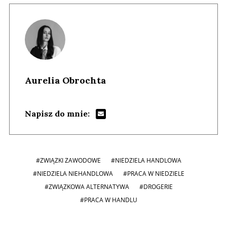
Aurelia Obrochta
Napisz do mnie:
#ZWIĄZKI ZAWODOWE
#NIEDZIELA HANDLOWA
#NIEDZIELA NIEHANDLOWA
#PRACA W NIEDZIELE
#ZWIĄZKOWA ALTERNATYWA
#DROGERIE
#PRACA W HANDLU