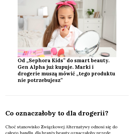
Od „Sephora Kids” do smart beauty.
Gen Alpha już kupuje. Marki i
drogerie muszą mówić „tego produktu
nie potrzebujesz”
Co oznaczałoby to dla drogerii?
Choć stanowisko Związkowej Alternatywy odnosi się do
całego handlu, dla branży beauty oznaczałoby przede