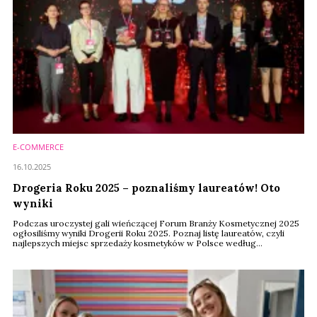
E-COMMERCE
16.10.2025
Drogeria Roku 2025 – poznaliśmy laureatów! Oto
wyniki
Podczas uroczystej gali wieńczącej Forum Branży Kosmetycznej 2025
ogłosiliśmy wyniki Drogerii Roku 2025. Poznaj listę laureatów, czyli
najlepszych miejsc sprzedaży kosmetyków w Polsce według
konsumentów.