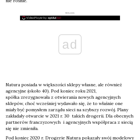
nie rośnie.
REKLAMA
ad
Natura posiada w większości sklepy własne, ale również
agencyjne (około 40). Pod koniec roku 2021,
spółka zrezygnowała z otwierania nowych agencyjnych
sklepów, choć wcześniej wydawało się, że to właśnie one
miały być pomysłem zarządu sieci na szybszy rozwój. Plany
zakładały otwarcie w 2021 r. 30 takich drogerii. Dla obecnych
partnerów franczyzowych i agencyjnych współpraca z siecią
się nie zmieniła.
Pod koniec 2020 r. Drogerie Natura pokazały swój modelowy