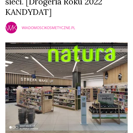
sieci. [Drogeria Roku 2022
KANDYDAT]
WIADOMOSCIKOSMETYCZNE.PL