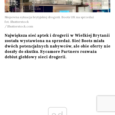
Niepewna sytuacja brytyjskiej drogerii. Boots UK na sprzedaż
fot. Shutterstock
Shutterstock.com
Największa sieć aptek i drogerii w Wielkiej Brytanii
została wystawiona na sprzedaż. Sieć Boots miała
dwóch potencjalnych nabywców, ale obie oferty nie
doszły do skutku. Sycamore Partners rozważa
debiut giełdowy sieci drogerii.