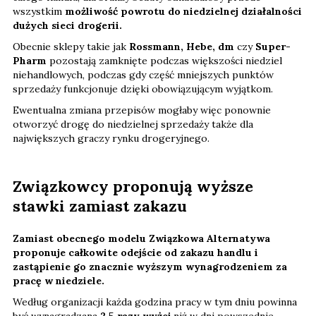
wszystkim
możliwość powrotu do niedzielnej działalności
dużych sieci drogerii.
Obecnie sklepy takie jak
Rossmann, Hebe, dm
czy
Super-
Pharm
pozostają zamknięte podczas większości niedziel
niehandlowych, podczas gdy część mniejszych punktów
sprzedaży funkcjonuje dzięki obowiązującym wyjątkom.
Ewentualna zmiana przepisów mogłaby więc ponownie
otworzyć drogę do niedzielnej sprzedaży także dla
największych graczy rynku drogeryjnego.
Związkowcy proponują wyższe
stawki zamiast zakazu
Zamiast obecnego modelu Związkowa Alternatywa
proponuje całkowite odejście od zakazu handlu i
zastąpienie go znacznie wyższym wynagrodzeniem za
pracę w niedziele.
Według organizacji każda godzina pracy w tym dniu powinna