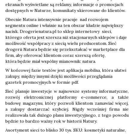
ekranach wyświetlane są reklamy, informacje o promocjach
dostępnych w Naturze, komunikaty skierowane do klientów.
Obecnie Natura intensywnie pracuje nad rozwojem
segmentu online i właśnie na ten obszar kładzie największy
nacisk. Drogerienatura.pl to sklep internetowy sieci,
którego oferta jest szersza niż stacjonarnych sklepów i daje
możliwość współpracy z siecią wielu producentom. Sieć
drogerii Natura będzie się przekształcać w marketplace dla
firm, aby oferować klientom coraz szerszą ofertę,
która będzie miał wspólny mianownik: natura.
W końcowej fazie testów jest aplikacja mobilna, która ułatwi
zakupy, między innymi dzięki możliwości przeglądania
gazetek promocyjnych w formie pdf.
Sieć planuje inwestycje w najnowsze systemy informatyczne,
rozwój elektronicznej platformy e-commerce, a także
budowę magazynu, który pozwoli klientom zamawiać więcej,
a zakupy dostarczać szybciej. Nigdy wcześniej firma nie
realizowała tak dużego planu inwestycyjnego, z tego powodu
będzie to bardzo ważny rok w historii Natury.
Asortyment sieci to blisko 30 tys. SKU: kosmetyki naturalne,