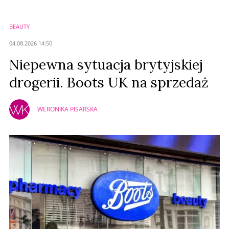
BEAUTY
04.08.2026 14:50
Niepewna sytuacja brytyjskiej
drogerii. Boots UK na sprzedaż
WERONIKA PISARSKA