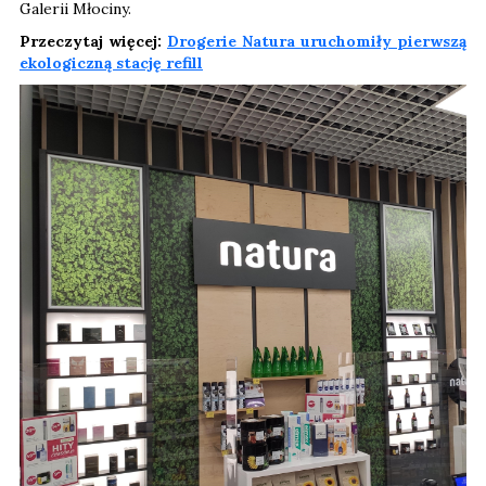
Galerii Młociny.
Przeczytaj więcej:
Drogerie Natura uruchomiły pierwszą
ekologiczną stację refill