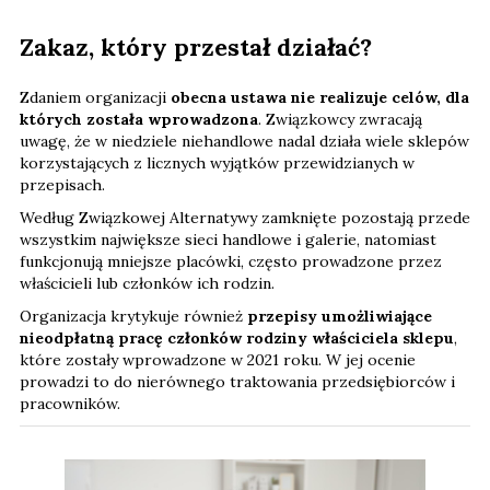
Zakaz, który przestał działać?
Zdaniem organizacji
obecna ustawa nie realizuje celów, dla
których została wprowadzona
. Związkowcy zwracają
uwagę, że w niedziele niehandlowe nadal działa wiele sklepów
korzystających z licznych wyjątków przewidzianych w
przepisach.
Według Związkowej Alternatywy zamknięte pozostają przede
wszystkim największe sieci handlowe i galerie, natomiast
funkcjonują mniejsze placówki, często prowadzone przez
właścicieli lub członków ich rodzin.
Organizacja krytykuje również
przepisy umożliwiające
nieodpłatną pracę członków rodziny właściciela sklepu
,
które zostały wprowadzone w 2021 roku. W jej ocenie
prowadzi to do nierównego traktowania przedsiębiorców i
pracowników.