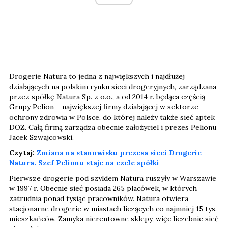
Drogerie Natura to jedna z największych i najdłużej
działających na polskim rynku sieci drogeryjnych, zarządzana
przez spółkę Natura Sp. z o.o., a od 2014 r. będąca częścią
Grupy Pelion – największej firmy działającej w sektorze
ochrony zdrowia w Polsce, do której należy także sieć aptek
DOZ. Całą firmą zarządza obecnie założyciel i prezes Pelionu
Jacek Szwajcowski.
Czytaj:
Zmiana na stanowisku prezesa sieci Drogerie
Natura. Szef Pelionu staje na czele spółki
Pierwsze drogerie pod szyldem Natura ruszyły w Warszawie
w 1997 r. Obecnie sieć posiada 265 placówek, w których
zatrudnia ponad tysiąc pracowników. Natura otwiera
stacjonarne drogerie w miastach liczących co najmniej 15 tys.
mieszkańców. Zamyka nierentowne sklepy, więc liczebnie sieć