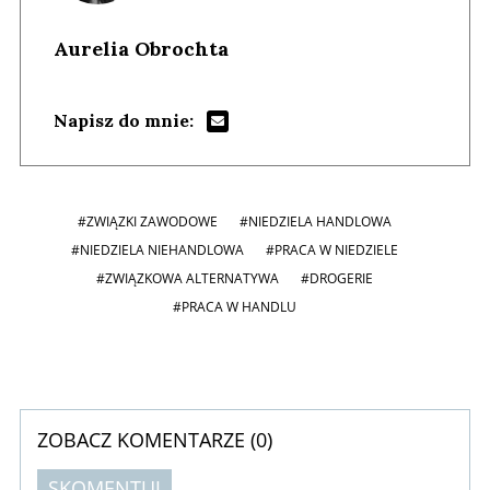
Aurelia Obrochta
Napisz do mnie:
#ZWIĄZKI ZAWODOWE
#NIEDZIELA HANDLOWA
#NIEDZIELA NIEHANDLOWA
#PRACA W NIEDZIELE
#ZWIĄZKOWA ALTERNATYWA
#DROGERIE
#PRACA W HANDLU
ZOBACZ KOMENTARZE (
0
)
SKOMENTUJ