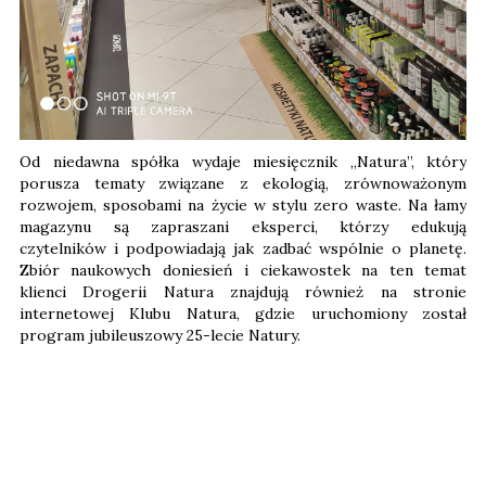
Od niedawna spółka wydaje miesięcznik „Natura”, który
porusza tematy związane z ekologią, zrównoważonym
rozwojem, sposobami na życie w stylu zero waste. Na łamy
magazynu są zapraszani eksperci, którzy edukują
czytelników i podpowiadają jak zadbać wspólnie o planetę.
Zbiór naukowych doniesień i ciekawostek na ten temat
klienci Drogerii Natura znajdują również na stronie
internetowej Klubu Natura, gdzie uruchomiony został
program jubileuszowy 25-lecie Natury.