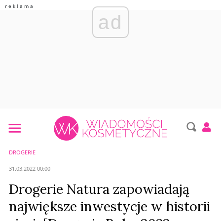
ad
DROGERIE
31.03.2022 00:00
Drogerie Natura zapowiadają
największe inwestycje w historii