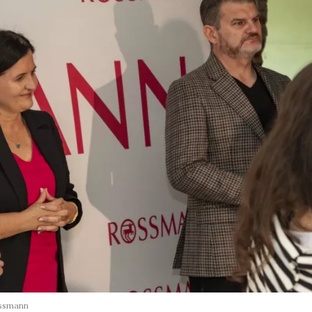
ossmann