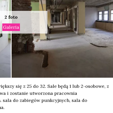
ększy się z 25 do 32. Sale będą 1 lub 2-osobowe, z
owa i zostanie utworzona pracownia
n. sala do zabiegów punkcyjnych, sala do
a.