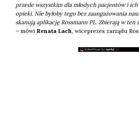
przede wszystkim dla młodych pacjentów i ich
opieki. Nie byłoby tego bez zaangażowania na
skanują aplikację Rossmann PL. Zbierają w te
–
mówi
Renata Lach
, wiceprezes zarządu Ro