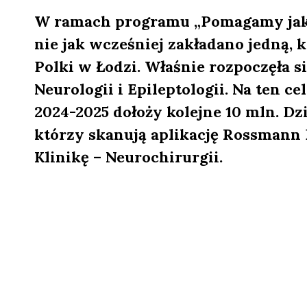
W ramach programu „Pomagamy jak
nie jak wcześniej zakładano jedną, 
Polki w Łodzi. Właśnie rozpoczęła si
Neurologii i Epileptologii. Na ten ce
2024-2025 dołoży kolejne 10 mln. D
którzy skanują aplikację Rossmann 
Klinikę – Neurochirurgii.