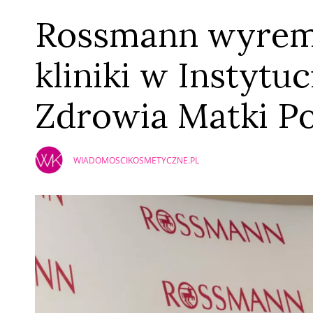
Rossmann wyrem
kliniki w Instytu
Zdrowia Matki Po
WIADOMOSCIKOSMETYCZNE.PL