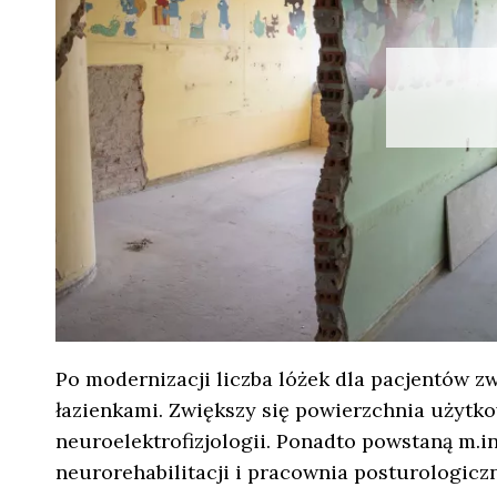
Po modernizacji liczba lóżek dla pacjentów zwi
łazienkami. Zwiększy się powierzchnia użytk
neuroelektrofizjologii. Ponadto powstaną m.i
neurorehabilitacji i pracownia posturologiczn