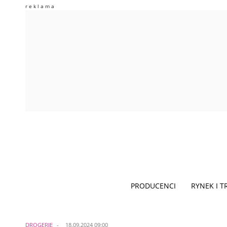
PRODUCENCI
RYNEK I 
DROGERIE
18.09.2024 09:00