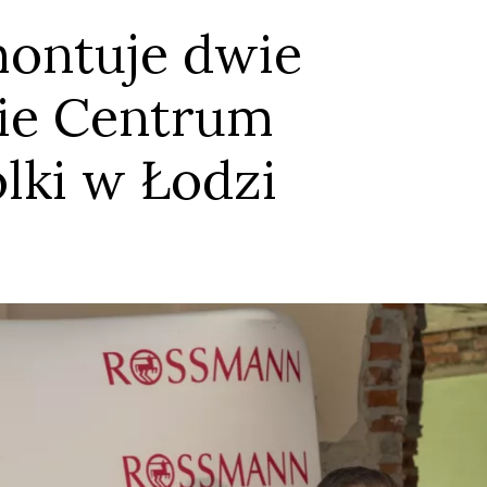
ontuje dwie
cie Centrum
lki w Łodzi