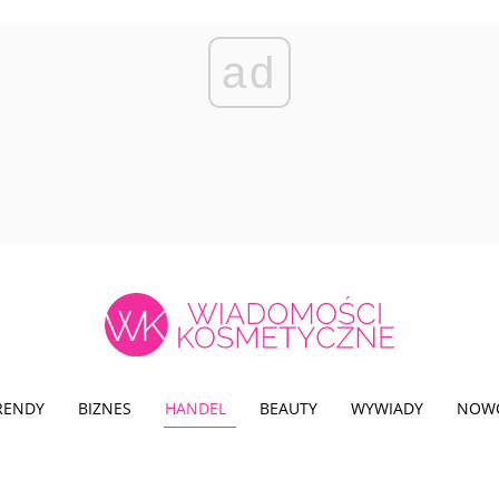
ad
TRENDY
BIZNES
HANDEL
BEAUTY
WYWIADY
NOW