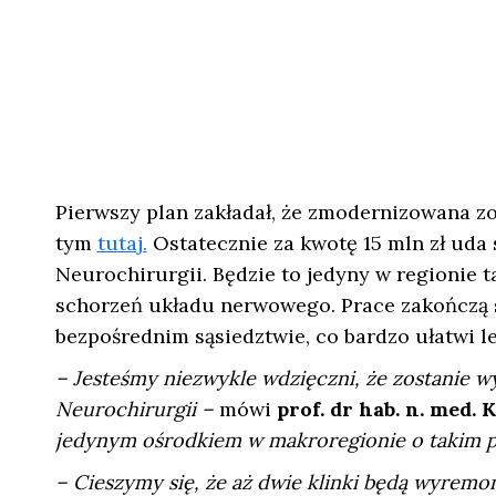
Pierwszy plan zakładał, że zmodernizowana zos
tym
tutaj.
Ostatecznie za kwotę 15 mln zł uda
Neurochirurgii. Będzie to jedyny w regionie 
schorzeń układu nerwowego. Prace zakończą s
bezpośrednim sąsiedztwie, co bardzo ułatwi 
– Jesteśmy niezwykle wdzięczni, że zostanie 
Neurochirurgii –
mówi
prof. dr hab. n. med.
jedynym ośrodkiem w makroregionie o takim profi
– Cieszymy się, że aż dwie klinki będą wyremo