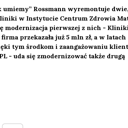
 umiemy” Rossmann wyremontuje dwie,
kliniki w Instytucie Centrum Zdrowia Ma
ę modernizacja pierwszej z nich - Klinik
l firma przekazała już 5 mln zł, a w latach
zięki tym środkom i zaangażowaniu klien
PL - uda się zmodernizować także drugą