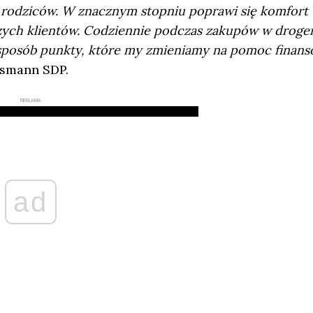
 rodziców. W znacznym stopniu poprawi się komfort
szych klientów. Codziennie podczas zakupów w droge
n sposób punkty, które my zmieniamy na pomoc finan
ssmann SDP.
REKLAMA
ad