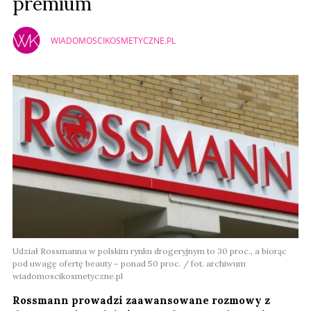
premium
WIADOMOSCIKOSMETYCZNE.PL
Udział Rossmanna w polskim rynku drogeryjnym to 30 proc., a biorąc
pod uwagę ofertę beauty – ponad 50 proc. / fot. archiwum
wiadomoscikosmetyczne.pl
Rossmann prowadzi zaawansowane rozmowy z