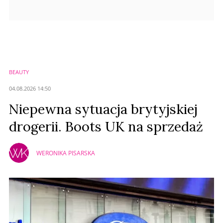
BEAUTY
04.08.2026 14:50
Niepewna sytuacja brytyjskiej
drogerii. Boots UK na sprzedaż
WERONIKA PISARSKA