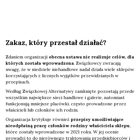
Zakaz, który przestał działać?
Zdaniem organizacji
obecna ustawa nie realizuje celów, dla
których została wprowadzona
. Związkowcy zwracają
uwagę, że w niedziele niehandlowe nadal działa wiele sklepów
korzystających z licznych wyjątków przewidzianych w
przepisach.
Według Związkowej Alternatywy zamknięte pozostają przede
wszystkim największe sieci handlowe i galerie, natomiast
funkcjonują mniejsze placówki, często prowadzone przez
właścicieli lub członków ich rodzin.
Organizacja krytykuje również
przepisy umożliwiające
nieodpłatną pracę członków rodziny właściciela sklepu
,
które zostały wprowadzone w 2021 roku. W jej ocenie
prowadzi to do nierównego traktowania przedsiębiorców i