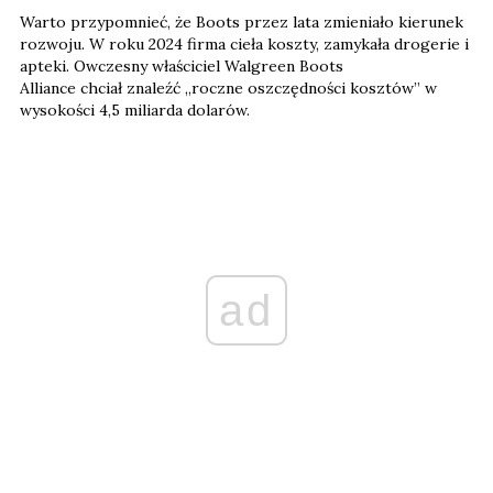
Warto przypomnieć, że Boots przez lata zmieniało kierunek
rozwoju. W roku 2024 firma cieła koszty, zamykała drogerie i
apteki. Owczesny właściciel Walgreen Boots
Alliance chciał znaleźć „roczne oszczędności kosztów” w
wysokości 4,5 miliarda dolarów.
ad