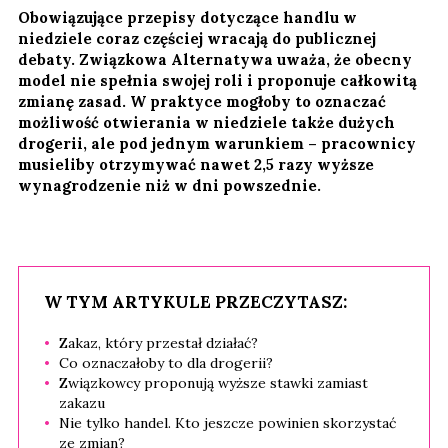
Obowiązujące przepisy dotyczące handlu w
niedziele coraz częściej wracają do publicznej
debaty. Związkowa Alternatywa uważa, że obecny
model nie spełnia swojej roli i proponuje całkowitą
zmianę zasad. W praktyce mogłoby to oznaczać
możliwość otwierania w niedziele także dużych
drogerii, ale pod jednym warunkiem – pracownicy
musieliby otrzymywać nawet 2,5 razy wyższe
wynagrodzenie niż w dni powszednie.
W TYM ARTYKULE PRZECZYTASZ:
Zakaz, który przestał działać?
Co oznaczałoby to dla drogerii?
Związkowcy proponują wyższe stawki zamiast
zakazu
Nie tylko handel. Kto jeszcze powinien skorzystać
ze zmian?