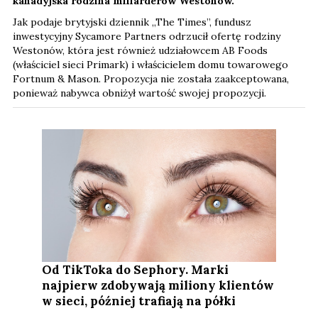
kanadyjska rodzina miliarderów Westonów.
Jak podaje brytyjski dziennik „The Times”, fundusz
inwestycyjny Sycamore Partners odrzucił ofertę rodziny
Westonów, która jest również udziałowcem AB Foods
(właściciel sieci Primark) i właścicielem domu towarowego
Fortnum & Mason. Propozycja nie została zaakceptowana,
ponieważ nabywca obniżył wartość swojej propozycji.
Od TikToka do Sephory. Marki
najpierw zdobywają miliony klientów
w sieci, później trafiają na półki