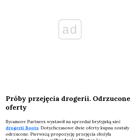
ad
Próby przejęcia drogerii. Odrzucone
oferty
Sycamore Partners wystawił na sprzedaż brytyjską sieć
drogerii Boots
. Dotychczasowe dwie oferty kupna zostały
odrzucone. Pierwszą propozycję przejęcia złożyła