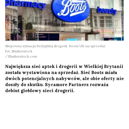
Niepewna sytuacja brytyjskiej drogerii. Boots UK na sprzedaż
fot. Shutterstock
Shutterstock.com
Największa sieć aptek i drogerii w Wielkiej Brytanii
została wystawiona na sprzedaż. Sieć Boots miała
dwóch potencjalnych nabywców, ale obie oferty nie
doszły do skutku. Sycamore Partners rozważa
debiut giełdowy sieci drogerii.