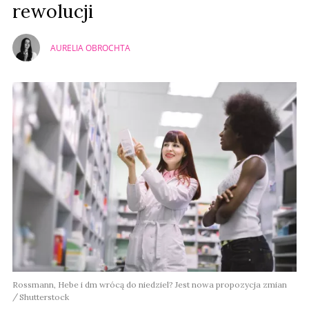
rewolucji
AURELIA OBROCHTA
Rossmann, Hebe i dm wrócą do niedziel? Jest nowa propozycja zmian
Shutterstock