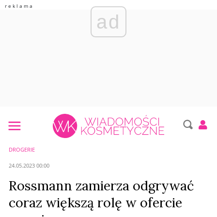
ad
DROGERIE
24.05.2023 00:00
Rossmann zamierza odgrywać
coraz większą rolę w ofercie