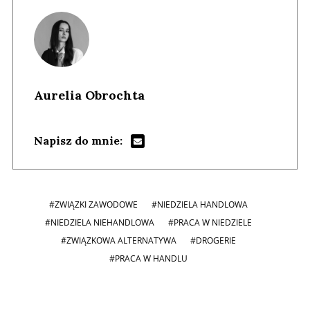
Aurelia Obrochta
Napisz do mnie:
#ZWIĄZKI ZAWODOWE
#NIEDZIELA HANDLOWA
#NIEDZIELA NIEHANDLOWA
#PRACA W NIEDZIELE
#ZWIĄZKOWA ALTERNATYWA
#DROGERIE
#PRACA W HANDLU