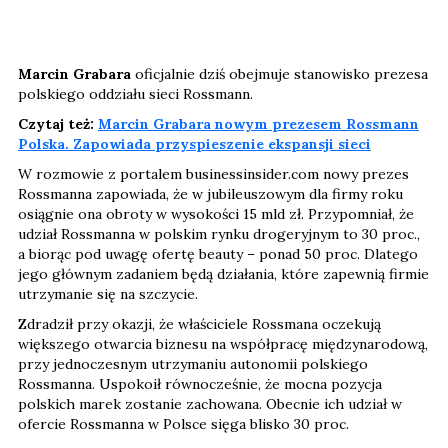
Marcin Grabara
oficjalnie dziś obejmuje stanowisko prezesa
polskiego oddziału sieci Rossmann.
Czytaj też:
Marcin Grabara nowym prezesem Rossmann
Polska. Zapowiada przyspieszenie ekspansji sieci
W rozmowie z portalem businessinsider.com nowy prezes
Rossmanna zapowiada, że w jubileuszowym dla firmy roku
osiągnie ona obroty w wysokości 15 mld zł. Przypomniał, że
udział Rossmanna w polskim rynku drogeryjnym to 30 proc.,
a biorąc pod uwagę ofertę beauty – ponad 50 proc. Dlatego
jego głównym zadaniem będą działania, które zapewnią firmie
utrzymanie się na szczycie.
Zdradził przy okazji, że właściciele Rossmana oczekują
większego otwarcia biznesu na współpracę międzynarodową,
przy jednoczesnym utrzymaniu autonomii polskiego
Rossmanna. Uspokoił równocześnie, że mocna pozycja
polskich marek zostanie zachowana. Obecnie ich udział w
ofercie Rossmanna w Polsce sięga blisko 30 proc.