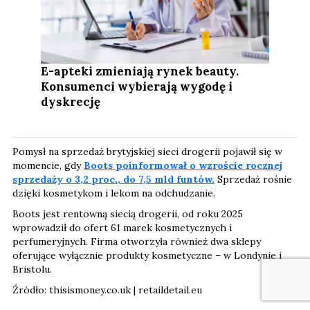
E-apteki zmieniają rynek beauty.
Konsumenci wybierają wygodę i
dyskrecję
Pomysł na sprzedaż brytyjskiej sieci drogerii pojawił się w
momencie, gdy
Boots poinformował o wzroście rocznej
sprzedaży o 3,2 proc., do 7,5 mld funtów.
Sprzedaż rośnie
dzięki kosmetykom i lekom na odchudzanie.
Boots jest rentowną siecią drogerii, od roku 2025
wprowadził do ofert 61 marek kosmetycznych i
perfumeryjnych. Firma otworzyła również dwa sklepy
oferujące wyłącznie produkty kosmetyczne – w Londynie i
Bristolu.
Źródło: thisismoney.co.uk | retaildetail.eu