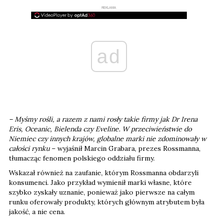
REKLAMA
ad
– Myśmy rośli, a razem z nami rosły takie firmy jak Dr Irena
Eris, Oceanic, Bielenda czy Eveline. W przeciwieństwie do
Niemiec czy innych krajów, globalne marki nie zdominowały w
całości rynku
– wyjaśnił Marcin Grabara, prezes Rossmanna,
tłumacząc fenomen polskiego oddziału firmy.
Wskazał również na zaufanie, którym Rossmanna obdarzyli
konsumenci. Jako przykład wymienił marki własne, które
szybko zyskały uznanie, ponieważ jako pierwsze na całym
runku oferowały produkty, których głównym atrybutem była
jakość, a nie cena.