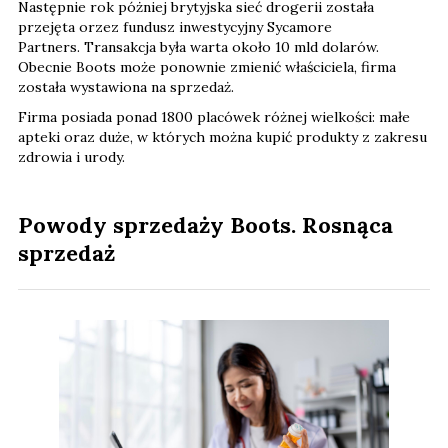
Następnie rok póżniej brytyjska sieć drogerii została
przejęta orzez fundusz inwestycyjny Sycamore
Partners. Transakcja była warta około 10 mld dolarów.
Obecnie Boots może ponownie zmienić właściciela, firma
została wystawiona na sprzedaż.
Firma posiada ponad 1800 placówek różnej wielkości: małe
apteki oraz duże, w których można kupić produkty z zakresu
zdrowia i urody.
Powody sprzedaży Boots. Rosnąca
sprzedaż