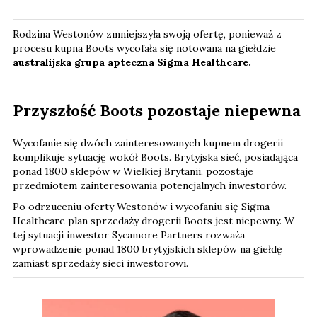
Rodzina Westonów zmniejszyła swoją ofertę, ponieważ z
procesu kupna Boots wycofała się notowana na giełdzie
australijska grupa apteczna Sigma Healthcare.
Przyszłość Boots pozostaje niepewna
Wycofanie się dwóch zainteresowanych kupnem drogerii
komplikuje sytuację wokół Boots. Brytyjska sieć, posiadająca
ponad 1800 sklepów w Wielkiej Brytanii, pozostaje
przedmiotem zainteresowania potencjalnych inwestorów.
Po odrzuceniu oferty Westonów i wycofaniu się Sigma
Healthcare plan sprzedaży drogerii Boots jest niepewny. W
tej sytuacji inwestor Sycamore Partners rozważa
wprowadzenie ponad 1800 brytyjskich sklepów na giełdę
zamiast sprzedaży sieci inwestorowi.