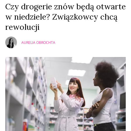
Prześlij komentarz
Czy drogerie znów będą otwarte
w niedziele? Związkowcy chcą
rewolucji
AURELIA OBROCHTA