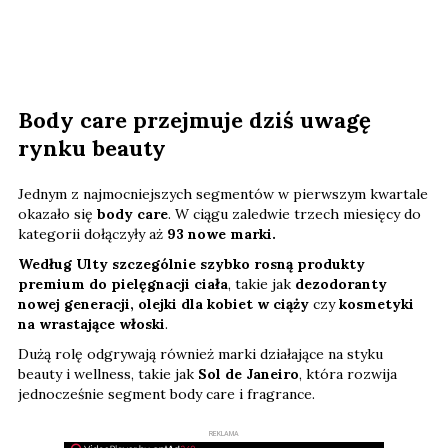
Body care przejmuje dziś uwagę
rynku beauty
Jednym z najmocniejszych segmentów w pierwszym kwartale
okazało się
body care
. W ciągu zaledwie trzech miesięcy do
kategorii dołączyły aż
93 nowe marki.
Według Ulty szczególnie szybko rosną produkty
premium do pielęgnacji ciała
, takie jak
dezodoranty
nowej generacji,
olejki dla kobiet w ciąży
czy
kosmetyki
na wrastające włoski
.
Dużą rolę odgrywają również marki działające na styku
beauty i wellness, takie jak
Sol de Janeiro
, która rozwija
jednocześnie segment body care i fragrance.
REKLAMA