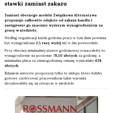
stawki zamiast zakazu
Zamiast obecnego modelu Związkowa Alternatywa
proponuje całkowite odejście od zakazu handlu i
zastąpienie go znacznie wyższym wynagrodzeniem za
pracę w niedziele.
Według organizacji każda godzina pracy w tym dniu powinna
być wynagradzana
2,5 razy wyżej
niż w dni powszednie.
Przy obecnej minimalnej stawce godzinowej oznaczałoby to
wynagrodzenie na poziomie
78,50 złotych
za godzinę, a
minimalna płaca za ośmiogodzinną zmianę wyniosłaby
628
złotych
.
Zdaniem autorów propozycji tylko te sklepy, które byłyby
gotowe zaoferować pracownikom takie warunki,
decydowałyby się na otwarcie w niedziele.