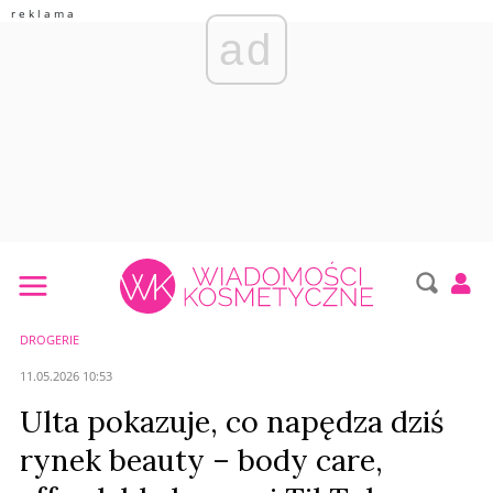
ad
DROGERIE
11.05.2026 10:53
Ulta pokazuje, co napędza dziś
rynek beauty – body care,