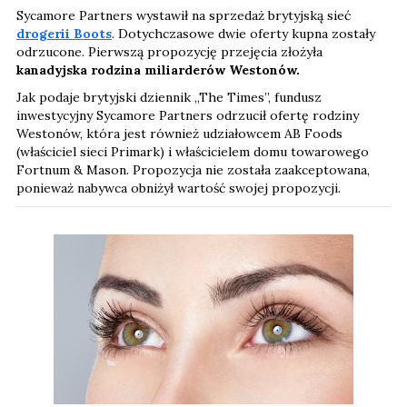
Sycamore Partners wystawił na sprzedaż brytyjską sieć
drogerii Boots
. Dotychczasowe dwie oferty kupna zostały
odrzucone. Pierwszą propozycję przejęcia złożyła
kanadyjska rodzina miliarderów Westonów.
Jak podaje brytyjski dziennik „The Times”, fundusz
inwestycyjny Sycamore Partners odrzucił ofertę rodziny
Westonów, która jest również udziałowcem AB Foods
(właściciel sieci Primark) i właścicielem domu towarowego
Fortnum & Mason. Propozycja nie została zaakceptowana,
ponieważ nabywca obniżył wartość swojej propozycji.