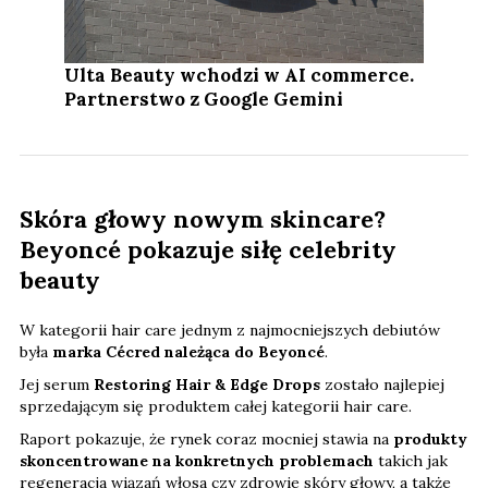
Ulta Beauty wchodzi w AI commerce.
Partnerstwo z Google Gemini
Skóra głowy nowym skincare?
Beyoncé pokazuje siłę celebrity
beauty
W kategorii hair care jednym z najmocniejszych debiutów
była
marka Cécred należąca do Beyoncé
.
Jej serum
Restoring Hair & Edge Drops
zostało najlepiej
sprzedającym się produktem całej kategorii hair care.
Raport pokazuje, że rynek coraz mocniej stawia na
produkty
skoncentrowane na konkretnych problemach
takich jak
regeneracja wiązań włosa czy zdrowie skóry głowy, a także