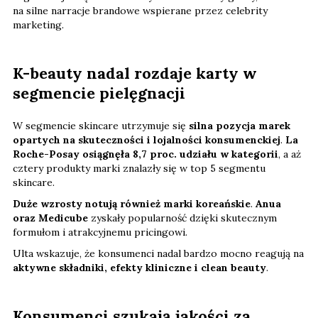
na silne narracje brandowe wspierane przez celebrity
marketing.
K-beauty nadal rozdaje karty w
segmencie pielęgnacji
W segmencie skincare utrzymuje się
silna pozycja marek
opartych na skuteczności i lojalności konsumenckiej
.
La
Roche-Posay osiągnęła 8,7 proc. udziału w kategorii
, a aż
cztery produkty marki znalazły się w top 5 segmentu
skincare.
Duże wzrosty notują również marki koreańskie
.
Anua
oraz Medicube
zyskały popularność dzięki skutecznym
formułom i atrakcyjnemu pricingowi.
Ulta wskazuje, że konsumenci nadal bardzo mocno reagują na
aktywne składniki, efekty kliniczne i clean beauty
.
Konsumenci szukają jakości za