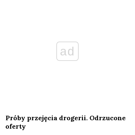
ad
Próby przejęcia drogerii. Odrzucone
oferty