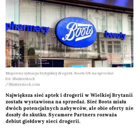
Niepewna sytuacja brytyjskiej drogerii. Boots UK na sprzedaż
fot. Shutterstock
Shutterstock.com
Największa sieć aptek i drogerii w Wielkiej Brytanii
została wystawiona na sprzedaż. Sieć Boots miała
dwóch potencjalnych nabywców, ale obie oferty nie
doszły do skutku. Sycamore Partners rozważa
debiut giełdowy sieci drogerii.