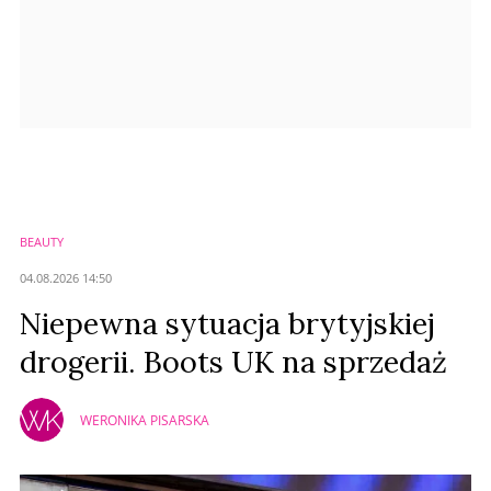
BEAUTY
04.08.2026 14:50
Niepewna sytuacja brytyjskiej
drogerii. Boots UK na sprzedaż
WERONIKA PISARSKA