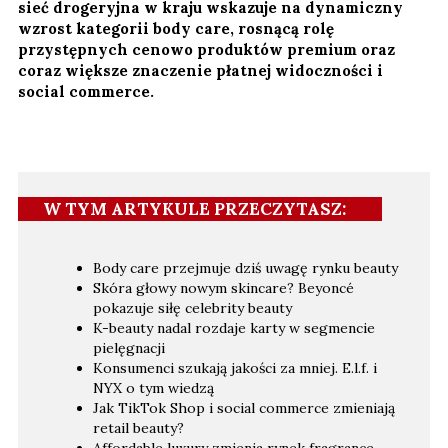
sieć drogeryjna w kraju wskazuje na dynamiczny
wzrost kategorii body care, rosnącą rolę
przystępnych cenowo produktów premium oraz
coraz większe znaczenie płatnej widoczności i
social commerce.
W TYM ARTYKULE PRZECZYTASZ:
Body care przejmuje dziś uwagę rynku beauty
Skóra głowy nowym skincare? Beyoncé
pokazuje siłę celebrity beauty
K-beauty nadal rozdaje karty w segmencie
pielęgnacji
Konsumenci szukają jakości za mniej. E.l.f. i
NYX o tym wiedzą
Jak TikTok Shop i social commerce zmieniają
retail beauty?
Affordable luxury zmienia rynek fragrance