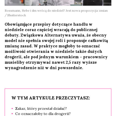
Rossmann, Hebe i dm wrócą do niedziel? Jest nowa propozycja zmian
Shutterstock
Obowiązujące przepisy dotyczące handlu w
niedziele coraz częściej wracają do publicznej
debaty. Związkowa Alternatywa uważa, że obecny
model nie spełnia swojej roli i proponuje całkowitą
zmianę zasad. W praktyce mogłoby to oznaczać
możliwość otwierania w niedziele także dużych
drogerii, ale pod jednym warunkiem – pracownicy
musieliby otrzymywać nawet 2,5 razy wyższe
wynagrodzenie niż w dni powszednie.
W TYM ARTYKULE PRZECZYTASZ:
Zakaz, który przestał działać?
Co oznaczałoby to dla drogerii?