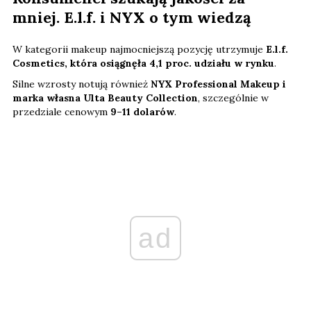
mniej. E.l.f. i NYX o tym wiedzą
W kategorii makeup najmocniejszą pozycję utrzymuje
E.l.f.
Cosmetics, która osiągnęła 4,1 proc. udziału w rynku
.
Silne wzrosty notują również
NYX Professional Makeup i
marka własna Ulta Beauty Collection
, szczególnie w
przedziale cenowym
9–11 dolarów
.
ad