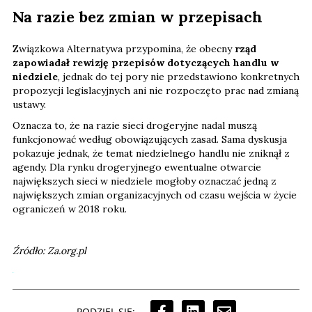
Na razie bez zmian w przepisach
Związkowa Alternatywa przypomina, że obecny
rząd
zapowiadał rewizję przepisów dotyczących handlu w
niedziele
, jednak do tej pory nie przedstawiono konkretnych
propozycji legislacyjnych ani nie rozpoczęto prac nad zmianą
ustawy.
Oznacza to, że na razie sieci drogeryjne nadal muszą
funkcjonować według obowiązujących zasad. Sama dyskusja
pokazuje jednak, że temat niedzielnego handlu nie zniknął z
agendy. Dla rynku drogeryjnego ewentualne otwarcie
największych sieci w niedziele mogłoby oznaczać jedną z
największych zmian organizacyjnych od czasu wejścia w życie
ograniczeń w 2018 roku.
Źródło: Za.org.pl
PODZIEL SIĘ: