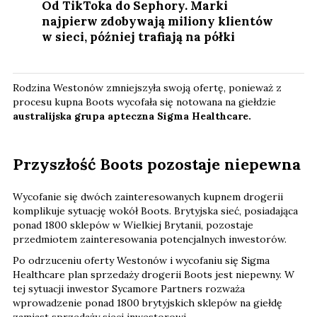
Od TikToka do Sephory. Marki
najpierw zdobywają miliony klientów
w sieci, później trafiają na półki
Rodzina Westonów zmniejszyła swoją ofertę, ponieważ z
procesu kupna Boots wycofała się notowana na giełdzie
australijska grupa apteczna Sigma Healthcare.
Przyszłość Boots pozostaje niepewna
Wycofanie się dwóch zainteresowanych kupnem drogerii
komplikuje sytuację wokół Boots. Brytyjska sieć, posiadająca
ponad 1800 sklepów w Wielkiej Brytanii, pozostaje
przedmiotem zainteresowania potencjalnych inwestorów.
Po odrzuceniu oferty Westonów i wycofaniu się Sigma
Healthcare plan sprzedaży drogerii Boots jest niepewny. W
tej sytuacji inwestor Sycamore Partners rozważa
wprowadzenie ponad 1800 brytyjskich sklepów na giełdę
zamiast sprzedaży sieci inwestorowi.