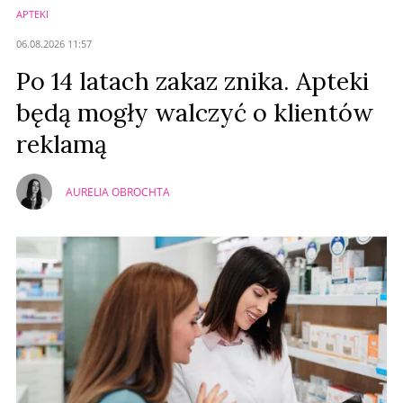
APTEKI
Anuluj
06.08.2026 11:57
Prześlij komentarz
Po 14 latach zakaz znika. Apteki
będą mogły walczyć o klientów
reklamą
AURELIA OBROCHTA