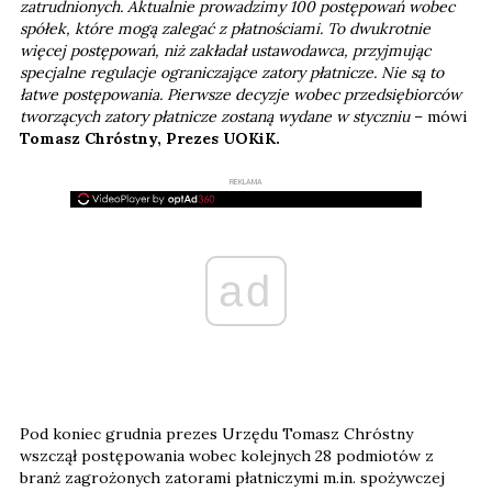
zatrudnionych. Aktualnie prowadzimy 100 postępowań wobec
spółek, które mogą zalegać z płatnościami. To dwukrotnie
więcej postępowań, niż zakładał ustawodawca, przyjmując
specjalne regulacje ograniczające zatory płatnicze. Nie są to
łatwe postępowania. Pierwsze decyzje wobec przedsiębiorców
tworzących zatory płatnicze zostaną wydane w styczniu
– mówi
Tomasz Chróstny, Prezes UOKiK.
REKLAMA
ad
Pod koniec grudnia prezes Urzędu Tomasz Chróstny
wszczął postępowania wobec kolejnych 28 podmiotów z
branż zagrożonych zatorami płatniczymi m.in. spożywczej