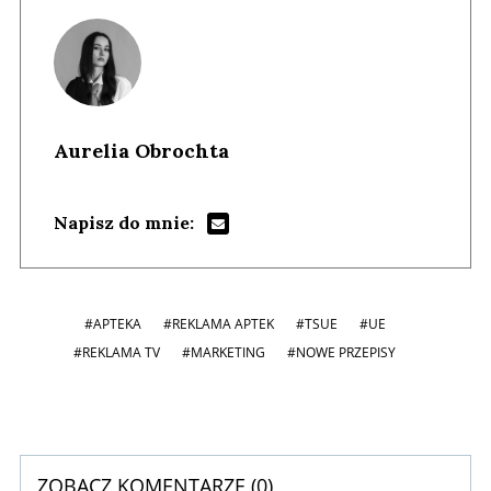
Aurelia Obrochta
Napisz do mnie:
#APTEKA
#REKLAMA APTEK
#TSUE
#UE
#REKLAMA TV
#MARKETING
#NOWE PRZEPISY
ZOBACZ KOMENTARZE (
0
)