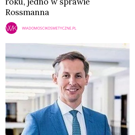
roku, jedno w sprawie
Rossmanna
WIADOMOSCIKOSMETYCZNE.PL