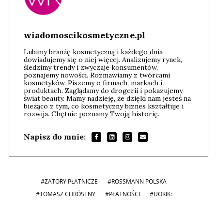
wiadomoscikosmetyczne.pl
Lubimy branżę kosmetyczną i każdego dnia
dowiadujemy się o niej więcej. Analizujemy rynek,
śledzimy trendy i zwyczaje konsumentów,
poznajemy nowości. Rozmawiamy z twórcami
kosmetyków. Piszemy o firmach, markach i
produktach. Zaglądamy do drogerii i pokazujemy
świat beauty. Mamy nadzieję, że dzięki nam jesteś na
bieżąco z tym, co kosmetyczny biznes kształtuje i
rozwija. Chętnie poznamy Twoją historię.
Napisz do mnie:
#ZATORY PŁATNICZE
#ROSSMANN POLSKA
#TOMASZ CHRÓSTNY
#PŁATNOŚCI
#UOKIK: