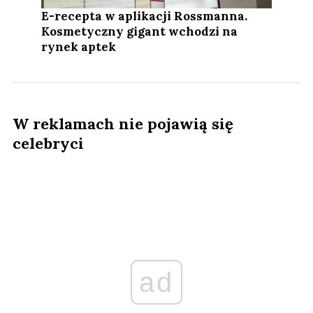
E-recepta w aplikacji Rossmanna.
Kosmetyczny gigant wchodzi na
rynek aptek
W reklamach nie pojawią się
celebryci
ad