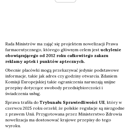
Rada Ministrów ma zająć się projektem nowelizacji Prawa
farmaceutycznego, którego głównym celem jest
uchylenie
obowiązującego od 2012 roku całkowitego zakazu
reklamy aptek i punktów aptecznych.
Obecnie placówki mogą przekazywać jedynie podstawowe
informacje, takie jak adres czy godziny otwarcia. Zdaniem
Komisji Europejskiej takie ograniczenia naruszają unijne
przepisy dotyczące swobody przedsiębiorczości i
świadczenia usług.
Sprawa trafiła do
Trybunału Sprawiedliwości UE
, który w
czerwcu 2025 roku orzekł, że polskie regulacje są niezgodne
z prawem Unii. Przygotowana przez Ministerstwo Zdrowia
nowelizacja ma dostosować krajowe przepisy do tego
wyroku.