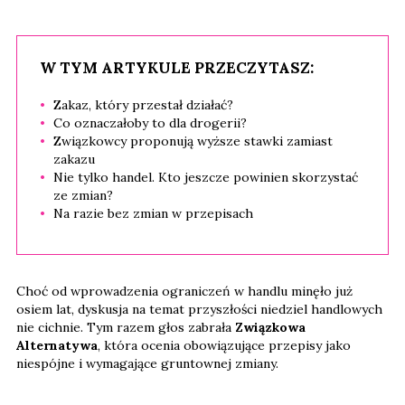
W TYM ARTYKULE PRZECZYTASZ:
Zakaz, który przestał działać?
Co oznaczałoby to dla drogerii?
Związkowcy proponują wyższe stawki zamiast
zakazu
Nie tylko handel. Kto jeszcze powinien skorzystać
ze zmian?
Na razie bez zmian w przepisach
Choć od wprowadzenia ograniczeń w handlu minęło już
osiem lat, dyskusja na temat przyszłości niedziel handlowych
nie cichnie. Tym razem głos zabrała
Związkowa
Alternatywa
, która ocenia obowiązujące przepisy jako
niespójne i wymagające gruntownej zmiany.