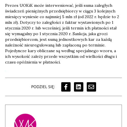
Prezes UOKiK może interweniować, jeśli suma zaległych
świadczeń pieniężnych przedsiębiorcy w ciągu 3 kolejnych
miesięcy wyniesie co najmniej 5 mln zł (od 2022 r. będzie to 2
mln zł). Dotyczy to zaległości z faktur wystawionych po 1
stycznia 2020 r. lub wcześniej, jeśli termin ich płatności stał
się wymagalny po 1 stycznia 2020 r. Sankcja, jaka grozi
przedsiębiorcom, jest sumą jednostkowych kar za każdą
należność nieuregulowaną lub zapłaconą po terminie.
Pojedyncze kary obliczane są według specjalnego wzoru, a
ich wysokość zależy przede wszystkim od wielkości długu i
czasu opóźnienia w płatności.
PODZIEL SIĘ: