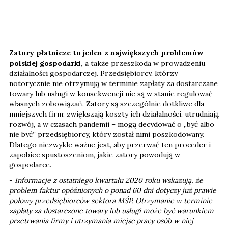
Zatory płatnicze to jeden z największych problemów
polskiej gospodarki,
a także przeszkoda w prowadzeniu
działalności gospodarczej. Przedsiębiorcy, którzy
notorycznie nie otrzymują w terminie zapłaty za dostarczane
towary lub usługi w konsekwencji nie są w stanie regulować
własnych zobowiązań. Zatory są szczególnie dotkliwe dla
mniejszych firm: zwiększają koszty ich działalności, utrudniają
rozwój, a w czasach pandemii – mogą decydować o „być albo
nie być” przedsiębiorcy, który został nimi poszkodowany.
Dlatego niezwykle ważne jest, aby przerwać ten proceder i
zapobiec spustoszeniom, jakie zatory powodują w
gospodarce.
-
Informacje z ostatniego kwartału 2020 roku wskazują, że
problem faktur opóźnionych o ponad 60 dni dotyczy już prawie
połowy przedsiębiorców sektora MŚP. Otrzymanie w terminie
zapłaty za dostarczone towary lub usługi może być warunkiem
przetrwania firmy i utrzymania miejsc pracy osób w niej