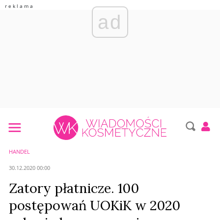
ad
HANDEL
30.12.2020 00:00
Zatory płatnicze. 100
postępowań UOKiK w 2020