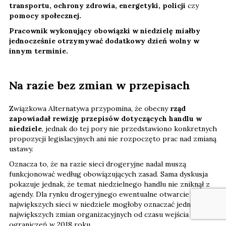
transportu, ochrony zdrowia, energetyki, policji
czy
pomocy społecznej.
Pracownik wykonujący obowiązki w niedzielę miałby
jednocześnie otrzymywać dodatkowy dzień wolny w
innym terminie.
Na razie bez zmian w przepisach
Związkowa Alternatywa przypomina, że obecny
rząd
zapowiadał rewizję przepisów dotyczących handlu w
niedziele
, jednak do tej pory nie przedstawiono konkretnych
propozycji legislacyjnych ani nie rozpoczęto prac nad zmianą
ustawy.
Oznacza to, że na razie sieci drogeryjne nadal muszą
funkcjonować według obowiązujących zasad. Sama dyskusja
pokazuje jednak, że temat niedzielnego handlu nie zniknął z
agendy. Dla rynku drogeryjnego ewentualne otwarcie
największych sieci w niedziele mogłoby oznaczać jedną z
największych zmian organizacyjnych od czasu wejścia w życie
ograniczeń w 2018 roku.