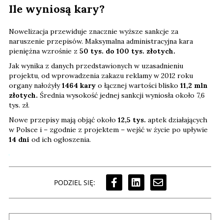
Ile wyniosą kary?
Nowelizacja przewiduje znacznie wyższe sankcje za
naruszenie przepisów. Maksymalna administracyjna kara
pieniężna wzrośnie z
50 tys. do 100 tys. złotych.
Jak wynika z danych przedstawionych w uzasadnieniu
projektu, od wprowadzenia zakazu reklamy w 2012 roku
organy nałożyły
1464 kary
o łącznej wartości blisko
11,2 mln
złotych.
Średnia wysokość jednej sankcji wyniosła około 7,6
tys. zł.
Nowe przepisy mają objąć około
12,5 tys.
aptek działających
w Polsce i – zgodnie z projektem – wejść w życie po upływie
14 dni
od ich ogłoszenia.
PODZIEL SIĘ: