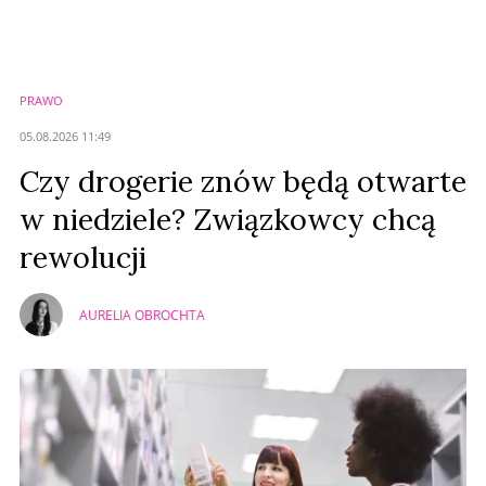
PRAWO
05.08.2026 11:49
Czy drogerie znów będą otwarte
w niedziele? Związkowcy chcą
rewolucji
AURELIA OBROCHTA