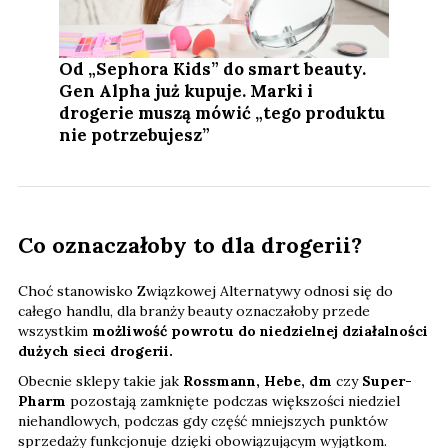
Od „Sephora Kids” do smart beauty.
Gen Alpha już kupuje. Marki i
drogerie muszą mówić „tego produktu
nie potrzebujesz”
Co oznaczałoby to dla drogerii?
Choć stanowisko Związkowej Alternatywy odnosi się do
całego handlu, dla branży beauty oznaczałoby przede
wszystkim
możliwość powrotu do niedzielnej działalności
dużych sieci drogerii.
Obecnie sklepy takie jak
Rossmann, Hebe, dm
czy
Super-
Pharm
pozostają zamknięte podczas większości niedziel
niehandlowych, podczas gdy część mniejszych punktów
sprzedaży funkcjonuje dzięki obowiązującym wyjątkom.