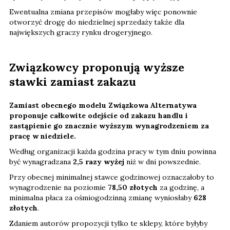
Ewentualna zmiana przepisów mogłaby więc ponownie
otworzyć drogę do niedzielnej sprzedaży także dla
największych graczy rynku drogeryjnego.
Związkowcy proponują wyższe
stawki zamiast zakazu
Zamiast obecnego modelu Związkowa Alternatywa
proponuje całkowite odejście od zakazu handlu i
zastąpienie go znacznie wyższym wynagrodzeniem za
pracę w niedziele.
Według organizacji każda godzina pracy w tym dniu powinna
być wynagradzana
2,5 razy wyżej
niż w dni powszednie.
Przy obecnej minimalnej stawce godzinowej oznaczałoby to
wynagrodzenie na poziomie
78,50 złotych
za godzinę, a
minimalna płaca za ośmiogodzinną zmianę wyniosłaby
628
złotych
.
Zdaniem autorów propozycji tylko te sklepy, które byłyby