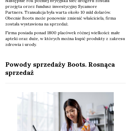
Następnie rok póżniej brytyjska sieć drogerii została
przejęta orzez fundusz inwestycyjny Sycamore
Partners. Transakcja była warta około 10 mld dolarów.
Obecnie Boots może ponownie zmienić właściciela, firma
została wystawiona na sprzedaż.
Firma posiada ponad 1800 placówek różnej wielkości: małe
apteki oraz duże, w których można kupić produkty z zakresu
zdrowia i urody.
Powody sprzedaży Boots. Rosnąca
sprzedaż