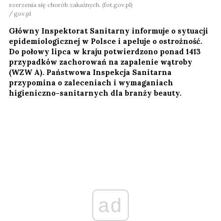
szerzenia się chorób zakaźnych. (fot.gov.pl)
gov.pl
Główny Inspektorat Sanitarny informuje o sytuacji
epidemiologicznej w Polsce i apeluje o ostrożność.
Do połowy lipca w kraju potwierdzono ponad 1413
przypadków zachorowań na zapalenie wątroby
(WZW A). Państwowa Inspekcja Sanitarna
przypomina o zaleceniach i wymaganiach
higieniczno-sanitarnych dla branży beauty.
ad