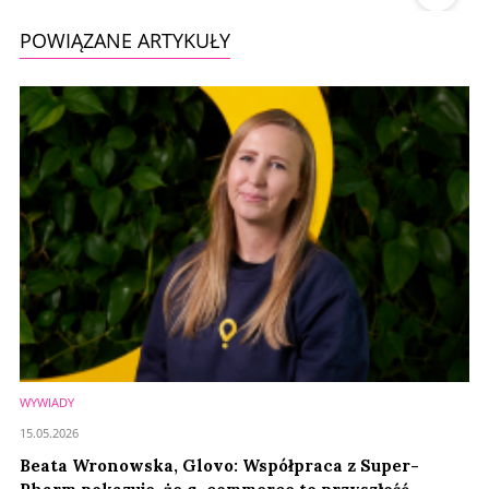
POWIĄZANE ARTYKUŁY
WYWIADY
15.05.2026
Beata Wronowska, Glovo: Współpraca z Super-