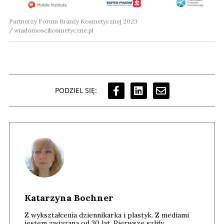
Partnerzy Forum Branży Kosmetycznej 2023
wiadomoscikosmetyczne.pl
PODZIEL SIĘ:
Katarzyna Bochner
Z wykształcenia dziennikarka i plastyk. Z mediami
jestem związana od 30 lat. Pierwsze szlify