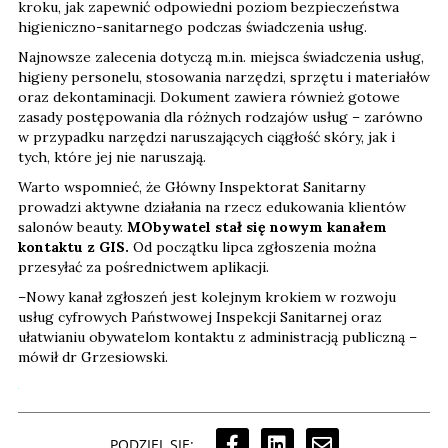
kroku, jak zapewnić odpowiedni poziom bezpieczeństwa
higieniczno-sanitarnego podczas świadczenia usług.
Najnowsze zalecenia dotyczą m.in. miejsca świadczenia usług,
higieny personelu, stosowania narzędzi, sprzętu i materiałów
oraz dekontaminacji. Dokument zawiera również gotowe
zasady postępowania dla różnych rodzajów usług – zarówno
w przypadku narzędzi naruszających ciągłość skóry, jak i
tych, które jej nie naruszają.
Warto wspomnieć, że Główny Inspektorat Sanitarny
prowadzi aktywne działania na rzecz edukowania klientów
salonów beauty.
MObywatel stał się nowym kanałem
kontaktu z GIS.
Od początku lipca zgłoszenia można
przesyłać za pośrednictwem aplikacji.
–Nowy kanał zgłoszeń jest kolejnym krokiem w rozwoju
usług cyfrowych Państwowej Inspekcji Sanitarnej oraz
ułatwianiu obywatelom kontaktu z administracją publiczną –
mówił dr Grzesiowski.
PODZIEL SIĘ: