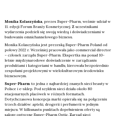
Monika Kolaszyńska
, prezes Super-Pharm, weźmie udział w
11. edycji Forum Branży Kosmetycznej. Z uczestnikami
wydarzenia podzieli się swoją wiedzą i doświadczeniami w
budowaniu omnichannelowego biznesu.
Monika Kolaszyńska jest prezeską Super-Pharm Poland od
połowy 2022 r. Wcześniej pracowała jako commercial director
– członek zarządu Super-Pharm. Ekspertka ma ponad 10-
letnie międzynarodowe doświadczenie w zarządzaniu
produktami i kategoriami w handlu, kierowała bezpośrednio
zespołami projektowymi w wielokulturowym środowisku
biznesowym.
Super-Pharm
to jedna z najbardziej znanych sieci beauty w
Polsce i e-sklep. Pod szyldem sieci działa około 80
stacjonarnych placówek w różnych formatach.
Dotychczasowa koncepcja marki opierała się na połączeniu
trzech działów: apteki, drogerii i perfumerii w jednym
miejscu. W kilkunastu punktach dopełnieniem oferty są
salony optyczne Super-Pharm Optic. Zarząd sieci