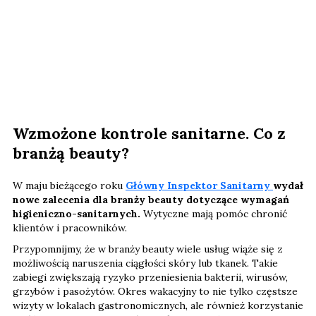
Wzmożone kontrole sanitarne. Co z
branżą beauty?
W maju bieżącego roku
Główny Inspektor Sanitarny
wydał
nowe zalecenia dla branży beauty dotyczące wymagań
higieniczno-sanitarnych.
Wytyczne mają pomóc chronić
klientów i pracowników.
Przypomnijmy, że w branży beauty wiele usług wiąże się z
możliwością naruszenia ciągłości skóry lub tkanek. Takie
zabiegi zwiększają ryzyko przeniesienia bakterii, wirusów,
grzybów i pasożytów. Okres wakacyjny to nie tylko częstsze
wizyty w lokalach gastronomicznych, ale również korzystanie