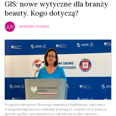
GIS: nowe wytyczne dla branży
beauty. Kogo dotyczą?
WERONIKA PISARSKA
Przygotowane przez Głównego Inspektora Sanitarnego zalecenia i
wymagania higieniczno-sanitarne pomogą Ci zorganizować pracę w
sposób zgodny z przepisami oraz ograniczyć ryzyko zakażeń i