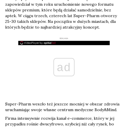
zapowiedział w tym roku uruchomienie nowego formatu
sklepów premium, które będą działać samodzielnie, bez
aptek. W ciągu trzech, czterech lat Super-Pharm otworzy
25-30 takich sklepów. Na początku w dużych miastach, dla
których będzie to najbardziej atrakcyjny koncept.
REKLAMA
ad
Super-Pharm weszło też jeszcze mocniej w obszar zdrowia
uruchamiając swoje własne centrum medyczne Body&Mind.
Firma intensywnie rozwija kanał e-commerce, który w jej
przypadku rośnie dwucyfrowo, szybciej niż cały rynek, bo