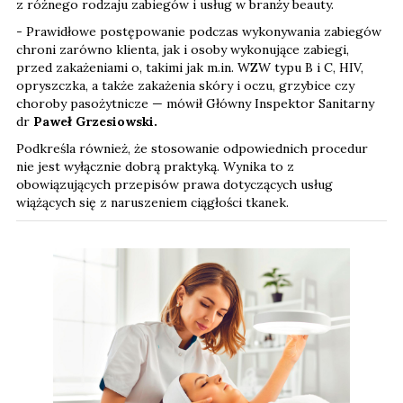
z różnego rodzaju zabiegów i usług w branży beauty.
- Prawidłowe postępowanie podczas wykonywania zabiegów
chroni zarówno klienta, jak i osoby wykonujące zabiegi,
przed zakażeniami o, takimi jak m.in. WZW typu B i C, HIV,
opryszczka, a także zakażenia skóry i oczu, grzybice czy
choroby pasożytnicze — mówił Główny Inspektor Sanitarny
dr
Paweł Grzesiowski.
Podkreśla również, że stosowanie odpowiednich procedur
nie jest wyłącznie dobrą praktyką. Wynika to z
obowiązujących przepisów prawa dotyczących usług
wiążących się z naruszeniem ciągłości tkanek.