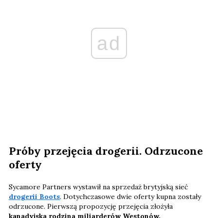
ad
Próby przejęcia drogerii. Odrzucone
oferty
Sycamore Partners wystawił na sprzedaż brytyjską sieć
drogerii Boots
. Dotychczasowe dwie oferty kupna zostały
odrzucone. Pierwszą propozycję przejęcia złożyła
kanadyjska rodzina miliarderów Westonów.