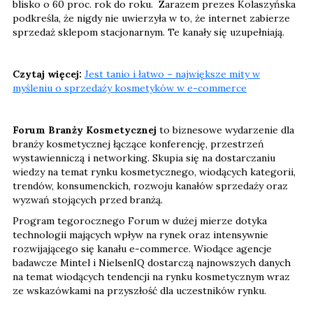
blisko o 60 proc. rok do roku. Zarazem prezes Kolaszyńska
podkreśla, że nigdy nie uwierzyła w to, że internet zabierze
sprzedaż sklepom stacjonarnym. Te kanały się uzupełniają.
Czytaj więcej:
Jest tanio i łatwo – największe mity w
myśleniu o sprzedaży kosmetyków w e-commerce
Forum Branży Kosmetycznej
to biznesowe wydarzenie dla
branży kosmetycznej łączące konferencję, przestrzeń
wystawienniczą i networking. Skupia się na dostarczaniu
wiedzy na temat rynku kosmetycznego, wiodących kategorii,
trendów, konsumenckich, rozwoju kanałów sprzedaży oraz
wyzwań stojących przed branżą.
Program tegorocznego Forum w dużej mierze dotyka
technologii mających wpływ na rynek oraz intensywnie
rozwijającego się kanału e-commerce. Wiodące agencje
badawcze Mintel i NielsenIQ dostarczą najnowszych danych
na temat wiodących tendencji na rynku kosmetycznym wraz
ze wskazówkami na przyszłość dla uczestników rynku.