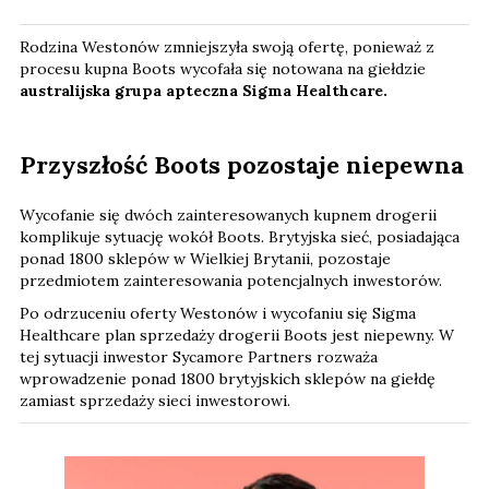
Rodzina Westonów zmniejszyła swoją ofertę, ponieważ z
procesu kupna Boots wycofała się notowana na giełdzie
australijska grupa apteczna Sigma Healthcare.
Przyszłość Boots pozostaje niepewna
Wycofanie się dwóch zainteresowanych kupnem drogerii
komplikuje sytuację wokół Boots. Brytyjska sieć, posiadająca
ponad 1800 sklepów w Wielkiej Brytanii, pozostaje
przedmiotem zainteresowania potencjalnych inwestorów.
Po odrzuceniu oferty Westonów i wycofaniu się Sigma
Healthcare plan sprzedaży drogerii Boots jest niepewny. W
tej sytuacji inwestor Sycamore Partners rozważa
wprowadzenie ponad 1800 brytyjskich sklepów na giełdę
zamiast sprzedaży sieci inwestorowi.