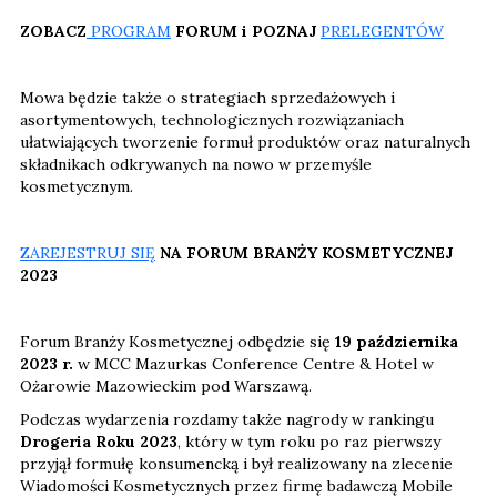
ZOBACZ
PROGRAM
FORUM i POZNAJ
PRELEGENTÓW
Mowa będzie także o strategiach sprzedażowych i
asortymentowych, technologicznych rozwiązaniach
ułatwiających tworzenie formuł produktów oraz naturalnych
składnikach odkrywanych na nowo w przemyśle
kosmetycznym.
ZAREJESTRUJ SIĘ
NA FORUM BRANŻY KOSMETYCZNEJ
2023
Forum Branży Kosmetycznej odbędzie się
19 października
2023 r.
w MCC Mazurkas Conference Centre & Hotel w
Ożarowie Mazowieckim pod Warszawą.
Podczas wydarzenia rozdamy także nagrody w rankingu
Drogeria Roku 2023
, który w tym roku po raz pierwszy
przyjął formułę konsumencką i był realizowany na zlecenie
Wiadomości Kosmetycznych przez firmę badawczą Mobile