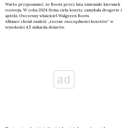
Warto przypomnieć, że Boots przez lata zmieniało kierunek
rozwoju. W roku 2024 firma cieła koszty, zamykała drogerie i
apteki. Owczesny właściciel Walgreen Boots
Alliance chciał znaleźć „roczne oszczędności kosztów” w
wysokości 4,5 miliarda dolarów.
ad