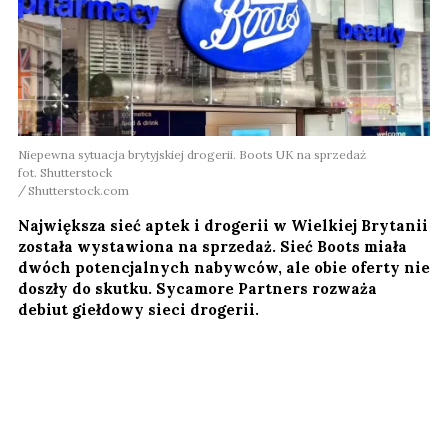
Niepewna sytuacja brytyjskiej drogerii. Boots UK na sprzedaż
fot. Shutterstock
Shutterstock.com
Największa sieć aptek i drogerii w Wielkiej Brytanii
została wystawiona na sprzedaż. Sieć Boots miała
dwóch potencjalnych nabywców, ale obie oferty nie
doszły do skutku. Sycamore Partners rozważa
debiut giełdowy sieci drogerii.