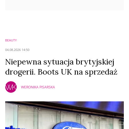
BEAUTY
04.08.2026 14:50
Niepewna sytuacja brytyjskiej
drogerii. Boots UK na sprzedaż
WERONIKA PISARSKA