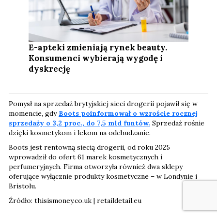
E-apteki zmieniają rynek beauty.
Konsumenci wybierają wygodę i
dyskrecję
Pomysł na sprzedaż brytyjskiej sieci drogerii pojawił się w
momencie, gdy
Boots poinformował o wzroście rocznej
sprzedaży o 3,2 proc., do 7,5 mld funtów.
Sprzedaż rośnie
dzięki kosmetykom i lekom na odchudzanie.
Boots jest rentowną siecią drogerii, od roku 2025
wprowadził do ofert 61 marek kosmetycznych i
perfumeryjnych. Firma otworzyła również dwa sklepy
oferujące wyłącznie produkty kosmetyczne – w Londynie i
Bristolu.
Źródło: thisismoney.co.uk | retaildetail.eu