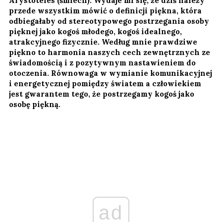
Arystoteles (śmiech). Wydaje mi się, że dziś należy
przede wszystkim mówić o definicji piękna, która
odbiegałaby od stereotypowego postrzegania osoby
pięknej jako kogoś młodego, kogoś idealnego,
atrakcyjnego fizycznie. Według mnie prawdziwe
piękno to harmonia naszych cech zewnętrznych ze
świadomością i z pozytywnym nastawieniem do
otoczenia. Równowaga w wymianie komunikacyjnej
i energetycznej pomiędzy światem a człowiekiem
jest gwarantem tego, że postrzegamy kogoś jako
osobę piękną.
ad