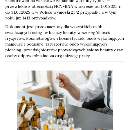
zachorowań na wirusowe zapalenie wątroby typu C —
przewlekłe z obecnością HCV-RNA w okresie od 1.01.2025 r.
do 31.07.2025 r. w Polsce wyniosła 2172 przypadki, a w tym
roku już 1413 przypadków.
Dokument jest przeznaczony dla wszystkich osób
świadczących usługi w branży beauty, w szczególności:
fryzjerów, kosmetologów i kosmetyczek, osób wykonujących
manicure i pedicure, tatuatorów, osób wykonujących
piercing, przedsiębiorców prowadzących salony beauty oraz
osoby odpowiedzialne za organizację pracy.