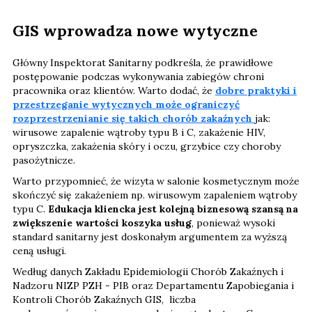
GIS wprowadza nowe wytyczne
Główny Inspektorat Sanitarny podkreśla, że prawidłowe
postępowanie podczas wykonywania zabiegów chroni
pracownika oraz klientów. Warto dodać, że
dobre praktyki i
przestrzeganie wytycznych może ograniczyć
rozprzestrzenianie się takich chorób zakaźnych
jak:
wirusowe zapalenie wątroby typu B i C, zakażenie HIV,
opryszczka, zakażenia skóry i oczu, grzybice czy choroby
pasożytnicze.
Warto przypomnieć, że wizyta w salonie kosmetycznym może
skończyć się zakażeniem np. wirusowym zapaleniem wątroby
typu C.
Edukacja kliencka jest kolejną biznesową szansą na
zwiększenie wartości koszyka usług
, ponieważ wysoki
standard sanitarny jest doskonałym argumentem za wyższą
ceną usługi.
Według danych Zakładu Epidemiologii Chorób Zakaźnych i
Nadzoru NIZP PZH - PIB oraz Departamentu Zapobiegania i
Kontroli Chorób Zakaźnych GIS, liczba