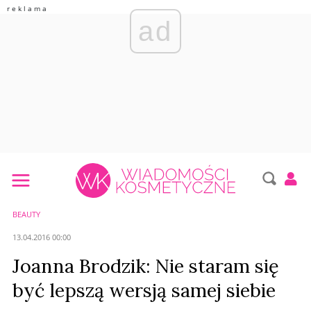
ad
BEAUTY
13.04.2016 00:00
Joanna Brodzik: Nie staram się
być lepszą wersją samej siebie