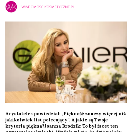
WIADOMOSCIKOSMETYCZNE.PL
Arystoteles powiedział: „Piękność znaczy więcej niż
jakikolwiek list polecający”. A jakie są Twoje
kryteria piękna?Joanna Brodzik: To był facet ten