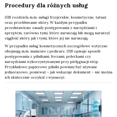
Procedury dla różnych usług
GIS rozdziela m.in. usługi fryzjerskie, kosmetyczne, tatuaż
oraz przekłuwanie skóry. W każdym przypadku
przedstawiono zasady postępowania z narzędziami i
sprzętem, zarówno tymi, które naruszają lub mogą naruszyć
ciągłość skóry, jak i tymi, które jej nie naruszają.
W przypadku usług kosmetycznych szczegółowe wytyczne
obejmują m.in. manicure i pedicure. GIS opisuje sposób
postępowania z pilnikami, frezami, polerkami czy
narzędziami wykorzystywanymi przy pielęgnacji stóp.
Przykładowo papierowe pilniki powinny być używane
jednorazowo, ponieważ – jak wskazuje dokument – nie można
ich skutecznie oczyścić i wysuszyć.