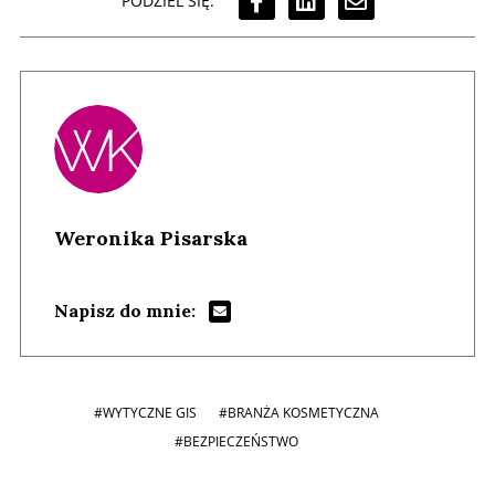
PODZIEL SIĘ:
Weronika Pisarska
Napisz do mnie:
#WYTYCZNE GIS
#BRANŻA KOSMETYCZNA
#BEZPIECZEŃSTWO