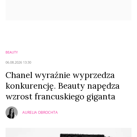
BEAUTY
06.08.2026 13:30
Chanel wyraźnie wyprzedza
konkurencję. Beauty napędza
wzrost francuskiego giganta
AURELIA OBROCHTA