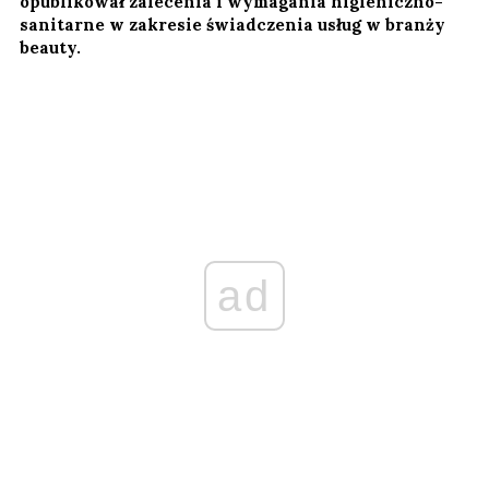
opublikował zalecenia i wymagania higieniczno-
sanitarne w zakresie świadczenia usług w branży
beauty.
ad