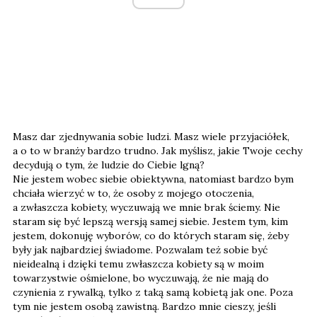
Masz dar zjednywania sobie ludzi. Masz wiele przyjaciółek,
a o to w branży bardzo trudno. Jak myślisz, jakie Twoje cechy
decydują o tym, że ludzie do Ciebie lgną?
Nie jestem wobec siebie obiektywna, natomiast bardzo bym
chciała wierzyć w to, że osoby z mojego otoczenia,
a zwłaszcza kobiety, wyczuwają we mnie brak ściemy. Nie
staram się być lepszą wersją samej siebie. Jestem tym, kim
jestem, dokonuję wyborów, co do których staram się, żeby
były jak najbardziej świadome. Pozwalam też sobie być
nieidealną i dzięki temu zwłaszcza kobiety są w moim
towarzystwie ośmielone, bo wyczuwają, że nie mają do
czynienia z rywalką, tylko z taką samą kobietą jak one. Poza
tym nie jestem osobą zawistną. Bardzo mnie cieszy, jeśli