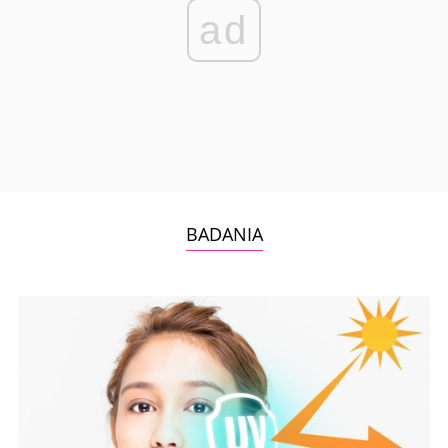
ad
BADANIA