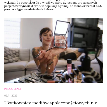
wykazał, że odsetek osób z wrażliwą skórą zgłaszaną przez samych
pacjentów wynosił 71 proc. w populacji ogólnej, co stanowi wzrost o 55
proc. w ciągu zaledwie dwóch dekad.
PRODUCENCI
02.11.2022
Użytkownicy mediów społecznościowych nie