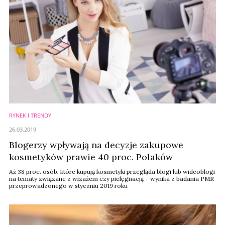
RYNEK I TRENDY
26.03.2019
Blogerzy wpływają na decyzje zakupowe
kosmetyków prawie 40 proc. Polaków
Aż 38 proc. osób, które kupują kosmetyki przegląda blogi lub wideoblogi
na tematy związane z wizażem czy pielęgnacją – wynika z badania PMR
przeprowadzonego w styczniu 2019 roku