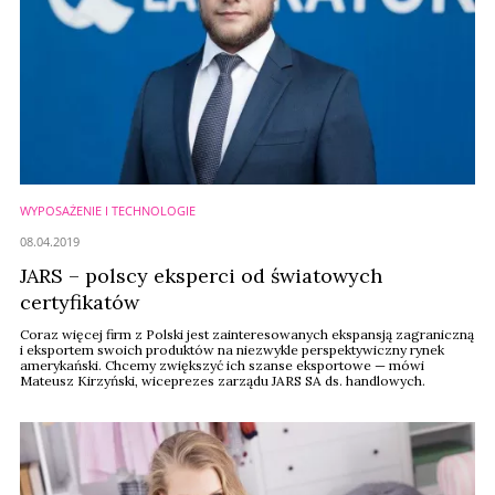
WYPOSAŻENIE I TECHNOLOGIE
08.04.2019
JARS – polscy eksperci od światowych
certyfikatów
Coraz więcej firm z Polski jest zainteresowanych ekspansją zagraniczną
i eksportem swoich produktów na niezwykle perspektywiczny rynek
amerykański. Chcemy zwiększyć ich szanse eksportowe — mówi
Mateusz Kirzyński, wiceprezes zarządu JARS SA ds. handlowych.