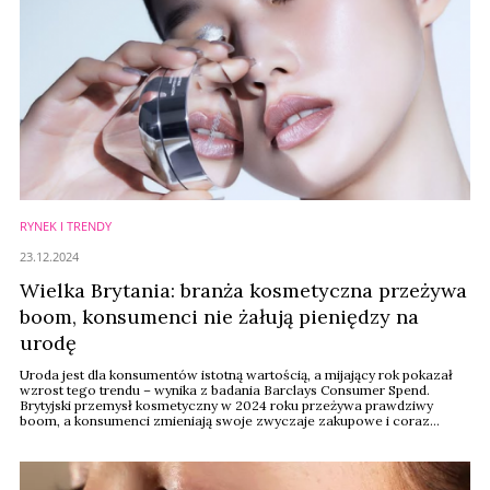
RYNEK I TRENDY
23.12.2024
Wielka Brytania: branża kosmetyczna przeżywa
boom, konsumenci nie żałują pieniędzy na
urodę
Uroda jest dla konsumentów istotną wartością, a mijający rok pokazał
wzrost tego trendu – wynika z badania Barclays Consumer Spend.
Brytyjski przemysł kosmetyczny w 2024 roku przeżywa prawdziwy
boom, a konsumenci zmieniają swoje zwyczaje zakupowe i coraz
chętniej kupują luksus online.