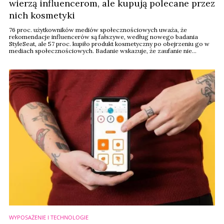
wierzą influencerom, ale kupują polecane przez
nich kosmetyki
76 proc. użytkowników mediów społecznościowych uważa, że
rekomendacje influencerów są fałszywe, według nowego badania
StyleSeat, ale 57 proc. kupiło produkt kosmetyczny po obejrzeniu go w
mediach społecznościowych. Badanie wskazuje, że zaufanie nie
koreluje z chęcią zakupu.
WYPOSAŻENIE I TECHNOLOGIE