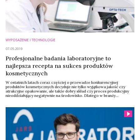
WYPOSAŻENIE I TECHNOLOGIE
07.05.2019
Profesjonalne badania laboratoryjne to
najlepsza recepta na sukces produktów
kosmetycznych
W ostatnich latach coraz częściej o przewadze konkurencyjnej
produktów kosmetycznych decyduje nie tylko wyjątkowa jakość czy
atrakcyjne opakowanie, ale także dobry skład czy proces produkcyjny
nieoddziałujący negatywnie na środowisko. Dlatego w branży
kosmetycznej wzrasta znaczenie badań laboratoryjnych, które są w
stanie zagwarantować bezpieczeństwo produktu i co z tym się wiąże —
bezpieczeństwo konsumentów.