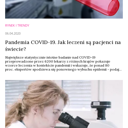
RYNEK I TRENDY
06.04.2020
Pandemia COVID-19. Jak leczeni są pacjenci na
świecie?
Największe statystycznie istotne badanie nad COVID-19
przeprowadzone przez 6200 lekarzy z różnych krajów pokazuje
wzorce leczenia w kontekście pandemii i wskazuje, że ponad 80
proc. ekspertów spodziewa się ponownego wybuchu epidemii - podaje
PAP.