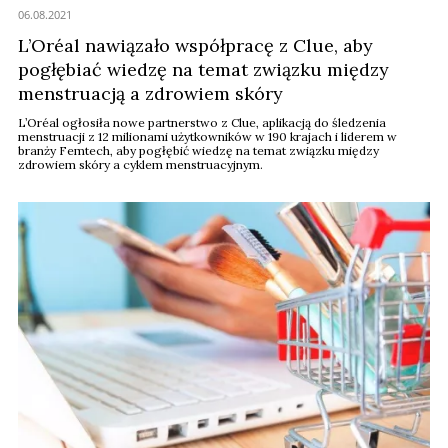
06.08.2021
L’Oréal nawiązało współpracę z Clue, aby
pogłębiać wiedzę na temat związku między
menstruacją a zdrowiem skóry
L’Oréal ogłosiła nowe partnerstwo z Clue, aplikacją do śledzenia
menstruacji z 12 milionami użytkowników w 190 krajach i liderem w
branży Femtech, aby pogłębić wiedzę na temat związku między
zdrowiem skóry a cyklem menstruacyjnym.