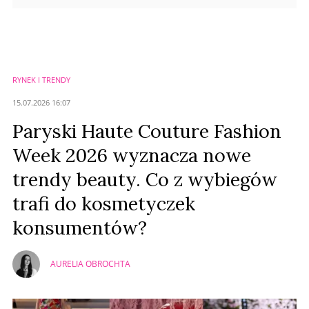
RYNEK I TRENDY
15.07.2026 16:07
Paryski Haute Couture Fashion
Week 2026 wyznacza nowe
trendy beauty. Co z wybiegów
trafi do kosmetyczek
konsumentów?
AURELIA OBROCHTA