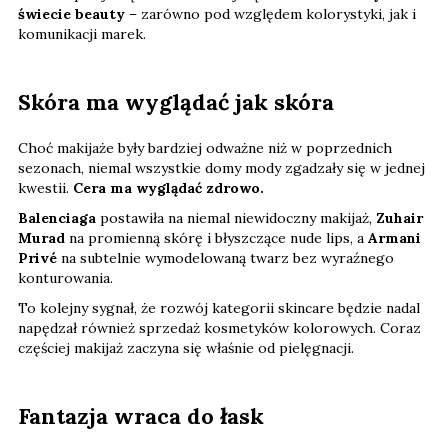
świecie beauty
– zarówno pod względem kolorystyki, jak i
komunikacji marek.
Skóra ma wyglądać jak skóra
Choć makijaże były bardziej odważne niż w poprzednich
sezonach, niemal wszystkie domy mody zgadzały się w jednej
kwestii.
Cera ma wyglądać zdrowo.
Balenciaga
postawiła na niemal niewidoczny makijaż,
Zuhair
Murad
na promienną skórę i błyszczące nude lips, a
Armani
Privé
na subtelnie wymodelowaną twarz bez wyraźnego
konturowania.
To kolejny sygnał, że rozwój kategorii skincare będzie nadal
napędzał również sprzedaż kosmetyków kolorowych. Coraz
częściej makijaż zaczyna się właśnie od pielęgnacji.
Fantazja wraca do łask