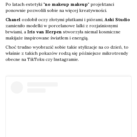
Po latach estetyki
"no makeup makeup"
projektanci
ponownie pozwolili sobie na więcej kreatywności.
Chanel
ozdobił oczy złotymi płatkami i piórami,
Ashi Studio
zamieniło modelki w porcelanowe lalki z rozjaśnionymi
brwiami, a
Iris van Herpen
stworzyła niemal kosmiczne
makijaże inspirowane światłem i energią.
Choć trudno wyobrazić sobie takie stylizacje na co dzień, to
właśnie z takich pokazów rodzą się późniejsze mikrotrendy
obecne na TikToku czy Instagramie.