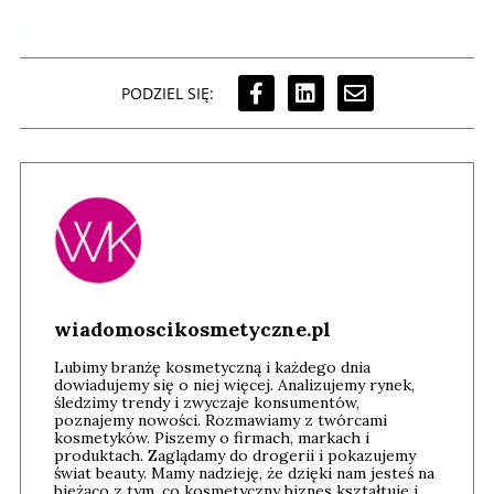
PODZIEL SIĘ:
wiadomoscikosmetyczne.pl
Lubimy branżę kosmetyczną i każdego dnia
dowiadujemy się o niej więcej. Analizujemy rynek,
śledzimy trendy i zwyczaje konsumentów,
poznajemy nowości. Rozmawiamy z twórcami
kosmetyków. Piszemy o firmach, markach i
produktach. Zaglądamy do drogerii i pokazujemy
świat beauty. Mamy nadzieję, że dzięki nam jesteś na
bieżąco z tym, co kosmetyczny biznes kształtuje i