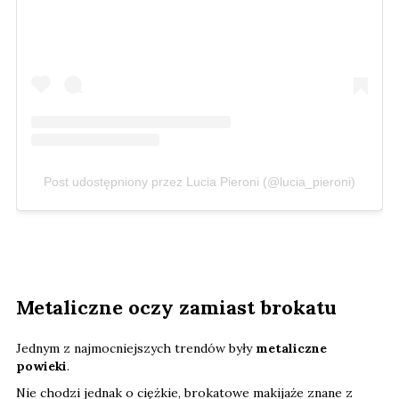
Post udostępniony przez Lucia Pieroni (@lucia_pieroni)
Metaliczne oczy zamiast brokatu
Jednym z najmocniejszych trendów były
metaliczne
powieki
.
Nie chodzi jednak o ciężkie, brokatowe makijaże znane z