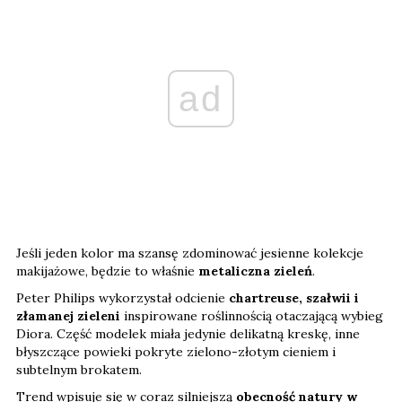
ad
Jeśli jeden kolor ma szansę zdominować jesienne kolekcje
makijażowe, będzie to właśnie
metaliczna zieleń
.
Peter Philips wykorzystał odcienie
chartreuse, szałwii i
złamanej zieleni
inspirowane roślinnością otaczającą wybieg
Diora. Część modelek miała jedynie delikatną kreskę, inne
błyszczące powieki pokryte zielono-złotym cieniem i
subtelnym brokatem.
Trend wpisuje się w coraz silniejszą
obecność natury w