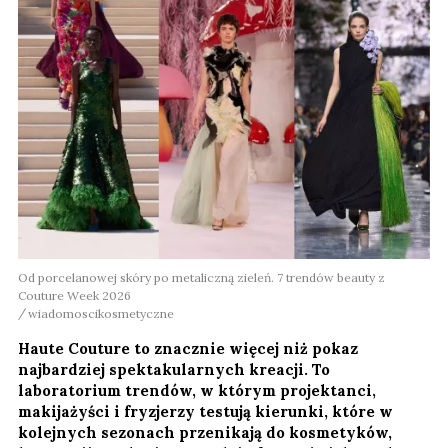
Od porcelanowej skóry po metaliczną zieleń. 7 trendów beauty z
Couture Week 2026
wiadomoscikosmetyczne
Haute Couture to znacznie więcej niż pokaz
najbardziej spektakularnych kreacji. To
laboratorium trendów, w którym projektanci,
makijażyści i fryzjerzy testują kierunki, które w
kolejnych sezonach przenikają do kosmetyków,