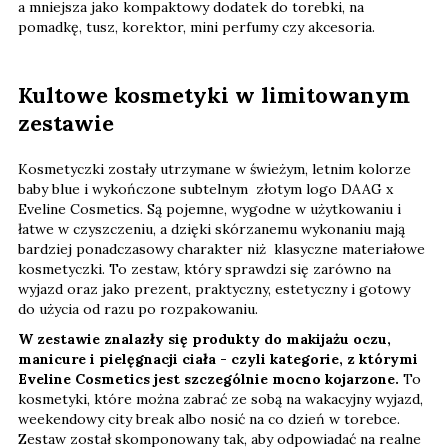
a mniejsza jako kompaktowy dodatek do torebki, na
pomadkę, tusz, korektor, mini perfumy czy akcesoria.
Kultowe kosmetyki w limitowanym
zestawie
Kosmetyczki zostały utrzymane w świeżym, letnim kolorze
baby blue i wykończone subtelnym złotym logo DAAG x
Eveline Cosmetics. Są pojemne, wygodne w użytkowaniu i
łatwe w czyszczeniu, a dzięki skórzanemu wykonaniu mają
bardziej ponadczasowy charakter niż klasyczne materiałowe
kosmetyczki. To zestaw, który sprawdzi się zarówno na
wyjazd oraz jako prezent, praktyczny, estetyczny i gotowy
do użycia od razu po rozpakowaniu.
W zestawie znalazły się produkty do makijażu oczu,
manicure i pielęgnacji ciała - czyli kategorie, z którymi
Eveline Cosmetics jest szczególnie mocno kojarzone.
To
kosmetyki, które można zabrać ze sobą na wakacyjny wyjazd,
weekendowy city break albo nosić na co dzień w torebce.
Zestaw został skomponowany tak, aby odpowiadać na realne