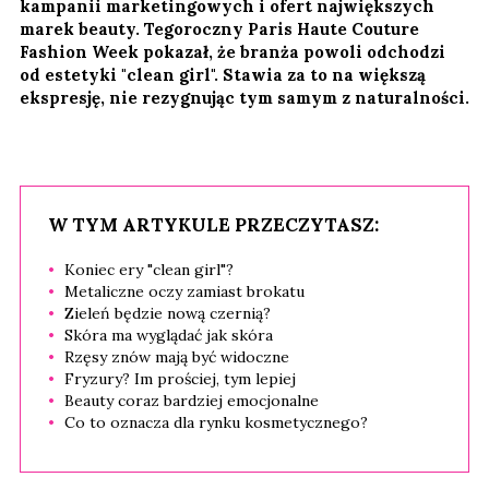
kampanii marketingowych i ofert największych
marek beauty. Tegoroczny Paris Haute Couture
Fashion Week pokazał, że branża powoli odchodzi
od estetyki "clean girl". Stawia za to na większą
ekspresję, nie rezygnując tym samym z naturalności.
W TYM ARTYKULE PRZECZYTASZ:
Koniec ery "clean girl"?
Metaliczne oczy zamiast brokatu
Zieleń będzie nową czernią?
Skóra ma wyglądać jak skóra
Rzęsy znów mają być widoczne
Fryzury? Im prościej, tym lepiej
Beauty coraz bardziej emocjonalne
Co to oznacza dla rynku kosmetycznego?