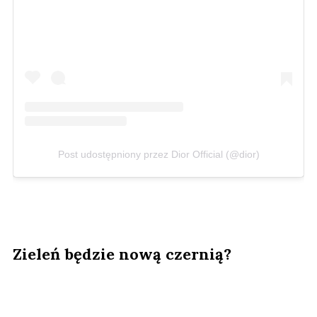
Post udostępniony przez Dior Official (@dior)
Zieleń będzie nową czernią?