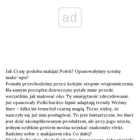
ad
Jak Ci się podoba makijaż Polek? Opanowałyśmy sztukę
make-upu?
Pomału przechodzimy przez kolejne stopnie wtajemniczenia.
Na samym początku dziewczyny pytały mnie przede
wszystkim, jak malować oko. Tę umiejętność zdecydowanie
już opanowały. Polki bardzo fajnie adaptują trendy. Weźmy
liner – kilka lat temu był czarną magią. Teraz widzę, że
nauczyły się już nim posługiwać. To jest fantastyczne, bo liner
jest dość skomplikowanym produktem, ale przy jego użyciu,
jednym szybkim gestem można uzyskać znakomity efekt.
Radzimy sobie z makijażem oka. Co dalej?