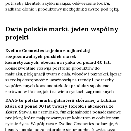
potrzeby klientek: szybki makijaż, odświeżenie look’u,
zadbane dłonie i produktowy niezbędnik zawsze pod ręką.
Dwie polskie marki, jeden wspólny
projekt
Eveline Cosmetics to jedna z najbardziej
rozpoznawalnych polskich marek
kosmetycznych, obecna na rynku od ponad 40 lat.
Konsekwentnie rozwija portfolio produktów do
makijażu, pielęgnacji twarzy, ciała, włosów i paznokci, łącząc
szeroką dostępność z uważnością na trendy i potrzeby
współczesnych konsumentek. Jej produkty są obecne
zarówno w Polsce, jak i na wielu rynkach zagranicznych.
DAAG to polska marka galanterii skórzanej z Lublina,
która od ponad 30 lat tworzy torebki i akcesoria ze
skóry.
Stawia na rzemiosło, funkcjonalność i ponadczasowe
projekty, które mają towarzyszyć kobietom w codziennym
rytmie życia. Współpraca z Eveline Cosmetics pokazuje, że
beauty i moda mogą naturalnie się uzupełniać, zwłaszcza