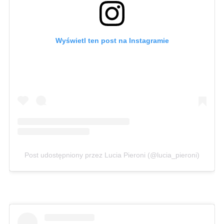
Wyświetl ten post na Instagramie
Post udostępniony przez Lucia Pieroni (@lucia_pieroni)