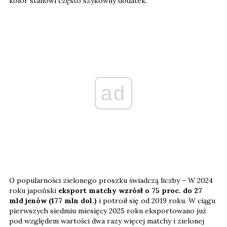
kolor stanowi często szykowny dodatek.
ad
O popularności zielonego proszku świadczą liczby – W 2024
roku japoński
eksport matchy wzrósł o 75 proc. do 27
mld jenów (177 mln dol.)
i potroił się od 2019 roku. W ciągu
pierwszych siedmiu miesięcy 2025 roku eksportowano już
pod względem wartości dwa razy więcej matchy i zielonej