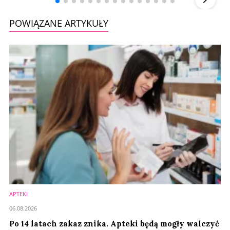
POWIĄZANE ARTYKUŁY
APTEKI
06.08.2026
Po 14 latach zakaz znika. Apteki będą mogły walczyć