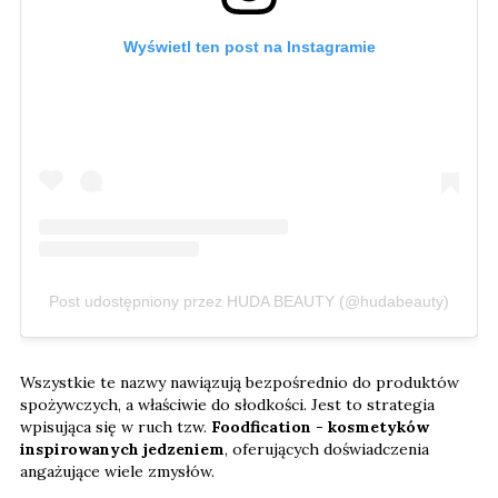
Wyświetl ten post na Instagramie
Post udostępniony przez HUDA BEAUTY (@hudabeauty)
Wszystkie te nazwy nawiązują bezpośrednio do produktów
spożywczych, a właściwie do słodkości. Jest to strategia
wpisująca się w ruch tzw.
Foodfication
-
kosmetyków
inspirowanych jedzeniem
, oferujących doświadczenia
angażujące wiele zmysłów.