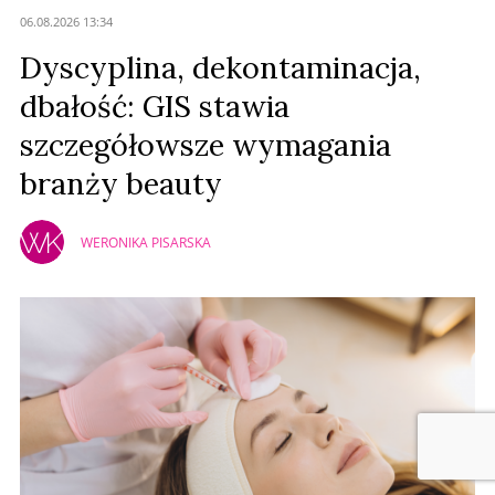
06.08.2026 13:34
Dyscyplina, dekontaminacja,
dbałość: GIS stawia
szczegółowsze wymagania
branży beauty
WERONIKA PISARSKA