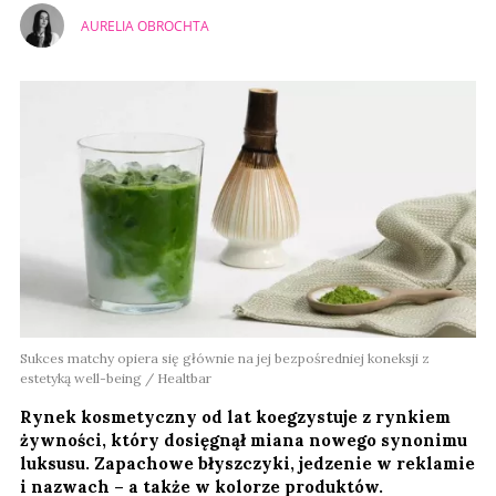
AURELIA OBROCHTA
Sukces matchy opiera się głównie na jej bezpośredniej koneksji z
estetyką well-being / Healtbar
Rynek kosmetyczny od lat koegzystuje z rynkiem
żywności, który dosięgnął miana nowego synonimu
luksusu. Zapachowe błyszczyki, jedzenie w reklamie
i nazwach – a także w kolorze produktów.