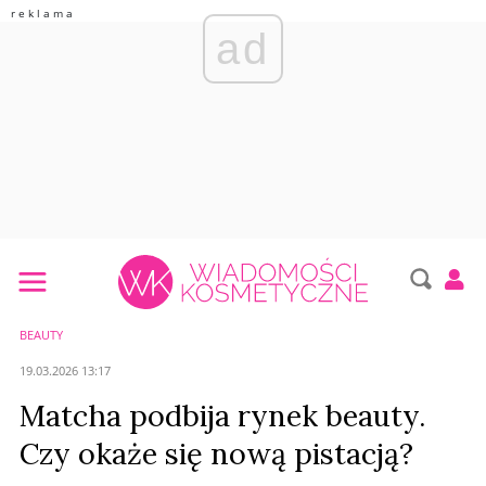
ad
BEAUTY
19.03.2026 13:17
Matcha podbija rynek beauty.
Czy okaże się nową pistacją?