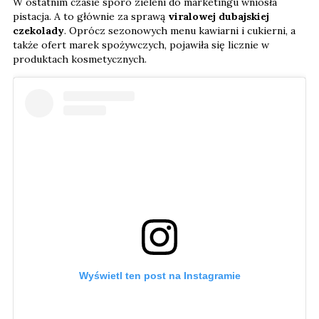
W ostatnim czasie sporo zieleni do marketingu wniosła
pistacja. A to głównie za sprawą
viralowej
dubajskiej
czekolady
. Oprócz sezonowych menu kawiarni i cukierni, a
także ofert marek spożywczych, pojawiła się licznie w
produktach kosmetycznych.
Wyświetl ten post na Instagramie