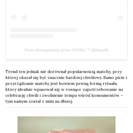
Post udostępniony przez KAYALI ? (@kayali)
Trend ten jednak nie dorównał popularnością matchy, przy
której okazał się być znacznie bardziej chwilowy. Samo picie i
przyrządzanie matchy jest bowiem pewną formą rytuału,
który idealnie wpasował się w rosnące zapotrzebowanie na
celebrację chwili i zwolnienie tempa wśród konsumentów –
tym samym został z nimi na dłużej.