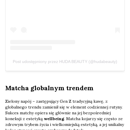
Post udostępniony przez HUDA BEAUTY (@hudabeauty)
Matcha globalnym trendem
Zielony napój – zastępujący Gen Z tradycyjną kawę, z
globalnego trendu zamienił się w element codziennej rutyny.
Sukces matchy opiera się głównie na jej bezpośredniej
koneksji z estetyką
wellbeing
. Matcha kojarzy się często ze
zdrowym trybem życia i wielkomiejską estetyką, a jej unikalny