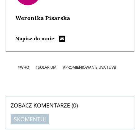
Weronika Pisarska
Napisz do mnie:
#WHO
#SOLARIUM
#PROMIENIOWANIE UVA I UVB
ZOBACZ KOMENTARZE (
0
)
SKOMENTUJ
Komentarze (
0
)