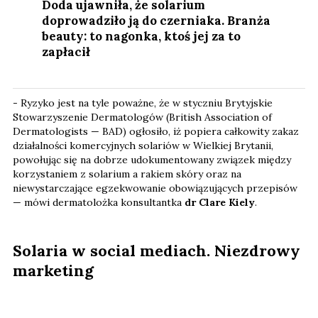
Doda ujawniła, że solarium
doprowadziło ją do czerniaka. Branża
beauty: to nagonka, ktoś jej za to
zapłacił
- Ryzyko jest na tyle poważne, że w styczniu Brytyjskie
Stowarzyszenie Dermatologów (British Association of
Dermatologists — BAD) ogłosiło, iż popiera całkowity zakaz
działalności komercyjnych solariów w Wielkiej Brytanii,
powołując się na dobrze udokumentowany związek między
korzystaniem z solarium a rakiem skóry oraz na
niewystarczające egzekwowanie obowiązujących przepisów
— mówi dermatolożka konsultantka
dr Clare Kiely
.
Solaria w social mediach. Niezdrowy
marketing