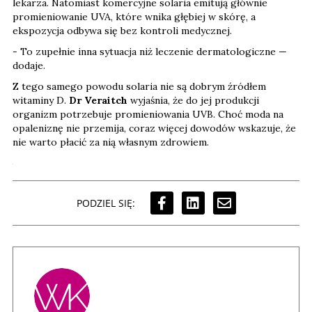
lekarza. Natomiast komercyjne solaria emitują głównie
promieniowanie UVA, które wnika głębiej w skórę, a
ekspozycja odbywa się bez kontroli medycznej.
- To zupełnie inna sytuacja niż leczenie dermatologiczne —
dodaje.
Z tego samego powodu solaria nie są dobrym źródłem
witaminy D.
Dr Veraitch
wyjaśnia, że do jej produkcji
organizm potrzebuje promieniowania UVB. Choć moda na
opaleniznę nie przemija, coraz więcej dowodów wskazuje, że
nie warto płacić za nią własnym zdrowiem.
PODZIEL SIĘ: