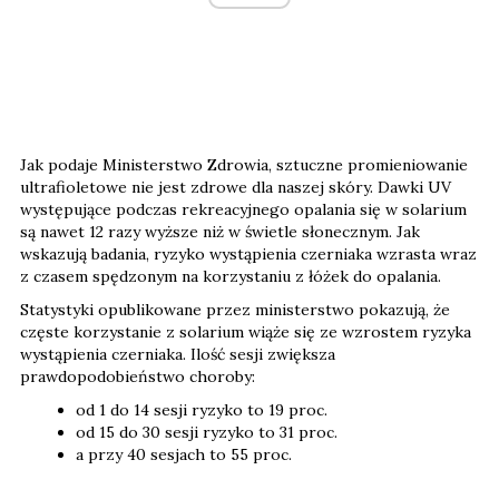
Jak podaje Ministerstwo Zdrowia, sztuczne promieniowanie
ultrafioletowe nie jest zdrowe dla naszej skóry. Dawki UV
występujące podczas rekreacyjnego opalania się w solarium
są nawet 12 razy wyższe niż w świetle słonecznym. Jak
wskazują badania, ryzyko wystąpienia czerniaka wzrasta wraz
z czasem spędzonym na korzystaniu z łóżek do opalania.
Statystyki opublikowane przez ministerstwo pokazują, że
częste korzystanie z solarium wiąże się ze wzrostem ryzyka
wystąpienia czerniaka. Ilość sesji zwiększa
prawdopodobieństwo choroby:
od 1 do 14 sesji ryzyko to 19 proc.
od 15 do 30 sesji ryzyko to 31 proc.
a przy 40 sesjach to 55 proc.