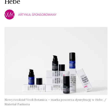
Hebe
ARTYKUŁ SPONSOROWANY
Nowy rozdział Veoli Botanica — marka poszerza dystrybucję w Hebe. /
Materiał Partnera