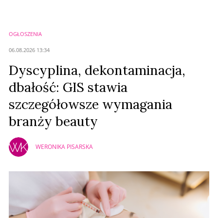
OGŁOSZENIA
06.08.2026 13:34
Dyscyplina, dekontaminacja,
dbałość: GIS stawia
szczegółowsze wymagania
branży beauty
WERONIKA PISARSKA