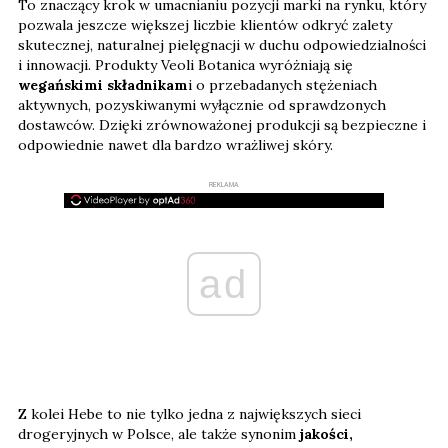
To znaczący krok w umacnianiu pozycji marki na rynku, który
pozwala jeszcze większej liczbie klientów odkryć zalety
skutecznej, naturalnej pielęgnacji w duchu odpowiedzialności
i innowacji. Produkty Veoli Botanica wyróżniają się
wegańskimi składnikam
i o przebadanych stężeniach
aktywnych, pozyskiwanymi wyłącznie od sprawdzonych
dostawców. Dzięki zrównoważonej produkcji są bezpieczne i
odpowiednie nawet dla bardzo wrażliwej skóry.
REKLAMA
ad
Z kolei Hebe to nie tylko jedna z największych sieci
drogeryjnych w Polsce, ale także synonim
jakości,