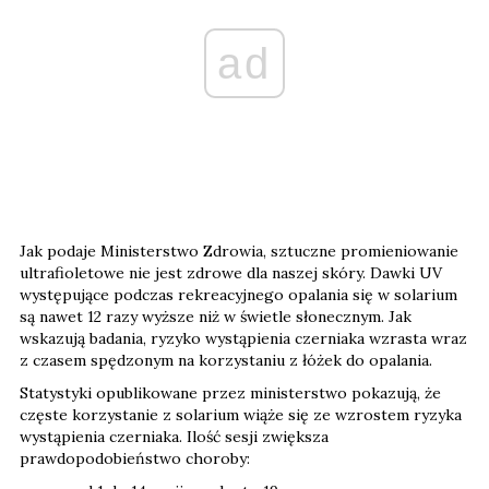
ad
Jak podaje Ministerstwo Zdrowia, sztuczne promieniowanie
ultrafioletowe nie jest zdrowe dla naszej skóry. Dawki UV
występujące podczas rekreacyjnego opalania się w solarium
są nawet 12 razy wyższe niż w świetle słonecznym. Jak
wskazują badania, ryzyko wystąpienia czerniaka wzrasta wraz
z czasem spędzonym na korzystaniu z łóżek do opalania.
Statystyki opublikowane przez ministerstwo pokazują, że
częste korzystanie z solarium wiąże się ze wzrostem ryzyka
wystąpienia czerniaka. Ilość sesji zwiększa
prawdopodobieństwo choroby: