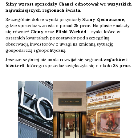
Silny wzrost sprzedaży Chanel odnotował we wszystkich
najważniejszych regionach świata.
Szczególnie dobre wyniki przyniosły
Stany Zjednoczone
,
gdzie sprzedaż wzrosła o ponad
25 proc.
Na plusie znalazły
się również
Chiny
oraz
Bliski Wschód
– rynki, które w
ostatnich kwartałach pozostawały pod szczególną
obserwacją inwestorów z uwagi na zmienną sytuację
gospodarczą i geopolityczną.
Jeszcze szybciej niż moda rozwijał się segment
zegarków i
biżuterii
, którego sprzedaż zwiększyła się o około
35 proc.