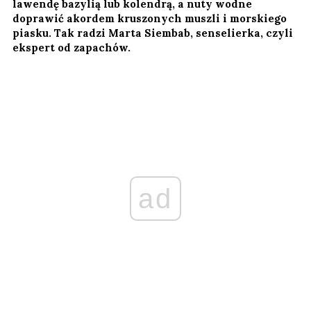
lawendę bazylią lub kolendrą, a nuty wodne
doprawić akordem kruszonych muszli i morskiego
piasku. Tak radzi Marta Siembab, senselierka, czyli
ekspert od zapachów.
ad