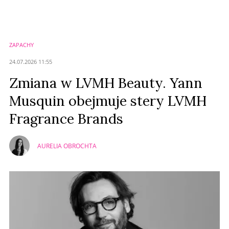
ZAPACHY
24.07.2026 11:55
Zmiana w LVMH Beauty. Yann
Musquin obejmuje stery LVMH
Fragrance Brands
AURELIA OBROCHTA