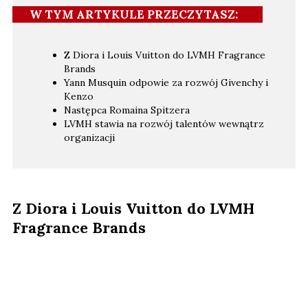
W TYM ARTYKULE PRZECZYTASZ:
Z Diora i Louis Vuitton do LVMH Fragrance
Brands
Yann Musquin odpowie za rozwój Givenchy i
Kenzo
Następca Romaina Spitzera
LVMH stawia na rozwój talentów wewnątrz
organizacji
Z Diora i Louis Vuitton do LVMH
Fragrance Brands