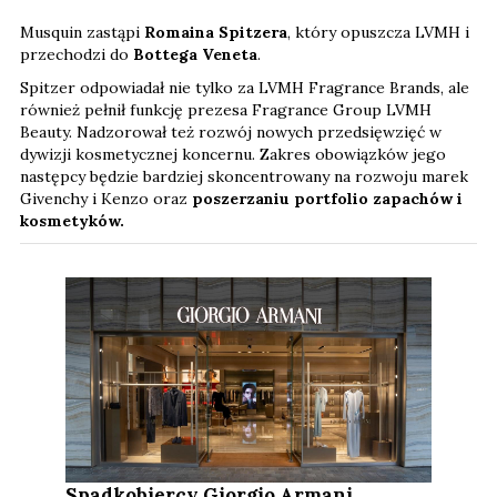
Musquin zastąpi
Romaina Spitzera
, który opuszcza LVMH i
przechodzi do
Bottega Veneta
.
Spitzer odpowiadał nie tylko za LVMH Fragrance Brands, ale
również pełnił funkcję prezesa Fragrance Group LVMH
Beauty. Nadzorował też rozwój nowych przedsięwzięć w
dywizji kosmetycznej koncernu. Zakres obowiązków jego
następcy będzie bardziej skoncentrowany na rozwoju marek
Givenchy i Kenzo oraz
poszerzaniu portfolio zapachów i
kosmetyków.
Spadkobiercy Giorgio Armani