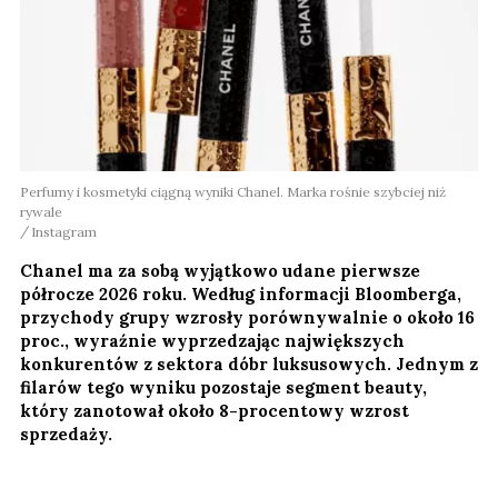
Perfumy i kosmetyki ciągną wyniki Chanel. Marka rośnie szybciej niż
rywale
Instagram
Chanel ma za sobą wyjątkowo udane pierwsze
półrocze 2026 roku. Według informacji Bloomberga,
przychody grupy wzrosły porównywalnie o około 16
proc., wyraźnie wyprzedzając największych
konkurentów z sektora dóbr luksusowych. Jednym z
filarów tego wyniku pozostaje segment beauty,
który zanotował około 8-procentowy wzrost
sprzedaży.