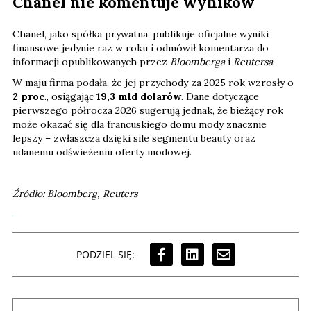
Chanel nie komentuje wyników
Chanel, jako spółka prywatna, publikuje oficjalne wyniki
finansowe jedynie raz w roku i odmówił komentarza do
informacji opublikowanych przez
Bloomberga
i
Reutersa
.
W maju firma podała, że jej przychody za 2025 rok wzrosły o
2 proc
., osiągając
19,3 mld dolarów
. Dane dotyczące
pierwszego półrocza 2026 sugerują jednak, że bieżący rok
może okazać się dla francuskiego domu mody znacznie
lepszy – zwłaszcza dzięki sile segmentu beauty oraz
udanemu odświeżeniu oferty modowej.
Źródło: Bloomberg, Reuters
PODZIEL SIĘ: