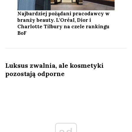
Najbardziej pożądani pracodawcy w
branży beauty. L‘Oréal, Dior i
Charlotte Tilbury na czele rankingu
BoF
Luksus zwalnia, ale kosmetyki
pozostają odporne