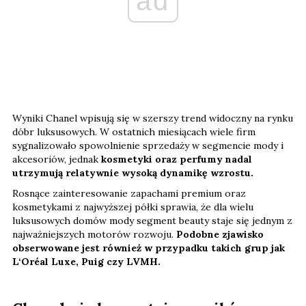
ad
Wyniki Chanel wpisują się w szerszy trend widoczny na rynku
dóbr luksusowych. W ostatnich miesiącach wiele firm
sygnalizowało spowolnienie sprzedaży w segmencie mody i
akcesoriów, jednak
kosmetyki oraz perfumy nadal
utrzymują relatywnie wysoką dynamikę wzrostu.
Rosnące zainteresowanie zapachami premium oraz
kosmetykami z najwyższej półki sprawia, że dla wielu
luksusowych domów mody segment beauty staje się jednym z
najważniejszych motorów rozwoju.
Podobne zjawisko
obserwowane jest również w przypadku takich grup jak
L‘Oréal Luxe, Puig czy LVMH.