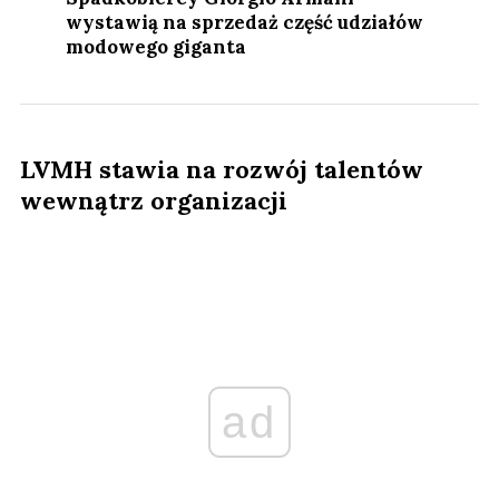
wystawią na sprzedaż część udziałów
modowego giganta
LVMH stawia na rozwój talentów
wewnątrz organizacji
ad