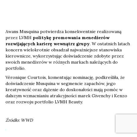
Awans Musquina potwierdza konsekwentnie realizowaną
przez LVMH
politykę promowania menedżerów
rozwijających karierę wewnątrz grupy
. W ostatnich latach
koncern wielokrotnie obsadzał najważniejsze stanowiska
kierownicze, wykorzystując doświadczenie zdobyte przez
swoich menedżerów w różnych markach należących do
portfolio.
Véronique Courtois, komentując nominację, podkreśliła, że
doświadczenie Musquina w segmencie zapachów, jego
kreatywność oraz dążenie do doskonałości mają pomóc w
dalszym wzmacnianiu atrakcyjności marek Givenchy i Kenzo
oraz rozwoju portfolio LVMH Beauty.
Źródło: WWD