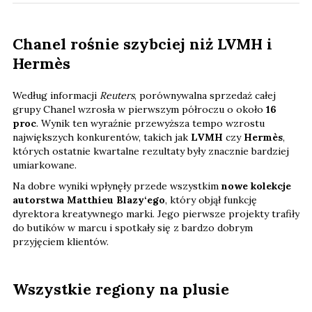
Chanel rośnie szybciej niż LVMH i
Hermès
Według informacji
Reuters
, porównywalna sprzedaż całej
grupy Chanel wzrosła w pierwszym półroczu o około
16
proc
. Wynik ten wyraźnie przewyższa tempo wzrostu
największych konkurentów, takich jak
LVMH
czy
Hermès
,
których ostatnie kwartalne rezultaty były znacznie bardziej
umiarkowane.
Na dobre wyniki wpłynęły przede wszystkim
nowe kolekcje
autorstwa Matthieu Blazy‘ego
, który objął funkcję
dyrektora kreatywnego marki. Jego pierwsze projekty trafiły
do butików w marcu i spotkały się z bardzo dobrym
przyjęciem klientów.
Wszystkie regiony na plusie