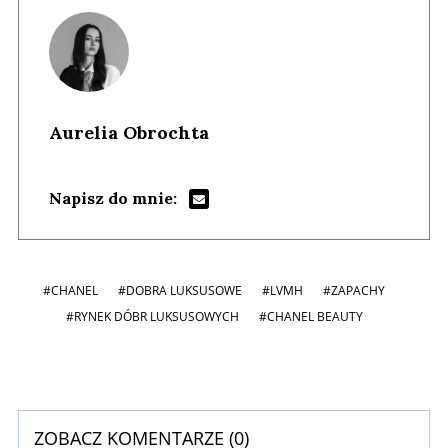
Aurelia Obrochta
Napisz do mnie:
#CHANEL
#DOBRA LUKSUSOWE
#LVMH
#ZAPACHY
#RYNEK DÓBR LUKSUSOWYCH
#CHANEL BEAUTY
ZOBACZ KOMENTARZE (
0
)