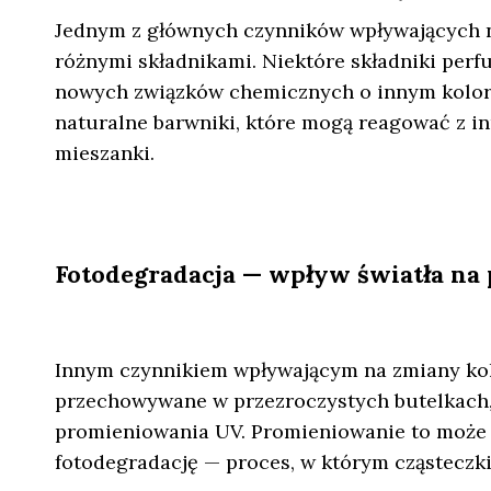
Jednym z głównych czynników wpływających n
różnymi składnikami. Niektóre składniki per
nowych związków chemicznych o innym kolorze.
naturalne barwniki, które mogą reagować z in
mieszanki.
Fotodegradacja — wpływ światła na
Innym czynnikiem wpływającym na zmiany kolo
przechowywane w przezroczystych butelkach, 
promieniowania UV. Promieniowanie to może 
fotodegradację — proces, w którym cząsteczk