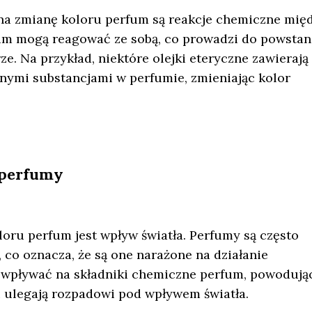
a zmianę koloru perfum są reakcje chemiczne mię
fum mogą reagować ze sobą, co prowadzi do powstan
 Na przykład, niektóre olejki eteryczne zawierają
nymi substancjami w perfumie, zmieniając kolor
 perfumy
ru perfum jest wpływ światła. Perfumy są często
co oznacza, że są one narażone na działanie
wpływać na składniki chemiczne perfum, powodują
i ulegają rozpadowi pod wpływem światła.