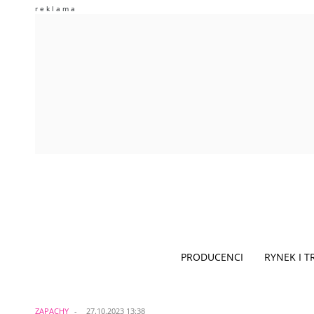
PRODUCENCI
RYNEK I 
ZAPACHY
27.10.2023 13:38