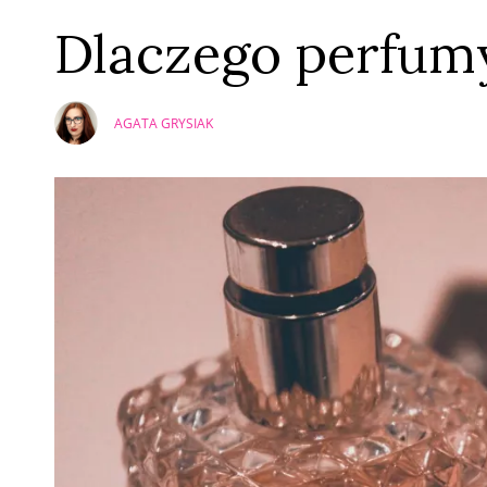
Dlaczego perfumy
AGATA GRYSIAK