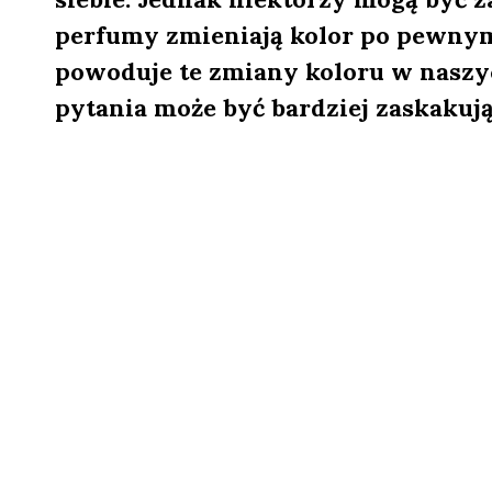
perfumy zmieniają kolor po pewnym c
powoduje te zmiany koloru w naszy
pytania może być bardziej zaskakując