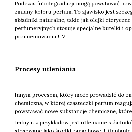
Podczas fotodegradacji mogą powstawać nowe
zmiany koloru perfum. To zjawisko jest szcz
składniki naturalne, takie jak olejki eteryczn
perfumeryjnych stosuje specjalne butelki i o
promieniowania UV.
Procesy utleniania
Innym procesem, który może prowadzić do zmia
chemiczna, w której cząsteczki perfum reagu
powstawać nowe substancje chemiczne, które 
Jednym z przykładów jest utlenianie składnik
stosowane jako środki zapachowe. Utlenianie