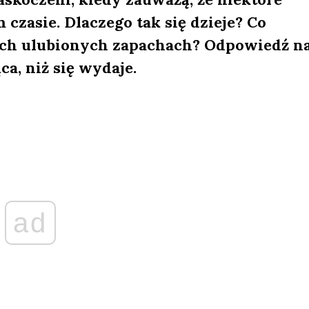
zasie. Dlaczego tak się dzieje? Co
ch ulubionych zapachach? Odpowiedź na
a, niż się wydaje.
ad