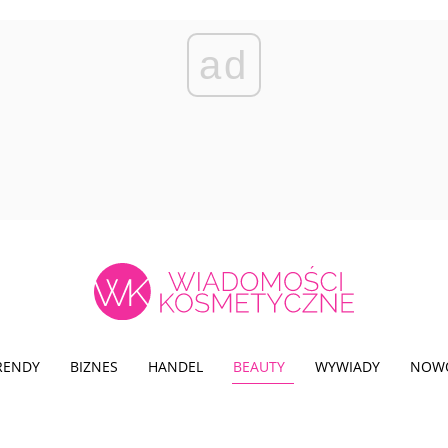
ad
TRENDY
BIZNES
HANDEL
BEAUTY
WYWIADY
NOW