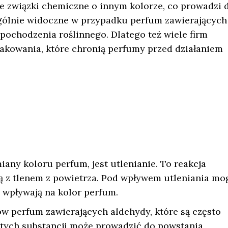
 związki chemiczne o innym kolorze, co prowadzi 
ególnie widoczne w przypadku perfum zawierających
e pochodzenia roślinnego. Dlatego też wiele firm
pakowania, które chronią perfumy przed działaniem
ny koloru perfum, jest utlenianie. To reakcja
ją z tlenem z powietrza. Pod wpływem utleniania mo
wpływają na kolor perfum.
ów perfum zawierających aldehydy, które są często
 tych substancji może prowadzić do powstania