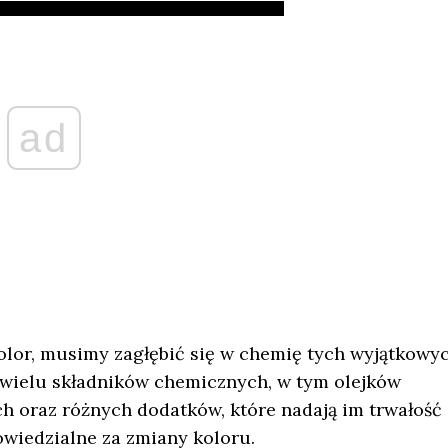
ad
olor, musimy zagłębić się w chemię tych wyjątkowy
y wielu składników chemicznych, w tym olejków
h oraz różnych dodatków, które nadają im trwałość 
owiedzialne za zmiany koloru.