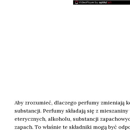
Aby zrozumieć, dlaczego perfumy zmieniają k
substancji. Perfumy składają się z mieszanin
eterycznych, alkoholu, substancji zapachowyc
zapach. To właśnie te składniki mogą być odp