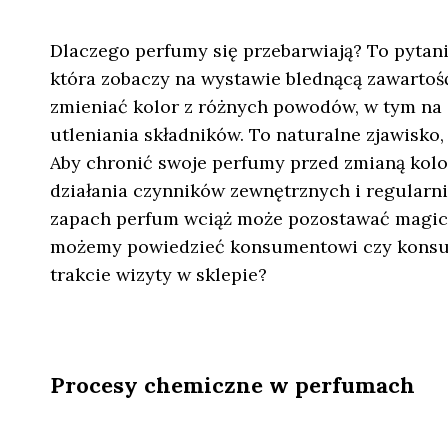
Dlaczego perfumy się przebarwiają? To pytanie
która zobaczy na wystawie blednącą zawarto
zmieniać kolor z różnych powodów, w tym na s
utleniania składników. To naturalne zjawisko,
Aby chronić swoje perfumy przed zmianą kol
działania czynników zewnętrznych i regularni
zapach perfum wciąż może pozostawać magic
możemy powiedzieć konsumentowi czy konsum
trakcie wizyty w sklepie?
Procesy chemiczne w perfumach