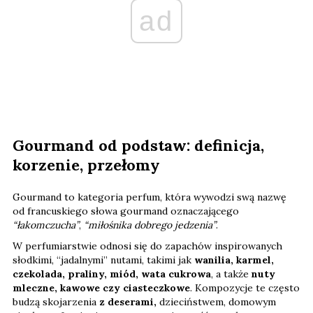
ad
Gourmand od podstaw: definicja,
korzenie, przełomy
Gourmand to kategoria perfum, która wywodzi swą nazwę
od francuskiego słowa gourmand oznaczającego
“łakomczucha”
,
“miłośnika dobrego jedzenia”
.
W perfumiarstwie odnosi się do zapachów inspirowanych
słodkimi, “jadalnymi” nutami, takimi jak
wanilia, karmel,
czekolada, praliny, miód, wata cukrowa
, a także
nuty
mleczne, kawowe czy ciasteczkowe
. Kompozycje te często
budzą skojarzenia
z deserami,
dzieciństwem, domowym