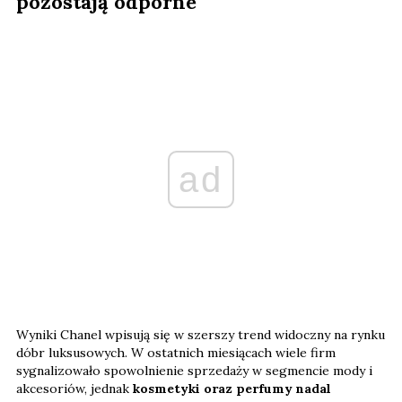
pozostają odporne
ad
Wyniki Chanel wpisują się w szerszy trend widoczny na rynku
dóbr luksusowych. W ostatnich miesiącach wiele firm
sygnalizowało spowolnienie sprzedaży w segmencie mody i
akcesoriów, jednak
kosmetyki oraz perfumy nadal