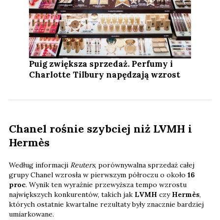
Puig zwiększa sprzedaż. Perfumy i
Charlotte Tilbury napędzają wzrost
Chanel rośnie szybciej niż LVMH i
Hermès
Według informacji
Reuters
, porównywalna sprzedaż całej
grupy Chanel wzrosła w pierwszym półroczu o około
16
proc
. Wynik ten wyraźnie przewyższa tempo wzrostu
największych konkurentów, takich jak
LVMH
czy
Hermès
,
których ostatnie kwartalne rezultaty były znacznie bardziej
umiarkowane.