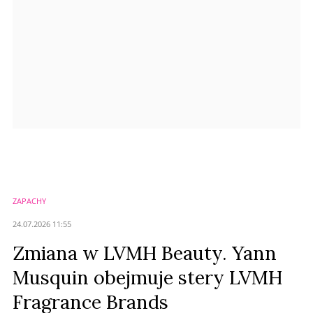
Prześlij komentarz
ZAPACHY
24.07.2026 11:55
Zmiana w LVMH Beauty. Yann
Musquin obejmuje stery LVMH
Fragrance Brands