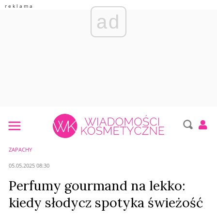
ad
ZAPACHY
05.05.2025 08:30
Perfumy gourmand na lekko:
kiedy słodycz spotyka świeżość