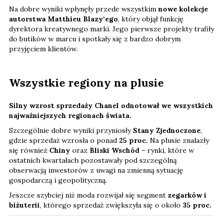
Na dobre wyniki wpłynęły przede wszystkim
nowe kolekcje
autorstwa Matthieu Blazy‘ego
, który objął funkcję
dyrektora kreatywnego marki. Jego pierwsze projekty trafiły
do butików w marcu i spotkały się z bardzo dobrym
przyjęciem klientów.
Wszystkie regiony na plusie
Silny wzrost sprzedaży Chanel odnotował we wszystkich
najważniejszych regionach świata.
Szczególnie dobre wyniki przyniosły
Stany Zjednoczone
,
gdzie sprzedaż wzrosła o ponad
25 proc.
Na plusie znalazły
się również
Chiny
oraz
Bliski Wschód
– rynki, które w
ostatnich kwartałach pozostawały pod szczególną
obserwacją inwestorów z uwagi na zmienną sytuację
gospodarczą i geopolityczną.
Jeszcze szybciej niż moda rozwijał się segment
zegarków i
biżuterii
, którego sprzedaż zwiększyła się o około
35 proc.