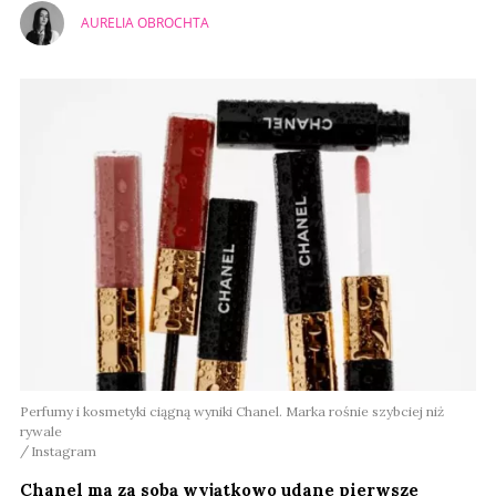
AURELIA OBROCHTA
Perfumy i kosmetyki ciągną wyniki Chanel. Marka rośnie szybciej niż
rywale
Instagram
Chanel ma za sobą wyjątkowo udane pierwsze