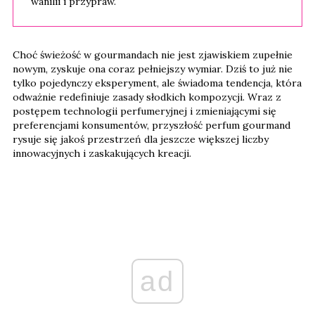
wanilii i przypraw.
Choć świeżość w gourmandach nie jest zjawiskiem zupełnie
nowym, zyskuje ona coraz pełniejszy wymiar. Dziś to już nie
tylko pojedynczy eksperyment, ale świadoma tendencja, która
odważnie redefiniuje zasady słodkich kompozycji. Wraz z
postępem technologii perfumeryjnej i zmieniającymi się
preferencjami konsumentów, przyszłość perfum gourmand
rysuje się jakoś przestrzeń dla jeszcze większej liczby
innowacyjnych i zaskakujących kreacji.
ad