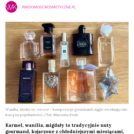
WIADOMOSCIKOSMETYCZNE.PL
Wanilia, słodycze, owoce - kompozycje gourmand ciągle ewoluują i nie
tracą na popularności / fot. Marzena Szulc
Karmel, wanilia, migdały to tradycyjnie nuty
gourmand, kojarzone z chłodniejszymi miesiącami,