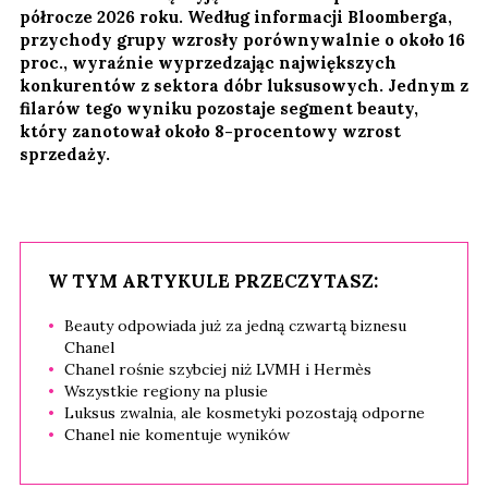
półrocze 2026 roku. Według informacji Bloomberga,
przychody grupy wzrosły porównywalnie o około 16
proc., wyraźnie wyprzedzając największych
konkurentów z sektora dóbr luksusowych. Jednym z
filarów tego wyniku pozostaje segment beauty,
który zanotował około 8-procentowy wzrost
sprzedaży.
W TYM ARTYKULE PRZECZYTASZ:
Beauty odpowiada już za jedną czwartą biznesu
Chanel
Chanel rośnie szybciej niż LVMH i Hermès
Wszystkie regiony na plusie
Luksus zwalnia, ale kosmetyki pozostają odporne
Chanel nie komentuje wyników