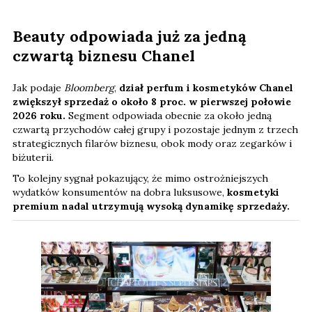
Beauty odpowiada już za jedną
czwartą biznesu Chanel
Jak podaje
Bloomberg
,
dział perfum i kosmetyków Chanel
zwiększył sprzedaż o około 8 proc. w pierwszej połowie
2026 roku.
Segment odpowiada obecnie za około jedną
czwartą przychodów całej grupy i pozostaje jednym z trzech
strategicznych filarów biznesu, obok mody oraz zegarków i
biżuterii.
To kolejny sygnał pokazujący, że mimo ostrożniejszych
wydatków konsumentów na dobra luksusowe,
kosmetyki
premium nadal utrzymują wysoką dynamikę sprzedaży.