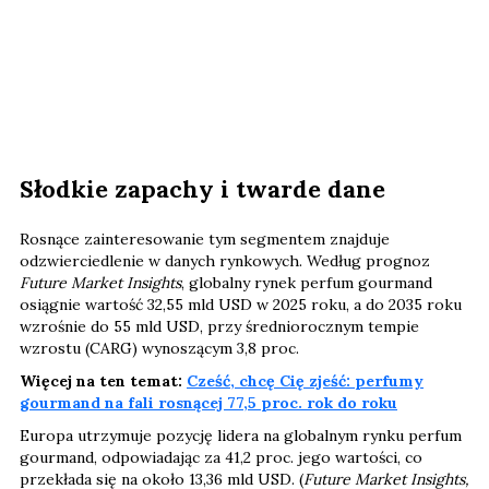
Słodkie zapachy i twarde dane
Rosnące zainteresowanie tym segmentem znajduje
odzwierciedlenie w danych rynkowych. Według prognoz
Future Market Insights
, globalny rynek perfum gourmand
osiągnie wartość 32,55 mld USD w 2025 roku, a do 2035 roku
wzrośnie do 55 mld USD, przy średniorocznym tempie
wzrostu (CARG) wynoszącym 3,8 proc.
Więcej na ten temat:
Cześć, chcę Cię zjeść: perfumy
gourmand na fali rosnącej 77,5 proc. rok do roku
Europa utrzymuje pozycję lidera na globalnym rynku perfum
gourmand, odpowiadając za 41,2 proc. jego wartości, co
przekłada się na około 13,36 mld USD. (
Future Market Insights,