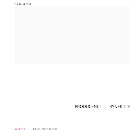
PRODUCENCI
RYNEK I 
WŁOSY
14.04.2013 00:00