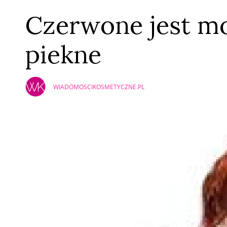
Czerwone jest mo
piekne
WIADOMOSCIKOSMETYCZNE.PL