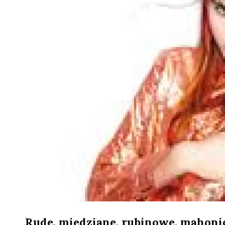
Rude, miedziane, rubinowe, mahoni