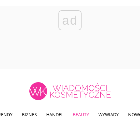
ad
TRENDY
BIZNES
HANDEL
BEAUTY
WYWIADY
NOW