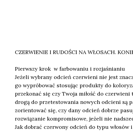
CZERWIENIE I RUDOŚCI NA WŁOSACH. KONI
Pierwszy krok w farbowaniu i rozjaśnianiu
Jeżeli wybrany odcień czerwieni nie jest zna
go wypróbować stosując produkty do koloryz
przekonać się czy Twoja miłość do czerwieni t
drogą do przetestowania nowych odcieni są 
zorientować się, czy dany odcień dobrze pasu
rozwiązanie kompromisowe, jeżeli nie nadszed
Jak dobrać czerwony odcień do typu włosów i