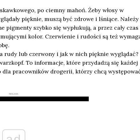
ruskawkowego, po ciemny mahoń. Żeby włosy w
lądały pięknie, muszą być zdrowe i lśniące. Należy 
 pigmenty szybko się wypłukują, a przez cały czas
ującymi kolor. Czerwienie i rudości są też wymag
obę.
a rudy lub czerwony i jak w nich pięknie wyglądać?
rzkopf. To informacje, które przydadzą się każdej
ło dla pracowników drogerii, którzy chcą występowa
REKLAMA
ad