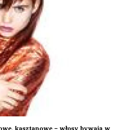
owe, kasztanowe – włosy bywają w