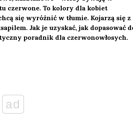
tu czerwone. To kolory dla kobiet
cą się wyróżnić w tłumie. Kojarzą się z
ksapilem. Jak je uzyskać, jak dopasować d
aktyczny poradnik dla czerwonowłosych.
ad