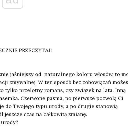
ECZNIE PRZECZYTAJ!
cznie jaśniejszy od naturalnego koloru włosów, to m
acji zmywalnej. W ten sposób bez zobowiązań może
o tylko przelotny romans, czy związek na lata. Inną
pasemka. Czerwone pasma, po pierwsze pozwolą Ci
je do Twojego typu urody, a po drugie stanowią
ł jeszcze czas na całkowitą zmianę.
 urody?