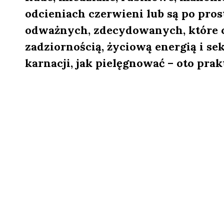
odcieniach czerwieni lub są po pros
odważnych, zdecydowanych, które ch
zadziornością, życiową energią i se
karnacji, jak pielęgnować – oto pr