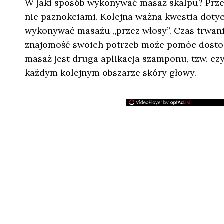
W jaki sposób wykonywać masaż skalpu? Prz
nie paznokciami. Kolejna ważna kwestia dotyc
wykonywać masażu „przez włosy”. Czas trwania
znajomość swoich potrzeb może pomóc dost
masaż jest druga aplikacja szamponu, tzw. cz
każdym kolejnym obszarze skóry głowy.