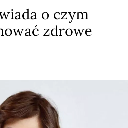
wiada o czym
chować zdrowe