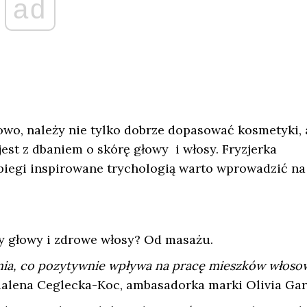
ad
rowo, należy nie tylko dobrze dopasować kosmetyki, 
est z dbaniem o skórę głowy i włosy. Fryzjerka
biegi inspirowane trychologią warto wprowadzić na
y głowy i zdrowe włosy? Od masażu.
nia, co pozytywnie wpływa na pracę mieszków włos
alena Ceglecka-Koc, ambasadorka marki Olivia Gar