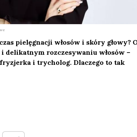
owe
as pielęgnacji włosów i skóry głowy? 
 i delikatnym rozczesywaniu włosów –
ryzjerka i trycholog. Dlaczego to tak