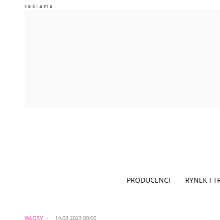
PRODUCENCI
RYNEK I 
WŁOSY
14.03.2023 00:00