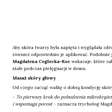
Aby skóra twarzy była napięta i wyglądała zd
również odpowiednio je aplikować. Podobnie j
Magdalena Ceglecka-Koc
wskazuje, które za
stałe podczas pielęgnacji w domu.
Masaż skóry głowy
Od czego zacząć walkę o dobrą kondycję skór
–
To pierwszy krok do pobudzenia mikrokrąże
i wspomaga porost
– zaznacza trycholog Magd