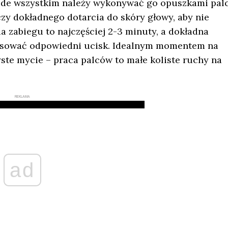
ede wszystkim należy wykonywać go opuszkami pal
zy dokładnego dotarcia do skóry głowy, aby nie
 zabiegu to najczęściej 2-3 minuty, a dokładna
osować odpowiedni ucisk. Idealnym momentem na
yste mycie – praca palców to małe koliste ruchy na
REKLAMA
ad