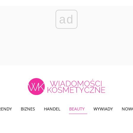
ad
TRENDY
BIZNES
HANDEL
BEAUTY
WYWIADY
NOW