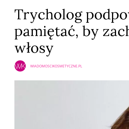
Trycholog podpo
pamiętać, by za
włosy
WIADOMOSCIKOSMETYCZNE.PL