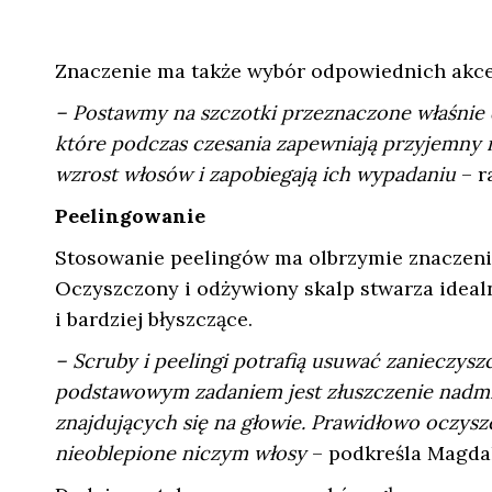
Znaczenie ma także wybór odpowiednich akce
– Postawmy na szczotki przeznaczone właśnie 
które podczas czesania zapewniają przyjemny m
wzrost włosów i zapobiegają ich wypadaniu
– r
Peelingowanie
Stosowanie peelingów ma olbrzymie znaczeni
Oczyszczony i odżywiony skalp stwarza idealn
i bardziej błyszczące.
– Scruby i peelingi potrafią usuwać zanieczysz
podstawowym zadaniem jest złuszczenie nadmi
znajdujących się na głowie. Prawidłowo oczysz
nieoblepione niczym włosy
– podkreśla Magda