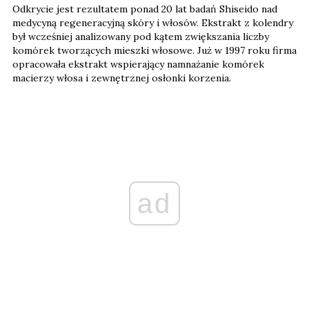
Odkrycie jest rezultatem ponad 20 lat badań Shiseido nad
medycyną regeneracyjną skóry i włosów. Ekstrakt z kolendry
był wcześniej analizowany pod kątem zwiększania liczby
komórek tworzących mieszki włosowe. Już w 1997 roku firma
opracowała ekstrakt wspierający namnażanie komórek
macierzy włosa i zewnętrznej osłonki korzenia.
ad