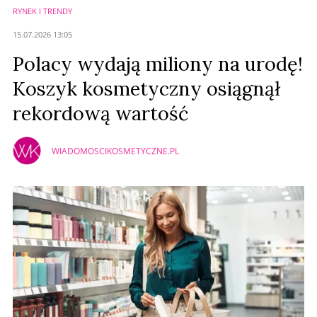
RYNEK I TRENDY
15.07.2026 13:05
Polacy wydają miliony na urodę!
Koszyk kosmetyczny osiągnął
rekordową wartość
WIADOMOSCIKOSMETYCZNE.PL