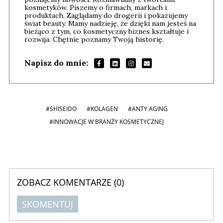
kosmetyków. Piszemy o firmach, markach i
produktach. Zaglądamy do drogerii i pokazujemy
świat beauty. Mamy nadzieję, że dzięki nam jesteś na
bieżąco z tym, co kosmetyczny biznes kształtuje i
rozwija. Chętnie poznamy Twoją historię.
Napisz do mnie:
#SHISEIDO
#KOLAGEN
#ANTY AGING
#INNOWACJE W BRANŻY KOSMETYCZNEJ
ZOBACZ KOMENTARZE (
0
)
SKOMENTUJ