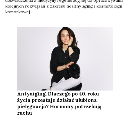
doświadczenia z medycyny regeneracyjnej do opracowywania
kolejnych rozwiązań z zakresu healthy aging i kosmetologii
komórkowej.
Antyaiging. Dlaczego po 40. roku
życia przestaje działać ulubiona
pielęgnacja? Hormony potrzebują
ruchu