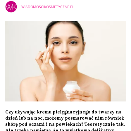
WIADOMOSCIKOSMETYCZNE.PL
Czy używając kremu pielęgnacyjnego do twarzy na
dzień lub na noc, możemy posmarować nim również
skórę pod oczami i na powiekach? Teoretycznie tak.
Ale trzeba pamiętać, że to wyjątkowo delikatny