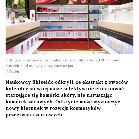
Odkrycie właściwości kolendry jest rezultatem ponad 20 lat badań
Shiseido nad medycyną regeneracyjną
Sorbis
Naukowcy Shiseido odkryli, że ekstrakt z owoców
kolendry siewnej może selektywnie eliminować
starzejące się komórki skóry, nie naruszając
komórek zdrowych. Odkrycie może wyznaczyć
nowy kierunek w rozwoju kosmetyków
przeciwstarzeniowych.