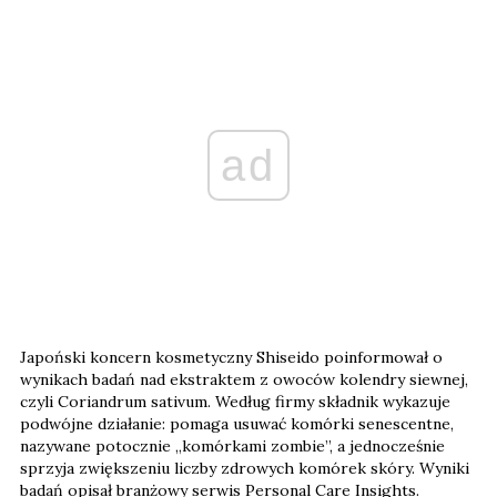
ad
Japoński koncern kosmetyczny Shiseido poinformował o
wynikach badań nad ekstraktem z owoców kolendry siewnej,
czyli Coriandrum sativum. Według firmy składnik wykazuje
podwójne działanie: pomaga usuwać komórki senescentne,
nazywane potocznie „komórkami zombie”, a jednocześnie
sprzyja zwiększeniu liczby zdrowych komórek skóry. Wyniki
badań opisał branżowy serwis Personal Care Insights.