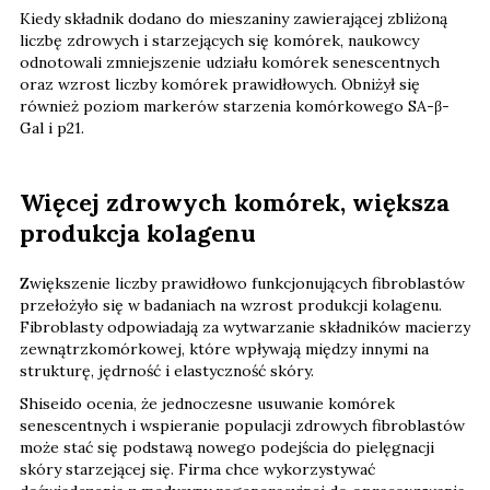
Kiedy składnik dodano do mieszaniny zawierającej zbliżoną
liczbę zdrowych i starzejących się komórek, naukowcy
odnotowali zmniejszenie udziału komórek senescentnych
oraz wzrost liczby komórek prawidłowych. Obniżył się
również poziom markerów starzenia komórkowego SA-β-
Gal i p21.
Więcej zdrowych komórek, większa
produkcja kolagenu
Zwiększenie liczby prawidłowo funkcjonujących fibroblastów
przełożyło się w badaniach na wzrost produkcji kolagenu.
Fibroblasty odpowiadają za wytwarzanie składników macierzy
zewnątrzkomórkowej, które wpływają między innymi na
strukturę, jędrność i elastyczność skóry.
Shiseido ocenia, że jednoczesne usuwanie komórek
senescentnych i wspieranie populacji zdrowych fibroblastów
może stać się podstawą nowego podejścia do pielęgnacji
skóry starzejącej się. Firma chce wykorzystywać