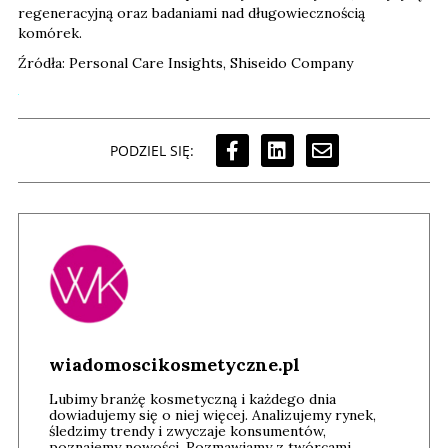
regeneracyjną oraz badaniami nad długowiecznością
komórek.
Źródła: Personal Care Insights, Shiseido Company
PODZIEL SIĘ:
wiadomoscikosmetyczne.pl
Lubimy branżę kosmetyczną i każdego dnia
dowiadujemy się o niej więcej. Analizujemy rynek,
śledzimy trendy i zwyczaje konsumentów,
poznajemy nowości. Rozmawiamy z twórcami