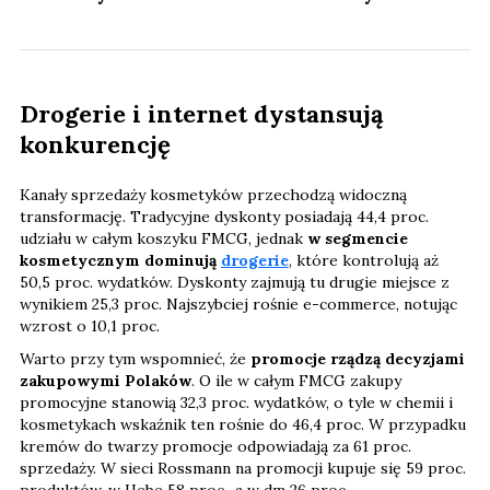
Drogerie i internet dystansują
konkurencję
Kanały sprzedaży kosmetyków przechodzą widoczną
transformację. Tradycyjne dyskonty posiadają 44,4 proc.
udziału w całym koszyku FMCG, jednak
w segmencie
kosmetycznym dominują
drogerie
, które kontrolują aż
50,5 proc. wydatków. Dyskonty zajmują tu drugie miejsce z
wynikiem 25,3 proc. Najszybciej rośnie e-commerce, notując
wzrost o 10,1 proc.
Warto przy tym wspomnieć, że
promocje rządzą decyzjami
zakupowymi Polaków
. O ile w całym FMCG zakupy
promocyjne stanowią 32,3 proc. wydatków, o tyle w chemii i
kosmetykach wskaźnik ten rośnie do 46,4 proc. W przypadku
kremów do twarzy promocje odpowiadają za 61 proc.
sprzedaży. W sieci Rossmann na promocji kupuje się 59 proc.