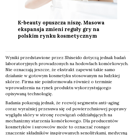
K-beauty opuszcza niszę. Masowa
ekspansja zmieni reguły gry na
polskim rynku kosmetycznym
Wyniki przedstawione przez Shiseido dotyczą jednak badań
laboratoryjnych prowadzonych na hodowlach komórkowych.
Nie oznaczają jeszcze, że ekstrakt zapewni takie samo
działanie w gotowym kosmetyku stosowanym na ludzkiej
skórze. Firma nie poinformowała również o terminie
wprowadzenia na rynek produktu wykorzystującego
opisywaną technologię.
Badania pokazują jednak, że rozwój segmentu anti-aging
coraz wyraźniej przesuwa się od powierzchniowej poprawy
wyglądu skóry w stronę rozwiązań oddziałujących na
mechanizmy starzenia komórkowego. Dla producentów
kosmetyków i surowców może to oznaczać rosnące
znaczenie składników inspirowanych senolitykami, medycyną