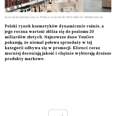
Koszyk kosmetyczny w Polsce wzrósł do 18,5 mld zł
shutterstock
Polski rynek kosmetyków dynamicznie rośnie, a
jego roczna wartość zbliża się do poziomu 20
miliardów złotych. Najnowsze dane YouGov
pokazują, że niemal połowa sprzedaży w tej
kategorii odbywa się w promocji. Klienci coraz
mocniej doceniają jakość i chętnie wybierają droższe
produkty markowe.