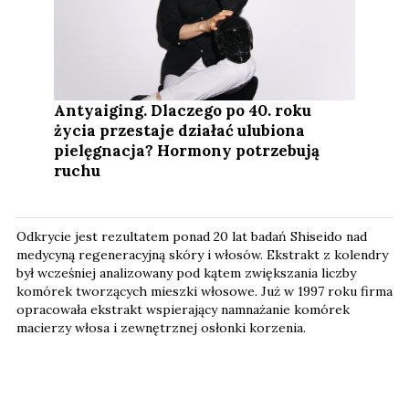
Antyaiging. Dlaczego po 40. roku
życia przestaje działać ulubiona
pielęgnacja? Hormony potrzebują
ruchu
Odkrycie jest rezultatem ponad 20 lat badań Shiseido nad
medycyną regeneracyjną skóry i włosów. Ekstrakt z kolendry
był wcześniej analizowany pod kątem zwiększania liczby
komórek tworzących mieszki włosowe. Już w 1997 roku firma
opracowała ekstrakt wspierający namnażanie komórek
macierzy włosa i zewnętrznej osłonki korzenia.