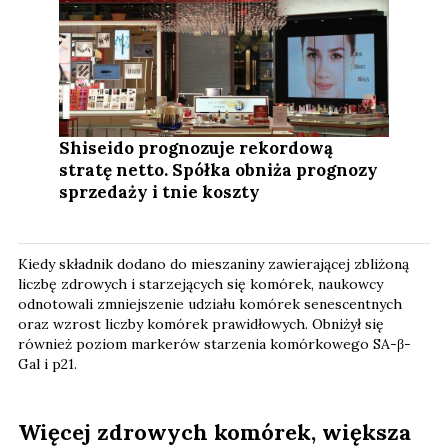
Shiseido prognozuje rekordową
stratę netto. Spółka obniża prognozy
sprzedaży i tnie koszty
Kiedy składnik dodano do mieszaniny zawierającej zbliżoną
liczbę zdrowych i starzejących się komórek, naukowcy
odnotowali zmniejszenie udziału komórek senescentnych
oraz wzrost liczby komórek prawidłowych. Obniżył się
również poziom markerów starzenia komórkowego SA-β-
Gal i p21.
Więcej zdrowych komórek, większa