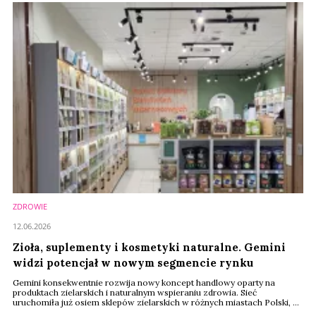
ZDROWIE
12.06.2026
Zioła, suplementy i kosmetyki naturalne. Gemini
widzi potencjał w nowym segmencie rynku
Gemini konsekwentnie rozwija nowy koncept handlowy oparty na
produktach zielarskich i naturalnym wspieraniu zdrowia. Sieć
uruchomiła już osiem sklepów zielarskich w różnych miastach Polski, a
najnowsza placówka została otwarta w Krakowie. To odpowiedź na