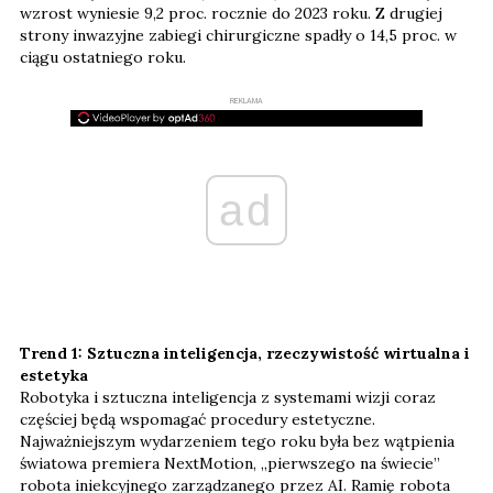
wzrost wyniesie 9,2 proc. rocznie do 2023 roku. Z drugiej
strony inwazyjne zabiegi chirurgiczne spadły o 14,5 proc. w
ciągu ostatniego roku.
REKLAMA
ad
Trend 1: Sztuczna inteligencja, rzeczywistość wirtualna i
estetyka
Robotyka i sztuczna inteligencja z systemami wizji coraz
częściej będą wspomagać procedury estetyczne.
Najważniejszym wydarzeniem tego roku była bez wątpienia
światowa premiera NextMotion, „pierwszego na świecie”
robota iniekcyjnego zarządzanego przez AI. Ramię robota