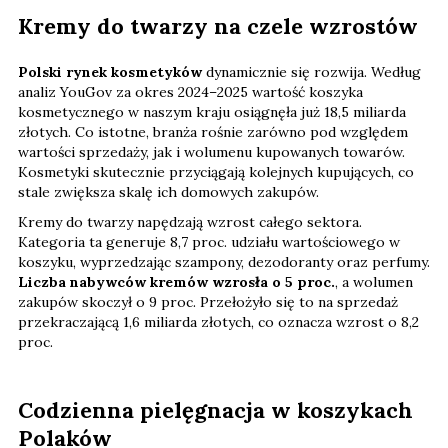
Kremy do twarzy na czele wzrostów
Polski rynek kosmetyków
dynamicznie się rozwija. Według
analiz YouGov za okres 2024–2025 wartość koszyka
kosmetycznego w naszym kraju osiągnęła już 18,5 miliarda
złotych. Co istotne, branża rośnie zarówno pod względem
wartości sprzedaży, jak i wolumenu kupowanych towarów.
Kosmetyki skutecznie przyciągają kolejnych kupujących, co
stale zwiększa skalę ich domowych zakupów.
Kremy do twarzy napędzają wzrost całego sektora.
Kategoria ta generuje 8,7 proc. udziału wartościowego w
koszyku, wyprzedzając szampony, dezodoranty oraz perfumy.
Liczba nabywców kremów wzrosła o 5 proc.
, a wolumen
zakupów skoczył o 9 proc. Przełożyło się to na sprzedaż
przekraczającą 1,6 miliarda złotych, co oznacza wzrost o 8,2
proc.
Codzienna pielęgnacja w koszykach
Polaków