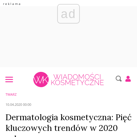
ad
TWARZ
10.04.2020 00:00
Dermatologia kosmetyczna: Pięć
kluczowych trendów w 2020