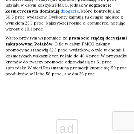
udziału w całym koszyku FMCG, jednak
w segmencie
kosmetycznym dominują
drogerie
, które kontrolują aż
50,5 proc. wydatków. Dyskonty zajmują tu drugie miejsce z
wynikiem 25,3 proc. Najszybciej rośnie e-commerce, notując
wzrost o 10,1 proc.
Warto przy tym wspomnieć, że
promocje rządzą decyzjami
zakupowymi Polaków
. O ile w całym FMCG zakupy
promocyjne stanowią 32,3 proc. wydatków, o tyle w chemii i
kosmetykach wskaźnik ten rośnie do 46,4 proc. W przypadku
kremów do twarzy promocje odpowiadają za 61 proc.
sprzedaży. W sieci Rossmann na promocji kupuje się 59 proc.
produktów, w Hebe 58 proc., a w dm 26 proc.
ad