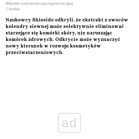
Shiseido nad medycyną regeneracyjną
Sorbis
Naukowcy Shiseido odkryli, że ekstrakt z owoców
kolendry siewnej może selektywnie eliminować
starzejące się komórki skóry, nie naruszając
komórek zdrowych. Odkrycie może wyznaczyć
nowy kierunek w rozwoju kosmetyków
przeciwstarzeniowych.
ad