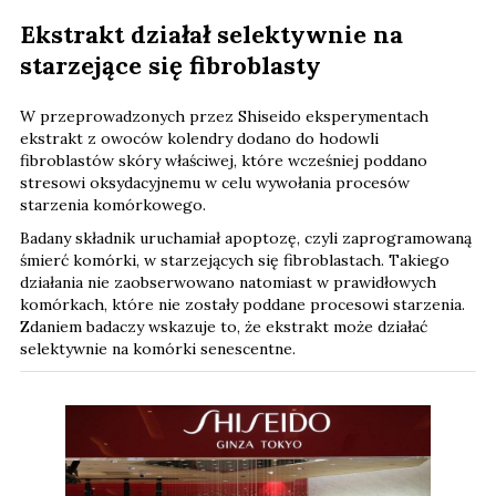
Ekstrakt działał selektywnie na
starzejące się fibroblasty
W przeprowadzonych przez Shiseido eksperymentach
ekstrakt z owoców kolendry dodano do hodowli
fibroblastów skóry właściwej, które wcześniej poddano
stresowi oksydacyjnemu w celu wywołania procesów
starzenia komórkowego.
Badany składnik uruchamiał apoptozę, czyli zaprogramowaną
śmierć komórki, w starzejących się fibroblastach. Takiego
działania nie zaobserwowano natomiast w prawidłowych
komórkach, które nie zostały poddane procesowi starzenia.
Zdaniem badaczy wskazuje to, że ekstrakt może działać
selektywnie na komórki senescentne.