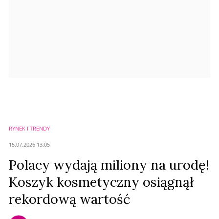
RYNEK I TRENDY
15.07.2026 13:05
Polacy wydają miliony na urodę!
Koszyk kosmetyczny osiągnął
rekordową wartość