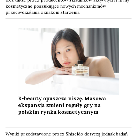
lecz także przez producentów składników aktywnych i firmy
kosmetyczne poszukujące nowych mechanizmów
przeciwdziałania oznakom starzenia.
K-beauty opuszcza niszę. Masowa
ekspansja zmieni reguły gry na
polskim rynku kosmetycznym
Wyniki przedstawione przez Shiseido dotyczą jednak badań