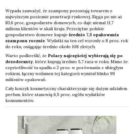
Wypada zauważyć, że szampony pozostają towarem o
najwyższym poziomie penetracji rynkowej. Sięga po nie aż
83,6 proc. gospodarstw domowych, co daje niemal 11,7
miliona klientów w skali kraju. Przeciętne polskie
gospodarstwo domowe kupuje
średnio 7,3 opakowania
szamponu rocznie
. Wydatki na ten cel wzrosły o 8 proc. rok
do roku, osiągając średnio około 108 złotych.
Warto podkreślić, że
Polacy najczęściej wybierają się po
dezodoranty
, które kupują średnio 5,7 raza w roku. Mimo że
częstotliwość ta spadła o 2 proc. w porównaniu z ubiegłym
rokiem, łączny wolumen tej kategorii wyniósł blisko 99
milionów opakowań.
Cały koszyk kosmetyczny charakteryzuje się dużym udziałem
perfum, które stanowią 6,5 proc. ogółu wydatków
konsumentów.