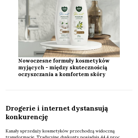
Nowoczesne formuły kosmetyków
myjących - między skutecznością
oczyszczania a komfortem skóry
Drogerie i internet dystansują
konkurencję
Kanały sprzedaży kosmetyków przechodzą widoczną
transformację. Tradycyjne dyskonty posiadają 44,4 proc.