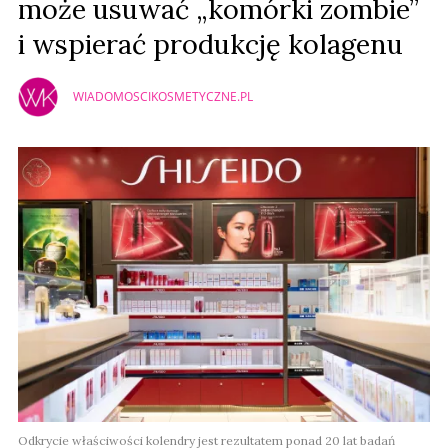
może usuwać „komórki zombie”
i wspierać produkcję kolagenu
WIADOMOSCIKOSMETYCZNE.PL
Odkrycie właściwości kolendry jest rezultatem ponad 20 lat badań