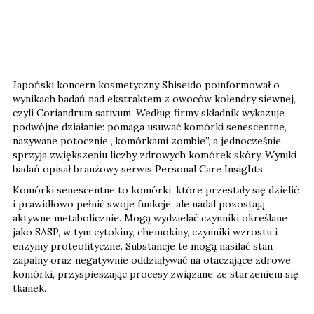
Japoński koncern kosmetyczny Shiseido poinformował o
wynikach badań nad ekstraktem z owoców kolendry siewnej,
czyli Coriandrum sativum. Według firmy składnik wykazuje
podwójne działanie: pomaga usuwać komórki senescentne,
nazywane potocznie „komórkami zombie”, a jednocześnie
sprzyja zwiększeniu liczby zdrowych komórek skóry. Wyniki
badań opisał branżowy serwis Personal Care Insights.
Komórki senescentne to komórki, które przestały się dzielić
i prawidłowo pełnić swoje funkcje, ale nadal pozostają
aktywne metabolicznie. Mogą wydzielać czynniki określane
jako SASP, w tym cytokiny, chemokiny, czynniki wzrostu i
enzymy proteolityczne. Substancje te mogą nasilać stan
zapalny oraz negatywnie oddziaływać na otaczające zdrowe
komórki, przyspieszając procesy związane ze starzeniem się
tkanek.