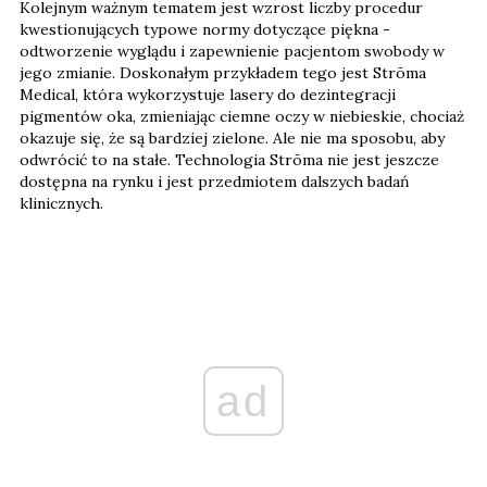
Kolejnym ważnym tematem jest wzrost liczby procedur
kwestionujących typowe normy dotyczące piękna -
odtworzenie wyglądu i zapewnienie pacjentom swobody w
jego zmianie. Doskonałym przykładem tego jest Strōma
Medical, która wykorzystuje lasery do dezintegracji
pigmentów oka, zmieniając ciemne oczy w niebieskie, chociaż
okazuje się, że są bardziej zielone. Ale nie ma sposobu, aby
odwrócić to na stałe. Technologia Strōma nie jest jeszcze
dostępna na rynku i jest przedmiotem dalszych badań
klinicznych.
ad