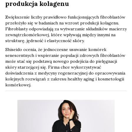
produkcja kolagenu
Zwiększenie liczby prawidłowo funkcjonujących fibroblastów
przełożyło się w badaniach na wzrost produkcji kolagenu.
Fibroblasty odpowiadają za wytwarzanie składników macierzy
zewnątrzkomórkowej, które wpływają między innymi na
strukturę, jędrność i elastyczność skóry.
Shiseido ocenia, że jednoczesne usuwanie komórek
senescentnych i wspieranie populacji zdrowych fibroblastów
może stać się podstawą nowego podejścia do pielęgnacji
skóry starzejącej się. Firma chce wykorzystywać
doświadczenia z medycyny regeneracyjnej do opracowywania
kolejnych rozwiązań z zakresu healthy aging i kosmetologii
komórkowej.