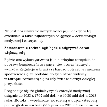
To jest poszukiwanie nowych koncepcji i odkryć w tej
dziedzinie, a także najnowszych osiągnięć w dermatologii
medycznej i estetycznej.
Zastosowanie technologii będzie odgrywać coraz
większą rolę
Będzie ona wykorzystywana jako niezbędne narzędzie do
poprawy bezpieczeństwa pacjentów i coraz lepszych
wyników. Regulacje w branży są bardzo potrzebne i możemy
spodziewać się, że podobne do tych, które widzimy
w Europie, rozszerzą się na cały świat w niezbyt odległej
przyszłości.
Prognozuje się, że globalny rynek estetyki medycznej
osiągnie do 2023 r. 17,07 mld dol. - z 10,30 mld dol. w 2018
roku. „Botoks i wypełniacze” pozostają wiodącą kategorią
pod względem wartości (51,5 proc.) w 2019 r. Szacuje się, że