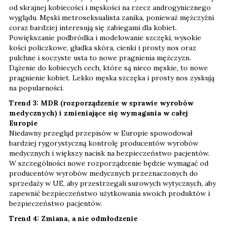
od skrajnej kobiecości i męskości na rzecz androgynicznego
wyglądu. Męski metroseksualista zanika, ponieważ mężczyźni
coraz bardziej interesują się zabiegami dla kobiet.
Powiększanie podbródka i modelowanie szczęki, wysokie
kości policzkowe, gładka skóra, cienki i prosty nos oraz
pulchne i soczyste usta to nowe pragnienia mężczyzn.
Dążenie do kobiecych cech, które są nieco męskie, to nowe
pragnienie kobiet. Lekko męska szczęka i prosty nos zyskują
na popularności.
Trend 3: MDR (rozporządzenie w sprawie wyrobów
medycznych) i zmieniające się wymagania w całej
Europie
Niedawny przegląd przepisów w Europie spowodował
bardziej rygorystyczną kontrolę producentów wyrobów
medycznych i większy nacisk na bezpieczeństwo pacjentów.
W szczególności nowe rozporządzenie będzie wymagać od
producentów wyrobów medycznych przeznaczonych do
sprzedaży w UE, aby przestrzegali surowych wytycznych, aby
zapewnić bezpieczeństwo użytkowania swoich produktów i
bezpieczeństwo pacjentów.
Trend 4: Zmiana, a nie odmłodzenie