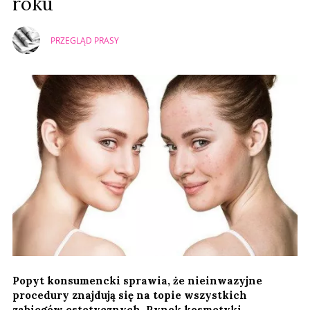
roku
PRZEGLĄD PRASY
Popyt konsumencki sprawia, że nieinwazyjne
procedury znajdują się na topie wszystkich
zabiegów estetycznych. Rynek kosmetyki