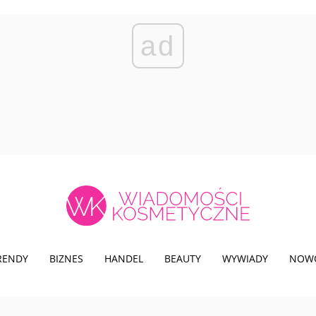
ad
TRENDY
BIZNES
HANDEL
BEAUTY
WYWIADY
NOW