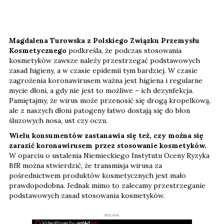
Magdalena Turowska z Polskiego Związku Przemysłu
Kosmetycznego
podkreśla, że podczas stosowania
kosmetyków zawsze należy przestrzegać podstawowych
zasad higieny, a w czasie epidemii tym bardziej. W czasie
zagrożenia koronawirusem ważna jest higiena i regularne
mycie dłoni, a gdy nie jest to możliwe – ich dezynfekcja.
Pamiętajmy, że wirus może przenosić się drogą kropelkową,
ale z naszych dłoni patogeny łatwo dostają się do błon
śluzowych nosa, ust czy oczu.
Wielu konsumentów zastanawia się też, czy można się
zarazić koronawirusem przez stosowanie kosmetyków.
W oparciu o ustalenia Niemieckiego Instytutu Oceny Ryzyka
BfR można stwierdzić, że transmisja wirusa za
pośrednictwem produktów kosmetycznych jest mało
prawdopodobna.
Jednak mimo to zalecamy przestrzeganie
podstawowych zasad stosowania kosmetyków.
REKLAMA