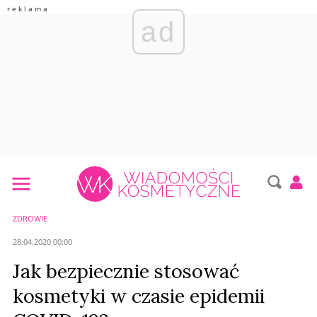
ad
ZDROWIE
28.04.2020 00:00
Jak bezpiecznie stosować
kosmetyki w czasie epidemii