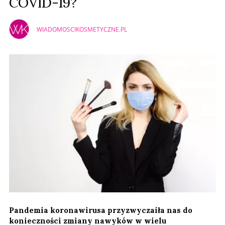
COVID-19?
WIADOMOSCIKOSMETYCZNE.PL
Pandemia koronawirusa przyzwyczaiła nas do
konieczności zmiany nawyków w wielu