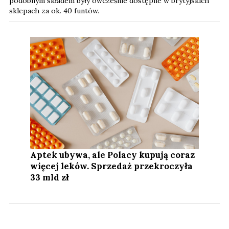
podobnym składem były ówcześnie dostępne w brytyjskich
sklepach za ok. 40 funtów.
Aptek ubywa, ale Polacy kupują coraz
więcej leków. Sprzedaż przekroczyła
33 mld zł