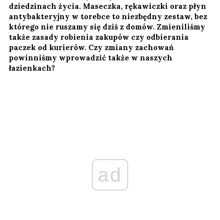
dziedzinach życia. Maseczka, rękawiczki oraz płyn
antybakteryjny w torebce to niezbędny zestaw, bez
którego nie ruszamy się dziś z domów. Zmieniliśmy
także zasady robienia zakupów czy odbierania
paczek od kurierów. Czy zmiany zachowań
powinniśmy wprowadzić także w naszych
łazienkach?
ad