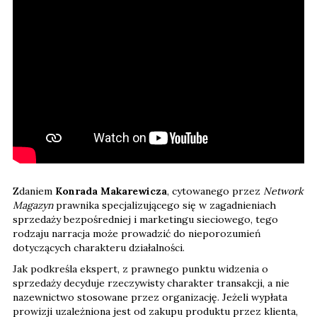
Zdaniem
Konrada Makarewicza
, cytowanego przez
Network
Magazyn
prawnika specjalizującego się w zagadnieniach
sprzedaży bezpośredniej i marketingu sieciowego, tego
rodzaju narracja może prowadzić do nieporozumień
dotyczących charakteru działalności.
Jak podkreśla ekspert, z prawnego punktu widzenia o
sprzedaży decyduje rzeczywisty charakter transakcji, a nie
nazewnictwo stosowane przez organizację. Jeżeli wypłata
prowizji uzależniona jest od zakupu produktu przez klienta,