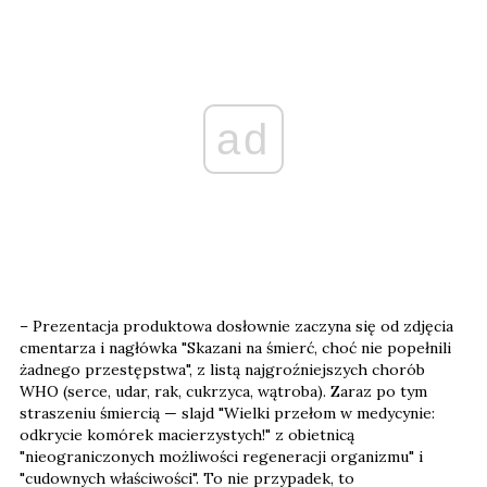
ad
– Prezentacja produktowa dosłownie zaczyna się od zdjęcia
cmentarza i nagłówka "Skazani na śmierć, choć nie popełnili
żadnego przestępstwa", z listą najgroźniejszych chorób
WHO (serce, udar, rak, cukrzyca, wątroba). Zaraz po tym
straszeniu śmiercią — slajd "Wielki przełom w medycynie:
odkrycie komórek macierzystych!" z obietnicą
"nieograniczonych możliwości regeneracji organizmu" i
"cudownych właściwości". To nie przypadek, to