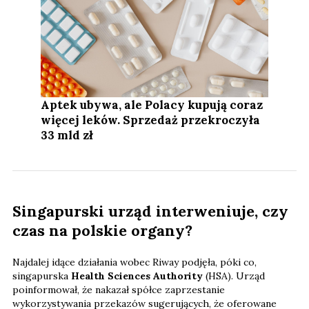
Aptek ubywa, ale Polacy kupują coraz
więcej leków. Sprzedaż przekroczyła
33 mld zł
Singapurski urząd interweniuje, czy
czas na polskie organy?
Najdalej idące działania wobec Riway podjęła, póki co,
singapurska
Health Sciences Authority
(HSA). Urząd
poinformował, że nakazał spółce zaprzestanie
wykorzystywania przekazów sugerujących, że oferowane