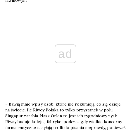
lawinowym.
ad
– Bawią mnie wpisy osób, które nie rozumieją, co się dzieje
na świecie. Ile Riwey Polska to tylko przystanek w polu,
Singapur zarabia. Nasz Orlen to jest ich tygodniowy zysk.
Riway buduje kolejną fabrykę, podczas gdy wielkie koncerny
farmaceutyczne nasyłają trolli do pisania nieprawdy, ponieważ