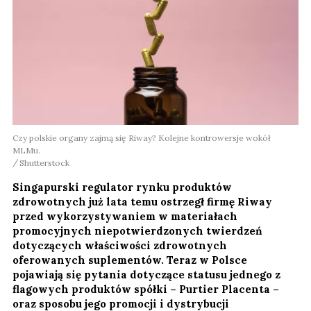
Czy polskie organy zajmą się Riway? Kolejne kontrowersje wokół
MLMu.
Shutterstock
Singapurski regulator rynku produktów
zdrowotnych już lata temu ostrzegł firmę Riway
przed wykorzystywaniem w materiałach
promocyjnych niepotwierdzonych twierdzeń
dotyczących właściwości zdrowotnych
oferowanych suplementów. Teraz w Polsce
pojawiają się pytania dotyczące statusu jednego z
flagowych produktów spółki – Purtier Placenta –
oraz sposobu jego promocji i dystrybucji