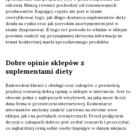
zdrowia. Muszą również pochodzić od renomowanych
producentów. Kupujący często nie jest w stanie
zweryfikować tego, jak długo dostawca suplementów diety
działa na rynku oraz jak szerokim asortymentem jest w
stanie dysponować. Z tego też powodu to właśnie w sklepie
powinna znaleźć się przynajmniej skrócona informacja na
temat konkretnej marki sprzedawanego produktu.
Dobre opinie sklepów z
suplementami diety
Zadowoleni klienci z obsługi oraz zakupów z pewnością
prędzej zostawią dobrą opinię o sklepie w internecie. Jest to
obecnie jedna z najlepszych wizytówek, na jaką może liczyć
dana firma w przestrzeni internetowej. Komentarze
internautów możemy znaleźć zarówno na stronie www
sklepu, jak i na portalach zewnętrznych. Przed podjęciem
decyzji o zakupach dobrze jest zrobić research i przeczytać,
co najbardziej cenią sobie osoby kupujące w danym miejscu.