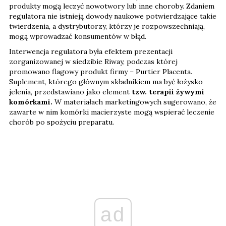
produkty mogą leczyć nowotwory lub inne choroby. Zdaniem
regulatora nie istnieją dowody naukowe potwierdzające takie
twierdzenia, a dystrybutorzy, którzy je rozpowszechniają,
mogą wprowadzać konsumentów w błąd.
Interwencja regulatora była efektem prezentacji
zorganizowanej w siedzibie Riway, podczas której
promowano flagowy produkt firmy – Purtier Placenta.
Suplement, którego głównym składnikiem ma być łożysko
jelenia, przedstawiano jako element
tzw. terapii żywymi
komórkami.
W materiałach marketingowych sugerowano, że
zawarte w nim komórki macierzyste mogą wspierać leczenie
chorób po spożyciu preparatu.
ad