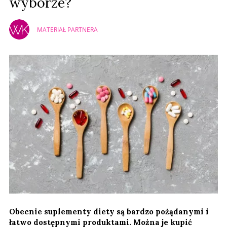
wyborze?
MATERIAŁ PARTNERA
Obecnie suplementy diety są bardzo pożądanymi i
łatwo dostępnymi produktami. Można je kupić