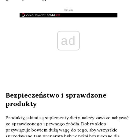
REKLAMA
ad
Bezpieczeństwo i sprawdzone
produkty
Produkty, jakimi są suplementy diety, należy zawsze nabywać
ze sprawdzonego i pewnego źródła. Dobry sklep
przywiązuje bowiem dużą wagę do tego, aby wszystkie
sprzedawane tam preparaty były w pełni bezpieczne dla