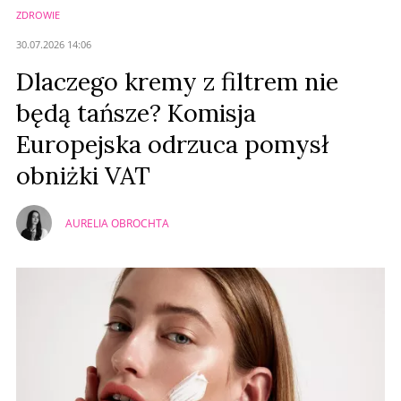
ZDROWIE
30.07.2026 14:06
Dlaczego kremy z filtrem nie
będą tańsze? Komisja
Europejska odrzuca pomysł
obniżki VAT
AURELIA OBROCHTA