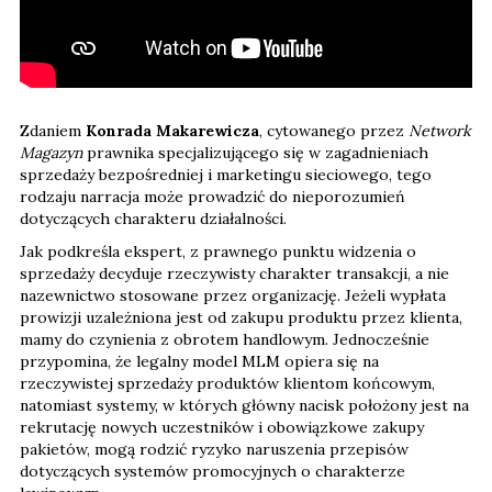
Zdaniem
Konrada Makarewicza
, cytowanego przez
Network
Magazyn
prawnika specjalizującego się w zagadnieniach
sprzedaży bezpośredniej i marketingu sieciowego, tego
rodzaju narracja może prowadzić do nieporozumień
dotyczących charakteru działalności.
Jak podkreśla ekspert, z prawnego punktu widzenia o
sprzedaży decyduje rzeczywisty charakter transakcji, a nie
nazewnictwo stosowane przez organizację. Jeżeli wypłata
prowizji uzależniona jest od zakupu produktu przez klienta,
mamy do czynienia z obrotem handlowym. Jednocześnie
przypomina, że legalny model MLM opiera się na
rzeczywistej sprzedaży produktów klientom końcowym,
natomiast systemy, w których główny nacisk położony jest na
rekrutację nowych uczestników i obowiązkowe zakupy
pakietów, mogą rodzić ryzyko naruszenia przepisów
dotyczących systemów promocyjnych o charakterze