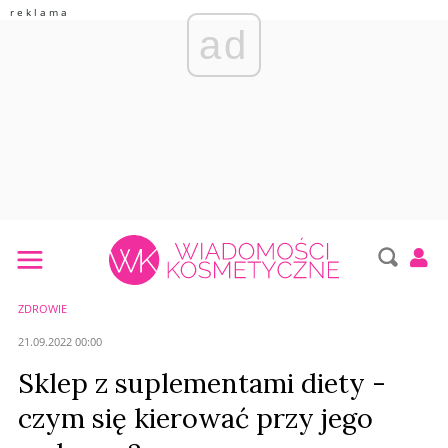
ad
ZDROWIE
21.09.2022 00:00
Sklep z suplementami diety -
czym się kierować przy jego