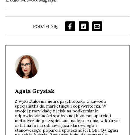
Źródłó: Network Magazyn
PODZIEL SIĘ:
Agata Grysiak
Z wykształcenia neuropsycholożka, z zawodu
specjalistka ds. marketingu i copywriterka. W
swojej pracy kładę nacisk na podkreślanie
odpowiedzialności społecznej biznesu; uparcie i
metodycznie przyspieszam nadejście dnia, w którym
ostatnia firma odmawiająca klarownego i
stanowczego poparcia społeczności LGBTQ+ zgasi