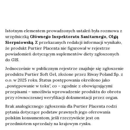
Istotnym elementem prowadzonych ustaleń była rozmowa z
urzędniczką
Głównego Inspektoratu Sanitarnego, Olgą
Sierpniowską
. Z przekazanych redakcji informacji wynikało,
że produkt Purtier Placenta nie figurował w rejestrze
powiadomień dotyczącym suplementów diety zgłoszonych
do GIS.
Jednocześnie w publicznym rejestrze znajduje się zgłoszenie
produktu Purtier Soft Gel, złożone przez Riway Poland Sp. z
o.o. w 2025 roku. Status postępowania określono jako
„postępowanie w toku”, co – zgodnie z obowiązującymi
przepisami – umożliwia wprowadzenie produktu do obrotu
przy równoczesnej weryfikacji dokumentacji przez organ.
Brak analogicznego zgłoszenia dla Purtier Placenta rodzi
pytania dotyczące podstaw prawnych jego oferowania
polskim konsumentom, jeśli rzeczywiście jest on
przedmiotem sprzedaży na krajowym rynku.