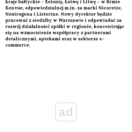
kraje bałtyckie – Estonię, Łotwę i Litwę – w firmie
Kenvue, odpowiedzialnej m.in. za marki Nicorette,
Neutrogena i Listerine. Nowy dyrektor będzie
pracować z siedziby w Warszawie i odpowiadać za
rozwój działalności spółki w regionie, koncentrując
się na wzmocnieniu współpracy z partnerami
detalicznymi, aptekami oraz w sektorze e-
commerce.
ad