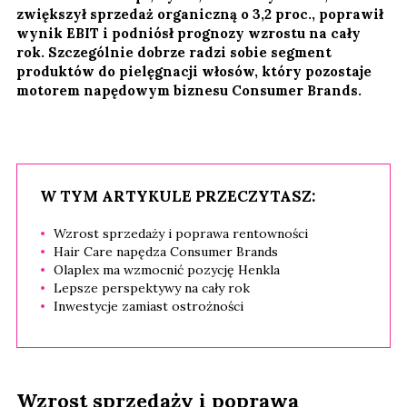
zwiększył sprzedaż organiczną o 3,2 proc., poprawił
wynik EBIT i podniósł prognozy wzrostu na cały
rok. Szczególnie dobrze radzi sobie segment
produktów do pielęgnacji włosów, który pozostaje
motorem napędowym biznesu Consumer Brands.
W TYM ARTYKULE PRZECZYTASZ:
Wzrost sprzedaży i poprawa rentowności
Hair Care napędza Consumer Brands
Olaplex ma wzmocnić pozycję Henkla
Lepsze perspektywy na cały rok
Inwestycje zamiast ostrożności
Wzrost sprzedaży i poprawa