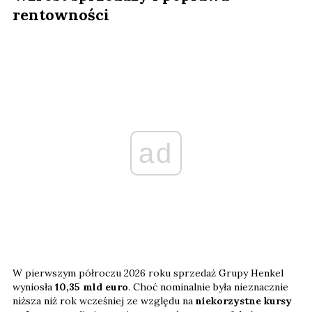
rentowności
ad
W pierwszym półroczu 2026 roku sprzedaż Grupy Henkel
wyniosła
10,35 mld euro
. Choć nominalnie była nieznacznie
niższa niż rok wcześniej ze względu na
niekorzystne kursy