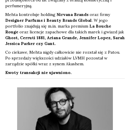
perfumeryjną.
Mehta kontroluje holding
Nirvana Brands
oraz firmy
Designer Parfums i Beauty Brands Global
. W jego
portfolio znajdują się m.in. marka premium
La Bouche
Rouge
oraz licencje zapachowe dla takich marek i gwiazd jak
Ghost, Cerruti 1881, Ariana Grande, Jennifer Lopez, Sarah
Jessica Parker czy Gant.
Co ciekawe, Mehta nigdy całkowicie nie rozstał się z Patou.
Po sprzedaży większości udziałów LVMH pozostał w
zarządzie spółki wraz z synem Akashem.
Kwoty transakcji nie ujawniono.