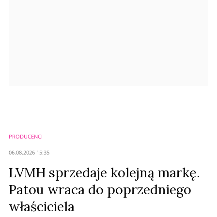
Prześlij komentarz
PRODUCENCI
06.08.2026 15:35
LVMH sprzedaje kolejną markę.
Patou wraca do poprzedniego
właściciela