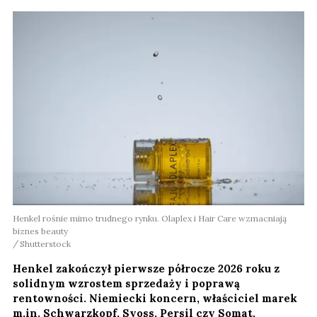
Henkel rośnie mimo trudnego rynku. Olaplex i Hair Care wzmacniają
biznes beauty
Shutterstock
Henkel zakończył pierwsze półrocze 2026 roku z
solidnym wzrostem sprzedaży i poprawą
rentowności. Niemiecki koncern, właściciel marek
m.in. Schwarzkopf, Syoss, Persil czy Somat,