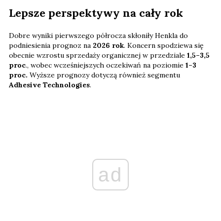
Lepsze perspektywy na cały rok
Dobre wyniki pierwszego półrocza skłoniły Henkla do
podniesienia prognoz na
2026 rok
. Koncern spodziewa się
obecnie wzrostu sprzedaży organicznej w przedziale
1,5–3,5
proc
., wobec wcześniejszych oczekiwań na poziomie
1–3
proc.
Wyższe prognozy dotyczą również segmentu
Adhesive Technologies
.
ad