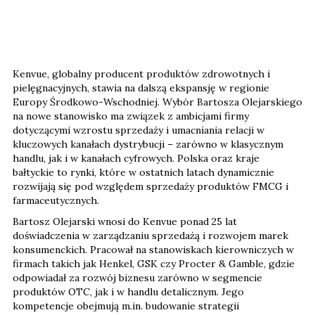
Kenvue, globalny producent produktów zdrowotnych i
pielęgnacyjnych, stawia na dalszą ekspansję w regionie
Europy Środkowo-Wschodniej. Wybór Bartosza Olejarskiego
na nowe stanowisko ma związek z ambicjami firmy
dotyczącymi wzrostu sprzedaży i umacniania relacji w
kluczowych kanałach dystrybucji – zarówno w klasycznym
handlu, jak i w kanałach cyfrowych. Polska oraz kraje
bałtyckie to rynki, które w ostatnich latach dynamicznie
rozwijają się pod względem sprzedaży produktów FMCG i
farmaceutycznych.
Bartosz Olejarski wnosi do Kenvue ponad 25 lat
doświadczenia w zarządzaniu sprzedażą i rozwojem marek
konsumenckich. Pracował na stanowiskach kierowniczych w
firmach takich jak Henkel, GSK czy Procter & Gamble, gdzie
odpowiadał za rozwój biznesu zarówno w segmencie
produktów OTC, jak i w handlu detalicznym. Jego
kompetencje obejmują m.in. budowanie strategii