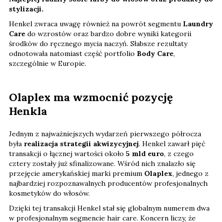
stylizacji.
Henkel zwraca uwagę również na powrót segmentu
Laundry
Care
do wzrostów oraz bardzo dobre wyniki kategorii
środków do ręcznego mycia naczyń. Słabsze rezultaty
odnotowała natomiast część portfolio
Body Care
,
szczególnie w Europie.
Olaplex ma wzmocnić pozycję
Henkla
Jednym z najważniejszych wydarzeń pierwszego półrocza
była
realizacja strategii akwizycyjnej
. Henkel zawarł pięć
transakcji o łącznej wartości około
5 mld euro
, z czego
cztery zostały już sfinalizowane. Wśród nich znalazło się
przejęcie amerykańskiej marki premium
Olaplex
, jednego z
najbardziej rozpoznawalnych producentów profesjonalnych
kosmetyków do włosów.
Dzięki tej transakcji Henkel stał się globalnym numerem dwa
w profesjonalnym segmencie hair care. Koncern liczy, że