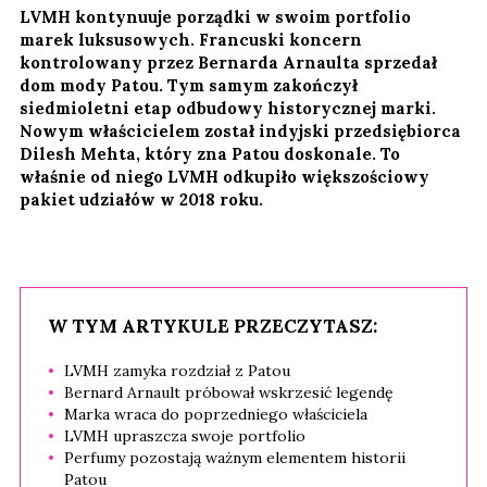
LVMH kontynuuje porządki w swoim portfolio
marek luksusowych. Francuski koncern
kontrolowany przez Bernarda Arnaulta sprzedał
dom mody Patou. Tym samym zakończył
siedmioletni etap odbudowy historycznej marki.
Nowym właścicielem został indyjski przedsiębiorca
Dilesh Mehta, który zna Patou doskonale. To
właśnie od niego LVMH odkupiło większościowy
pakiet udziałów w 2018 roku.
W TYM ARTYKULE PRZECZYTASZ:
LVMH zamyka rozdział z Patou
Bernard Arnault próbował wskrzesić legendę
Marka wraca do poprzedniego właściciela
LVMH upraszcza swoje portfolio
Perfumy pozostają ważnym elementem historii
Patou