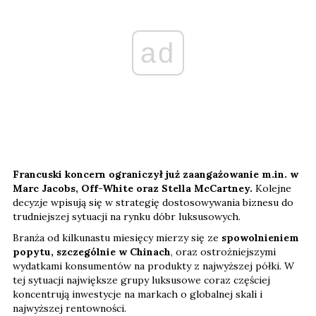
ad
Francuski koncern ograniczył już zaangażowanie m.in. w
Marc Jacobs, Off-White oraz Stella McCartney.
Kolejne
decyzje wpisują się w strategię dostosowywania biznesu do
trudniejszej sytuacji na rynku dóbr luksusowych.
Branża od kilkunastu miesięcy mierzy się ze
spowolnieniem
popytu, szczególnie w Chinach
, oraz ostrożniejszymi
wydatkami konsumentów na produkty z najwyższej półki. W
tej sytuacji największe grupy luksusowe coraz częściej
koncentrują inwestycje na markach o globalnej skali i
najwyższej rentowności.