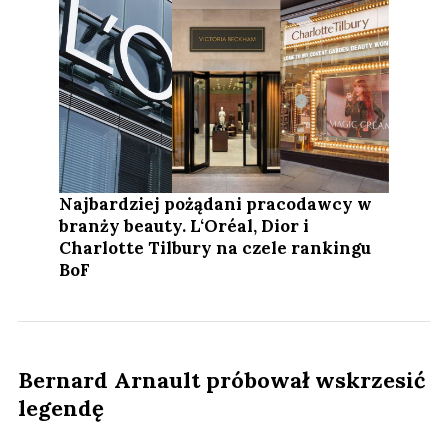
Najbardziej pożądani pracodawcy w
branży beauty. L‘Oréal, Dior i
Charlotte Tilbury na czele rankingu
BoF
Bernard Arnault próbował wskrzesić
legendę