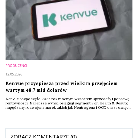
PRODUCENCI
12.05.2026
Kenvue przyspiesza przed wielkim przejęciem
wartym 48,7 mld dolarów
Kenvue rozpoczęło 2026 rok mocnym wzrostem sprzedaży i poprawą
rentowności. Najlepsze wyniki osiągnął segment Skin Health & Beauty,
napędzany rozwojem marek takich jak Neutrogena i OGX oraz rosnącą
sprzedażą e-commerce.
ZOBACZ KOMENTARZE (
0
)