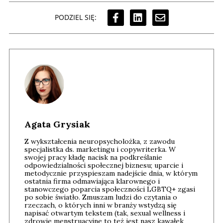
PODZIEL SIĘ:
Agata Grysiak
Z wykształcenia neuropsycholożka, z zawodu
specjalistka ds. marketingu i copywriterka. W
swojej pracy kładę nacisk na podkreślanie
odpowiedzialności społecznej biznesu; uparcie i
metodycznie przyspieszam nadejście dnia, w którym
ostatnia firma odmawiająca klarownego i
stanowczego poparcia społeczności LGBTQ+ zgasi
po sobie światło. Zmuszam ludzi do czytania o
rzeczach, o których inni w branży wstydzą się
napisać otwartym tekstem (tak, sexual wellness i
zdrowie menstruacyjne to też jest nasz kawałek