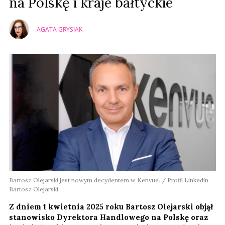
na Polskę i kraje bałtyckie
AGATA GRYSIAK
Bartosz Olejarski jest nowym decydentem w Kenvue. / Profil Linkedin
Bartosz Olejarski
Z dniem 1 kwietnia 2025 roku Bartosz Olejarski objął
stanowisko Dyrektora Handlowego na Polskę oraz