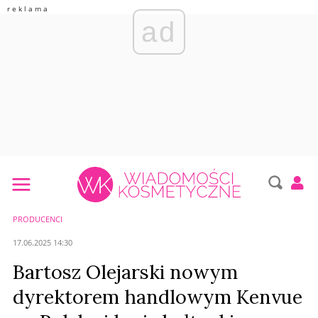
ad
PRODUCENCI
17.06.2025 14:30
Bartosz Olejarski nowym
dyrektorem handlowym Kenvue