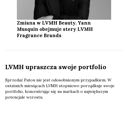
Zmiana w LVMH Beauty. Yann
Musquin obejmuje stery LVMH
Fragrance Brands
LVMH upraszcza swoje portfolio
Sprzedaż Patou nie jest odosobnionym przypadkiem. W
ostatnich miesiącach LVMH stopniowo porządkuje swoje
portfolio, koncentrując się na markach o największym
potencjale wzrostu.