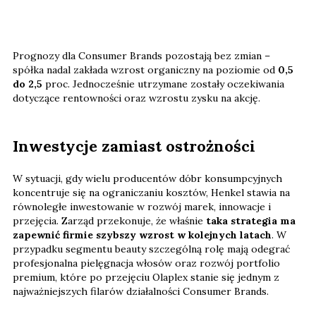
Prognozy dla Consumer Brands pozostają bez zmian –
spółka nadal zakłada wzrost organiczny na poziomie od
0,5
do 2,5
proc. Jednocześnie utrzymane zostały oczekiwania
dotyczące rentowności oraz wzrostu zysku na akcję.
Inwestycje zamiast ostrożności
W sytuacji, gdy wielu producentów dóbr konsumpcyjnych
koncentruje się na ograniczaniu kosztów, Henkel stawia na
równoległe inwestowanie w rozwój marek, innowacje i
przejęcia. Zarząd przekonuje, że właśnie
taka strategia ma
zapewnić firmie szybszy wzrost w kolejnych latach
. W
przypadku segmentu beauty szczególną rolę mają odegrać
profesjonalna pielęgnacja włosów oraz rozwój portfolio
premium, które po przejęciu Olaplex stanie się jednym z
najważniejszych filarów działalności Consumer Brands.