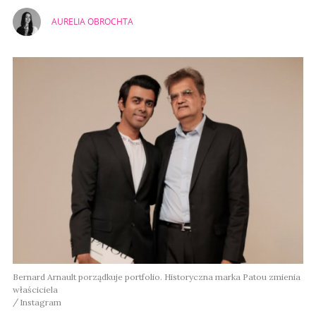
AURELIA OBROCHTA
Bernard Arnault porządkuje portfolio. Historyczna marka Patou zmienia
właściciela
Instagram