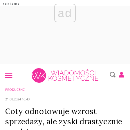
ad
PRODUCENCI
21.08.2024 16:43
Coty odnotowuje wzrost
sprzedaży, ale zyski drastycznie