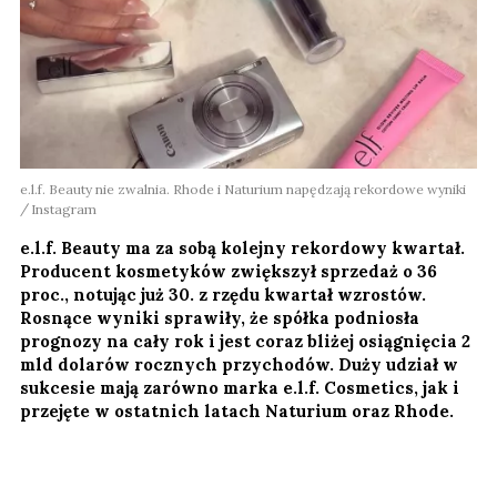
e.l.f. Beauty nie zwalnia. Rhode i Naturium napędzają rekordowe wyniki
Instagram
e.l.f. Beauty ma za sobą kolejny rekordowy kwartał.
Producent kosmetyków zwiększył sprzedaż o 36
proc., notując już 30. z rzędu kwartał wzrostów.
Rosnące wyniki sprawiły, że spółka podniosła
prognozy na cały rok i jest coraz bliżej osiągnięcia 2
mld dolarów rocznych przychodów. Duży udział w
sukcesie mają zarówno marka e.l.f. Cosmetics, jak i
przejęte w ostatnich latach Naturium oraz Rhode.