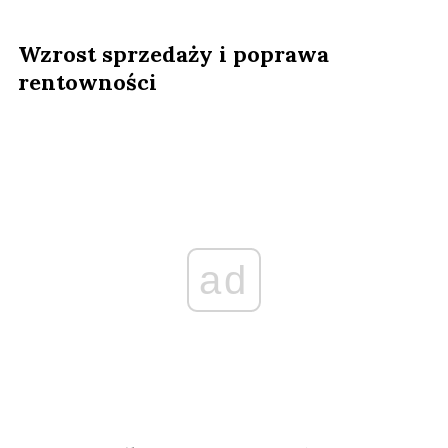
Wzrost sprzedaży i poprawa
rentowności
ad