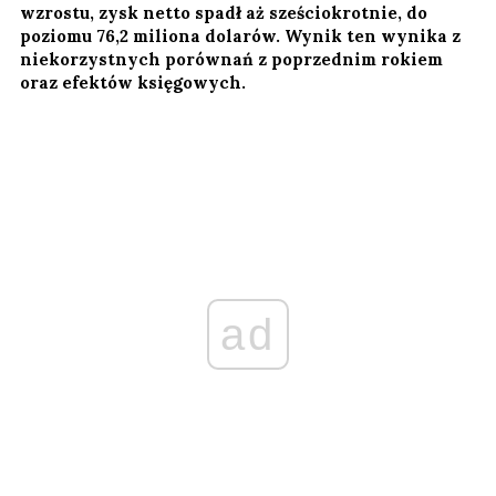
wzrostu, zysk netto spadł aż sześciokrotnie, do
poziomu 76,2 miliona dolarów. Wynik ten wynika z
niekorzystnych porównań z poprzednim rokiem
oraz efektów księgowych.
ad