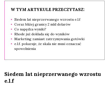
W TYM ARTYKULE PRZECZYTASZ:
Siedem lat nieprzerwanego wzrostu e.l.f
Coraz bliżej granicy 2 mld dolarów
Co napędza wyniki?
Rhode już dokłada się do wyników
Marketing zamiast zatrzymywania gotówki
e.l.f. pokazuje, że skala nie musi oznaczać
spowolnienia
Siedem lat nieprzerwanego wzrostu
e.l.f