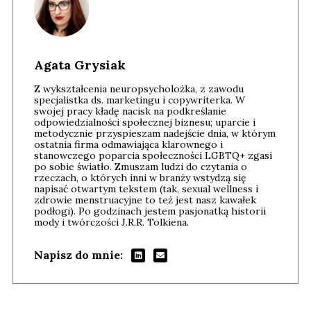
Agata Grysiak
Z wykształcenia neuropsycholożka, z zawodu
specjalistka ds. marketingu i copywriterka. W
swojej pracy kładę nacisk na podkreślanie
odpowiedzialności społecznej biznesu; uparcie i
metodycznie przyspieszam nadejście dnia, w którym
ostatnia firma odmawiająca klarownego i
stanowczego poparcia społeczności LGBTQ+ zgasi
po sobie światło. Zmuszam ludzi do czytania o
rzeczach, o których inni w branży wstydzą się
napisać otwartym tekstem (tak, sexual wellness i
zdrowie menstruacyjne to też jest nasz kawałek
podłogi). Po godzinach jestem pasjonatką historii
mody i twórczości J.R.R. Tolkiena.
Napisz do mnie: