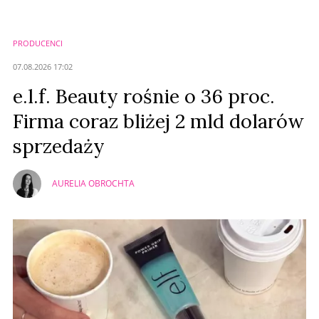
Imię (Wymagane)
PRODUCENCI
Anuluj
07.08.2026 17:02
Prześlij komentarz
e.l.f. Beauty rośnie o 36 proc.
Firma coraz bliżej 2 mld dolarów
sprzedaży
AURELIA OBROCHTA