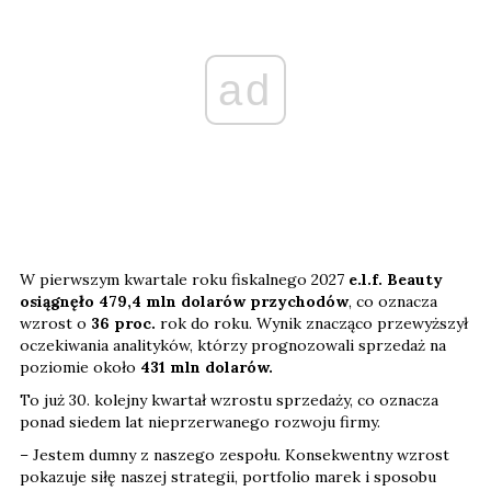
ad
W pierwszym kwartale roku fiskalnego 2027
e.l.f. Beauty
osiągnęło 479,4 mln dolarów przychodów
, co oznacza
wzrost o
36 proc.
rok do roku. Wynik znacząco przewyższył
oczekiwania analityków, którzy prognozowali sprzedaż na
poziomie około
431 mln dolarów.
To już 30. kolejny kwartał wzrostu sprzedaży, co oznacza
ponad siedem lat nieprzerwanego rozwoju firmy.
– Jestem dumny z naszego zespołu. Konsekwentny wzrost
pokazuje siłę naszej strategii, portfolio marek i sposobu