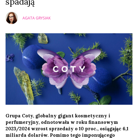
spadają
AGATA GRYSIAK
Grupa Coty, globalny gigant kosmetyczny i
perfumeryjny, odnotowała w roku finansowym
2023/2024 wzrost sprzedaży o 10 proc., osiągając 6,1
miliarda dolarów. Pomimo tego imponującego