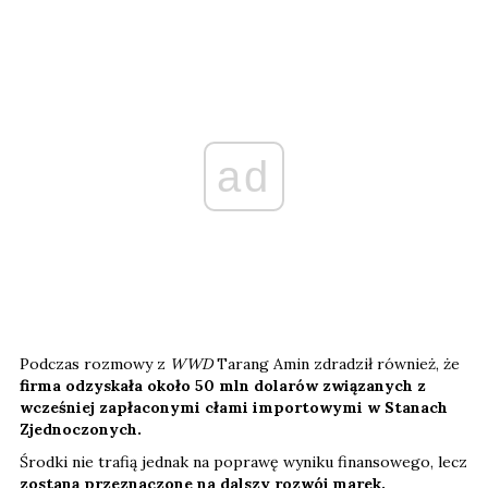
ad
Podczas rozmowy z
WWD
Tarang Amin zdradził również, że
firma odzyskała około 50 mln dolarów związanych z
wcześniej zapłaconymi cłami importowymi w Stanach
Zjednoczonych.
Środki nie trafią jednak na poprawę wyniku finansowego, lecz
zostaną przeznaczone na dalszy rozwój marek.