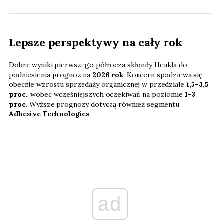
Lepsze perspektywy na cały rok
Dobre wyniki pierwszego półrocza skłoniły Henkla do
podniesienia prognoz na
2026 rok
. Koncern spodziewa się
obecnie wzrostu sprzedaży organicznej w przedziale
1,5–3,5
proc
., wobec wcześniejszych oczekiwań na poziomie
1–3
proc.
Wyższe prognozy dotyczą również segmentu
Adhesive Technologies
.
ad