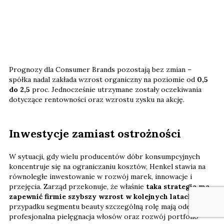
Prognozy dla Consumer Brands pozostają bez zmian –
spółka nadal zakłada wzrost organiczny na poziomie od
0,5
do 2,5
proc. Jednocześnie utrzymane zostały oczekiwania
dotyczące rentowności oraz wzrostu zysku na akcję.
Inwestycje zamiast ostrożności
W sytuacji, gdy wielu producentów dóbr konsumpcyjnych
koncentruje się na ograniczaniu kosztów, Henkel stawia na
równoległe inwestowanie w rozwój marek, innowacje i
przejęcia. Zarząd przekonuje, że właśnie
taka strategia ma
zapewnić firmie szybszy wzrost w kolejnych latach
. W
przypadku segmentu beauty szczególną rolę mają odegrać
profesjonalna pielęgnacja włosów oraz rozwój portfolio