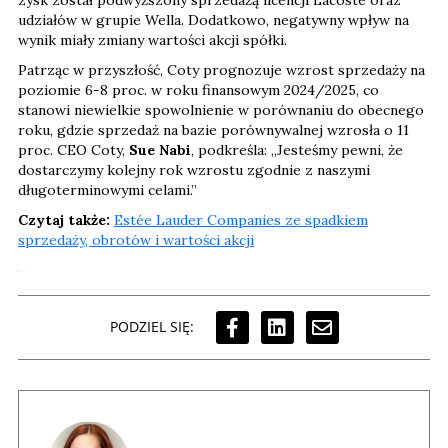
udziałów w grupie Wella. Dodatkowo, negatywny wpływ na
wynik miały zmiany wartości akcji spółki.
Patrząc w przyszłość, Coty prognozuje wzrost sprzedaży na
poziomie 6-8 proc. w roku finansowym 2024/2025, co
stanowi niewielkie spowolnienie w porównaniu do obecnego
roku, gdzie sprzedaż na bazie porównywalnej wzrosła o 11
proc. CEO Coty,
Sue Nabi
, podkreśla: „Jesteśmy pewni, że
dostarczymy kolejny rok wzrostu zgodnie z naszymi
długoterminowymi celami.”
Czytaj także:
Estée Lauder Companies ze spadkiem
sprzedaży, obrotów i wartości akcji
PODZIEL SIĘ: