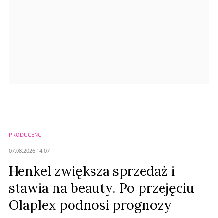
Prześlij komentarz
PRODUCENCI
07.08.2026 14:07
Henkel zwiększa sprzedaż i
stawia na beauty. Po przejęciu
Olaplex podnosi prognozy