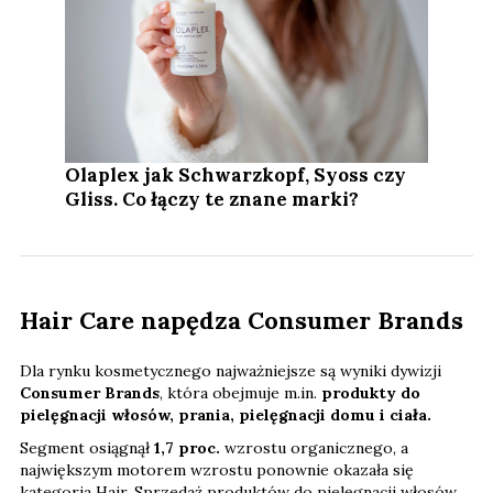
Olaplex jak Schwarzkopf, Syoss czy
Gliss. Co łączy te znane marki?
Hair Care napędza Consumer Brands
Dla rynku kosmetycznego najważniejsze są wyniki dywizji
Consumer Brands
, która obejmuje m.in.
produkty do
pielęgnacji włosów, prania, pielęgnacji domu i ciała.
Segment osiągnął
1,7 proc.
wzrostu organicznego, a
największym motorem wzrostu ponownie okazała się
kategoria Hair. Sprzedaż produktów do pielęgnacji włosów