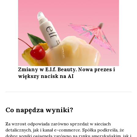
Zmiany w E.l.f. Beauty. Nowa prezes i
większy nacisk na AI
Co napędza wyniki?
Za wzrost odpowiada zarówno sprzedaż w sieciach
detalicznych, jak i kanał e-commerce. Spółka podkreśla, że
dobre wyniki osiągnęła zarówno na rynku amerykańskim, jak i