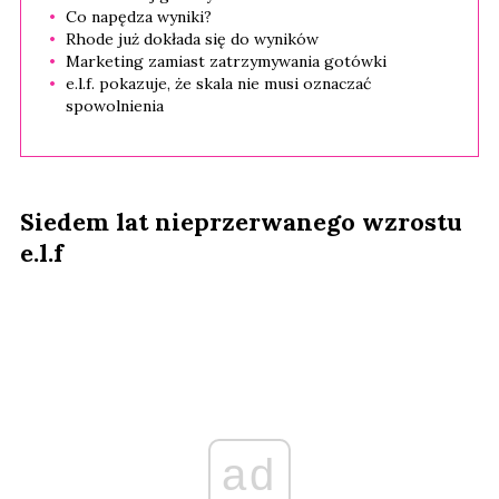
Co napędza wyniki?
Rhode już dokłada się do wyników
Marketing zamiast zatrzymywania gotówki
e.l.f. pokazuje, że skala nie musi oznaczać
spowolnienia
Siedem lat nieprzerwanego wzrostu
e.l.f
ad