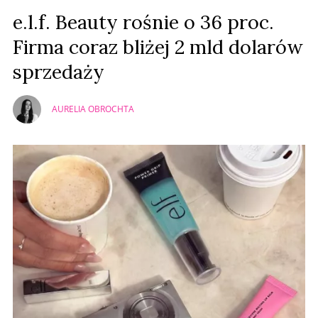
Prześlij komentarz
e.l.f. Beauty rośnie o 36 proc.
Firma coraz bliżej 2 mld dolarów
sprzedaży
AURELIA OBROCHTA