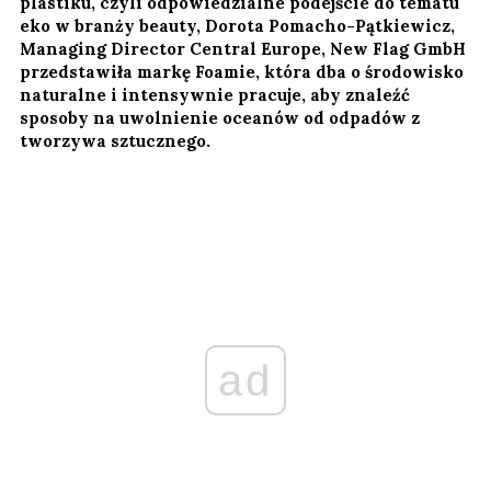
plastiku, czyli odpowiedzialne podejście do tematu
eko w branży beauty, Dorota Pomacho-Pątkiewicz,
Managing Director Central Europe, New Flag GmbH
przedstawiła markę Foamie, która dba o środowisko
naturalne i intensywnie pracuje, aby znaleźć
sposoby na uwolnienie oceanów od odpadów z
tworzywa sztucznego.
ad