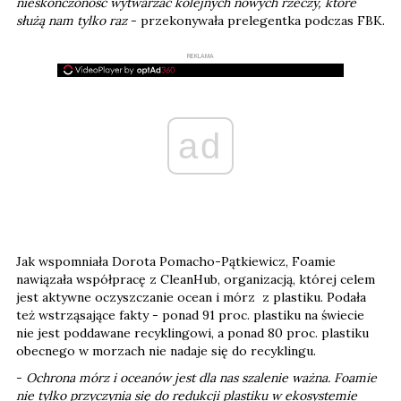
nieskończoność wytwarzać kolejnych nowych rzeczy, które
służą nam tylko raz
- przekonywała prelegentka podczas FBK.
REKLAMA
ad
Jak wspomniała Dorota Pomacho-Pątkiewicz, Foamie
nawiązała współpracę z CleanHub, organizacją, której celem
jest aktywne oczyszczanie ocean i mórz z plastiku. Podała
też wstrząsające fakty - ponad 91 proc. plastiku na świecie
nie jest poddawane recyklingowi, a ponad 80 proc. plastiku
obecnego w morzach nie nadaje się do recyklingu.
-
Ochrona mórz i oceanów jest dla nas szalenie ważna. Foamie
nie tylko przyczynia się do redukcji plastiku w ekosystemie