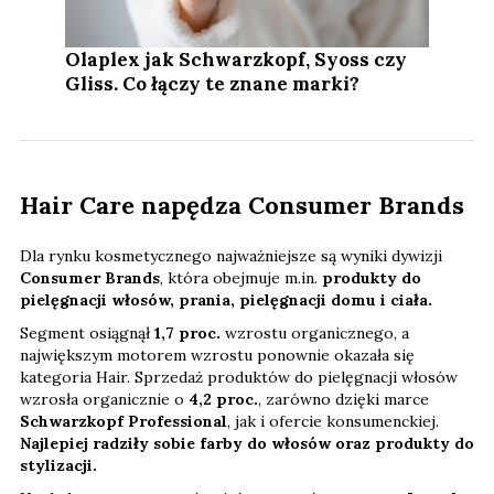
Olaplex jak Schwarzkopf, Syoss czy
Gliss. Co łączy te znane marki?
Hair Care napędza Consumer Brands
Dla rynku kosmetycznego najważniejsze są wyniki dywizji
Consumer Brands
, która obejmuje m.in.
produkty do
pielęgnacji włosów, prania, pielęgnacji domu i ciała.
Segment osiągnął
1,7 proc.
wzrostu organicznego, a
największym motorem wzrostu ponownie okazała się
kategoria Hair. Sprzedaż produktów do pielęgnacji włosów
wzrosła organicznie o
4,2 proc.
, zarówno dzięki marce
Schwarzkopf Professional
, jak i ofercie konsumenckiej.
Najlepiej radziły sobie farby do włosów oraz produkty do
stylizacji.