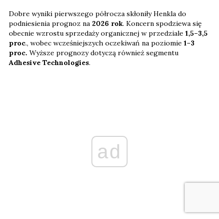
Dobre wyniki pierwszego półrocza skłoniły Henkla do
podniesienia prognoz na
2026 rok
. Koncern spodziewa się
obecnie wzrostu sprzedaży organicznej w przedziale
1,5–3,5
proc
., wobec wcześniejszych oczekiwań na poziomie
1–3
proc.
Wyższe prognozy dotyczą również segmentu
Adhesive Technologies
.
ad