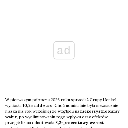
ad
W pierwszym półroczu 2026 roku sprzedaż Grupy Henkel
wyniosła
10,35 mld euro
. Choć nominalnie była nieznacznie
niższa niż rok wcześniej ze względu na
niekorzystne kursy
walut
, po wyeliminowaniu tego wpływu oraz efektów
przejęć firma odnotowała
3,2-procentowy wzrost