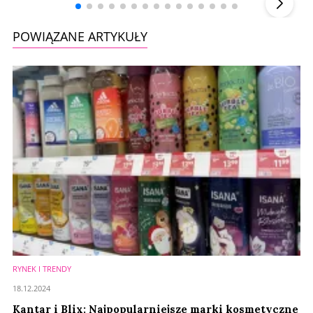
POWIĄZANE ARTYKUŁY
RYNEK I TRENDY
18.12.2024
Kantar i Blix: Najpopularniejsze marki kosmetyczne