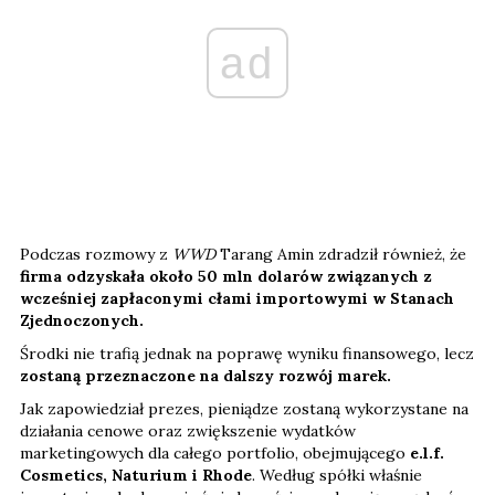
ad
Podczas rozmowy z
WWD
Tarang Amin zdradził również, że
firma odzyskała około 50 mln dolarów związanych z
wcześniej zapłaconymi cłami importowymi w Stanach
Zjednoczonych.
Środki nie trafią jednak na poprawę wyniku finansowego, lecz
zostaną przeznaczone na dalszy rozwój marek.
Jak zapowiedział prezes, pieniądze zostaną wykorzystane na
działania cenowe oraz zwiększenie wydatków
marketingowych dla całego portfolio, obejmującego
e.l.f.
Cosmetics, Naturium i Rhode
. Według spółki właśnie