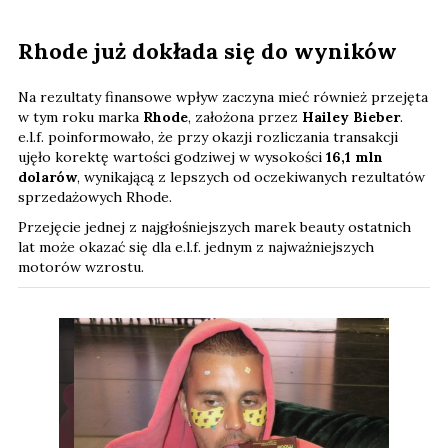
Rhode już dokłada się do wyników
Na rezultaty finansowe wpływ zaczyna mieć również przejęta
w tym roku marka
Rhode
, założona przez
Hailey Bieber
.
e.l.f. poinformowało, że przy okazji rozliczania transakcji
ujęło korektę wartości godziwej w wysokości
16,1 mln
dolarów
, wynikającą z lepszych od oczekiwanych rezultatów
sprzedażowych Rhode.
Przejęcie jednej z najgłośniejszych marek beauty ostatnich
lat może okazać się dla e.l.f. jednym z najważniejszych
motorów wzrostu.