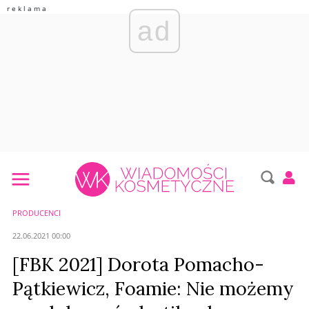
ad
PRODUCENCI
22.06.2021 00:00
[FBK 2021] Dorota Pomacho-
Pątkiewicz, Foamie: Nie możemy