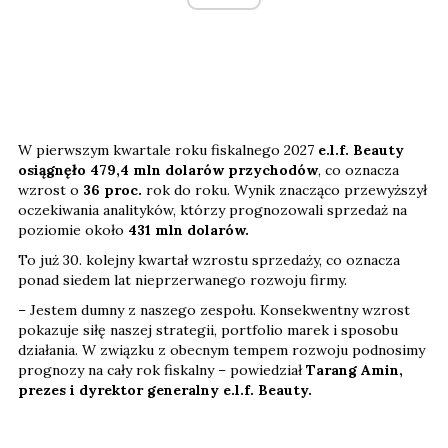
W pierwszym kwartale roku fiskalnego 2027
e.l.f. Beauty
osiągnęło 479,4 mln dolarów przychodów
, co oznacza
wzrost o
36 proc.
rok do roku. Wynik znacząco przewyższył
oczekiwania analityków, którzy prognozowali sprzedaż na
poziomie około
431 mln dolarów.
To już 30. kolejny kwartał wzrostu sprzedaży, co oznacza
ponad siedem lat nieprzerwanego rozwoju firmy.
– Jestem dumny z naszego zespołu. Konsekwentny wzrost
pokazuje siłę naszej strategii, portfolio marek i sposobu
działania. W związku z obecnym tempem rozwoju podnosimy
prognozy na cały rok fiskalny – powiedział
Tarang Amin,
prezes i dyrektor generalny e.l.f. Beauty.