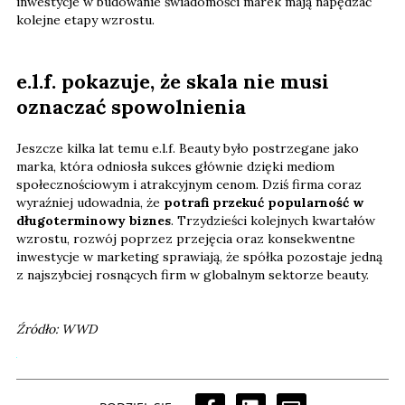
inwestycje w budowanie świadomości marek mają napędzać
kolejne etapy wzrostu.
e.l.f. pokazuje, że skala nie musi
oznaczać spowolnienia
Jeszcze kilka lat temu e.l.f. Beauty było postrzegane jako
marka, która odniosła sukces głównie dzięki mediom
społecznościowym i atrakcyjnym cenom. Dziś firma coraz
wyraźniej udowadnia, że
potrafi przekuć popularność w
długoterminowy biznes
. Trzydzieści kolejnych kwartałów
wzrostu, rozwój poprzez przejęcia oraz konsekwentne
inwestycje w marketing sprawiają, że spółka pozostaje jedną
z najszybciej rosnących firm w globalnym sektorze beauty.
Źródło: WWD