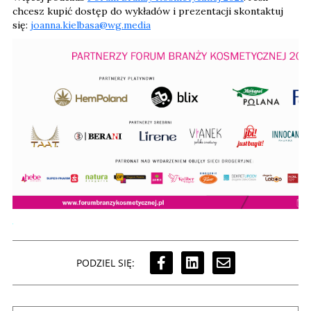
chcesz kupić dostęp do wykładów i prezentacji skontaktuj
się:
joanna.kielbasa@wg.media
PODZIEL SIĘ: