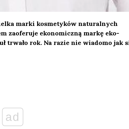
cielka marki kosmetyków naturalnych
em zaoferuje ekonomiczną markę eko-
 trwało rok. Na razie nie wiadomo jak s
ad