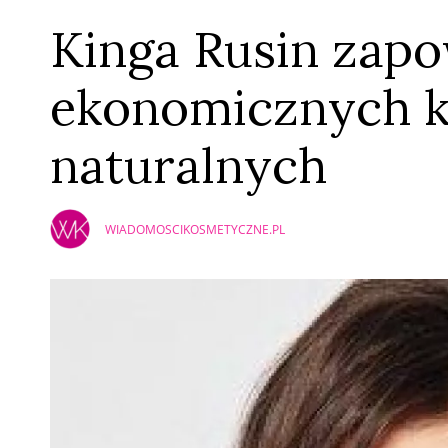
Kinga Rusin zap
ekonomicznych 
naturalnych
WIADOMOSCIKOSMETYCZNE.PL