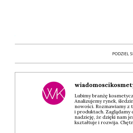
PODZIEL SI
wiadomoscikosmet
Lubimy branżę kosmetyczn
Analizujemy rynek, śledz
nowości. Rozmawiamy z t
i produktach. Zaglądamy 
nadzieję, że dzięki nam j
kształtuje i rozwija. Chę