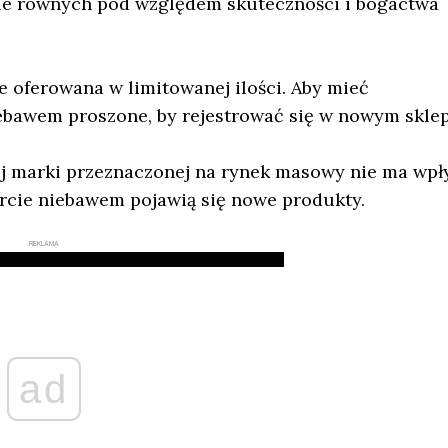
obie równych pod względem skuteczności i bogactwa
 oferowana w limitowanej ilości. Aby mieć
ebawem proszone, by rejestrować się w nowym sklep
j marki przeznaczonej na rynek masowy nie ma wp
ercie niebawem pojawią się nowe produkty.
REKLAMA
ad