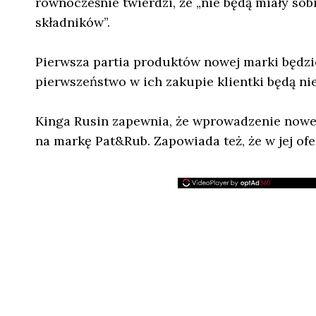
równocześnie twierdzi, że „nie będą miały s
składników”.
Pierwsza partia produktów nowej marki będzie
pierwszeństwo w ich zakupie klientki będą ni
Kinga Rusin zapewnia, że wprowadzenie nowe
na markę Pat&Rub. Zapowiada też, że w jej of