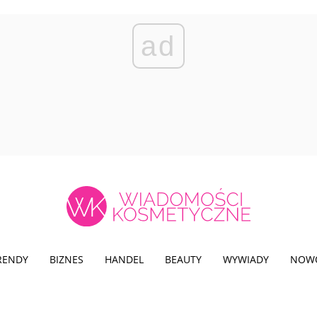
ad
TRENDY
BIZNES
HANDEL
BEAUTY
WYWIADY
NOW