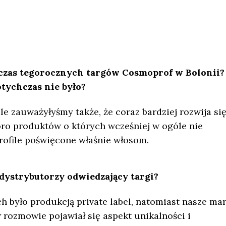
czas tegorocznych targów Cosmoprof w Bolonii?
otychczas nie było?
e zauważyłyśmy także, że coraz bardziej rozwija si
poro produktów o których wcześniej w ogóle nie
rofile poświęcone właśnie włosom.
 dystrybutorzy odwiedzający targi?
było produkcją private label, natomiast nasze mar
 rozmowie pojawiał się aspekt unikalności i