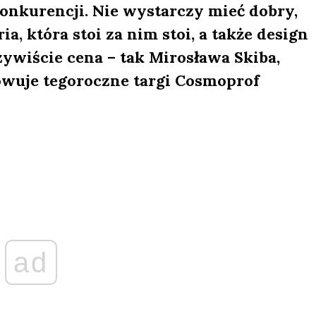
konkurencji. Nie wystarczy mieć dobry,
a, która stoi za nim stoi, a także design
ywiście cena – tak Mirosława Skiba,
wuje tegoroczne targi Cosmoprof
ad