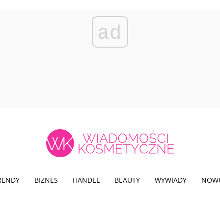
ad
TRENDY
BIZNES
HANDEL
BEAUTY
WYWIADY
NOW