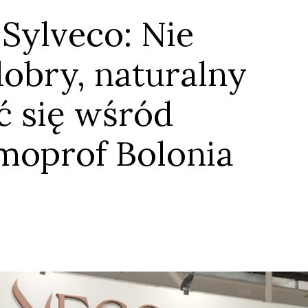
 Sylveco: Nie
obry, naturalny
ć się wśród
moprof Bolonia