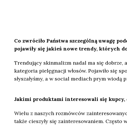
Co zwróciło Państwa szczególną uwagę pod
pojawiły się jakieś nowe trendy, których d
Trendujący skinmalizm nadal ma się dobrze, al
kategoria pielęgnacji włosów. Pojawiło się s
słyszałyśmy, a w social mediach prym wiodą p
Jakimi produktami interesowali się kupcy,
Wielu z naszych rozmówców zainteresowanych 
także cieszyły się zainteresowaniem. Często w