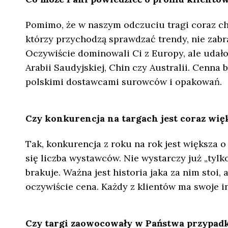
Pomimo, że w naszym odczuciu tragi coraz ch
którzy przychodzą sprawdzać trendy, nie zabr
Oczywiście dominowali Ci z Europy, ale udało
Arabii Saudyjskiej, Chin czy Australii. Cenna 
polskimi dostawcami surowców i opakowań.
Czy konkurencja na targach jest coraz więks
Tak, konkurencja z roku na rok jest większa 
się liczba wystawców. Nie wystarczy już „tylk
brakuje. Ważna jest historia jaka za nim stoi,
oczywiście cena. Każdy z klientów ma swoje i
Czy targi zaowocowały w Państwa przypadku