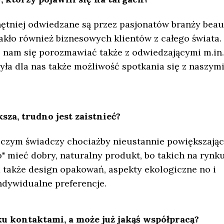
ętniej odwiedzane są przez pasjonatów branży beau
akło również biznesowych klientów z całego świata.
 nam się porozmawiać także z odwiedzającymi m.in.
była dla nas także możliwość spotkania się z naszym
za, trudno jest zaistnieć?
o czym świadczy chociażby nieustannie powiększają
o" mieć dobry, naturalny produkt, bo takich na rynku
 a także design opakowań, aspekty ekologiczne no i
ndywidualne preferencje.
 kontaktami, a może już jakąś współpracą?