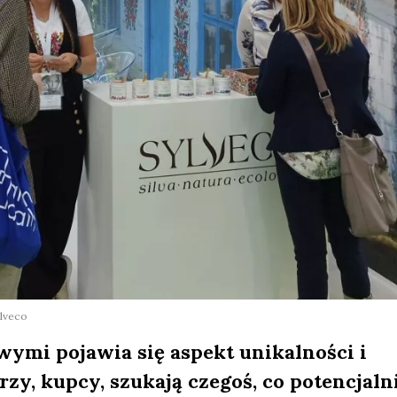
lveco
ymi pojawia się aspekt unikalności i
y, kupcy, szukają czegoś, co potencjaln