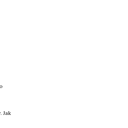
o
. Jak