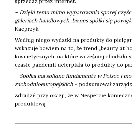
sprzedaż przez internet.
– Dzięki temu mimo wyparowania sporej częśc
galeriach handlowych, biznes spółki się powię
Kacprzyk.
Według niego wydatki na produkty do pielęgna
wskazuje bowiem na to, że trend „beauty at 
kosmetycznych, na które wcześniej chodziło s
czasie pandemii ucierpiała to produkty do paz
– Spółka ma solidne fundamenty w Polsce i mo
zachodnioeuropejskich
– podsumował zarządza
Zdradził przy okazji, że w Nespercie konieczn
produktową.