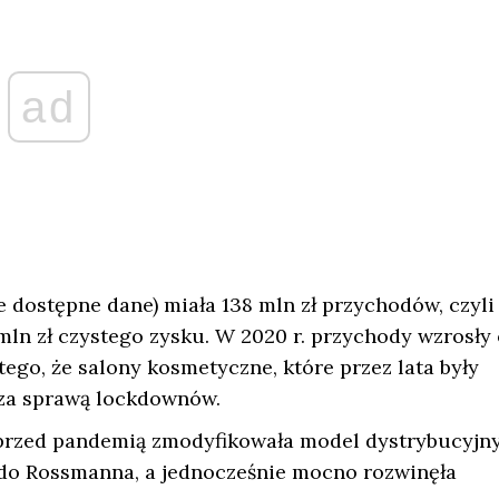
ad
ie dostępne dane) miała 138 mln zł przychodów, czyli
 mln zł czystego zysku. W 2020 r. przychody wzrosły 
tego, że salony kosmetyczne, które przez lata były
 za sprawą lockdownów.
 przed pandemią zmodyfikowała model dystrybucyjny
 do Rossmanna, a jednocześnie mocno rozwinęła