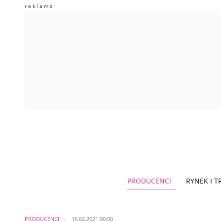
PRODUCENCI
RYNEK I 
PRODUCENCI
16.02.2021 00:00