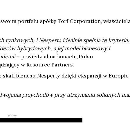
swoim portfelu spółkę Torf Corporation, właściciel
 rynkowych, i Nesperta idealnie spełnia te kryteria.
kierów hybrydowych, a jej model biznesowy i
andemii
– powiedział na łamach „Pulsu
ządzający w Resource Partners.
 skali biznesu Nesperty dzięki ekspansji w Europie
odwojenia przychodów przy utrzymaniu solidnych ma
REKLAMA