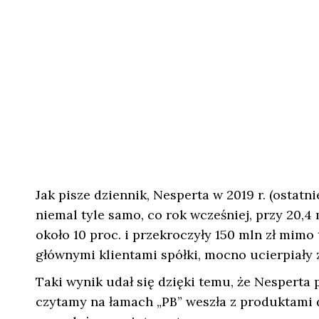
Jak pisze dziennik, Nesperta w 2019 r. (ostatn
niemal tyle samo, co rok wcześniej, przy 20,4
około 10 proc. i przekroczyły 150 mln zł mimo 
głównymi klientami spółki, mocno ucierpiały
Taki wynik udał się dzięki temu, że Nesperta
czytamy na łamach „PB” weszła z produktami