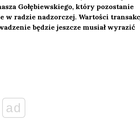
masza Gołębiewskiego, który pozostanie
 w radzie nadzorczej. Wartości transakc
wadzenie będzie jeszcze musiał wyrazić
ad