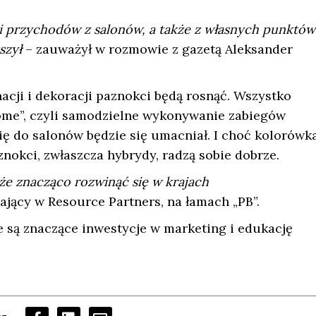
i przychodów z salonów, a także z własnych punktów
kszył
– zauważył w rozmowie z gazetą Aleksander
cji i dekoracji paznokci będą rosnąć. Wszystko
home”, czyli samodzielne wykonywanie zabiegów
ię do salonów będzie się umacniał. I choć kolorówk
nokci, zwłaszcza hybrydy, radzą sobie dobrze.
że znacząco rozwinąć się w krajach
jący w Resource Partners, na łamach „PB”.
e są znaczące inwestycje w marketing i edukację