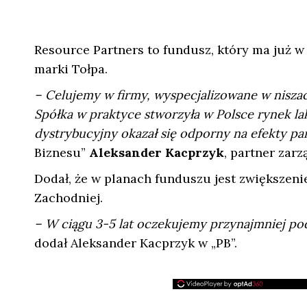
Resource Partners to fundusz, który ma już w 
marki Tołpa.
– Celujemy w firmy, wyspecjalizowane w niszach
Spółka w praktyce stworzyła w Polsce rynek la
dystrybucyjny okazał się odporny na efekty p
Biznesu”
Aleksander Kacprzyk
, partner zar
Dodał, że w planach funduszu jest zwiększenie
Zachodniej.
– W ciągu 3-5 lat oczekujemy przynajmniej p
dodał Aleksander Kacprzyk w „PB”.