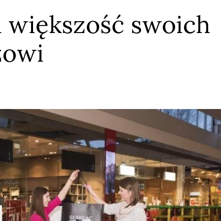
a większość swoich
zowi