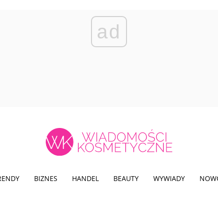
ad
TRENDY
BIZNES
HANDEL
BEAUTY
WYWIADY
NOW