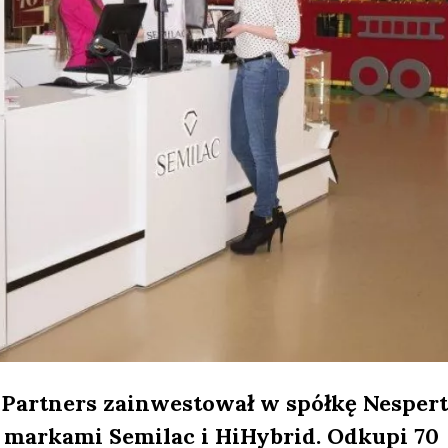
Partners zainwestował w spółkę Nespert
markami Semilac i HiHybrid. Odkupi 70