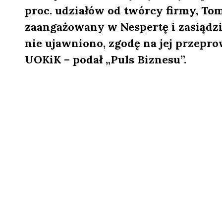
proc. udziałów od twórcy firmy, To
zaangażowany w Nespertę i zasiądzie
nie ujawniono, zgodę na jej przepro
UOKiK – podał „Puls Biznesu”.