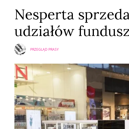
Nesperta sprzed
udziałów fundus
PRZEGLĄD PRASY