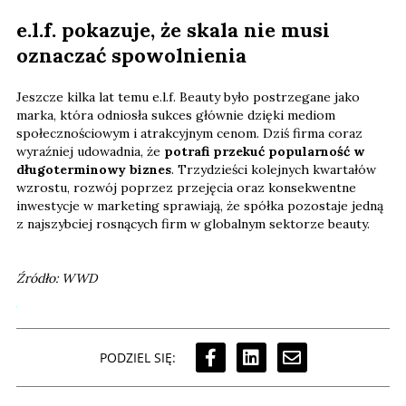
e.l.f. pokazuje, że skala nie musi
oznaczać spowolnienia
Jeszcze kilka lat temu e.l.f. Beauty było postrzegane jako
marka, która odniosła sukces głównie dzięki mediom
społecznościowym i atrakcyjnym cenom. Dziś firma coraz
wyraźniej udowadnia, że
potrafi przekuć popularność w
długoterminowy biznes
. Trzydzieści kolejnych kwartałów
wzrostu, rozwój poprzez przejęcia oraz konsekwentne
inwestycje w marketing sprawiają, że spółka pozostaje jedną
z najszybciej rosnących firm w globalnym sektorze beauty.
Źródło: WWD
PODZIEL SIĘ: