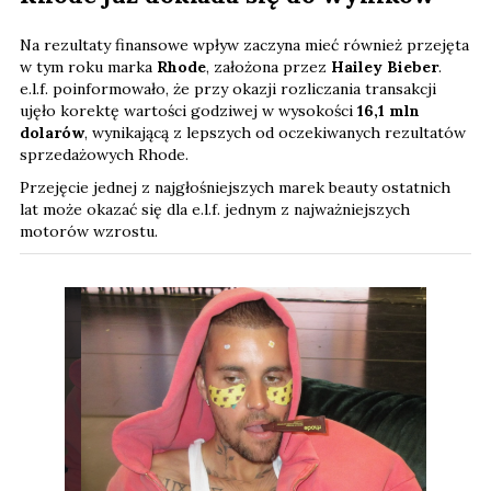
Na rezultaty finansowe wpływ zaczyna mieć również przejęta
w tym roku marka
Rhode
, założona przez
Hailey Bieber
.
e.l.f. poinformowało, że przy okazji rozliczania transakcji
ujęło korektę wartości godziwej w wysokości
16,1 mln
dolarów
, wynikającą z lepszych od oczekiwanych rezultatów
sprzedażowych Rhode.
Przejęcie jednej z najgłośniejszych marek beauty ostatnich
lat może okazać się dla e.l.f. jednym z najważniejszych
motorów wzrostu.