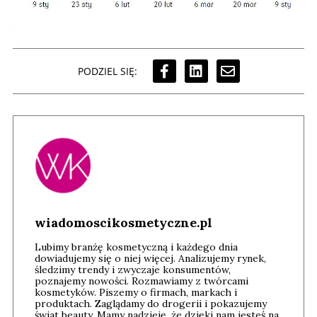
PODZIEL SIĘ:
wiadomoscikosmetyczne.pl
Lubimy branżę kosmetyczną i każdego dnia
dowiadujemy się o niej więcej. Analizujemy rynek,
śledzimy trendy i zwyczaje konsumentów,
poznajemy nowości. Rozmawiamy z twórcami
kosmetyków. Piszemy o firmach, markach i
produktach. Zaglądamy do drogerii i pokazujemy
świat beauty. Mamy nadzieję, że dzięki nam jesteś na