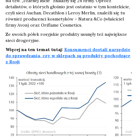
Na tzw. „czarnej liście” znalazły się 24 firmy. Oprócz
detalistów, o których głośnio jest ostatnio w tym kontekście,
czyli sieci Auchan, Decathlon i Leroy Merlin, znaleźli się tu
również producenci kosmetyków – Natura &Co (właściciel
firmy Avon) oraz Oriflame Cosmetics.
Ze swoich półek rosyjskie produkty usunęły też największe
sieci drogeryjne.
Więcej na ten temat tutaj:
Konsumenci dostali narzędzie
do sprawdzania, czy w sklepach są produkty pochodzące
z Rosji