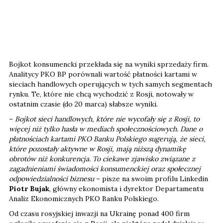
Bojkot konsumencki przekłada się na wyniki sprzedaży firm.
Analitycy PKO BP porównali wartość płatności kartami w
sieciach handlowych operujących w tych samych segmentach
rynku. Te, które nie chcą wychodzić z Rosji, notowały w
ostatnim czasie (do 20 marca) słabsze wyniki.
–
Bojkot sieci handlowych, które nie wycofały się z Rosji, to
więcej niż tylko hasła w mediach społecznościowych. Dane o
płatnościach kartami PKO Banku Polskiego sugerują, że sieci,
które pozostały aktywne w Rosji, mają niższą dynamikę
obrotów niż konkurencja. To ciekawe zjawisko związane z
zagadnieniami świadomości konsumenckiej oraz społecznej
odpowiedzialności biznesu
– pisze na swoim profilu Linkedin
Piotr Bujak
, główny ekonomista i dyrektor Departamentu
Analiz Ekonomicznych PKO Banku Polskiego.
Od czasu rosyjskiej inwazji na Ukrainę ponad 400 firm