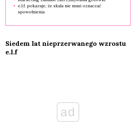
e.l.f. pokazuje, że skala nie musi oznaczać
spowolnienia
Siedem lat nieprzerwanego wzrostu
e.l.f
ad