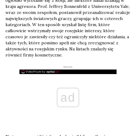
ogłosiło wycofanie się z Rosji, ale niektóre nadal działają w
kraju agresora. Prof. Jeffrey Sonnenfeld z Uniwersytetu Yale,
wraz ze swoim zespołem, postanowił przeanalizować reakcje
największych światowych graczy, grupując ich w czterech
kategoriach. W ten sposób uzyskał listę firm, które
całkowicie wstrzymały swoje rosyjskie interesy, które
czasowo je zawiesiły czy też ograniczyły niektóre działania, a
także tych, które pomimo apeli nie chcą zrezygnować z
aktywności na rosyjskim rynku. Na listach znalazły się
również firmy kosmetyczne.
REKLAMA
ad