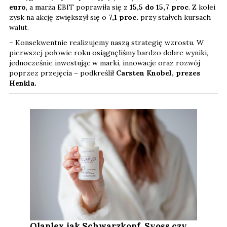
euro
, a marża EBIT poprawiła się z
15,5 do 15,7 proc
. Z kolei
zysk na akcję zwiększył się o
7,1
proc.
przy stałych kursach
walut.
– Konsekwentnie realizujemy naszą strategię wzrostu. W
pierwszej połowie roku osiągnęliśmy bardzo dobre wyniki,
jednocześnie inwestując w marki, innowacje oraz rozwój
poprzez przejęcia – podkreślił
Carsten Knobel, prezes
Henkla.
Olaplex jak Schwarzkopf, Syoss czy