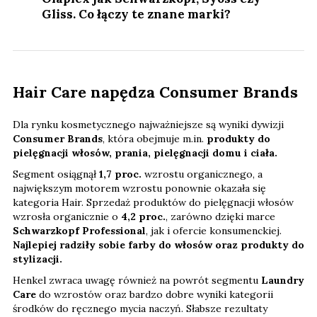
Gliss. Co łączy te znane marki?
Hair Care napędza Consumer Brands
Dla rynku kosmetycznego najważniejsze są wyniki dywizji
Consumer Brands
, która obejmuje m.in.
produkty do
pielęgnacji włosów, prania, pielęgnacji domu i ciała.
Segment osiągnął
1,7 proc.
wzrostu organicznego, a
największym motorem wzrostu ponownie okazała się
kategoria Hair. Sprzedaż produktów do pielęgnacji włosów
wzrosła organicznie o
4,2 proc.
, zarówno dzięki marce
Schwarzkopf Professional
, jak i ofercie konsumenckiej.
Najlepiej radziły sobie farby do włosów oraz produkty do
stylizacji.
Henkel zwraca uwagę również na powrót segmentu
Laundry
Care
do wzrostów oraz bardzo dobre wyniki kategorii
środków do ręcznego mycia naczyń. Słabsze rezultaty