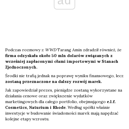
ad
Podczas rozmowy z
WWD
Tarang Amin zdradził również, że
firma odzyskała około 50 mln dolarów związanych z
wcześniej zapłaconymi cłami importowymi w Stanach
Zjednoczonych.
Środki nie trafią jednak na poprawę wyniku finansowego, lecz
zostaną przeznaczone na dalszy rozwój marek.
Jak zapowiedział prezes, pieniądze zostaną wykorzystane na
działania cenowe oraz zwiększenie wydatków
marketingowych dla całego portfolio, obejmującego
e.l.f.
Cosmetics, Naturium i Rhode
. Według spółki właśnie
inwestycje w budowanie świadomości marek mają napędzać
kolejne etapy wzrostu.