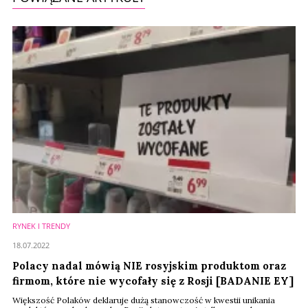
RYNEK I TRENDY
18.07.2022
Polacy nadal mówią NIE rosyjskim produktom oraz
firmom, które nie wycofały się z Rosji [BADANIE EY]
Większość Polaków deklaruje dużą stanowczość w kwestii unikania