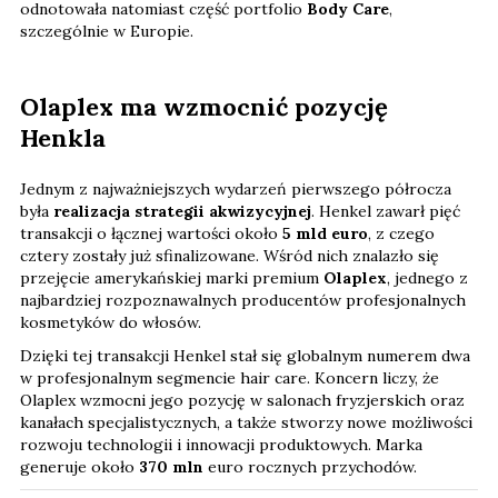
odnotowała natomiast część portfolio
Body Care
,
szczególnie w Europie.
Olaplex ma wzmocnić pozycję
Henkla
Jednym z najważniejszych wydarzeń pierwszego półrocza
była
realizacja strategii akwizycyjnej
. Henkel zawarł pięć
transakcji o łącznej wartości około
5 mld euro
, z czego
cztery zostały już sfinalizowane. Wśród nich znalazło się
przejęcie amerykańskiej marki premium
Olaplex
, jednego z
najbardziej rozpoznawalnych producentów profesjonalnych
kosmetyków do włosów.
Dzięki tej transakcji Henkel stał się globalnym numerem dwa
w profesjonalnym segmencie hair care. Koncern liczy, że
Olaplex wzmocni jego pozycję w salonach fryzjerskich oraz
kanałach specjalistycznych, a także stworzy nowe możliwości
rozwoju technologii i innowacji produktowych. Marka
generuje około
370 mln
euro rocznych przychodów.