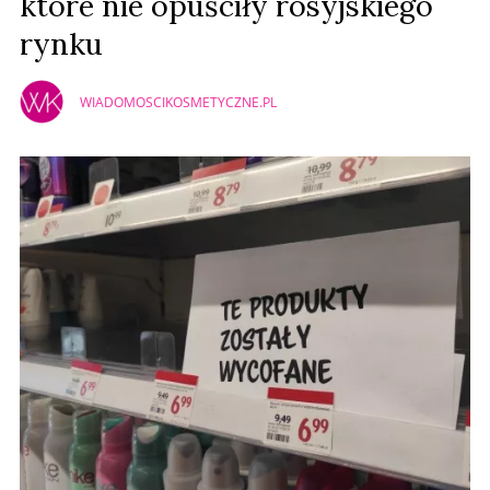
które nie opuściły rosyjskiego
rynku
WIADOMOSCIKOSMETYCZNE.PL