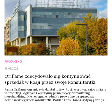
PRODUCENCI
18.03.2022
Oriflame zdecydowało się kontynuować
sprzedaż w Rosji przez swoje konsultantki
Firma Oriflame ograniczyła działalność w Rosji, wprowadzając zmiany
w produkcji, logistyce i wstrzymując inwestycje w marketing i
merchandising. Nie rezygnuje jednak z prowadzenia sprzedaży
bezpośredniej przez konsultantki. Polskie konsultantki krytykują firmę i
zapowiadają rezygnację ze współpracy.