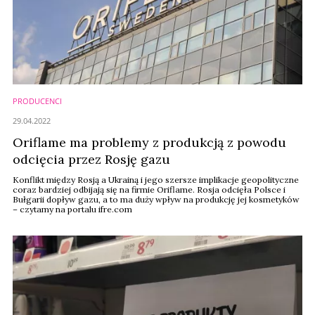
PRODUCENCI
29.04.2022
Oriflame ma problemy z produkcją z powodu
odcięcia przez Rosję gazu
Konflikt między Rosją a Ukrainą i jego szersze implikacje geopolityczne
coraz bardziej odbijają się na firmie Oriflame. Rosja odcięła Polsce i
Bułgarii dopływ gazu, a to ma duży wpływ na produkcję jej kosmetyków
– czytamy na portalu ifre.com