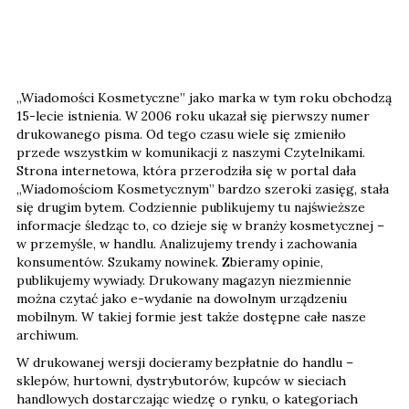
„Wiadomości Kosmetyczne” jako marka w tym roku obchodzą
15-lecie istnienia. W 2006 roku ukazał się pierwszy numer
drukowanego pisma. Od tego czasu wiele się zmieniło
przede wszystkim w komunikacji z naszymi Czytelnikami.
Strona internetowa, która przerodziła się w portal dała
„Wiadomościom Kosmetycznym” bardzo szeroki zasięg, stała
się drugim bytem. Codziennie publikujemy tu najświeższe
informacje śledząc to, co dzieje się w branży kosmetycznej –
w przemyśle, w handlu. Analizujemy trendy i zachowania
konsumentów. Szukamy nowinek. Zbieramy opinie,
publikujemy wywiady. Drukowany magazyn niezmiennie
można czytać jako e-wydanie na dowolnym urządzeniu
mobilnym. W takiej formie jest także dostępne całe nasze
archiwum.
W drukowanej wersji docieramy bezpłatnie do handlu –
sklepów, hurtowni, dystrybutorów, kupców w sieciach
handlowych dostarczając wiedzę o rynku, o kategoriach