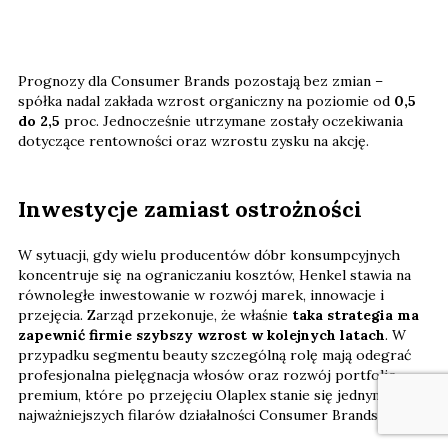
Prognozy dla Consumer Brands pozostają bez zmian –
spółka nadal zakłada wzrost organiczny na poziomie od
0,5
do 2,5
proc. Jednocześnie utrzymane zostały oczekiwania
dotyczące rentowności oraz wzrostu zysku na akcję.
Inwestycje zamiast ostrożności
W sytuacji, gdy wielu producentów dóbr konsumpcyjnych
koncentruje się na ograniczaniu kosztów, Henkel stawia na
równoległe inwestowanie w rozwój marek, innowacje i
przejęcia. Zarząd przekonuje, że właśnie
taka strategia ma
zapewnić firmie szybszy wzrost w kolejnych latach
. W
przypadku segmentu beauty szczególną rolę mają odegrać
profesjonalna pielęgnacja włosów oraz rozwój portfolio
premium, które po przejęciu Olaplex stanie się jednym z
najważniejszych filarów działalności Consumer Brands.