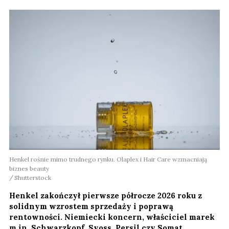
Henkel rośnie mimo trudnego rynku. Olaplex i Hair Care wzmacniają
biznes beauty
Shutterstock
Henkel zakończył pierwsze półrocze 2026 roku z
solidnym wzrostem sprzedaży i poprawą
rentowności. Niemiecki koncern, właściciel marek
m.in. Schwarzkopf, Syoss, Persil czy Somat,