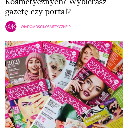
Kosmetycznych? Wybierasz
gazetę czy portal?
WIADOMOSCIKOSMETYCZNE.PL