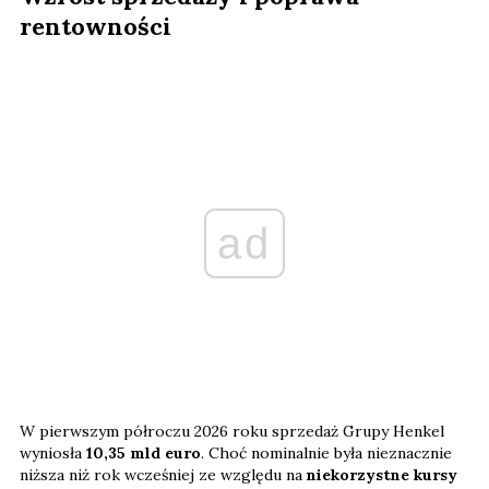
rentowności
ad
W pierwszym półroczu 2026 roku sprzedaż Grupy Henkel
wyniosła
10,35 mld euro
. Choć nominalnie była nieznacznie
niższa niż rok wcześniej ze względu na
niekorzystne kursy