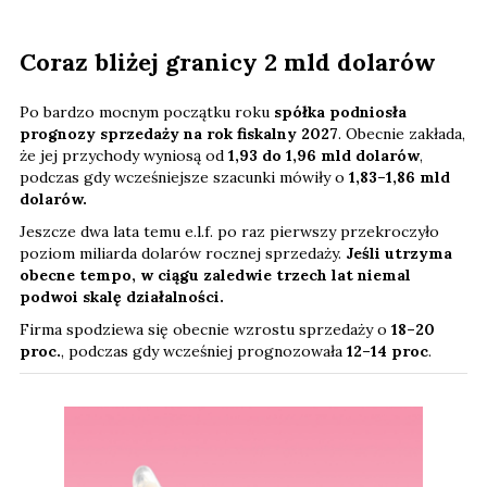
Coraz bliżej granicy 2 mld dolarów
Po bardzo mocnym początku roku
spółka podniosła
prognozy sprzedaży na rok fiskalny 2027
. Obecnie zakłada,
że jej przychody wyniosą od
1,93 do 1,96 mld dolarów
,
podczas gdy wcześniejsze szacunki mówiły o
1,83–1,86 mld
dolarów.
Jeszcze dwa lata temu e.l.f. po raz pierwszy przekroczyło
poziom miliarda dolarów rocznej sprzedaży.
Jeśli utrzyma
obecne tempo, w ciągu zaledwie trzech lat niemal
podwoi skalę działalności.
Firma spodziewa się obecnie wzrostu sprzedaży o
18–20
proc.
, podczas gdy wcześniej prognozowała
12–14 proc
.