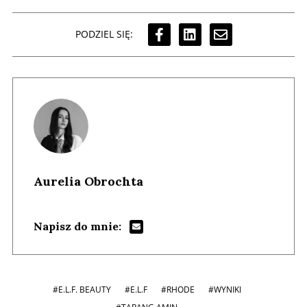
PODZIEL SIĘ:
Aurelia Obrochta
Napisz do mnie:
#E.L.F. BEAUTY
#E.L.F
#RHODE
#WYNIKI