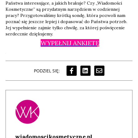
Państwa interesujące, a jakich brakuje? Czy „Wiadomości
Kosmetyczne” są przydatnym narzędziem w codziennej
pracy? Przygotowaliśmy krótką sondę, która pozwoli nam
poznać się jeszcze lepiej i dopasować do Państwa potrzeb.
Jej wypełnienie zajmie tylko chwilę, za której poświęcenie
serdecznie dziękujemy.
WYPEŁNIJ ANKIETĘ
PODZIEL SIĘ:
wiadomoscikosmetyczne.pl