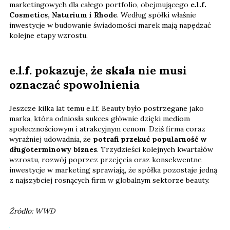
marketingowych dla całego portfolio, obejmującego
e.l.f.
Cosmetics, Naturium i Rhode
. Według spółki właśnie
inwestycje w budowanie świadomości marek mają napędzać
kolejne etapy wzrostu.
e.l.f. pokazuje, że skala nie musi
oznaczać spowolnienia
Jeszcze kilka lat temu e.l.f. Beauty było postrzegane jako
marka, która odniosła sukces głównie dzięki mediom
społecznościowym i atrakcyjnym cenom. Dziś firma coraz
wyraźniej udowadnia, że
potrafi przekuć popularność w
długoterminowy biznes
. Trzydzieści kolejnych kwartałów
wzrostu, rozwój poprzez przejęcia oraz konsekwentne
inwestycje w marketing sprawiają, że spółka pozostaje jedną
z najszybciej rosnących firm w globalnym sektorze beauty.
Źródło: WWD