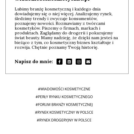
Lubimy branżę kosmetyczną i każdego dnia
dowiadujemy się o niej więcej. Analizujemy rynek,
śledzimy trendy i zwyczaje konsumentów,
poznajemy nowości. Rozmawiamy z twórcami
kosmetyków. Piszemy o firmach, markach i
produktach. Zaglądamy do drogerii i pokazujemy
świat beauty. Mamy nadzieję, że dzięki nam jesteś na
bieżąco z tym, co kosmetyczny biznes kształtuje i
rozwija. Chętnie poznamy Twoją historię.
Napisz do mnie:
#WIADOMOŚCI KOSMETYCZNE
#PERŁY RYNKU KOSMETYCZNEGO
#FORUM BRANŻY KOSMETYCZNEJ
#RYNEK KOSMETYCZNY W POLSCE
#RYNEK DROGERYJNY W POLSCE