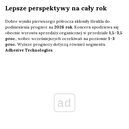
Lepsze perspektywy na cały rok
Dobre wyniki pierwszego półrocza skłoniły Henkla do
podniesienia prognoz na
2026 rok
. Koncern spodziewa się
obecnie wzrostu sprzedaży organicznej w przedziale
1,5–3,5
proc
., wobec wcześniejszych oczekiwań na poziomie
1–3
proc.
Wyższe prognozy dotyczą również segmentu
Adhesive Technologies
.
ad