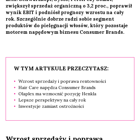
zwiększył sprzedaż organiczną o 3,2 proc., poprawił
wynik EBIT i podniósł prognozy wzrostu na cały
rok. Szczególnie dobrze radzi sobie segment
produktów do pielęgnacji włosów, który pozostaje
motorem napędowym biznesu Consumer Brands.
W TYM ARTYKULE PRZECZYTASZ:
Wzrost sprzedaży i poprawa rentowności
Hair Care napędza Consumer Brands
Olaplex ma wzmocnić pozycję Henkla
Lepsze perspektywy na cały rok
Inwestycje zamiast ostrożności
Wzrost sprzedaży i poprawa