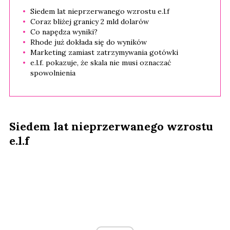
Siedem lat nieprzerwanego wzrostu e.l.f
Coraz bliżej granicy 2 mld dolarów
Co napędza wyniki?
Rhode już dokłada się do wyników
Marketing zamiast zatrzymywania gotówki
e.l.f. pokazuje, że skala nie musi oznaczać
spowolnienia
Siedem lat nieprzerwanego wzrostu
e.l.f