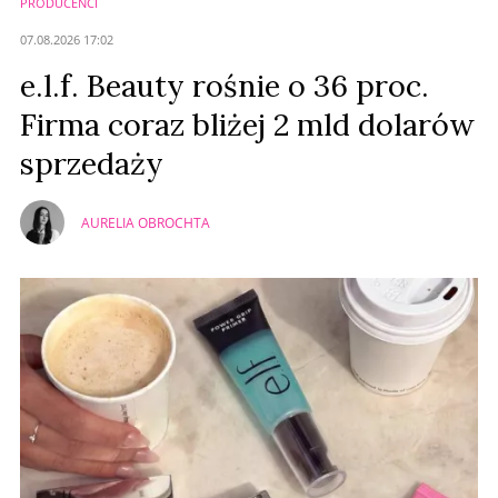
PRODUCENCI
Anuluj
07.08.2026 17:02
Prześlij komentarz
e.l.f. Beauty rośnie o 36 proc.
Firma coraz bliżej 2 mld dolarów
sprzedaży
AURELIA OBROCHTA