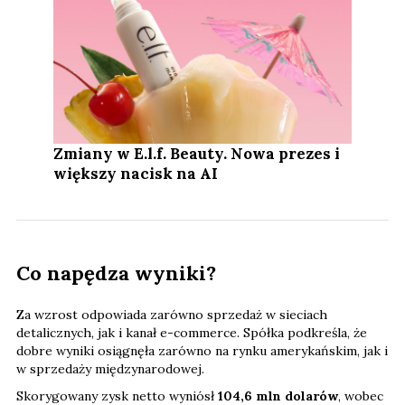
Zmiany w E.l.f. Beauty. Nowa prezes i
większy nacisk na AI
Co napędza wyniki?
Za wzrost odpowiada zarówno sprzedaż w sieciach
detalicznych, jak i kanał e-commerce. Spółka podkreśla, że
dobre wyniki osiągnęła zarówno na rynku amerykańskim, jak i
w sprzedaży międzynarodowej.
Skorygowany zysk netto wyniósł
104,6 mln dolarów
, wobec