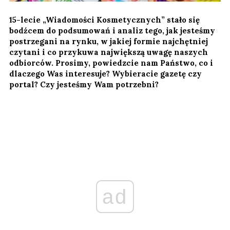
15-lecie „Wiadomości Kosmetycznych” stało się
bodźcem do podsumowań i analiz tego, jak jesteśmy
postrzegani na rynku, w jakiej formie najchętniej
czytani i co przykuwa największą uwagę naszych
odbiorców. Prosimy, powiedzcie nam Państwo, co i
dlaczego Was interesuje? Wybieracie gazetę czy
portal? Czy jesteśmy Wam potrzebni?
ad