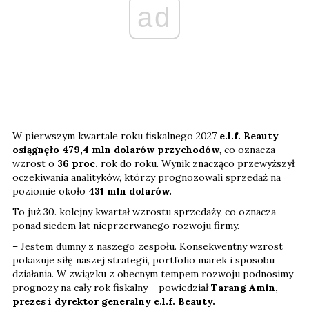
ad
W pierwszym kwartale roku fiskalnego 2027
e.l.f. Beauty
osiągnęło 479,4 mln dolarów przychodów
, co oznacza
wzrost o
36 proc.
rok do roku. Wynik znacząco przewyższył
oczekiwania analityków, którzy prognozowali sprzedaż na
poziomie około
431 mln dolarów.
To już 30. kolejny kwartał wzrostu sprzedaży, co oznacza
ponad siedem lat nieprzerwanego rozwoju firmy.
– Jestem dumny z naszego zespołu. Konsekwentny wzrost
pokazuje siłę naszej strategii, portfolio marek i sposobu
działania. W związku z obecnym tempem rozwoju podnosimy
prognozy na cały rok fiskalny – powiedział
Tarang Amin,
prezes i dyrektor generalny e.l.f. Beauty.