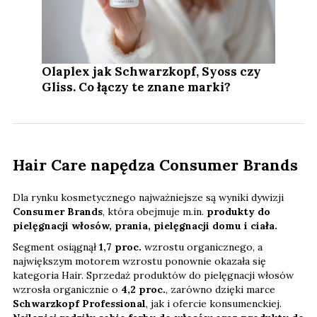
Olaplex jak Schwarzkopf, Syoss czy
Gliss. Co łączy te znane marki?
Hair Care napędza Consumer Brands
Dla rynku kosmetycznego najważniejsze są wyniki dywizji
Consumer Brands
, która obejmuje m.in.
produkty do
pielęgnacji włosów, prania, pielęgnacji domu i ciała.
Segment osiągnął
1,7 proc.
wzrostu organicznego, a
największym motorem wzrostu ponownie okazała się
kategoria Hair. Sprzedaż produktów do pielęgnacji włosów
wzrosła organicznie o
4,2 proc.
, zarówno dzięki marce
Schwarzkopf Professional
, jak i ofercie konsumenckiej.