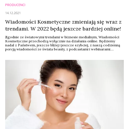
PRODUCENCI
14.12.2021
Wiadomości Kosmetyczne zmieniają się wraz z
trendami. W 2022 będą jeszcze bardziej online!
Zgodnie ze światowymi trendami w biznesie medialnym, Wiadomości
Kosmetyczne przechodzą wyłącznie na działania online. Będziemy
nadal z Państwem, jeszcze bliżej i jeszcze szybciej, z naszą codzienną
porcją wiadomości ze świata beauty, z podcastami i webinarami.
Wystarczy wziąć do ręki smartfon, odpalić komputer i zacząć dzień od
wiadomościkosmetyczne.pl