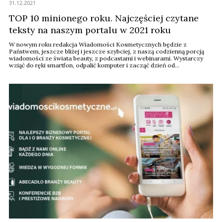
31.12.2021
TOP 10 minionego roku. Najczęściej czytane
teksty na naszym portalu w 2021 roku
W nowym roku redakcja Wiadomości Kosmetycznych będzie z
Państwem, jeszcze bliżej i jeszcze szybciej, z naszą codzienną porcją
wiadomości ze świata beauty, z podcastami i webinarami. Wystarczy
wziąć do ręki smartfon, odpalić komputer i zacząć dzień od
wiadomościkosmetyczne.pl. Poniżej przedstawiamy zestawienie
najczęściej czytanych tekstów na naszym portalu w roku 2021. Ranking
stworzyliśmy dzięki Google Analytics.