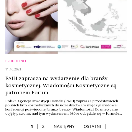
PRODUCENCI
11.10.2021
PAIH zaprasza na wydarzenie dla branży
kosmetycznej. Wiadomości Kosmetyczne są
patronem Forum.
Polska Agencja Inwestycji i Handlu (PAIH) zaprasza przedstawicieli
polskich firm kosmetycznych do uczestnictwa w międzynarodowej
konferencji poświęconej branży beauty. Wiadomości Kosmetyczne
objęły patronat nad tym wydarzeniem, które odbędzie się w formule
online w dniach 27-28 października br.
1
2
NASTĘPNY
OSTATNI