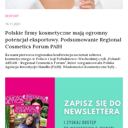
EKSPORT
16.11.2021
Polskie firmy kosmetyczne mają ogromny
potencjał eksportowy. Podsumowanie Regional
Cosmetics Forum PAIH
Za nami pierwsza regionalna konferencja na temat sektora
kosmetycznego w Polsce i Azji Południowo-Wschodniej czyli „Poland-
ASEAN - Regional Cosmetics Forum”, które zorganizowała Polska
Agencja Inwestycji i Handlu (PAIH). Wiadomości Kosmetyczne były
patronem medialnym tego wydarzenia oraz moderatorem panelu
dyskusyjnego.