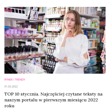
sektora kosmetycznego w regionie Azji Południowo-Wschodniej.
Partnerem wydarzenia jest również ASEAN Cosmetics Association.
RYNEK I TRENDY
01.02.2022
TOP 10 stycznia. Najczęściej czytane teksty na
naszym portalu w pierwszym miesiącu 2022
roku