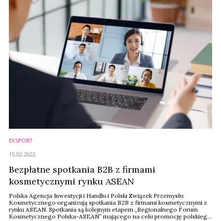
EKSPORT
15.02.2022
Bezpłatne spotkania B2B z firmami
kosmetycznymi rynku ASEAN
Polska Agencja Inwestycji i Handlu i Polski Związek Przemysłu
Kosmetycznego organizują spotkania B2B z firmami kosmetycznymi z
rynku ASEAN. Spotkania są kolejnym etapem „Regionalnego Forum
Kosmetycznego Polska-ASEAN” mającego na celu promocję polskiego