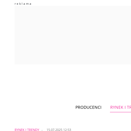
PRODUCENCI
RYNEK I 
RYNEK I TRENDY
15.07.2025 12:53