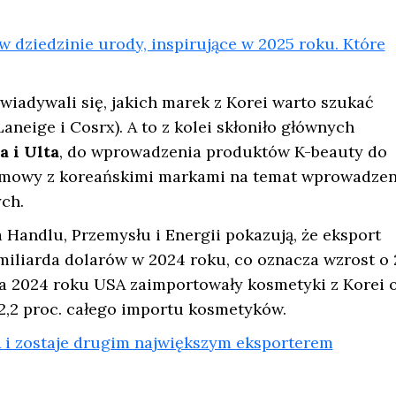
 dziedzinie urody, inspirujące w 2025 roku. Które
iadywali się, jakich marek z Korei warto szukać
 Laneige i Cosrx). A to z kolei skłoniło głównych
 i Ulta
, do wprowadzenia produktów K-beauty do
mowy z koreańskimi markami na temat wprowadzen
ch.
Handlu, Przemysłu i Energii pokazują, że eksport
iliarda dolarów w 2024 roku, co oznacza wzrost o 
ka 2024 roku USA zaimportowały kosmetyki z Korei 
22,2 proc. całego importu kosmetyków.
i zostaje drugim największym eksporterem