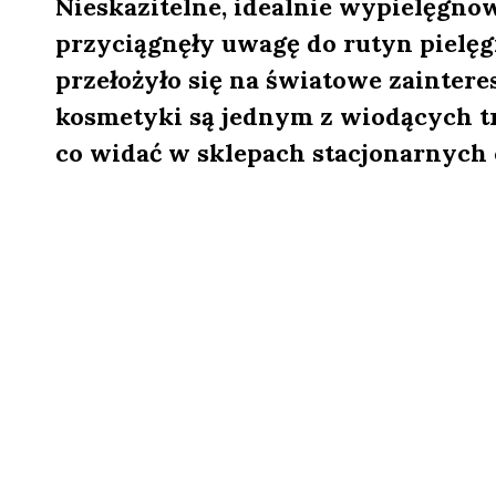
Nieskazitelne, idealnie wypielęgn
przyciągnęły uwagę do rutyn pielęg
przełożyło się na światowe zainter
kosmetyki są jednym z wiodących t
co widać w sklepach stacjonarnych 