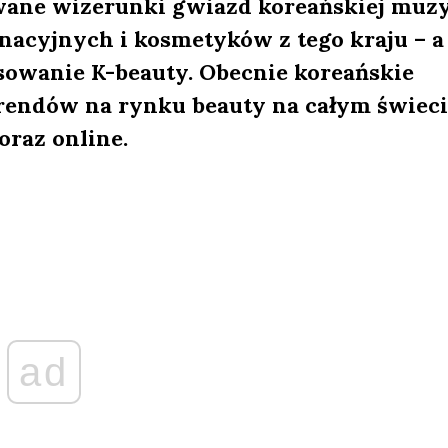
owane wizerunki gwiazd koreańskiej muz
nacyjnych i kosmetyków z tego kraju – a
esowanie K-beauty. Obecnie koreańskie
rendów na rynku beauty na całym świeci
oraz online.
ad