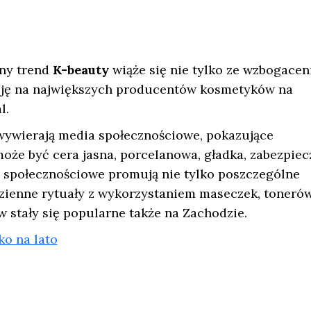
rny trend
K-beauty
wiąże się nie tylko ze wzbogace
resję na największych producentów kosmetyków na
l.
wywierają media społecznościowe, pokazujące
że być cera jasna, porcelanowa, gładka, zabezpie
a społecznościowe promują nie tylko poszczególne
odzienne rytuały z wykorzystaniem maseczek, tonerów
 stały się popularne także na Zachodzie.
ko na lato