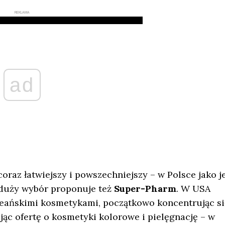
REKLAMA
ad
oraz łatwiejszy i powszechniejszy – w Polsce jako j
 duży wybór proponuje też
Super-Pharm
. W USA
oreańskimi kosmetykami, początkowo koncentrując si
jąc ofertę o kosmetyki kolorowe i pielęgnację – w