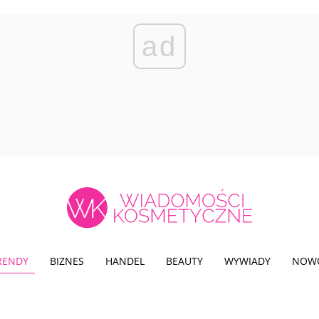
ad
TRENDY
BIZNES
HANDEL
BEAUTY
WYWIADY
NOW