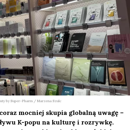
uty by Super-Pharm / Marzena Szulc
coraz mocniej skupia globalną uwagę –
pływu K-popu na kulturę i rozrywkę.