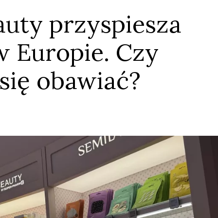
auty przyspiesza
w Europie. Czy
 się obawiać?