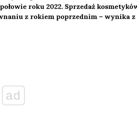
połowie roku 2022. Sprzedaż kosmetykó
równaniu z rokiem poprzednim – wynika z
ad