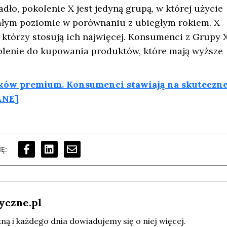
dło, pokolenie X jest jedyną grupą, w której użycie
ałym poziomie w porównaniu z ubiegłym rokiem. X
 którzy stosują ich najwięcej. Konsumenci z Grupy 
okolenie do kupowania produktów, które mają wyższe
ów premium. Konsumenci stawiają na skuteczne
ANE]
Ę:
yczne.pl
ą i każdego dnia dowiadujemy się o niej więcej.