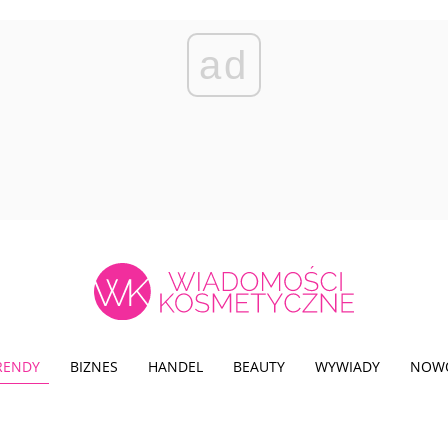
ad
TRENDY
BIZNES
HANDEL
BEAUTY
WYWIADY
NOW