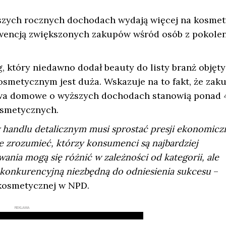
zych rocznych dochodach wydają więcej na kosmety
kwencją zwiększonych zakupów wśród osób z pokolen
który niedawno dodał beauty do listy branż objęt
osmetycznym jest duża. Wskazuje na to fakt, że zak
wa domowe o wyższych dochodach stanowią ponad 
osmetycznych.
handlu detalicznym musi sprostać presji ekonomiczn
e zrozumieć, którzy konsumenci są najbardziej
ania mogą się różnić w zależności od kategorii, ale
konkurencyjną niezbędną do odniesienia sukcesu
–
 kosmetycznej w NPD.
REKLAMA