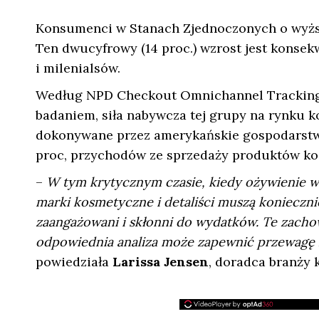
Konsumenci w Stanach Zjednoczonych o wyżs
Ten dwucyfrowy (14 proc.) wzrost jest konse
i milenialsów.
Według NPD Checkout Omnichannel Tracking, 
badaniem, siła nabywcza tej grupy na rynku k
dokonywane przez amerykańskie gospodarst
proc, przychodów ze sprzedaży produktów k
–
W tym krytycznym czasie, kiedy ożywienie w 
marki kosmetyczne i detaliści muszą konieczni
zaangażowani i skłonni do wydatków. Te zachow
odpowiednia analiza może zapewnić przewagę 
powiedziała
Larissa Jensen
, doradca branży