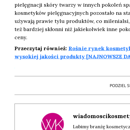
pielęgnacji skóry twarzy w innych pokoleń spa
kosmetyków pielęgnacyjnych pozostało na st
używają prawie tylu produktów, co milenialsi,
też bardziej skłonni niż jakiekolwiek inne p
ceny.
Przeczytaj również:
Rośnie rynek kosmetyk
wysokiej jakości produkty [NAJNOWSZE D
PODZIEL SI
wiadomoscikosmet
Lubimy branżę kosmetyczn