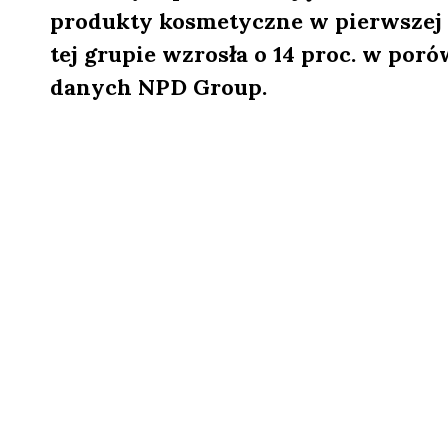
produkty kosmetyczne w pierwszej 
tej grupie wzrosła o 14 proc. w po
danych NPD Group.