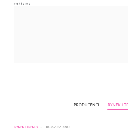
PRODUCENCI
RYNEK I 
RYNEK I TRENDY
18.08.2022 00:00