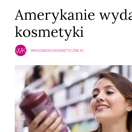
Amerykanie wydaj
kosmetyki
WIADOMOSCIKOSMETYCZNE.PL