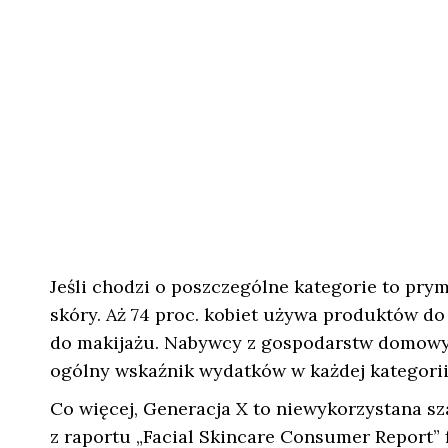
Jeśli chodzi o poszczególne kategorie to prym
skóry. Aż 74 proc. kobiet używa produktów do 
do makijażu. Nabywcy z gospodarstw domowy
ogólny wskaźnik wydatków w każdej kategorii
Co więcej, Generacja X to niewykorzystana s
z raportu „Facial Skincare Consumer Report”