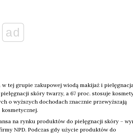
ad
 w tej grupie zakupowej wiodą makijaż i pielęgnacj
pielęgnacji skóry twarzy, a 67 proc. stosuje kosmet
ch o wyższych dochodach znacznie przewyższają
 kosmetycznej.
zansa na rynku produktów do pielęgnacji skóry – wy
 firmy NPD. Podczas gdy użycie produktów do