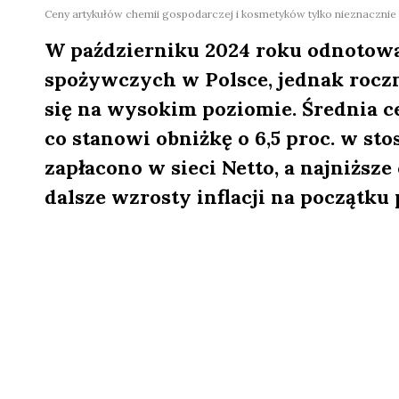
Ceny artykułów chemii gospodarczej i kosmetyków tylko nieznacznie
W październiku 2024 roku odnoto
spożywczych w Polsce, jednak rocz
się na wysokim poziomie. Średnia c
co stanowi obniżkę o 6,5 proc. w st
zapłacono w sieci Netto, a najniższe
dalsze wzrosty inflacji na początku 