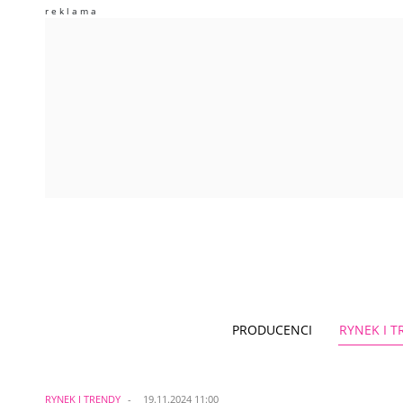
PRODUCENCI
RYNEK I 
RYNEK I TRENDY
19.11.2024 11:00