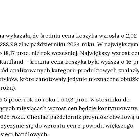
 wykazała, że średnia cena koszyka wzrosła o 2,02
o 288,99 zł w październiku 2024 roku. W największym
 18,17 proc. niż rok wcześniej. Największy wzrost ce
ufland – średnia cena koszyka była wyższa o 16 pr
ód analizowanych kategorii produktowych znalazły
yków, które zanotowały jedynie nieznaczne obniżki
 roku).
 5 proc. rok do roku i o 0,3 proc. w stosunku do
zących miesiącach wzrost cen będzie kontynuowany,
2025 roku. Chociaż październik przyniósł chwilową u
przyczynić się do wzrostu cen z powodu większego
sieci handlowych.