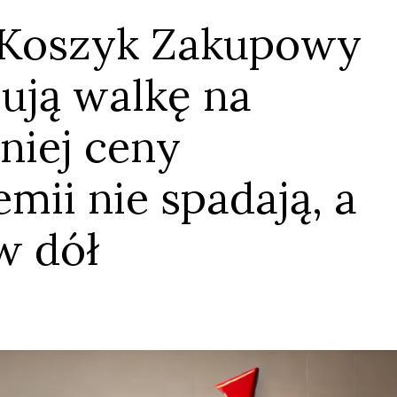
t Koszyk Zakupowy
ują walkę na
niej ceny
mii nie spadają, a
w dół