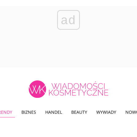
ad
TRENDY
BIZNES
HANDEL
BEAUTY
WYWIADY
NOW