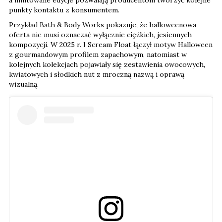
a limitowane edycje pozwalają producentom tworzyć kolejne
punkty kontaktu z konsumentem.
Przykład Bath & Body Works pokazuje, że halloweenowa
oferta nie musi oznaczać wyłącznie ciężkich, jesiennych
kompozycji. W 2025 r. I Scream Float łączył motyw Halloween
z gourmandowym profilem zapachowym, natomiast w
kolejnych kolekcjach pojawiały się zestawienia owocowych,
kwiatowych i słodkich nut z mroczną nazwą i oprawą
wizualną.