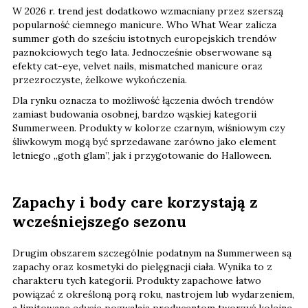
W 2026 r. trend jest dodatkowo wzmacniany przez szerszą
popularność ciemnego manicure. Who What Wear zalicza
summer goth do sześciu istotnych europejskich trendów
paznokciowych tego lata. Jednocześnie obserwowane są
efekty cat-eye, velvet nails, mismatched manicure oraz
przezroczyste, żelkowe wykończenia.
Dla rynku oznacza to możliwość łączenia dwóch trendów
zamiast budowania osobnej, bardzo wąskiej kategorii
Summerween. Produkty w kolorze czarnym, wiśniowym czy
śliwkowym mogą być sprzedawane zarówno jako element
letniego „goth glam”, jak i przygotowanie do Halloween.
Zapachy i body care korzystają z
wcześniejszego sezonu
Drugim obszarem szczególnie podatnym na Summerween są
zapachy oraz kosmetyki do pielęgnacji ciała. Wynika to z
charakteru tych kategorii. Produkty zapachowe łatwo
powiązać z określoną porą roku, nastrojem lub wydarzeniem,