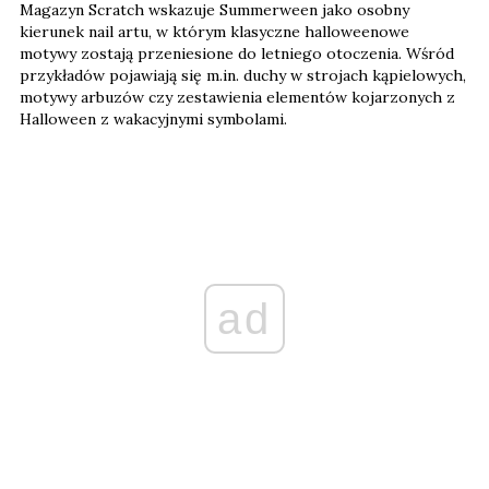
Magazyn Scratch wskazuje Summerween jako osobny
kierunek nail artu, w którym klasyczne halloweenowe
motywy zostają przeniesione do letniego otoczenia. Wśród
przykładów pojawiają się m.in. duchy w strojach kąpielowych,
motywy arbuzów czy zestawienia elementów kojarzonych z
Halloween z wakacyjnymi symbolami.
ad