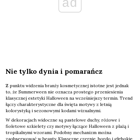
ad
Nie tylko dynia i pomarańcz
Z punktu widzenia branży kosmetycznej istotne jest jednak
to, że Summerween nie oznacza prostego przeniesienia
klasycznej estetyki Halloween na wcześniejszy termin. Trend
łączy charakterystyczne dla święta motywy z letnią
kolorystyką i sezonowymi kodami wizualnymi.
W dekoracjach widoczne są pastelowe duchy, różowe i
fioletowe szkielety czy motywy łączące Halloween z plażą i
tropikalnymi wzorami. Podobny mechanizm można
zaobserwować w beauty. Klasyczne czernie, bordo i głębokie