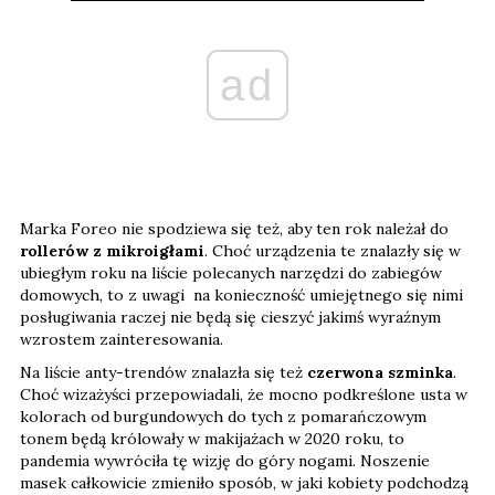
ad
Marka Foreo nie spodziewa się też, aby ten rok należał do
rollerów z mikroigłami
. Choć urządzenia te znalazły się w
ubiegłym roku na liście polecanych narzędzi do zabiegów
domowych, to z uwagi na konieczność umiejętnego się nimi
posługiwania raczej nie będą się cieszyć jakimś wyraźnym
wzrostem zainteresowania.
Na liście anty-trendów znalazła się też
czerwona szminka
.
Choć wizażyści przepowiadali, że mocno podkreślone usta w
kolorach od burgundowych do tych z pomarańczowym
tonem będą królowały w makijażach w 2020 roku, to
pandemia wywróciła tę wizję do góry nogami. Noszenie
masek całkowicie zmieniło sposób, w jaki kobiety podchodzą