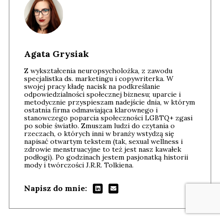
Agata Grysiak
Z wykształcenia neuropsycholożka, z zawodu
specjalistka ds. marketingu i copywriterka. W
swojej pracy kładę nacisk na podkreślanie
odpowiedzialności społecznej biznesu; uparcie i
metodycznie przyspieszam nadejście dnia, w którym
ostatnia firma odmawiająca klarownego i
stanowczego poparcia społeczności LGBTQ+ zgasi
po sobie światło. Zmuszam ludzi do czytania o
rzeczach, o których inni w branży wstydzą się
napisać otwartym tekstem (tak, sexual wellness i
zdrowie menstruacyjne to też jest nasz kawałek
podłogi). Po godzinach jestem pasjonatką historii
mody i twórczości J.R.R. Tolkiena.
Napisz do mnie: