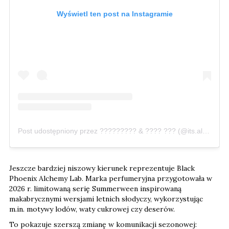
Wyświetl ten post na Instagramie
Post udostępniony przez ????????? & ???? ??? (@its.alwayshalloween)
Jeszcze bardziej niszowy kierunek reprezentuje Black
Phoenix Alchemy Lab. Marka perfumeryjna przygotowała w
2026 r. limitowaną serię Summerween inspirowaną
makabrycznymi wersjami letnich słodyczy, wykorzystując
m.in. motywy lodów, waty cukrowej czy deserów.
To pokazuje szerszą zmianę w komunikacji sezonowej: