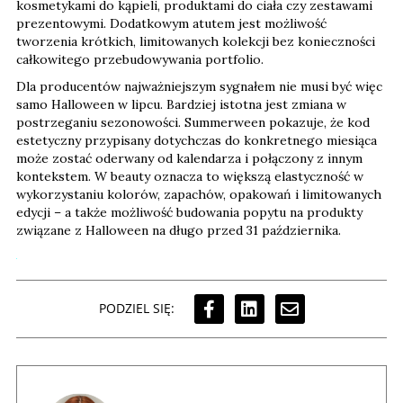
kosmetykami do kąpieli, produktami do ciała czy zestawami
prezentowymi. Dodatkowym atutem jest możliwość
tworzenia krótkich, limitowanych kolekcji bez konieczności
całkowitego przebudowywania portfolio.
Dla producentów najważniejszym sygnałem nie musi być więc
samo Halloween w lipcu. Bardziej istotna jest zmiana w
postrzeganiu sezonowości. Summerween pokazuje, że kod
estetyczny przypisany dotychczas do konkretnego miesiąca
może zostać oderwany od kalendarza i połączony z innym
kontekstem. W beauty oznacza to większą elastyczność w
wykorzystaniu kolorów, zapachów, opakowań i limitowanych
edycji – a także możliwość budowania popytu na produkty
związane z Halloween na długo przed 31 października.
PODZIEL SIĘ: