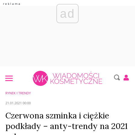
ad
RYNEK I TRENDY
21.01.2021 00:00
Czerwona szminka i ciężkie
podkłady – anty-trendy na 2021