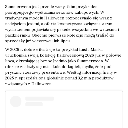
Summerween jest przede wszystkim przykładem
postępującego wydłużania sezonów zakupowych. W
tradycyjnym modelu Halloween rozpoczynało się wraz z
nadejściem jesieni, a oferta kosmetyczna związana z tym
wydarzeniem pojawiała się przede wszystkim we wrześniu i
październiku. Obecnie pierwsze kolekcje mogą trafiać do
sprzedaży już w czerwcu lub lipcu.
W 2026 r. dobrze ilustruje to przykład Lush. Marka
uruchomiła swoją kolekcję halloweenową 2026 już w połowie
lipca, określając ją bezpośrednio jako Summerween. W
ofercie znalazły się m.in. kule do kąpieli, mydła, żele pod
prysznic i zestawy prezentowe. Według informacji firmy w
2025 r. sprzedała ona globalnie ponad 3,2 mln produktów
związanych z Halloween.