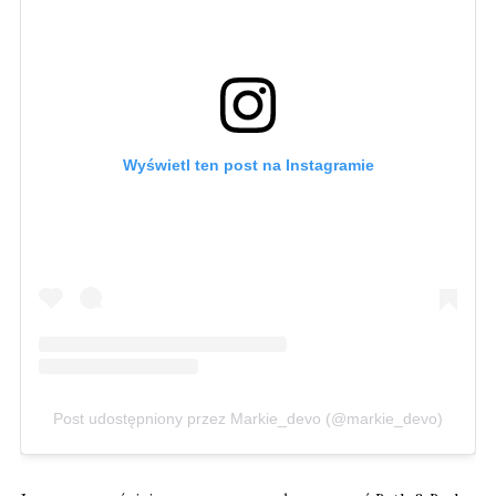
Wyświetl ten post na Instagramie
Post udostępniony przez Markie_devo (@markie_devo)