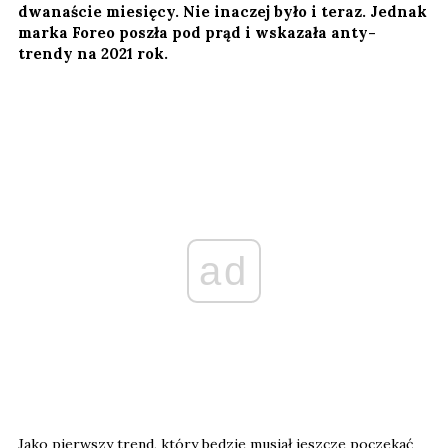
dwanaście miesięcy. Nie inaczej było i teraz. Jednak
marka Foreo poszła pod prąd i wskazała anty-
trendy na 2021 rok.
ad
Jako pierwszy trend, który będzie musiał jeszcze poczekać