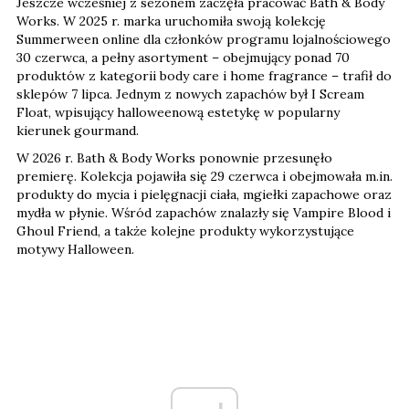
Jeszcze wcześniej z sezonem zaczęła pracować Bath & Body
Works. W 2025 r. marka uruchomiła swoją kolekcję
Summerween online dla członków programu lojalnościowego
30 czerwca, a pełny asortyment – obejmujący ponad 70
produktów z kategorii body care i home fragrance – trafił do
sklepów 7 lipca. Jednym z nowych zapachów był I Scream
Float, wpisujący halloweenową estetykę w popularny
kierunek gourmand.
W 2026 r. Bath & Body Works ponownie przesunęło
premierę. Kolekcja pojawiła się 29 czerwca i obejmowała m.in.
produkty do mycia i pielęgnacji ciała, mgiełki zapachowe oraz
mydła w płynie. Wśród zapachów znalazły się Vampire Blood i
Ghoul Friend, a także kolejne produkty wykorzystujące
motywy Halloween.