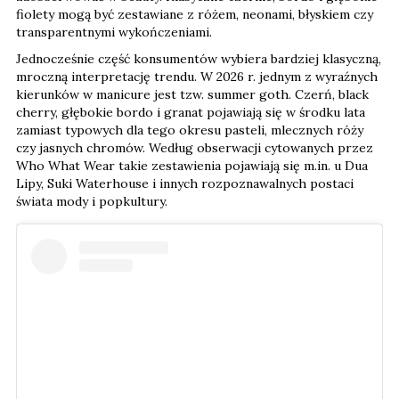
fiolety mogą być zestawiane z różem, neonami, błyskiem czy
transparentnymi wykończeniami.
Jednocześnie część konsumentów wybiera bardziej klasyczną,
mroczną interpretację trendu. W 2026 r. jednym z wyraźnych
kierunków w manicure jest tzw. summer goth. Czerń, black
cherry, głębokie bordo i granat pojawiają się w środku lata
zamiast typowych dla tego okresu pasteli, mlecznych róży
czy jasnych chromów. Według obserwacji cytowanych przez
Who What Wear takie zestawienia pojawiają się m.in. u Dua
Lipy, Suki Waterhouse i innych rozpoznawalnych postaci
świata mody i popkultury.