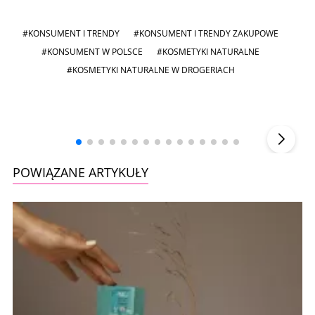
#KONSUMENT I TRENDY
#KONSUMENT I TRENDY ZAKUPOWE
#KONSUMENT W POLSCE
#KOSMETYKI NATURALNE
#KOSMETYKI NATURALNE W DROGERIACH
Andrzej i Marta Sterniccy
Marta i
▶
POWIĄZANE ARTYKUŁY