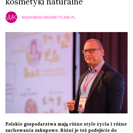
kosmetyki naturalne
WIADOMOSCIKOSMETYCZNE.PL
Polskie gospodarstwa mają różne style życia i różne
zachowania zakupowe. Różni je też podejście do