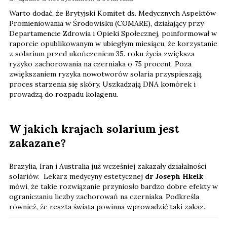
Warto dodać, że Brytyjski Komitet ds. Medycznych Aspektów
Promieniowania w Środowisku (COMARE), działający przy
Departamencie Zdrowia i Opieki Społecznej, poinformował w
raporcie opublikowanym w ubiegłym miesiącu, że korzystanie
z solarium przed ukończeniem 35. roku życia zwiększa
ryzyko zachorowania na czerniaka o 75 procent. Poza
zwiększaniem ryzyka nowotworów solaria przyspieszają
proces starzenia się skóry. Uszkadzają DNA komórek i
prowadzą do rozpadu kolagenu.
W jakich krajach solarium jest
zakazane?
Brazylia, Iran i Australia już wcześniej zakazały działalności
solariów. Lekarz medycyny estetycznej
dr Joseph Hkeik
mówi, że takie rozwiązanie przyniosło bardzo dobre efekty w
ograniczaniu liczby zachorowań na czerniaka. Podkreśla
również, że reszta świata powinna wprowadzić taki zakaz.