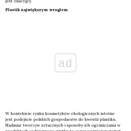
jest znaczący.
Plastik największym wrogiem
ad
W kontekście rynku kosmetyków ekologicznych istotne
jest podejście polskich gospodarstw do kwestii plastiku.
Nadmiar tworzyw sztucznych i sposoby ich ograniczania w
produktach codziennego użytku to coraz ważniejszy temat