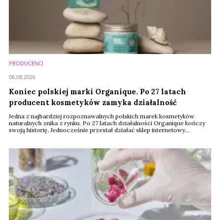
PRODUCENCI
06.08.2026
Koniec polskiej marki Organique. Po 27 latach
producent kosmetyków zamyka działalność
Jedna z najbardziej rozpoznawalnych polskich marek kosmetyków
naturalnych znika z rynku. Po 27 latach działalności Organique kończy
swoją historię. Jednocześnie przestał działać sklep internetowy
producenta, a na stronie internetowej pojawił się komunikat
zapowiadający oficjalne oświadczenie.