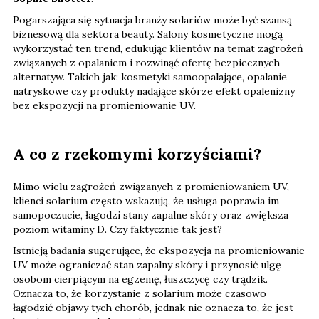
Pogarszająca się sytuacja branży solariów może być szansą
biznesową dla sektora beauty. Salony kosmetyczne mogą
wykorzystać ten trend, edukując klientów na temat zagrożeń
związanych z opalaniem i rozwinąć ofertę bezpiecznych
alternatyw. Takich jak: kosmetyki samoopalające, opalanie
natryskowe czy produkty nadające skórze efekt opalenizny
bez ekspozycji na promieniowanie UV.
A co z rzekomymi korzyściami?
Mimo wielu zagrożeń związanych z promieniowaniem UV,
klienci solarium często wskazują, że usługa poprawia im
samopoczucie, łagodzi stany zapalne skóry oraz zwiększa
poziom witaminy D. Czy faktycznie tak jest?
Istnieją badania sugerujące, że ekspozycja na promieniowanie
UV może ograniczać stan zapalny skóry i przynosić ulgę
osobom cierpiącym na egzemę, łuszczycę czy trądzik.
Oznacza to, że korzystanie z solarium może czasowo
łagodzić objawy tych chorób, jednak nie oznacza to, że jest