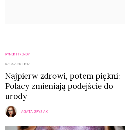
RYNEK I TRENDY
07.08.2026 11:32
Najpierw zdrowi, potem piękni:
Polacy zmieniają podejście do
urody
AGATA GRYSIAK