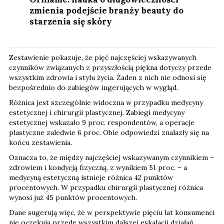
zmienia podejście branży beauty do
starzenia się skóry
Zestawienie pokazuje, że pięć najczęściej wskazywanych
czynników związanych z przyszłością piękna dotyczy przede
wszystkim zdrowia i stylu życia. Żaden z nich nie odnosi się
bezpośrednio do zabiegów ingerujących w wygląd.
Różnica jest szczególnie widoczna w przypadku medycyny
estetycznej i chirurgii plastycznej. Zabiegi medycyny
estetycznej wskazało 9 proc. respondentów, a operacje
plastyczne zaledwie 6 proc. Obie odpowiedzi znalazły się na
końcu zestawienia.
Oznacza to, że między najczęściej wskazywanym czynnikiem –
zdrowiem i kondycją fizyczną, z wynikiem 51 proc. – a
medycyną estetyczną istnieje różnica 42 punktów
procentowych. W przypadku chirurgii plastycznej różnica
wynosi już 45 punktów procentowych.
Dane sugerują więc, że w perspektywie pięciu lat konsumenci
nie oczekują przede wszystkim dalszej eskalacji działań