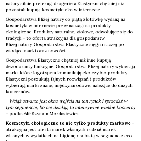
natury silnie preferują drogerie a Elastyczni chętniej niż
pozostali kupują kosmetyki eko w internecie.
Gospodarstwa Bliżej natury co piątą złotówkę wydaną na
kosmetyki w internecie przeznaczają na produkty
ekologiczne. Produkty naturalne, ziołowe, odwołujące się do
tradycji – to oferta atrakcyjna dla gospodarstw
Bliżej natury. Gospodarstwa Elastyczne sięgną raczej po
wiodące marki oraz nowości.
Gospodarstwa Elastyczne chętniej niż inne kupują
dezodoranty funkcyjne. Gospodarstwa Bliżej natury wybierają
marki, które logotypem komunikują eko czy bio produkty.
Elastyczni poszukują fajnych rozwiązań i produktów –
wybierają marki znane, międzynarodowe, należące do dużych
koncernów.
-
Wciąż otwarte jest okno wejścia na ten rynek i sprzedaż w
tym segmencie, bo nie działają tu intensywnie wielkie koncerny
– podkreślił Szymon Mordasiewicz.
Kosmetyki ekologiczne to nie tylko produkty markowe
-
atrakcyjna jest oferta marek własnych i udział marek
własnych w wydatkach na higienę osobistą w segmencie eco