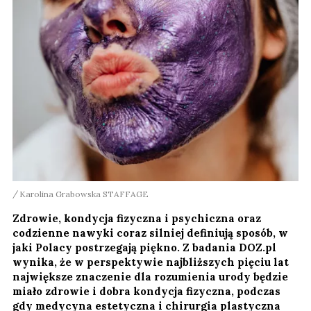
Karolina Grabowska STAFFAGE
Zdrowie, kondycja fizyczna i psychiczna oraz
codzienne nawyki coraz silniej definiują sposób, w
jaki Polacy postrzegają piękno. Z badania DOZ.pl
wynika, że w perspektywie najbliższych pięciu lat
największe znaczenie dla rozumienia urody będzie
miało zdrowie i dobra kondycja fizyczna, podczas
gdy medycyna estetyczna i chirurgia plastyczna