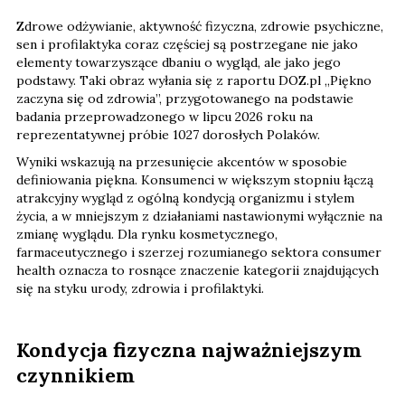
Zdrowe odżywianie, aktywność fizyczna, zdrowie psychiczne,
sen i profilaktyka coraz częściej są postrzegane nie jako
elementy towarzyszące dbaniu o wygląd, ale jako jego
podstawy. Taki obraz wyłania się z raportu DOZ.pl „Piękno
zaczyna się od zdrowia”, przygotowanego na podstawie
badania przeprowadzonego w lipcu 2026 roku na
reprezentatywnej próbie 1027 dorosłych Polaków.
Wyniki wskazują na przesunięcie akcentów w sposobie
definiowania piękna. Konsumenci w większym stopniu łączą
atrakcyjny wygląd z ogólną kondycją organizmu i stylem
życia, a w mniejszym z działaniami nastawionymi wyłącznie na
zmianę wyglądu. Dla rynku kosmetycznego,
farmaceutycznego i szerzej rozumianego sektora consumer
health oznacza to rosnące znaczenie kategorii znajdujących
się na styku urody, zdrowia i profilaktyki.
Kondycja fizyczna najważniejszym
czynnikiem