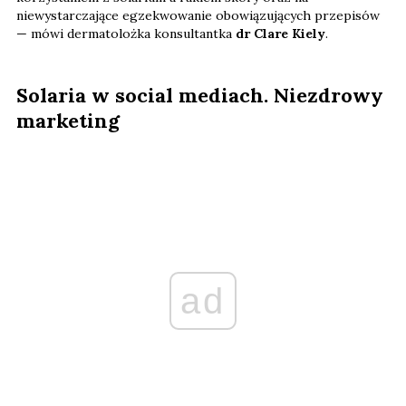
niewystarczające egzekwowanie obowiązujących przepisów
— mówi dermatolożka konsultantka
dr Clare Kiely
.
Solaria w social mediach. Niezdrowy
marketing
ad