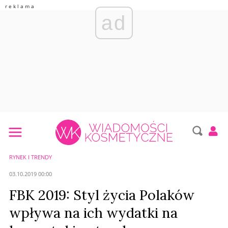
ad
RYNEK I TRENDY
03.10.2019 00:00
FBK 2019: Styl życia Polaków
wpływa na ich wydatki na