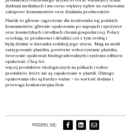
dyskusji medialnych i ma coraz większy wpływ na zachowania
zakupowe konsumentów oraz działania producentów.
Plastik to główne zagrożenie dla środowiska wg polskich
konsumentów: głównie opakowania po napojach i spożywce
oraz kosmetykach i środkach chemii gospodarczej. Polacy
oczekują, że producenci i detaliści coś z tym zrobią i
będą działać w kierunku redukcji jego użycia. Mają na myśli
zastępowanie plastiku, powtórne wykorzystanie plastiku,
tworzenie opakowań biodegradowalnych i systemu odbioru
opakowań, Chcą też
więcej produktów ekologicznych na półkach i wybor
produktów, które nie są zapakowane w plastik. Dlatego
opakowania eko są bardzo ważne – to wartość dodana i
przewaga konkurencyjna firm.
PODZIEL SIĘ: