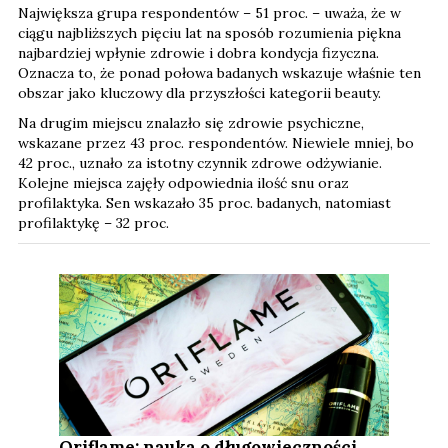
Największa grupa respondentów – 51 proc. – uważa, że w
ciągu najbliższych pięciu lat na sposób rozumienia piękna
najbardziej wpłynie zdrowie i dobra kondycja fizyczna.
Oznacza to, że ponad połowa badanych wskazuje właśnie ten
obszar jako kluczowy dla przyszłości kategorii beauty.
Na drugim miejscu znalazło się zdrowie psychiczne,
wskazane przez 43 proc. respondentów. Niewiele mniej, bo
42 proc., uznało za istotny czynnik zdrowe odżywianie.
Kolejne miejsca zajęły odpowiednia ilość snu oraz
profilaktyka. Sen wskazało 35 proc. badanych, natomiast
profilaktykę – 32 proc.
Oriflame: nauka o długowieczności