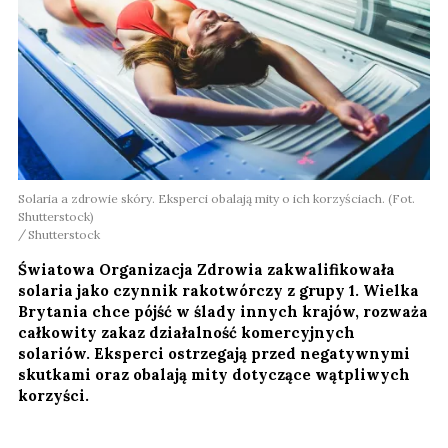
Solaria a zdrowie skóry. Eksperci obalają mity o ich korzyściach. (Fot.
Shutterstock)
Shutterstock
Światowa Organizacja Zdrowia zakwalifikowała
solaria jako czynnik rakotwórczy z grupy 1. Wielka
Brytania chce pójść w ślady innych krajów, rozważa
całkowity zakaz działalność komercyjnych
solariów. Eksperci ostrzegają przed negatywnymi
skutkami oraz obalają mity dotyczące wątpliwych
korzyści.