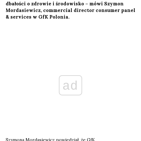
dbałości o zdrowie i środowisko – mówi Szymon
Mordasiewicz, commercial director consumer panel
& services w GfK Polonia.
ad
Szymona Mordasiewicz powiedział, że GfK