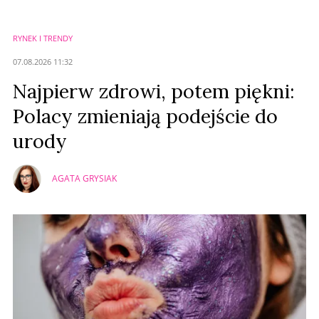
RYNEK I TRENDY
07.08.2026 11:32
Najpierw zdrowi, potem piękni:
Polacy zmieniają podejście do
urody
AGATA GRYSIAK