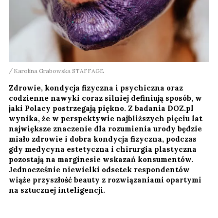
Karolina Grabowska STAFFAGE
Zdrowie, kondycja fizyczna i psychiczna oraz
codzienne nawyki coraz silniej definiują sposób, w
jaki Polacy postrzegają piękno. Z badania DOZ.pl
wynika, że w perspektywie najbliższych pięciu lat
największe znaczenie dla rozumienia urody będzie
miało zdrowie i dobra kondycja fizyczna, podczas
gdy medycyna estetyczna i chirurgia plastyczna
pozostają na marginesie wskazań konsumentów.
Jednocześnie niewielki odsetek respondentów
wiąże przyszłość beauty z rozwiązaniami opartymi
na sztucznej inteligencji.