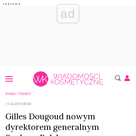
ad
RYNEK I TRENDY
11.02.2013 00:00
Gilles Dougoud nowym
dyrektorem generalnym