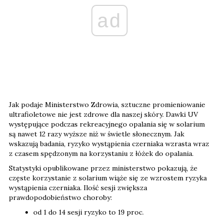
ad
Jak podaje Ministerstwo Zdrowia, sztuczne promieniowanie
ultrafioletowe nie jest zdrowe dla naszej skóry. Dawki UV
występujące podczas rekreacyjnego opalania się w solarium
są nawet 12 razy wyższe niż w świetle słonecznym. Jak
wskazują badania, ryzyko wystąpienia czerniaka wzrasta wraz
z czasem spędzonym na korzystaniu z łóżek do opalania.
Statystyki opublikowane przez ministerstwo pokazują, że
częste korzystanie z solarium wiąże się ze wzrostem ryzyka
wystąpienia czerniaka. Ilość sesji zwiększa
prawdopodobieństwo choroby:
od 1 do 14 sesji ryzyko to 19 proc.