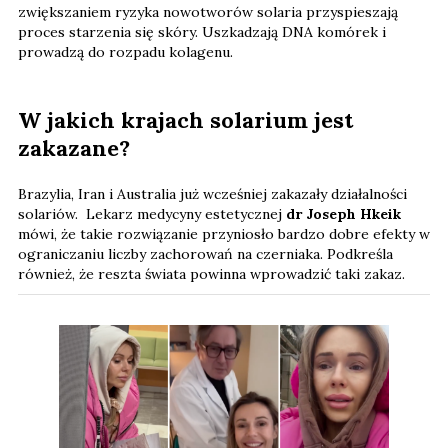
zwiększaniem ryzyka nowotworów solaria przyspieszają
proces starzenia się skóry. Uszkadzają DNA komórek i
prowadzą do rozpadu kolagenu.
W jakich krajach solarium jest
zakazane?
Brazylia, Iran i Australia już wcześniej zakazały działalności
solariów. Lekarz medycyny estetycznej
dr Joseph Hkeik
mówi, że takie rozwiązanie przyniosło bardzo dobre efekty w
ograniczaniu liczby zachorowań na czerniaka. Podkreśla
również, że reszta świata powinna wprowadzić taki zakaz.