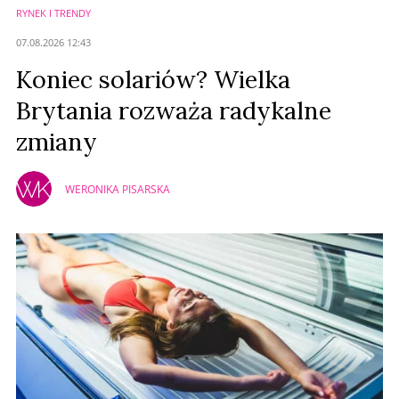
RYNEK I TRENDY
Anuluj
07.08.2026 12:43
Prześlij komentarz
Koniec solariów? Wielka
Brytania rozważa radykalne
zmiany
WERONIKA PISARSKA