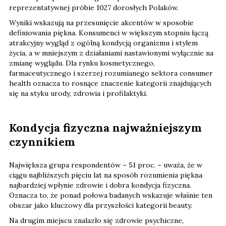
reprezentatywnej próbie 1027 dorosłych Polaków.
Wyniki wskazują na przesunięcie akcentów w sposobie
definiowania piękna. Konsumenci w większym stopniu łączą
atrakcyjny wygląd z ogólną kondycją organizmu i stylem
życia, a w mniejszym z działaniami nastawionymi wyłącznie na
zmianę wyglądu. Dla rynku kosmetycznego,
farmaceutycznego i szerzej rozumianego sektora consumer
health oznacza to rosnące znaczenie kategorii znajdujących
się na styku urody, zdrowia i profilaktyki.
Kondycja fizyczna najważniejszym
czynnikiem
Największa grupa respondentów – 51 proc. – uważa, że w
ciągu najbliższych pięciu lat na sposób rozumienia piękna
najbardziej wpłynie zdrowie i dobra kondycja fizyczna.
Oznacza to, że ponad połowa badanych wskazuje właśnie ten
obszar jako kluczowy dla przyszłości kategorii beauty.
Na drugim miejscu znalazło się zdrowie psychiczne,