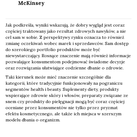
McKinsey
Jak podkreśla, wyniki wskazują, że dobry wygląd jest coraz
częściej traktowany jako rezultat zdrowych nawyków, a nie
cel sam w sobie. Z perspektywy rynku oznacza to również
zmianę oczekiwań wobec marek i sprzedawców. Sam dostęp
do szerokiego portfolio produktów może być
niewystarczający. Rosnące znaczenie mają również informacje
pozwalające konsumentom podejmować świadome decyzje
oraz rozwiązania ułatwiające codzienne dbanie o zdrowie.
Taki kierunek może mieć znaczenie szczególnie dla
kategorii, które tradycyjnie funkcjonowały na pograniczu
segmentów health i beauty. Suplementy diety, produkty
wspierające zdrowie skóry i włosów, preparaty związane ze
snem czy produkty do pielęgnacji mogą być coraz częściej
oceniane przez konsumentów nie tylko przez pryzmat
efektu kosmetycznego, ale także ich miejsca w szerszym
modelu dbania o organizm.