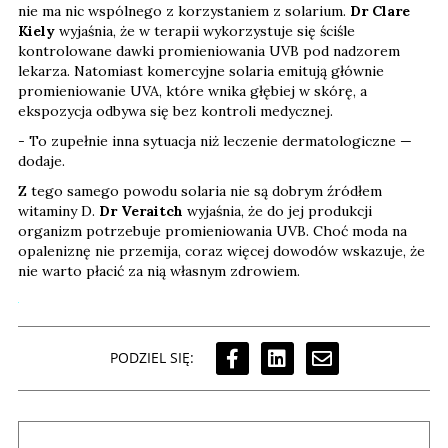
nie ma nic wspólnego z korzystaniem z solarium.
Dr Clare
Kiely
wyjaśnia, że w terapii wykorzystuje się ściśle
kontrolowane dawki promieniowania UVB pod nadzorem
lekarza. Natomiast komercyjne solaria emitują głównie
promieniowanie UVA, które wnika głębiej w skórę, a
ekspozycja odbywa się bez kontroli medycznej.
- To zupełnie inna sytuacja niż leczenie dermatologiczne —
dodaje.
Z tego samego powodu solaria nie są dobrym źródłem
witaminy D.
Dr Veraitch
wyjaśnia, że do jej produkcji
organizm potrzebuje promieniowania UVB. Choć moda na
opaleniznę nie przemija, coraz więcej dowodów wskazuje, że
nie warto płacić za nią własnym zdrowiem.
PODZIEL SIĘ: