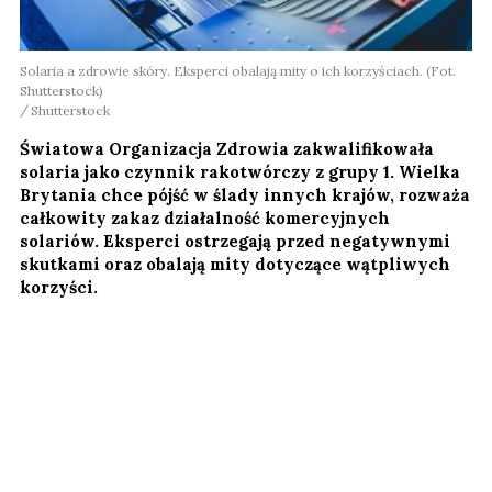
Solaria a zdrowie skóry. Eksperci obalają mity o ich korzyściach. (Fot.
Shutterstock)
Shutterstock
Światowa Organizacja Zdrowia zakwalifikowała
solaria jako czynnik rakotwórczy z grupy 1. Wielka
Brytania chce pójść w ślady innych krajów, rozważa
całkowity zakaz działalność komercyjnych
solariów. Eksperci ostrzegają przed negatywnymi
skutkami oraz obalają mity dotyczące wątpliwych
korzyści.