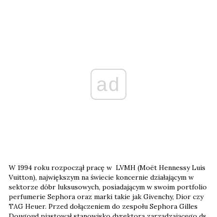
ad
W 1994 roku rozpoczął pracę w LVMH (Moët Hennessy Luis
Vuitton), największym na świecie koncernie działającym w
sektorze dóbr luksusowych, posiadającym w swoim portfolio
perfumerie Sephora oraz marki takie jak Givenchy, Dior czy
TAG Heuer. Przed dołączeniem do zespołu Sephora Gilles
Dougoud piastował stanowisko dyrektora zarządzającego ds.