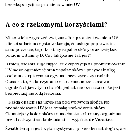
bez ekspozycji na promieniowanie UV.
A co z rzekomymi korzyściami?
Mimo wielu zagrożeń związanych z promieniowaniem UV,
klienci solarium często wskazują, że usługa poprawia im
samopoczucie, łagodzi stany zapalne skóry oraz zwiększa
poziom witaminy D. Czy faktycznie tak jest?
Istnieją badania sugerujące, że ekspozycja na promieniowanie
UV może ograniczać stan zapalny skóry i przynosić ulgę
osobom cierpiącym na egzemę, łuszczycę czy trądzik.
Oznacza to, że korzystanie z solarium może czasowo
łagodzić objawy tych chorób, jednak nie oznacza to, że jest
bezpieczną metodą leczenia.
- Każda opalenizna uzyskana pod wpływem słońca lub
promieniowania UV jest oznaką uszkodzenia skóry.
Ciemniejszy kolor skóry to mechanizm obronny organizmu
przed dalszymi uszkodzeniami — wyjaśnia
dr Veraitch
.
Światłoterapia jest wykorzystywana przez dermatologów, ale