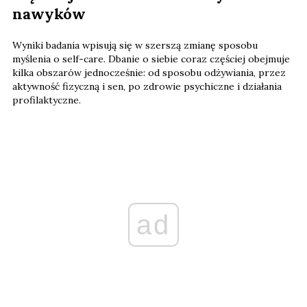
nawyków
Wyniki badania wpisują się w szerszą zmianę sposobu
myślenia o self-care. Dbanie o siebie coraz częściej obejmuje
kilka obszarów jednocześnie: od sposobu odżywiania, przez
aktywność fizyczną i sen, po zdrowie psychiczne i działania
profilaktyczne.
ad