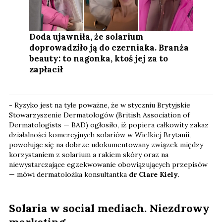
Doda ujawniła, że solarium
doprowadziło ją do czerniaka. Branża
beauty: to nagonka, ktoś jej za to
zapłacił
- Ryzyko jest na tyle poważne, że w styczniu Brytyjskie
Stowarzyszenie Dermatologów (British Association of
Dermatologists — BAD) ogłosiło, iż popiera całkowity zakaz
działalności komercyjnych solariów w Wielkiej Brytanii,
powołując się na dobrze udokumentowany związek między
korzystaniem z solarium a rakiem skóry oraz na
niewystarczające egzekwowanie obowiązujących przepisów
— mówi dermatolożka konsultantka
dr Clare Kiely
.
Solaria w social mediach. Niezdrowy
marketing