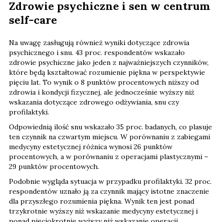
Zdrowie psychiczne i sen w centrum
self-care
Na uwagę zasługują również wyniki dotyczące zdrowia
psychicznego i snu. 43 proc. respondentów wskazało
zdrowie psychiczne jako jeden z najważniejszych czynników,
które będą kształtować rozumienie piękna w perspektywie
pięciu lat. To wynik o 8 punktów procentowych niższy od
zdrowia i kondycji fizycznej, ale jednocześnie wyższy niż
wskazania dotyczące zdrowego odżywiania, snu czy
profilaktyki.
Odpowiednią ilość snu wskazało 35 proc. badanych, co plasuje
ten czynnik na czwartym miejscu. W porównaniu z zabiegami
medycyny estetycznej różnica wynosi 26 punktów
procentowych, a w porównaniu z operacjami plastycznymi –
29 punktów procentowych.
Podobnie wygląda sytuacja w przypadku profilaktyki. 32 proc.
respondentów uznało ją za czynnik mający istotne znaczenie
dla przyszłego rozumienia piękna. Wynik ten jest ponad
trzykrotnie wyższy niż wskazanie medycyny estetycznej i
ponad pięciokrotnie wyższy niż wskazanie operacji