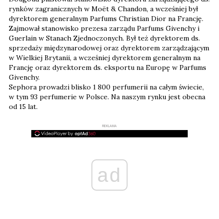
rynków zagranicznych w Moët & Chandon, a wcześniej był
dyrektorem generalnym Parfums Christian Dior na Francję.
Zajmował stanowisko prezesa zarządu Parfums Givenchy i
Guerlain w Stanach Zjednoczonych. Był też dyrektorem ds.
sprzedaży międzynarodowej oraz dyrektorem zarządzającym
w Wielkiej Brytanii, a wcześniej dyrektorem generalnym na
Francję oraz dyrektorem ds. eksportu na Europę w Parfums
Givenchy.
Sephora prowadzi blisko 1 800 perfumerii na całym świecie,
w tym 93 perfumerie w Polsce. Na naszym rynku jest obecna
od 15 lat.
REKLAMA
ad