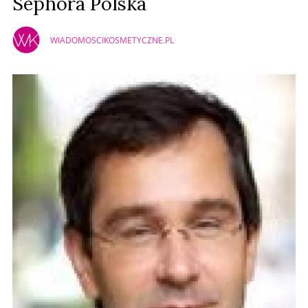
Sephora Polska
WIADOMOSCIKOSMETYCZNE.PL