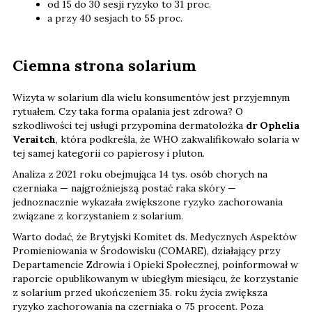
od 15 do 30 sesji ryzyko to 31 proc.
a przy 40 sesjach to 55 proc.
Ciemna strona solarium
Wizyta w solarium dla wielu konsumentów jest przyjemnym
rytuałem. Czy taka forma opalania jest zdrowa? O
szkodliwości tej usługi przypomina dermatolożka
dr Ophelia
Veraitch
, która podkreśla, że WHO zakwalifikowało solaria w
tej samej kategorii co papierosy i pluton.
Analiza z 2021 roku obejmująca 14 tys. osób chorych na
czerniaka — najgroźniejszą postać raka skóry —
jednoznacznie wykazała zwiększone ryzyko zachorowania
związane z korzystaniem z solarium.
Warto dodać, że Brytyjski Komitet ds. Medycznych Aspektów
Promieniowania w Środowisku (COMARE), działający przy
Departamencie Zdrowia i Opieki Społecznej, poinformował w
raporcie opublikowanym w ubiegłym miesiącu, że korzystanie
z solarium przed ukończeniem 35. roku życia zwiększa
ryzyko zachorowania na czerniaka o 75 procent. Poza