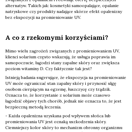
alternatyw. Takich jak: kosmetyki samoopalające, opalanie
natryskowe czy produkty nadające skórze efekt opalenizny
bez ekspozycji na promieniowanie UV.
A co z rzekomymi korzyściami?
Mimo wielu zagrożeń związanych z promieniowaniem UV,
klienci solarium często wskazują, że usługa poprawia im
samopoczucie, łagodzi stany zapalne skóry oraz zwiększa
poziom witaminy D. Czy faktycznie tak jest?
Istnieją badania sugerujące, że ekspozycja na promieniowanie
UV może ograniczać stan zapalny skóry i przynosić ulgę
osobom cierpiącym na egzemę, łuszczycę czy trądzik.
Oznacza to, że korzystanie z solarium może czasowo
łagodzić objawy tych chorób, jednak nie oznacza to, że jest
bezpieczną metodą leczenia.
- Każda opalenizna uzyskana pod wpływem słońca lub
promieniowania UV jest oznaką uszkodzenia skóry.
Ciemniejszy kolor skóry to mechanizm obronny organizmu