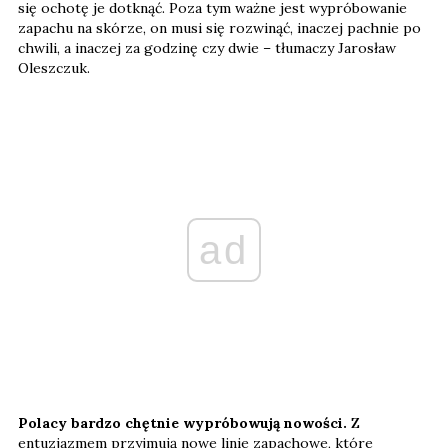
się ochotę je dotknąć. Poza tym ważne jest wypróbowanie
zapachu na skórze, on musi się rozwinąć, inaczej pachnie po
chwili, a inaczej za godzinę czy dwie – tłumaczy Jarosław
Oleszczuk.
ad
Polacy bardzo chętnie wypróbowują nowości.
Z
entuzjazmem przyjmują nowe linie zapachowe, które