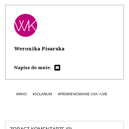
Weronika Pisarska
Napisz do mnie:
#WHO
#SOLARIUM
#PROMIENIOWANIE UVA I UVB
ZOBACZ KOMENTARZE (
0
)