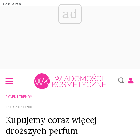
ad
RYNEK I TRENDY
13.03.2018 00:00
Kupujemy coraz więcej
droższych perfum