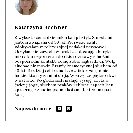
Katarzyna Bochner
Z wykształcenia dziennikarka i plastyk. Z mediami
jestem związana od 30 lat. Pierwsze szlify
zdobywałam w telewizyjnej redakcji newsowej.
Uczyłam się zawodu w praktyce dostając do ręki
mikrofon reportera i do dziś rozmowy z ludźmi,
bezpośredni kontakt, cenię sobie najbardziej. Wolę
słuchać niż mówić. Branży kosmetycznej słucham od
20 lat. Bardziej od kosmetyków interesują mnie
ludzie, którzy za nimi stoją. Wierzę, że piękno tkwi
w naturze. Po godzinach maluję, rysuję, czytam,
ćwiczę jogę, słucham ptaków i chłonę zapach lasu
spacerując z moim psem i kotami. Jestem mamą i
żoną.
Napisz do mnie: