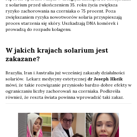
z solarium przed ukończeniem 35. roku życia zwiększa
ryzyko zachorowania na czerniaka o 75 procent. Poza
zwiększaniem ryzyka nowotworów solaria przyspieszają
proces starzenia się skóry. Uszkadzają DNA komórek i
prowadzą do rozpadu kolagenu.
W jakich krajach solarium jest
zakazane?
Brazylia, Iran i Australia już wcześniej zakazały działalności
solariów. Lekarz medycyny estetycznej
dr Joseph Hkeik
mówi, że takie rozwiązanie przyniosło bardzo dobre efekty w
ograniczaniu liczby zachorowań na czerniaka. Podkreśla
również, że reszta świata powinna wprowadzić taki zakaz.