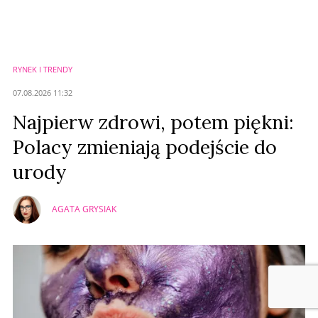
RYNEK I TRENDY
07.08.2026 11:32
Najpierw zdrowi, potem piękni:
Polacy zmieniają podejście do
urody
AGATA GRYSIAK