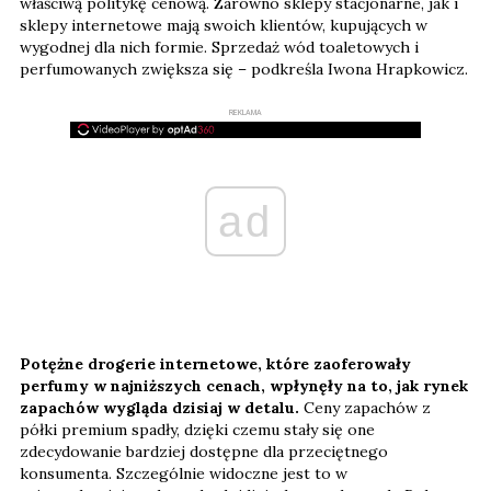
właściwą politykę cenową. Zarówno sklepy stacjonarne, jak i
sklepy internetowe mają swoich klientów, kupujących w
wygodnej dla nich formie. Sprzedaż wód toaletowych i
perfumowanych zwiększa się – podkreśla Iwona Hrapkowicz.
REKLAMA
ad
Potężne drogerie internetowe, które zaoferowały
perfumy w najniższych cenach, wpłynęły na to, jak rynek
zapachów wygląda dzisiaj w detalu.
Ceny zapachów z
półki premium spadły, dzięki czemu stały się one
zdecydowanie bardziej dostępne dla przeciętnego
konsumenta. Szczególnie widoczne jest to w