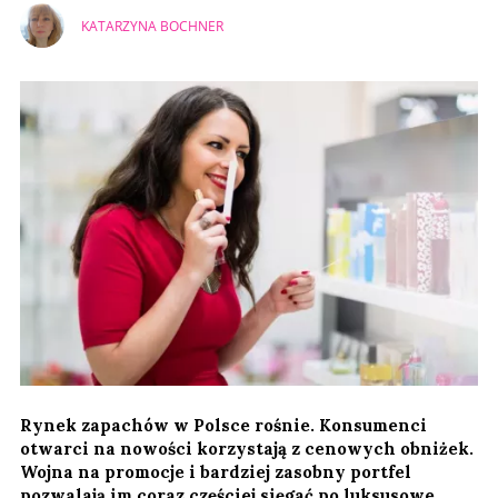
KATARZYNA BOCHNER
Rynek zapachów w Polsce rośnie. Konsumenci
otwarci na nowości korzystają z cenowych obniżek.
Wojna na promocje i bardziej zasobny portfel
pozwalają im coraz częściej sięgać po luksusowe