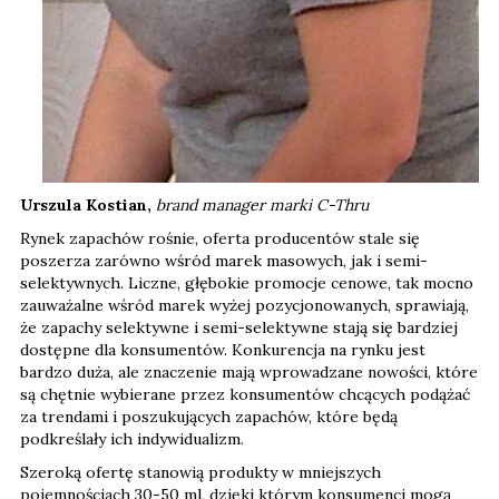
Urszula Kostian,
brand manager marki C-Thru
Rynek zapachów rośnie, oferta producentów stale się
poszerza zarówno wśród marek masowych, jak i semi-
selektywnych. Liczne, głębokie promocje cenowe, tak mocno
zauważalne wśród marek wyżej pozycjonowanych, sprawiają,
że zapachy selektywne i semi-selektywne stają się bardziej
dostępne dla konsumentów. Konkurencja na rynku jest
bardzo duża, ale znaczenie mają wprowadzane nowości, które
są chętnie wybierane przez konsumentów chcących podążać
za trendami i poszukujących zapachów, które będą
podkreślały ich indywidualizm.
Szeroką ofertę stanowią produkty w mniejszych
pojemnościach 30-50 ml, dzięki którym konsumenci mogą