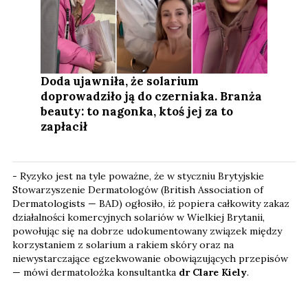
Doda ujawniła, że solarium
doprowadziło ją do czerniaka. Branża
beauty: to nagonka, ktoś jej za to
zapłacił
- Ryzyko jest na tyle poważne, że w styczniu Brytyjskie
Stowarzyszenie Dermatologów (British Association of
Dermatologists — BAD) ogłosiło, iż popiera całkowity zakaz
działalności komercyjnych solariów w Wielkiej Brytanii,
powołując się na dobrze udokumentowany związek między
korzystaniem z solarium a rakiem skóry oraz na
niewystarczające egzekwowanie obowiązujących przepisów
— mówi dermatolożka konsultantka
dr Clare Kiely
.