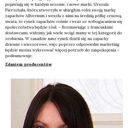
pojawiają się w każdym sezonie, i nowe marki. Urszula
Pierzchała, która stworzyła w ubiegłym roku swoją markę
zapachów Allvernum i weszła z nimi na średnią półkę cenową,
uważa, że rynek zapachów rośnie i wraz ze wzbogacaniem się
społeczeństwa będzie rósł. – Rozmawiając z francuskimi
dostawcami, widzimy, jak wiele wciąż mamy w tej kategorii do
zrobienia. W zasadzie nasz rynek dzieli się na zapachy
dzienne i wieczorowe, więc poprzez odpowiedni marketing
będzie można wykreować więcej potrzeb do zaspokojenia –
podsumowuje.
Zdaniem producentów