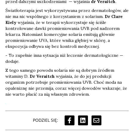
przed dalszymi uszkodzeniami — wyjaśnia
dr Veraitch
.
Światłoterapia jest wykorzystywana przez dermatologów, ale
nie ma nic wspólnego z korzystaniem z solarium.
Dr Clare
Kiely
wyjaśnia, że w terapii wykorzystuje się ściśle
kontrolowane dawki promieniowania UVB pod nadzorem
lekarza. Natomiast komercyjne solaria emitują głównie
promieniowanie UVA, które wnika głębiej w skórę, a
ekspozycja odbywa się bez kontroli medycznej.
- To zupełnie inna sytuacja niż leczenie dermatologiczne —
dodaje.
Z tego samego powodu solaria nie są dobrym źródłem
witaminy D.
Dr Veraitch
wyjaśnia, że do jej produkcji
organizm potrzebuje promieniowania UVB. Choć moda na
opaleniznę nie przemija, coraz więcej dowodów wskazuje, że
nie warto płacić za nią własnym zdrowiem.
PODZIEL SIĘ: