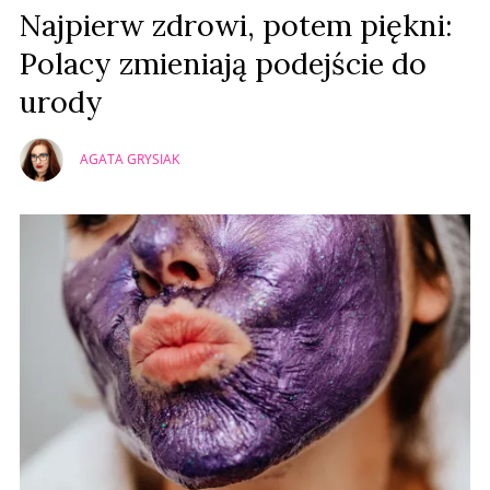
Najpierw zdrowi, potem piękni:
Polacy zmieniają podejście do
urody
AGATA GRYSIAK