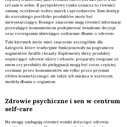
cel sam w sobie. Z perspektywy rynku oznacza to również
zmianę oczekiwań wobec marek i sprzedawców. Sam dostęp
do szerokiego portfolio produktów może być
niewystarczający. Rosnące znaczenie mają również informacje
pozwalające konsumentom podejmować świadome decyzje
oraz rozwiązania ułatwiające codzienne dbanie o zdrowie.
Taki kierunek może mieć znaczenie szczególnie dla
kategorii, które tradycyjnie funkcjonowały na pograniczu
segmentów health i beauty. Suplementy diety, produkty
wspierające zdrowie skóry i włosów, preparaty związane ze
snem czy produkty do pielęgnacji mogą być coraz częściej
oceniane przez konsumentów nie tylko przez pryzmat
efektu kosmetycznego, ale także ich miejsca w szerszym
modelu dbania o organizm.
Zdrowie psychiczne i sen w centrum
self-care
Na uwagę zasługują również wyniki dotyczące zdrowia