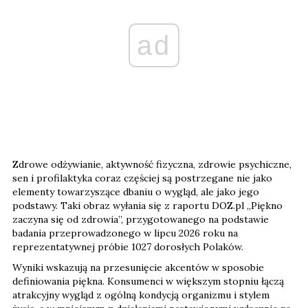
ad
Zdrowe odżywianie, aktywność fizyczna, zdrowie psychiczne,
sen i profilaktyka coraz częściej są postrzegane nie jako
elementy towarzyszące dbaniu o wygląd, ale jako jego
podstawy. Taki obraz wyłania się z raportu DOZ.pl „Piękno
zaczyna się od zdrowia”, przygotowanego na podstawie
badania przeprowadzonego w lipcu 2026 roku na
reprezentatywnej próbie 1027 dorosłych Polaków.
Wyniki wskazują na przesunięcie akcentów w sposobie
definiowania piękna. Konsumenci w większym stopniu łączą
atrakcyjny wygląd z ogólną kondycją organizmu i stylem