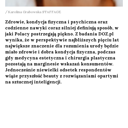
Karolina Grabowska STAFFAGE
Zdrowie, kondycja fizyczna i psychiczna oraz
codzienne nawyki coraz silniej definiują sposób, w
jaki Polacy postrzegają piękno. Z badania DOZ.pl
wynika, że w perspektywie najbliższych pięciu lat
największe znaczenie dla rozumienia urody będzie
miało zdrowie i dobra kondycja fizyczna, podczas
gdy medycyna estetyczna i chirurgia plastyczna
pozostają na marginesie wskazań konsumentów.
Jednocześnie niewielki odsetek respondentów
wiąże przyszłość beauty z rozwiązaniami opartymi
na sztucznej inteligencji.