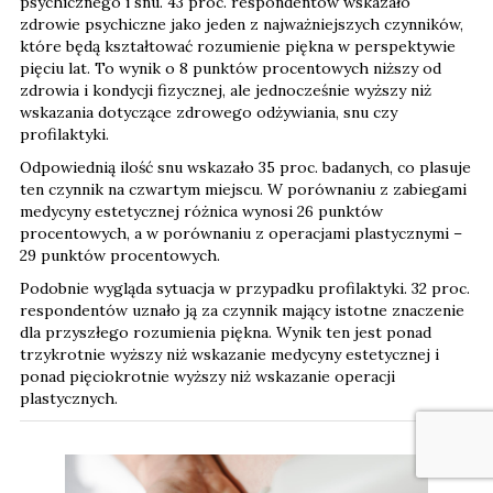
psychicznego i snu. 43 proc. respondentów wskazało
zdrowie psychiczne jako jeden z najważniejszych czynników,
które będą kształtować rozumienie piękna w perspektywie
pięciu lat. To wynik o 8 punktów procentowych niższy od
zdrowia i kondycji fizycznej, ale jednocześnie wyższy niż
wskazania dotyczące zdrowego odżywiania, snu czy
profilaktyki.
Odpowiednią ilość snu wskazało 35 proc. badanych, co plasuje
ten czynnik na czwartym miejscu. W porównaniu z zabiegami
medycyny estetycznej różnica wynosi 26 punktów
procentowych, a w porównaniu z operacjami plastycznymi –
29 punktów procentowych.
Podobnie wygląda sytuacja w przypadku profilaktyki. 32 proc.
respondentów uznało ją za czynnik mający istotne znaczenie
dla przyszłego rozumienia piękna. Wynik ten jest ponad
trzykrotnie wyższy niż wskazanie medycyny estetycznej i
ponad pięciokrotnie wyższy niż wskazanie operacji
plastycznych.