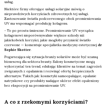
usług.
Niektóre firmy oferujące usługi solaryjne mówią o
nieprawdziwych korzyściach zdrowotnych tej usługi.
Zastosowanie światła podczerwonego obok promieniowania
UV ma wspomagać produkcję kolagenu.
- To po prostu śmieszne. Promieniowanie UV wyrządza
kolagenowi nieporównywalnie większe szkody niż
jakiekolwiek korzyści, jakie mogłoby przynieść światło
czerwone — komentuje specjalistka medycyny estetycznej
dr
Sophie Shotter
.
Pogarszająca się sytuacja branży solariów może być szansą
biznesową dla sektora beauty. Salony kosmetyczne mogą
wykorzystać ten trend, edukując klientów na temat zagrożeń
związanych z opalaniem i rozwinąć ofertę bezpiecznych
alternatyw. Takich jak: kosmetyki samoopalające, opalanie
natryskowe czy produkty nadające skórze efekt opalenizny
bez ekspozycji na promieniowanie UV.
A co z rzekomymi korzyściami?