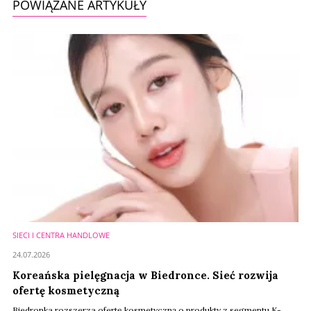
POWIĄZANE ARTYKUŁY
SIECI I CENTRA HANDLOWE
24.07.2026
Koreańska pielęgnacja w Biedronce. Sieć rozwija
ofertę kosmetyczną
Biedronka rozszerza ofertę kosmetyczną o produkty z segmentu K-