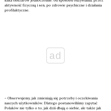
kilka obszarów jednocześnie: od sposobu odżywiania, przez
aktywność fizyczną i sen, po zdrowie psychiczne i działania
profilaktyczne.
ad
– Obserwujemy, jak zmieniają się potrzeby i oczekiwania
naszych użytkowników. Dlatego postanowiliśmy zapytać
Polaków nie tylko o to, jak dziś dbają o siebie, ale także jak