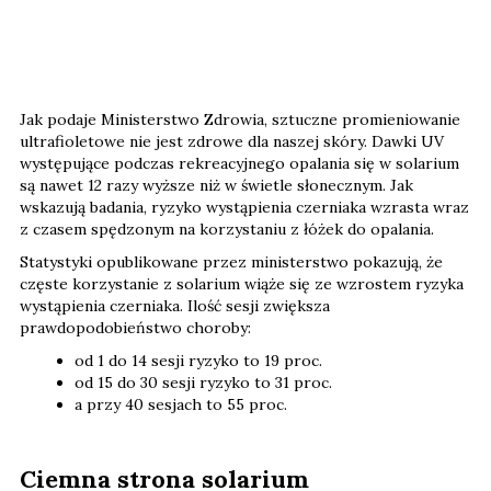
Jak podaje Ministerstwo Zdrowia, sztuczne promieniowanie
ultrafioletowe nie jest zdrowe dla naszej skóry. Dawki UV
występujące podczas rekreacyjnego opalania się w solarium
są nawet 12 razy wyższe niż w świetle słonecznym. Jak
wskazują badania, ryzyko wystąpienia czerniaka wzrasta wraz
z czasem spędzonym na korzystaniu z łóżek do opalania.
Statystyki opublikowane przez ministerstwo pokazują, że
częste korzystanie z solarium wiąże się ze wzrostem ryzyka
wystąpienia czerniaka. Ilość sesji zwiększa
prawdopodobieństwo choroby:
od 1 do 14 sesji ryzyko to 19 proc.
od 15 do 30 sesji ryzyko to 31 proc.
a przy 40 sesjach to 55 proc.
Ciemna strona solarium