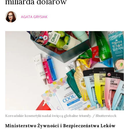
miliarda dolarów
AGATA GRYSIAK
Koreańskie kosmetyki nadal święcą globalne triumfy. / Shutterstock
Ministerstwo Żywności i Bezpieczeństwa Leków