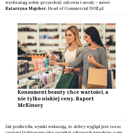
wyobrażają sobie przyszłość zdrowia i urody – mówi
Katarzyna Majcher
, Head of Commercial DOZ.pl.
Konsument beauty chce wartości, a
nie tylko niskiej ceny. Raport
McKinsey
Jak podkreśla, wyniki wskazują, że dobry wygląd jest coraz
częściej traktowany jako rezultat zdrowych nawyków, a nie