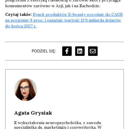
konsumentów zarówno w Azji, jak i na Zachodzie.
Czytaj także:
Rynek produktów K-beauty wzrośnie do CAGR
na poziomie 9 proc. i osiągnie wartość 13,9 miliarda dolarów
do końca 2027 r.
PODZIEL SIĘ:
Agata Grysiak
Z wykształcenia neuropsycholożka, z zawodu
specjalistka ds. marketingu i copywriterka. W