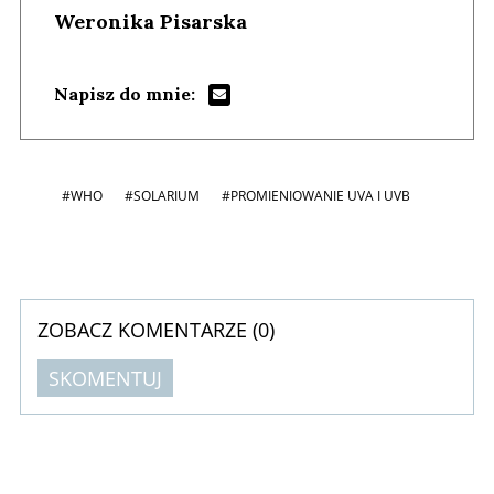
Weronika Pisarska
Napisz do mnie:
#WHO
#SOLARIUM
#PROMIENIOWANIE UVA I UVB
ZOBACZ KOMENTARZE (
0
)
SKOMENTUJ
Komentarze (
0
)
Nie znaleziono komentarzy