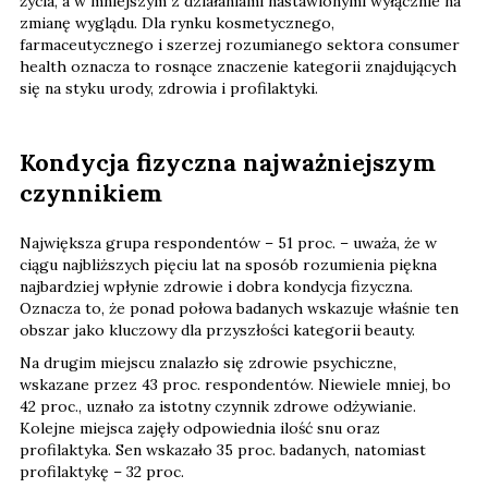
życia, a w mniejszym z działaniami nastawionymi wyłącznie na
zmianę wyglądu. Dla rynku kosmetycznego,
farmaceutycznego i szerzej rozumianego sektora consumer
health oznacza to rosnące znaczenie kategorii znajdujących
się na styku urody, zdrowia i profilaktyki.
Kondycja fizyczna najważniejszym
czynnikiem
Największa grupa respondentów – 51 proc. – uważa, że w
ciągu najbliższych pięciu lat na sposób rozumienia piękna
najbardziej wpłynie zdrowie i dobra kondycja fizyczna.
Oznacza to, że ponad połowa badanych wskazuje właśnie ten
obszar jako kluczowy dla przyszłości kategorii beauty.
Na drugim miejscu znalazło się zdrowie psychiczne,
wskazane przez 43 proc. respondentów. Niewiele mniej, bo
42 proc., uznało za istotny czynnik zdrowe odżywianie.
Kolejne miejsca zajęły odpowiednia ilość snu oraz
profilaktyka. Sen wskazało 35 proc. badanych, natomiast
profilaktykę – 32 proc.