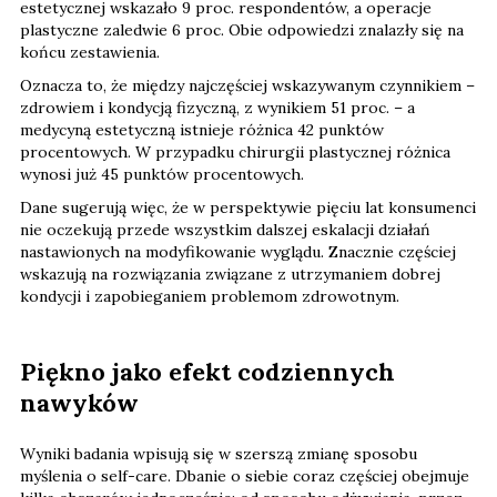
estetycznej wskazało 9 proc. respondentów, a operacje
plastyczne zaledwie 6 proc. Obie odpowiedzi znalazły się na
końcu zestawienia.
Oznacza to, że między najczęściej wskazywanym czynnikiem –
zdrowiem i kondycją fizyczną, z wynikiem 51 proc. – a
medycyną estetyczną istnieje różnica 42 punktów
procentowych. W przypadku chirurgii plastycznej różnica
wynosi już 45 punktów procentowych.
Dane sugerują więc, że w perspektywie pięciu lat konsumenci
nie oczekują przede wszystkim dalszej eskalacji działań
nastawionych na modyfikowanie wyglądu. Znacznie częściej
wskazują na rozwiązania związane z utrzymaniem dobrej
kondycji i zapobieganiem problemom zdrowotnym.
Piękno jako efekt codziennych
nawyków
Wyniki badania wpisują się w szerszą zmianę sposobu
myślenia o self-care. Dbanie o siebie coraz częściej obejmuje