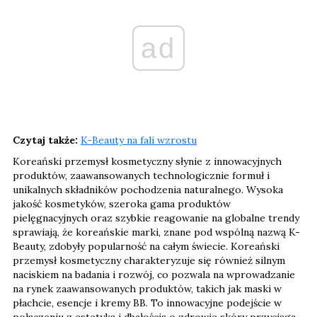
ad
Czytaj także:
K-Beauty na fali wzrostu
Koreański przemysł kosmetyczny słynie z innowacyjnych
produktów, zaawansowanych technologicznie formuł i
unikalnych składników pochodzenia naturalnego. Wysoka
jakość kosmetyków, szeroka gama produktów
pielęgnacyjnych oraz szybkie reagowanie na globalne trendy
sprawiają, że koreańskie marki, znane pod wspólną nazwą K-
Beauty, zdobyły popularność na całym świecie. Koreański
przemysł kosmetyczny charakteryzuje się również silnym
naciskiem na badania i rozwój, co pozwala na wprowadzanie
na rynek zaawansowanych produktów, takich jak maski w
płachcie, esencje i kremy BB. To innowacyjne podejście w
połączeniu z estetyką i dbałością o zdrowie skóry przyciąga