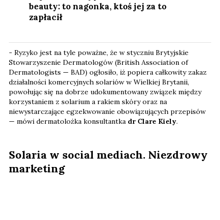
beauty: to nagonka, ktoś jej za to
zapłacił
- Ryzyko jest na tyle poważne, że w styczniu Brytyjskie
Stowarzyszenie Dermatologów (British Association of
Dermatologists — BAD) ogłosiło, iż popiera całkowity zakaz
działalności komercyjnych solariów w Wielkiej Brytanii,
powołując się na dobrze udokumentowany związek między
korzystaniem z solarium a rakiem skóry oraz na
niewystarczające egzekwowanie obowiązujących przepisów
— mówi dermatolożka konsultantka
dr Clare Kiely
.
Solaria w social mediach. Niezdrowy
marketing