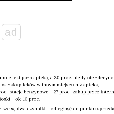
ad
uje leki poza apteką, a 30 proc. nigdy nie zdecyd
ę na zakup leków w innym miejscu niż apteka,
oc., stacje benzynowe – 27 proc., zakup przez intern
ioski – ok. 10 proc.
jsze są dwa czynniki – odległość do punktu sprzeda