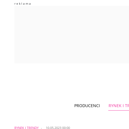
PRODUCENCI
RYNEK I 
RYNEK I TRENDY
10.05.2023 00:00