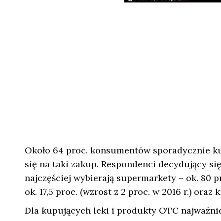
Około 64 proc. konsumentów sporadycznie kup
się na taki zakup. Respondenci decydujący si
najczęściej wybierają supermarkety – ok. 80 pr
ok. 17,5 proc. (wzrost z 2 proc. w 2016 r.) oraz k
Dla kupujących leki i produkty OTC najważnie