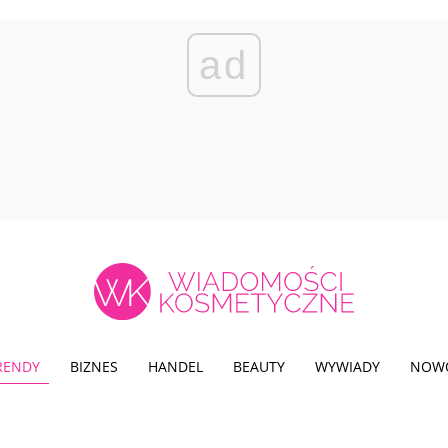
ad
TRENDY
BIZNES
HANDEL
BEAUTY
WYWIADY
NOW