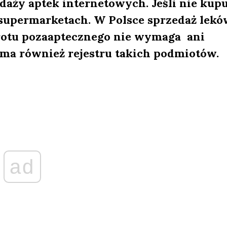
edaży aptek internetowych. Jeśli nie kupu
w supermarketach. W Polsce sprzedaż lek
rotu pozaaptecznego nie wymaga ani
e ma również rejestru takich podmiotów
ad