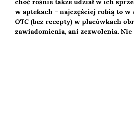
choć rośnie także udział w ich sprz
w aptekach – najczęściej robią to 
OTC (bez recepty) w placówkach ob
zawiadomienia, ani zezwolenia. Ni