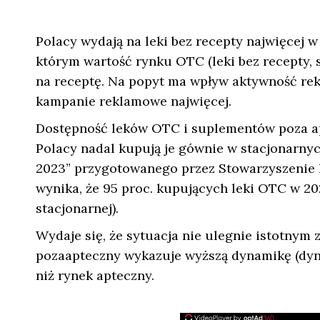
Polacy wydają na leki bez recepty najwięcej w
którym wartość rynku OTC (leki bez recepty, 
na receptę. Na popyt ma wpływ aktywność rek
kampanie reklamowe najwięcej.
Dostępność leków OTC i suplementów poza apt
Polacy nadal kupują je gównie w stacjonarny
2023” przygotowanego przez Stowarzyszenie L
wynika, że 95 proc. kupujących leki OTC w 20
stacjonarnej).
Wydaje się, że sytuacja nie ulegnie istotnym
pozaapteczny wykazuje wyższą dynamikę (dyna
niż rynek apteczny.