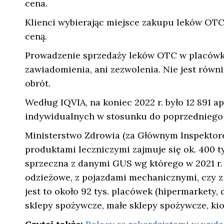
cena.
Klienci wybierając miejsce zakupu leków OTC 
ceną.
Prowadzenie sprzedaży leków OTC w placówk
zawiadomienia, ani zezwolenia. Nie jest rów
obrót.
Według IQVIA, na koniec 2022 r. było 12 891 a
indywidualnych w stosunku do poprzedniego 
Ministerstwo Zdrowia (za Głównym Inspektor
produktami leczniczymi zajmuje się ok. 400 ty
sprzeczna z danymi GUS wg którego w 2021 r. 
odzieżowe, z pojazdami mechanicznymi, czy z 
jest to około 92 tys. placówek (hipermarkety,
sklepy spożywcze, małe sklepy spożywcze, kios