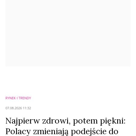
Anuluj
Prześlij komentarz
RYNEK I TRENDY
07.08.2026 11:32
Najpierw zdrowi, potem piękni:
Polacy zmieniają podejście do