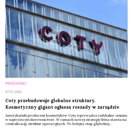
PRODUCENCI
07.07.2026
Coty przebudowuje globalne struktury.
Kosmetyczny gigant ogłasza roszady w zarządzie
Amerykański producent kosmetyków Coty wprowadza radykalne zmiany
w najwyższym kierownictwie. W ramach nowej strategii firma stawia na
centralizację struktur operacyjnych. To kolejny etap głębokiej
rekonstrukcji zarządu.