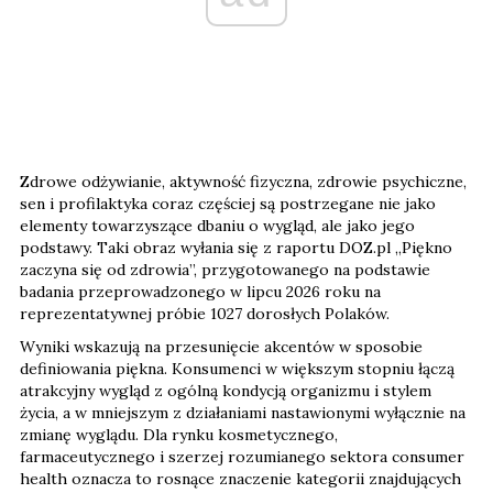
Zdrowe odżywianie, aktywność fizyczna, zdrowie psychiczne,
sen i profilaktyka coraz częściej są postrzegane nie jako
elementy towarzyszące dbaniu o wygląd, ale jako jego
podstawy. Taki obraz wyłania się z raportu DOZ.pl „Piękno
zaczyna się od zdrowia”, przygotowanego na podstawie
badania przeprowadzonego w lipcu 2026 roku na
reprezentatywnej próbie 1027 dorosłych Polaków.
Wyniki wskazują na przesunięcie akcentów w sposobie
definiowania piękna. Konsumenci w większym stopniu łączą
atrakcyjny wygląd z ogólną kondycją organizmu i stylem
życia, a w mniejszym z działaniami nastawionymi wyłącznie na
zmianę wyglądu. Dla rynku kosmetycznego,
farmaceutycznego i szerzej rozumianego sektora consumer
health oznacza to rosnące znaczenie kategorii znajdujących