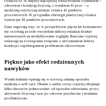
Oznacza to, że między najczęściej wskazywanym czynnikiem –
zdrowiem i kondycją fizyczną, z wynikiem 51 proc. – a
medycyną estetyczną istnieje różnica 42 punktów
procentowych. W przypadku chirurgii plastycznej różnica
wynosi już 45 punktów procentowych.
Dane sugerują więc, że w perspektywie pięciu lat konsumenci
nie oczekują przede wszystkim dalszej eskalacji działań
nastawionych na modyfikowanie wyglądu. Znacznie częściej
wskazują na rozwiązania związane z utrzymaniem dobrej
kondycji i zapobieganiem problemom zdrowotnym.
Piękno jako efekt codziennych
nawyków
Wyniki badania wpisują się w szerszą zmianę sposobu
myślenia o self-care. Dbanie o siebie coraz częściej obejmuje
kilka obszarów jednocześnie: od sposobu odżywiania, przez
aktywność fizyczną i sen, po zdrowie psychiczne i działania
profilaktyczne.