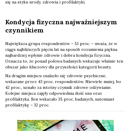
się na styku urody, zdrowia i profilaktyki.
Kondycja fizyczna najważniejszym
czynnikiem
Największa grupa respondentów – 51 proc. – uważa, że w
ciągu najbliższych pięciu lat na sposób rozumienia piękna
najbardziej wpłynie zdrowie i dobra kondycja fizyczna.
Oznacza to, że ponad połowa badanych wskazuje właśnie ten
obszar jako kluczowy dla przyszłości kategorii beauty.
Na drugim miejscu znalazło się zdrowie psychiczne,
wskazane przez 43 proc. respondentów. Niewiele mniej, bo
42 proc., uznało za istotny czynnik zdrowe odżywianie.
Kolejne miejsca zajęły odpowiednia ilość snu oraz
profilaktyka. Sen wskazało 35 proc. badanych, natomiast
profilaktykę – 32 proc.