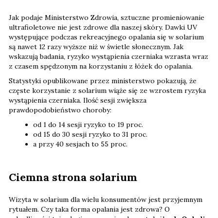
Jak podaje Ministerstwo Zdrowia, sztuczne promieniowanie
ultrafioletowe nie jest zdrowe dla naszej skóry. Dawki UV
występujące podczas rekreacyjnego opalania się w solarium
są nawet 12 razy wyższe niż w świetle słonecznym. Jak
wskazują badania, ryzyko wystąpienia czerniaka wzrasta wraz
z czasem spędzonym na korzystaniu z łóżek do opalania.
Statystyki opublikowane przez ministerstwo pokazują, że
częste korzystanie z solarium wiąże się ze wzrostem ryzyka
wystąpienia czerniaka. Ilość sesji zwiększa
prawdopodobieństwo choroby:
od 1 do 14 sesji ryzyko to 19 proc.
od 15 do 30 sesji ryzyko to 31 proc.
a przy 40 sesjach to 55 proc.
Ciemna strona solarium
Wizyta w solarium dla wielu konsumentów jest przyjemnym
rytuałem. Czy taka forma opalania jest zdrowa? O