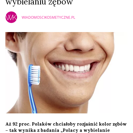
wybielaniu zębów
WIADOMOSCIKOSMETYCZNE.PL
Aż 92 proc. Polaków chciałoby rozjaśnić kolor zębów
– tak wynika z badania „Polacy a wybielanie