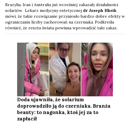
Brazylia, Iran i Australia już wcześniej zakazały działalności
solariów. Lekarz medycyny estetycznej
dr Joseph Hkeik
mówi, że takie rozwiązanie przyniosło bardzo dobre efekty w
ograniczaniu liczby zachorowań na czerniaka. Podkreśla
również, że reszta świata powinna wprowadzić taki zakaz.
Doda ujawniła, że solarium
doprowadziło ją do czerniaka. Branża
beauty: to nagonka, ktoś jej za to
zapłacił