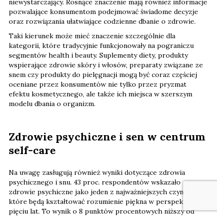
niewystarczający. Rosnące znaczenie mają również informacje
pozwalające konsumentom podejmować świadome decyzje
oraz rozwiązania ułatwiające codzienne dbanie o zdrowie.
Taki kierunek może mieć znaczenie szczególnie dla
kategorii, które tradycyjnie funkcjonowały na pograniczu
segmentów health i beauty. Suplementy diety, produkty
wspierające zdrowie skóry i włosów, preparaty związane ze
snem czy produkty do pielęgnacji mogą być coraz częściej
oceniane przez konsumentów nie tylko przez pryzmat
efektu kosmetycznego, ale także ich miejsca w szerszym
modelu dbania o organizm.
Zdrowie psychiczne i sen w centrum
self-care
Na uwagę zasługują również wyniki dotyczące zdrowia
psychicznego i snu. 43 proc. respondentów wskazało
zdrowie psychiczne jako jeden z najważniejszych czynników,
które będą kształtować rozumienie piękna w perspektywie
pięciu lat. To wynik o 8 punktów procentowych niższy od