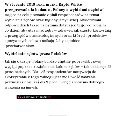
W styczniu 2019 roku marka Rapid White
przeprowadziła badanie „Polacy a wybielanie zębów”
mające na celu poznanie opinii respondentów na temat
wybielania zębów oraz higieny jamy ustnej. Ankietowani
odpowiedzieli także na pytania dotyczące tego, co robią na
co dzień, aby utrzymać zęby w zdrowiu, jak często korzystają
z przeglądów stomatologicznych oraz których produktów
spożywczych celowo unikają, żeby zapobiec
przebarwieniom.
Wybielanie zębów przez Polaków
Jak się okazuje, Polacy bardzo chętnie poprawiliby swój
wygląd poprzez rozjaśnienie koloru zębów – tak deklaruje 92
proc. badanych. Dla 1/5 respondentów motywacją do
skorzystania z tego zabiegu jest możliwość nabrania
pewności siebie, zaś dla 9 proc. – chęć zrobienia dobrego
wrażenia na innych.