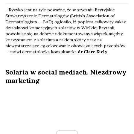
- Ryzyko jest na tyle poważne, że w styczniu Brytyjskie
Stowarzyszenie Dermatologów (British Association of
Dermatologists — BAD) ogłosiło, iż popiera całkowity zakaz
działalności komercyjnych solariów w Wielkiej Brytanii,
powołując się na dobrze udokumentowany związek między
korzystaniem z solarium a rakiem skóry oraz na
niewystarczające egzekwowanie obowiązujących przepisów
— mówi dermatolożka konsultantka
dr Clare Kiely
.
Solaria w social mediach. Niezdrowy
marketing