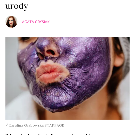
urody
AGATA GRYSIAK
Karolina Grabowska STAFFAGE