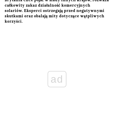
całkowity zakaz działalność komercyjnych
solariów. Eksperci ostrzegają przed negatywnymi
skutkami oraz obalają mity dotyczące wątpliwych
korzyści.
ad