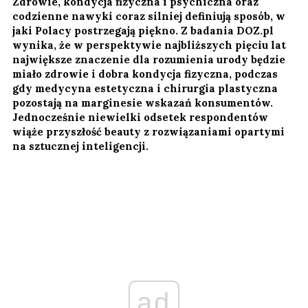
Zdrowie, kondycja fizyczna i psychiczna oraz
codzienne nawyki coraz silniej definiują sposób, w
jaki Polacy postrzegają piękno. Z badania DOZ.pl
wynika, że w perspektywie najbliższych pięciu lat
największe znaczenie dla rozumienia urody będzie
miało zdrowie i dobra kondycja fizyczna, podczas
gdy medycyna estetyczna i chirurgia plastyczna
pozostają na marginesie wskazań konsumentów.
Jednocześnie niewielki odsetek respondentów
wiąże przyszłość beauty z rozwiązaniami opartymi
na sztucznej inteligencji.
ad